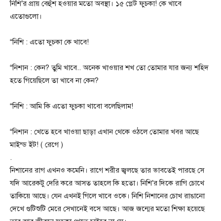
নিশি’র প্রায় বেহুঁশ হওয়ার মতো অবস্থা। ১৫ প্লেট ফুচকা! কে খাবে
এতোগুলো।
“নিশি : এতো ফুচকা কে খাবে!
“নিশান : কেন? তুমি খাবে.. অনেক খাওয়ার শখ তো তোমার যার জন্য শহিদ
হতে গিয়েছিলে তা খাবে না কেন?
“নিশি : আমি কি এতো ফুচকা খাবো বলেছিলাম!
“নিশান : খেতে হবে খাওয়া ছাড়া এখান থেকে ওঠলে তোমার খবর আছে
মাইন্ড ইট! ( রেগে )
.
নিশানের রাগ এখনও কমেনি। রাগে শরীর জ্বলছে তার ভাবতেই পারছে সে
যদি আরেকটু দেরি করে আসত তাহলে কি হতো। নিশি’র দিকে রাগি চোখে
তাকিয়ে আছে। যেন এখনই গিলে খাবে ওকে। নিশি নিশানের চোখ রাঙানো
দেখে গুটিশুটি মেরে সেখানেই বসে আছে। আজ জন্মের মতো শিক্ষা হয়েছে