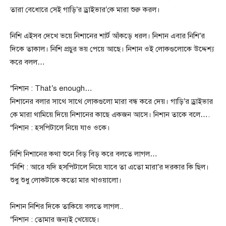
তারা বেধোরে সেই গাড়ি’র ড্রাইভার’কে মারা শুরু করল।
নিশি এইসব দেখে ভয়ে নিশানের শার্ট আঁকড়ে ধরল। নিশান এবার নিশি’র
দিকে তাকাল। নিশি প্রচুর ভয় পেয়ে আছে। নিশান ওই লোকগুলোকে উদ্দেশ্য
করে বলল…
“নিশান : That’s enough…
নিশানের বলার সাথে সাথে লোকগুলো মারা বন্ধ করে দেয়। গাড়ি’র ড্রাইভার
কে মারা থামিয়ে দিয়ে নিশানের কাছে একজন আসে। নিশান তাকে বলে….
“নিশান : হসপিটালে নিয়ে যাও ওকে।
নিশি নিশানের কথা শুনে বিড় বিড় করে বলতে লাগল…
“নিশি : আরে যদি হসপিটালে নিয়ে যাবে তা এতো মারা’র দরকার কি ছিল।
শুধু শুধু লোকটাকে কতো মার খাওয়ালো।
নিশান নিশির দিকে তাকিয়ে বলতে লাগল..
“নিশান : তোমার জন্যই খেয়েছে।