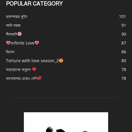
POPULAR CATEGORY
ভ্যাম্পায়ার কুইন
101
আমি পদ্মজা
91
লীলাবালি
90
Infinite Love
87
ভিলেন
86
Torture with love season_2
80
অন্তরালের অনুরাগ
78
ভালোবাসার চেয়েও বেশি
78