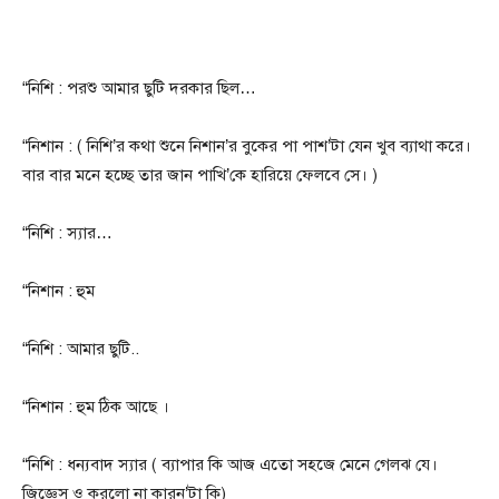
“নিশি : পরশু আমার ছুটি দরকার ছিল…
“নিশান : ( নিশি’র কথা শুনে নিশান’র বুকের পা পাশ’টা যেন খুব ব্যাথা করে।
বার বার মনে হচ্ছে তার জান পাখি’কে হারিয়ে ফেলবে সে। )
“নিশি : স্যার…
“নিশান : হুম
“নিশি : আমার ছুটি..
“নিশান : হুম ঠিক আছে ।
“নিশি : ধন্যবাদ স্যার ( ব্যাপার কি আজ এতো সহজে মেনে গেলঝ যে।
জিজ্ঞেস ও করলো না কারন’টা কি)