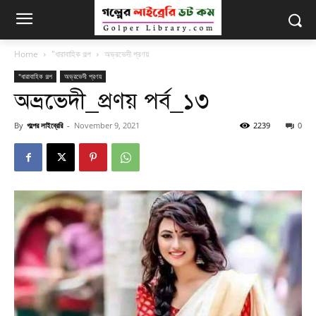
Home
"ধারাবাহিক গল্প
অভ্রভেদী প্রণয়
"ধারাবাহিক গল্প
অভ্রভেদী প্রণয়
অভ্রভেদী_প্রণয় পর্ব_১৩
By
গল্পের লাইব্রেরি
-
November 9, 2021
2239
0