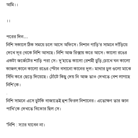
আমি।।
।।
পরের দিন…
নিশি ‌সকালে ঠিক সময়ে চলে আসে অফিসে। নিশান গাড়ি’র সামনে দাঁড়িয়ে
দেখে দূর থেকে নিশি আসছে। নিশি আজ রিক্সায় করে আসে। কালো রঙের
একটা জর্জেটের শাড়ি পরা সে। দু’হাতে কালো রেশমী চুড়ি,চোখে ঘন কালো
কাজল,কানে কালো রঙের স্টোন বসানো কানের দুল। মাথার চুল গুলো মাঝে
সিঁথি করে ছেড়ে দিয়েছে। ঠোঁটে কিছু দেয় নি আজ তাও দেখতে বেশ লাগছে
নিশি’কে।
.
নিশি সামনে এসে চুটকি বাজাতেই হুশ ফিরল নিশানের। এতোক্ষণ তার জান
পাখি’কে দেখতে বিভোর ছিল সে।
“নিশি : স্যার যাবেন না।