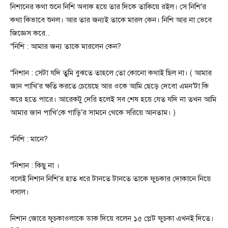
নিশানের কথা শুনে নিশি অবাক হয়ে তার দিকে তাকিয়ে রইল। সে নিশি’র
কথা কিভাবে শুনল। আর তার জন্যই তাকে মারল কেন। নিশি আর না ভেবে
জিজ্ঞেস করে..
“নিশি : আমার জন্য তাকে মারলেন কেন?
“নিশান : সেটা যদি তুমি বুঝতে তাহলে তো কোনো কথাই ছিল না। ( আমার
জান পাখি’র ক্ষতি করতে চেয়েছে আর ওকে আমি ছেড়ে দেবো এমন’টা কি
করে হতে পারে। আরেকটু দেরি হলেই সব শেষ হয়ে যেত যদি না তখন আমি
আমার জান পাখি’কে গাড়ি’র সামনে থেকে সরিয়ে আনতাম। )
“নিশি : মানে?
“নিশান : কিছু না ।
বলেই নিশান নিশি’র হাত ধরে টানতে টানতে তাকে ফুচকার দোকানে নিয়ে
বসাল।
নিশান জোরে ফুচকাওলাকে ডাক দিয়ে বলেন ১৫ প্লেট ফুচকা এখনই দিতে।