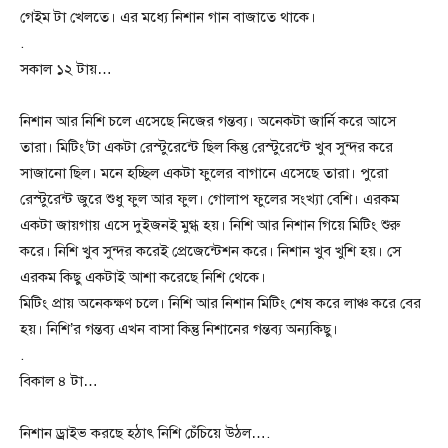
গেইম টা খেলতে। এর মধ্যে নিশান গান বাজাতে থাকে।
.
সকাল ১২ টায়…
নিশান আর নিশি চলে এসেছে নিজের গন্তব্য। অনেকটা জার্নি করে আসে
তারা। মিটিং’টা একটা রেস্টুরেন্টে ছিল কিন্তু রেস্টুরেন্টে খুব সুন্দর করে
সাজানো ছিল। মনে হচ্ছিল একটা ফুলের বাগানে এসেছে তারা।‌ পুরো
রেস্টুরেন্ট জুরে শুধু ফুল আর ফুল। গোলাপ ফুলের সংখ্যা বেশি। এরকম
একটা জায়গায় এসে দুইজনই মুগ্ধ হয়।‌ নিশি আর নিশান গিয়ে মিটিং শুরু
করে। নিশি খুব সুন্দর করেই প্রেজেন্টেশন করে। নিশান খুব খুশি হয়। সে
এরকম কিছু একটাই আশা করেছে নিশি থেকে।
মিটিং প্রায় অনেকক্ষণ চলে। নিশি আর নিশান মিটিং শেষ করে লাঞ্চ করে বের
হয়।‌ নিশি’র গন্তব্য এখন বাসা কিন্তু নিশানের গন্তব্য অন্যকিছু।
.
বিকাল ৪ টা…
নিশান ড্রাইভ করছে হঠাৎ নিশি চেঁচিয়ে উঠল….