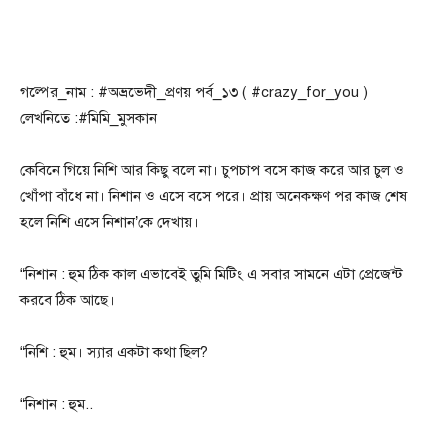
গল্পের_নাম : #অভ্রভেদী_প্রণয় পর্ব_১৩ ( #crazy_for_you )
লেখনিতে :#মিমি_মুসকান
কেবিনে গিয়ে নিশি আর কিছু বলে না। চুপচাপ বসে কাজ করে আর চুল ও
খোঁপা বাঁধে না। নিশান ও এসে বসে পরে। প্রায় অনেকক্ষণ পর কাজ শেষ
হলে নিশি এসে নিশান’কে দেখায়।
“নিশান : হুম ঠিক কাল এভাবেই তুমি মিটিং এ সবার সামনে এটা প্রেজেন্ট
করবে ঠিক আছে।
“নিশি : হুম। স্যার একটা কথা ছিল?
“নিশান : হুম..