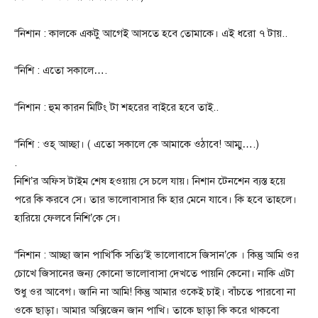
“নিশান : কালকে একটু আগেই আসতে হবে তোমাকে। এই ধরো ৭ টায়..
“নিশি : এতো সকালে….
“নিশান : হুম কারন মিটিং টা শহরের বাইরে হবে তাই..
“নিশি : ওহ্ আচ্ছা। ( এতো সকালে কে আমাকে ওঠাবে! আম্মু….)
.
নিশি’র অফিস টাইম শেষ হওয়ায় সে চলে যায়। নিশান ‌টেনশেন ব্যস্ত হয়ে
পরে কি করবে সে।‌ তার ভালোবাসার কি হার মেনে যাবে। কি হবে তাহলে।
হারিয়ে ফেলবে নিশি’কে সে।‌
“নিশান : আচ্ছা জান পাখি’কি সত্যি’ই ভালোবাসে জিসান’কে । কিন্তু আমি ওর
চোখে জিসানের জন্য কোনো ভালোবাসা দেখতে পায়নি কেনো। নাকি এটা
শুধু ওর আবেগ। জানি না আমি! কিন্তু আমার ওকেই চাই। বাঁচতে পারবো না
ওকে ছাড়া। আমার অক্সিজেন জান পাখি। তাকে ছাড়া কি করে থাকবো