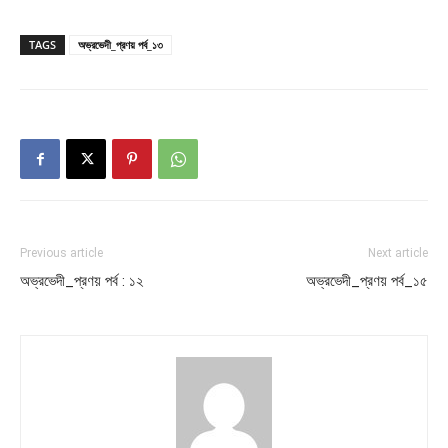
TAGS
অভ্রভেদী_প্রণয় পর্ব_১৩
Previous article
Next article
অভ্রভেদী_প্রণয় পর্ব : ১২
অভ্রভেদী_প্রণয় পর্ব_১৫