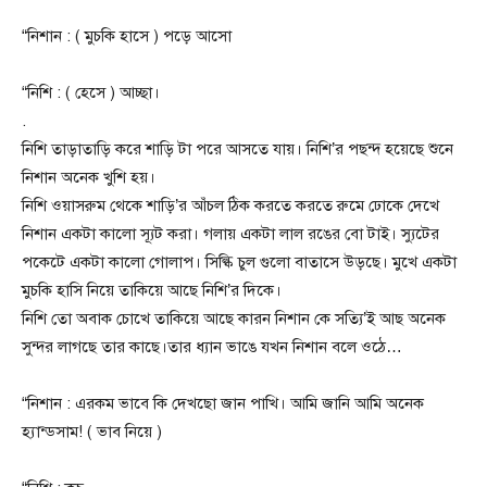
“নিশান : ( মুচকি হাসে ) পড়ে আসো
“নিশি : ( হেসে ) আচ্ছা।
.
নিশি তাড়াতাড়ি করে শাড়ি টা পরে আসতে যায়। নিশি’র পছন্দ হয়েছে শুনে
নিশান অনেক খুশি হয়।‌
নিশি ওয়াসরুম থেকে শাড়ি’র আঁচল ঠিক করতে করতে রুমে ঢোকে দেখে
নিশান একটা কালো স্যূট করা। গলায় একটা লাল রঙের বো টাই। স্যুটের
পকেটে একটা কালো গোলাপ। সিল্কি চুল গুলো বাতাসে উড়ছে। মুখে একটা
মুচকি হাসি নিয়ে তাকিয়ে আছে নিশি’র দিকে।
নিশি তো অবাক চোখে তাকিয়ে আছে কারন নিশান কে সত্যি’ই আছ অনেক
সুন্দর লাগছে তার কাছে।‌তার ধ্যান ভাঙে যখন নিশান বলে ওঠে…
“নিশান : এরকম ভাবে কি দেখছো জান পাখি। আমি জানি আমি অনেক
হ্যান্ডসাম! ( ভাব নিয়ে )