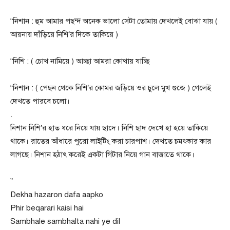
“নিশান : হুম আমার পছন্দ অনেক ভালো সেটা তোমায় দেখলেই বোঝা যায় (
আয়নায় দাঁড়িয়ে নিশি’র দিকে তাকিয়ে )
“নিশি : ( চোখ নামিয়ে ) আচ্ছা আমরা কোথায় যাচ্ছি
“নিশান : ( পেছন থেকে নিশি’র কোমর জড়িয়ে ওর চুলে মুখ গুজে ) গেলেই
দেখতে পারবে চলো।
.
নিশান নিশি’র হাত ধরে নিয়ে যায় ছাদে। নিশি ছাদ দেখে হা হয়ে তাকিয়ে
থাকে। রাতের আঁধারে পুরো লাইটিং করা চারপাশ। দেখতে চমৎকার কার
লাগছে।‌ নিশান হঠাৎ করেই একটা গিটার নিয়ে গান বাজাতে থাকে।
”
Dekha hazaron dafa aapko
Phir beqarari kaisi hai
Sambhale sambhalta nahi ye dil