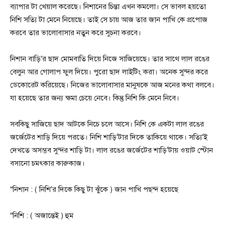
ব্যাপার টা খেয়াল করেছে। নিশানের চিন্তা এখন কমলো। সে ভাবল হয়তো
নিশি সত্যি টা মেনে নিয়েছে। তাই সে চায় আজ তার জান পাখি কে প্রপোজ
করবে তার ভালোবাসার নতুন করে সুচনা করবে।
নিশান বাড়ি’র ছাদ মোমবাতি দিয়ে নিজে সাজিয়েছে। তার সাথে লাল রঙের
বেলুন আর গোলাপ ফুল দিয়ে। পুরো ছাদ লাইটিং করা। অনেক সুন্দর করে
ডেকোরেট করিয়েছে। নিজের ভালোবাসার মানুষকে আজ মনের কথা বলবে।
যা হয়েছে তার জন্য ক্ষমা চেয়ে নেবে। কিন্তু নিশি কি মেনে নিবে।
সবকিছু সাজিয়ে ছাদ আটকে নিচে চলে আসে। নিশি কে একটা লাল রঙের
জর্জেটের শাড়ি দিয়ে পরতে। নিশি শাড়ি’টার দিকে তাকিয়ে থাকে। সত্যি’ই
দেখতে অসম্ভব সুন্দর শাড়ি টা। লাল রঙের জর্জেটের শাড়ি’টায় ওয়াট স্টোন
বসানো চমৎকার কারুকাজ।
“নিশান : ( নিশি’র দিকে কিছু টা ঝুঁকে ) জান পাখি পছন্দ হয়েছে
“নিশি : ( অজান্তেই ) হুম