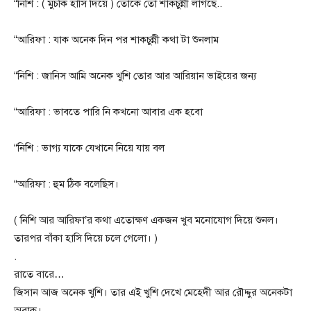
“নিশি : ( মুচকি হাসি দিয়ে ) তোকে তো শাকচুন্নী লাগছে..
“আরিফা : যাক অনেক দিন পর শাকচুন্নী কথা টা শুনলাম
“নিশি : জানিস আমি অনেক খুশি তোর আর আরিয়ান ভাইয়ের জন্য
“আরিফা : ভাবতে পারি নি কখনো আবার এক হবো
“নিশি : ভাগ্য যাকে যেখানে নিয়ে যায় বল
“আরিফা : হুম ঠিক বলেছিস।
( নিশি আর আরিফা’র কথা এতোক্ষণ একজন খুব মনোযোগ দিয়ে শুনল।
তারপর বাঁকা হাসি দিয়ে চলে গেলো। )
‌.
রাতে বারে…
জিসান আজ অনেক খুশি। তার এই খুশি দেখে মেহেদী আর রৌদ্দুর অনেকটা
অবাক।