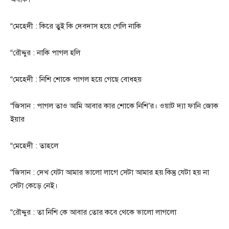
“মেহেদী : কিরে তুই কি দেবদাস হয়ে গেলি নাকি
“রৌদ্দুর : নাকি পাগল হলি
“মেহেদী : নিশি শোকে পাগল হয়ে গেছে বোধহয়
“জিসান : পাগল তাও আমি আবার কার শোকে নিশি’র। ওয়াট দ্যা ফানি জোক
ইয়ার
“মেহেদী : তাহলে
“জিসান : দেখ যেটা আমার ভালো লাগে সেটা আমার হয় কিন্তু যেটা হয় না
সেটা কেড়ে নেই।
“রৌদ্দুর : তা নিশি কে আবার তোর কবে থেকে ভালো লাগলো