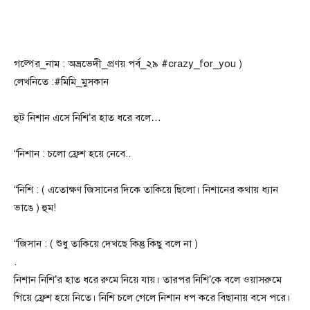
গল্পের_নাম : অভ্রভেদী_প্রণয় পর্ব_২৯ #crazy_for_you )
লেখনিতে :#মিমি_মুসকান
হুট নিশান এসে নিশি’র হাত ধরে বলে…
“নিশান : চলো ফ্রেশ হয়ে নেবে..
“নিশি : ( এতোক্ষণ জিসানের দিকে তাকিয়ে ছিলো। নিশানের কথায় ধ্যান
ভাঙে ) হুম!
“জিসান : ( শুধু তাকিয়ে দেখছে কিন্তু কিছু বলে না )
.
নিশান নিশি’র হাত ধরে রুমে নিয়ে যায়। তারপর নিশি’কে বলে ওয়াসরুমে
গিয়ে ফ্রেশ হয়ে নিতে। নিশি চলে গেলে নিশান ধপ করে বিছানায় বসে পরে।