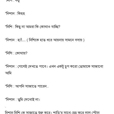
“নিশি : কচু
“নিশান : কিহহ
“নিশি : কিছু না আমরা কি কোথাও যাচ্ছি?
“নিশান : হ্যাঁ… ( নিশিকে হাত ধরে আয়নায় সামনে বসায় )
“নিশি : কোথায়?
“নিশান : গেলেই দেখতে পাবে। এখন একটু চুপ করো তোমাকে সাজাবো
আমি
“নিশি : আপনি সাজাতে পারেন..
“নিশান : তুমি দেখোই না।
.
নিশান নিশি কে সাজাতে শুরু করে।‌ শাড়ি’র সাথে মেচ করে লাল স্টোন