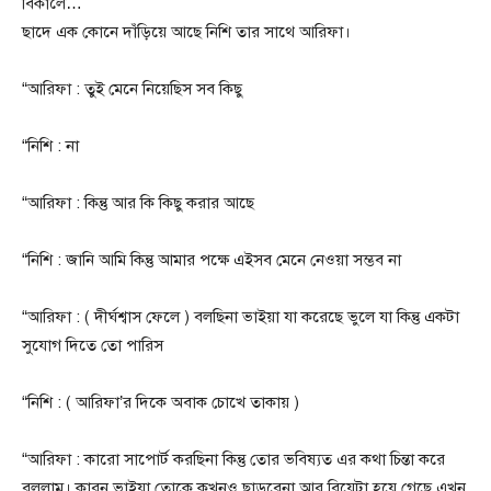
বিকালে…
ছাদে এক কোনে দাঁড়িয়ে আছে নিশি তার সাথে আরিফা।
“আরিফা : তুই মেনে নিয়েছিস সব কিছু
“নিশি : না
“আরিফা : কিন্তু আর কি কিছু করার আছে
“নিশি : জানি আমি কিন্তু আমার পক্ষে এইসব মেনে নেওয়া সম্ভব না
“আরিফা : ( দীর্ঘশ্বাস ফেলে ) বলছিনা ভাইয়া যা করেছে ভুলে যা কিন্তু একটা
সুযোগ দিতে তো পারিস
“নিশি : ( আরিফা’র দিকে অবাক চোখে তাকায় )
“আরিফা : কারো সাপোর্ট করছিনা কিন্তু তোর ভবিষ্যত এর কথা চিন্তা করে
বললাম। কারন ভাইয়া তোকে কখনও ছাড়বেনা আর বিয়েটা হয়ে গেছে এখন