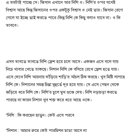
এ ভয়টাই পাচ্ছে সে। জিসান এখানে আর নিশি ও। নিশি’র ওপর যথেষ্ট
বিশ্বাস আছে কিন্তু জিসানের ওপর একটুকু বিশ্বাস ও নেই তার। জিসান রেগে
গেলে যা ইচ্ছে তাই করতে পারে।‌কিন্তু নিশি কে কিছু বলাও যাবে না। ও কি
ভাববে।
এসব ভাবতে ভাবতে নিশি ফ্রেশ হয়ে চলে আসে। একজন এসে বলে যায়
নিচে খাবার খেতে ডাকছে। নিশান নিশি কে বসিয়ে রেখে ফ্রেশ হতে যায়।
এসে দেখে নিশি আয়নায় দাঁড়িয়ে শাড়ি’র আঁচল ঠিক করছে। খুব মিষ্টি লাগছে
নিশি কে। নিশানের সমস্ত চিন্তা মূহুর্তে দূর হয়ে যায়। সে এসে পেছন থেকে
জড়িয়ে ধরে নিশি কে। নিশি’র চুলে মুখ গুজে দেয়। নিশি নড়াচড়া করতে
পারছে না কারন নিশান খুব শক্ত করে ধরে আছে ওকে।
“নিশি : কি করছেন ছাড়ুন। কেউ এসে পরবে
“নিশান : আমার রুমে কেউ পারমিশন ছাড়া আসে না