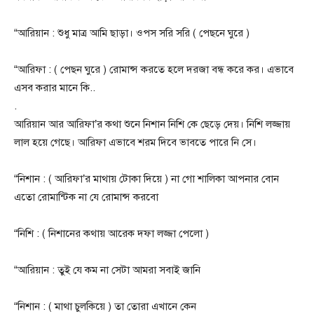
“আরিয়ান : শুধু মাত্র আমি ছাড়া। ওপস সরি সরি ( পেছনে ঘুরে )
“আরিফা : ( পেছন ঘুরে ) রোমান্স করতে হলে দরজা বন্ধ করে কর। এভাবে
এসব করার মানে কি..
.
আরিয়ান আর আরিফা’র কথা শুনে নিশান নিশি কে ছেড়ে দেয়। নিশি লজ্জায়
লাল হয়ে গেছে। আরিফা এভাবে শরম দিবে ভাবতে পারে নি সে।
“নিশান : ( আরিফা’র মাথায় টোকা দিয়ে ) না গো শালিকা আপনার বোন
এতো রোমান্টিক না যে রোমান্স করবো
“নিশি : ( নিশানের কথায় আরেক দফা লজ্জা পেলো )
“আরিয়ান : তুই যে কম না সেটা আমরা সবাই জানি
“নিশান : ( মাথা চুলকিয়ে ) তা তোরা এখানে কেন