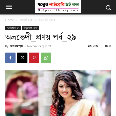
Home
"ধারাবাহিক গল্প
অভ্রভেদী প্রণয়
"ধারাবাহিক গল্প
অভ্রভেদী প্রণয়
অভ্রভেদী_প্রণয় পর্ব_২৯
By
গল্পের লাইব্রেরি
-
November 9, 2021
2089
0