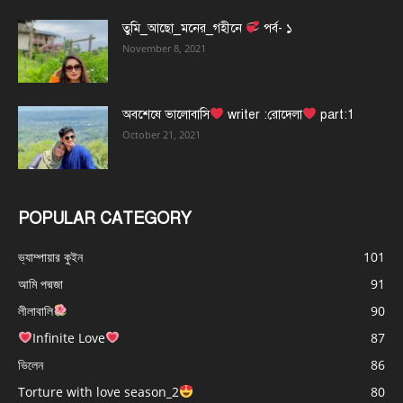
তুমি_আছো_মনের_গহীনে
পর্ব- ১
November 8, 2021
অবশেষে ভালোবাসি
writer :রোদেলা
part:1
October 21, 2021
POPULAR CATEGORY
ভ্যাম্পায়ার কুইন
101
আমি পদ্মজা
91
লীলাবালি
90
Infinite Love
87
ভিলেন
86
Torture with love season_2
80