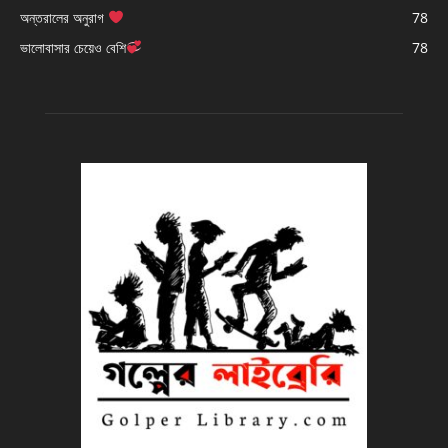
অন্তরালের অনুরাগ
78
ভালোবাসার চেয়েও বেশি
78