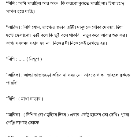
“নিশি : আমি পারছিনা আর আরু। কি করবো বুঝতে পারছি না। দ্বিধা দ্বন্দ্বে
পাগল হয়ে যাচ্ছি।
“আরিফা : নিশি শোন, ভাগ্যের স্বভাব এইটা মানুষকে ধোঁকা দেওয়া, দ্বিধা
দ্বন্দ্বে ফেলানো। তাই বলে কি তুই বসে থাকবি। নতুন করে আবার শুরু কর।
ভাগ্য সবসময় সহায় হয় না। নিজের টা নিজেকেই দেখতে হয়।
“নিশি : ….. ( নিশ্চুপ )
“আরিফা : আচ্ছা তাড়াহুড়ো করিস না সময় নে। ভাবতে থাক। তাহলে বুঝতে
পারবি!
“নিশি : ( মাথা নাড়ায় )
“আরিফা : ( নিশি’র চোখ মুছিয়ে দিয়ে ) এবার একটু হাসেন তো দেখি। পুরো
পেত্নি লাগছে তোকে