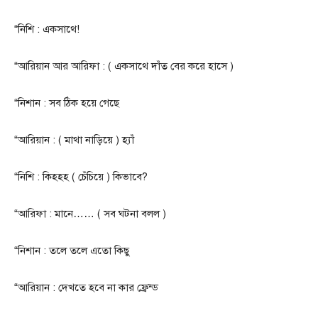
“নিশি : একসাথে!
“আরিয়ান আর আরিফা : ( একসাথে দাঁত বের করে হাসে )
“নিশান : সব ঠিক হয়ে গেছে
“আরিয়ান : ( মাথা নাড়িয়ে ) হ্যাঁ
“নিশি : কিহহহ ( চেঁচিয়ে ) কিভাবে?
“আরিফা : মানে…… ( সব ঘটনা বলল )
“নিশান : তলে তলে এতো কিছু
“আরিয়ান : দেখতে হবে না কার ফ্রেন্ড