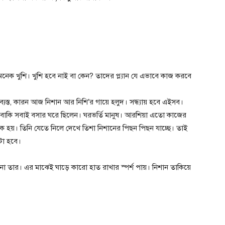
েক খুশি। খুশি হবে নাই বা কেন? তাদের প্ল্যান যে এভাবে কাজ করবে
্যস্ত, কারন আজ নিশান আর নিশি’র গায়ে হলুদ। সন্ধ্যায় হবে এইসব।
র বাকি সবাই বসার ঘরে ছিলেন। ঘরভর্তি মানুষ। আরশিয়া এতো কাজের
হয়। তিনি যেতে নিলে দেখে তিশা নিশানের পিছন পিছন যাচ্ছে। তাই
কটা হবে।
া তার। এর মাঝেই ঘাড়ে কারো হাত রাখার স্পর্শ পায়। নিশান তাকিয়ে