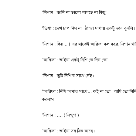
“নিশান : জানি না ভালো লাগছে না কিছু!
“তিশা : দেখ চাপ নিস না। ঠান্ডা মাথায় একটু ভাব বুঝলি।
“নিশান : কিন্তু… ( এর মাঝেই আরিফা কল করে, নিশান খ
“আরিফা : ভাইয়া একটু নিশি কে ‌দিন তো।
“নিশান : তুমি নিশি’র সাথে নেই।
“আরিফা : নিশি আমার সাথে… কই না তো। আমি তো নি
করলাম।
“নিশান : …. ( নিশ্চুপ )
“আরিফা : ভাইয়া সব ঠিক আছে।