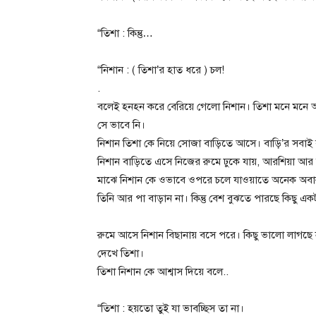
“তিশা : কিন্তু…
“নিশান : ( তিশা’র হাত ধরে ) চল!
.
বলেই হনহন করে বেরিয়ে গেলো নিশান। তিশা মনে মনে অন
সে ভাবে নি।
নিশান তিশা কে নিয়ে সোজা বাড়িতে আসে। বাড়ি’র সবাই ব
নিশান বাড়িতে এসে নিজের রুমে ঢুকে যায়, আরশিয়া আ
মাঝে নিশান কে ওভাবে ওপরে চলে যাওয়াতে অনেক অবাক 
তিনি আর পা বাড়ান না। কিন্তু বেশ বুঝতে পারছে কিছু এ
রুমে আসে নিশান বিছানায় বসে পরে। কিছু ভালো লাগছে ন
দেখে তিশা।
তিশা নিশান কে আশ্বাস দিয়ে বলে..
“তিশা : হয়তো তুই যা ভাবচ্ছিস তা না।