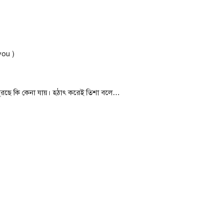
you )
ঘুরছে কি কেনা যায়। হঠাৎ করেই তিশা বলে…