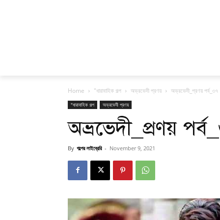
Home
"ধারাবাহিক গল্প
অভ্রভেদী প্রণয়
অভ্রভেদী_প্রণয় পর্ব_৩৭
"ধারাবাহিক গল্প
অভ্রভেদী প্রণয়
অভ্রভেদী_প্রণয় পর্ব
By
গল্পের লাইব্রেরি
-
November 9, 2021