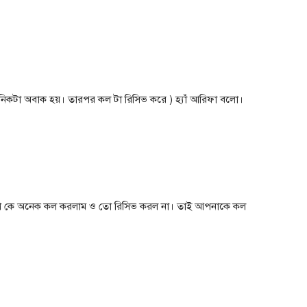
ানিকটা অবাক হয়। তারপর কল টা রিসিভ করে ) হ্যাঁ আরিফা বলো।
শি কে অনেক কল করলাম ও তো রিসিভ করল না। তাই আপনাকে কল