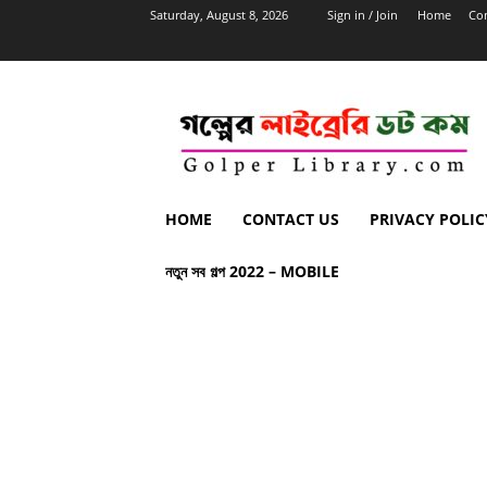
Saturday, August 8, 2026
Sign in / Join
Home
Con
HOME
CONTACT US
PRIVACY POLIC
নতুন সব গল্প 2022 – MOBILE