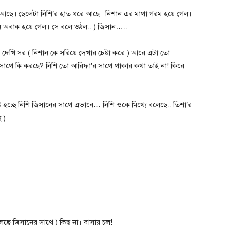
 আছে। ছেলেটা নিশি’র হাত ধরে আছে। নিশান এর মাথা গরম হয়ে গেল।
‌অবাক‌ হয়ে গেল। সে বলে ওঠল.. ) জিসান…..
দেখি সর ( নিশান কে সরিয়ে দেখার চেষ্টা করে ) আরে এটা তো
র সাথে কি করছে? নিশি তো আরিফা’র সাথে থাকার কথা তাই না! কিরে
ট হচ্ছে নিশি জিসানের সাথে এভাবে… নিশি ওকে মিথ্যে বলেছে.. তিশা’র
 )
লছে জিসানের সাথে ) কিছু না। বাসায় চল!