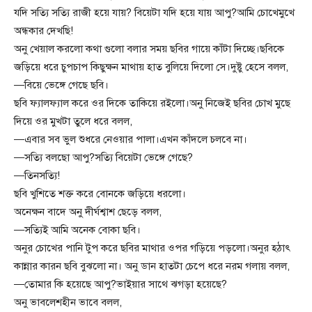
যদি সত্যি সত্যি রাজী হয়ে যায়? বিয়েটা যদি হয়ে যায় আপু?আমি চোখেমুখে
অন্ধকার দেখছি!
অনু খেয়াল করলো কথা গুলো বলার সময় ছবির গায়ে কাঁটা দিচ্ছে।ছবিকে
জড়িয়ে ধরে চুপচাপ কিছুক্ষন মাথায় হাত বুলিয়ে দিলো সে।দুষ্টু হেসে বলল,
—বিয়ে ভেঙ্গে গেছে ছবি।
ছবি ফ্যালফ্যাল করে ওর দিকে তাকিয়ে রইলো।অনু নিজেই ছবির চোখ মুছে
দিয়ে ওর মুখটা তুলে ধরে বলল,
—এবার সব ভুল শুধরে নেওয়ার পালা।এখন কাঁদলে চলবে না।
—সত্যি বলছো আপু?সত্যি বিয়েটা ভেঙ্গে গেছে?
—তিনসত্যি!
ছবি খুশিতে শক্ত করে বোনকে জড়িয়ে ধরলো।
অনেক্ষন বাদে অনু দীর্ঘশ্বাশ ছেড়ে বলল,
—সত্যিই আমি অনেক বোকা ছবি।
অনুর চোখের পানি টুপ করে ছবির মাথার ওপর গড়িয়ে পড়লো।অনুর হঠাৎ
কান্নার কারন ছবি বুঝলো না। অনু ডান হাতটা চেপে ধরে নরম গলায় বলল,
—তোমার কি হয়েছে আপু?ভাইয়ার সাথে ঝগড়া হয়েছে?
অনু ভাবলেশহীন ভাবে বলল,