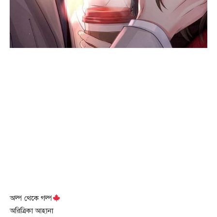
অল্প থেকে গল্প
অরিত্রিকা আহানা