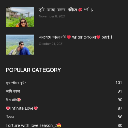
তুমি_আছো_মনের_গহীনে
পর্ব- ১
November 8, 2021
অবশেষে ভালোবাসি
writer :রোদেলা
part:1
October 21, 2021
POPULAR CATEGORY
ভ্যাম্পায়ার কুইন
101
আমি পদ্মজা
91
লীলাবালি
90
Infinite Love
87
ভিলেন
86
Torture with love season_2
80