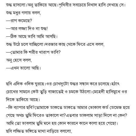
শুদ্ধ হাসলো।অনু তাকিয়ে আছে।পৃথিবীর সবচেয়ে নিখাদ হাসি দেখছে সে।
শুদ্ধ মধুর গলায় বলল,
—রাগ কমেছে?
—আর লজ্জা দিও না শুদ্ধ!
—ঠিক আছে ভাবি আমি আসছি।
শুদ্ধ উঠে চলে যাচ্ছিলো।দরজার কাছ থেকে ফিরে এসে বলল,
—তোমার কি শরীর খারাপ ভাবি?
অনু হেসে বলল,
—এখন ভালো আছি।
ছবি এদিক ওদিক ঘুরছে।ওর চোখদুটো শুদ্ধর সন্ধান করে চলেছে।হঠাৎ
চোখের সামনে কেউ তুড়ি বাজাতেই ও চমকে উঠলো।মেহেদী হাসিমুখে ওর
দিকে তাকিয়ে আছে।
–কি ব্যাপার ছবি?তোমাকে ডাকতে ডাকতে আমার ভোকাল কর্ড ডেমেজ হয়ে
গেছে অথচ তুমি ফিরেও তাকালে না?এতবার ডাকলাম সাড়া দিলে না কেন?
আমি তো ভাবলাম তুমি মনে হয় কোন কারনে কানে কালা হয়ে গেছো।
ছবি লজ্জিত ভঙ্গিতে মাথা নাড়িয়ে বললো,