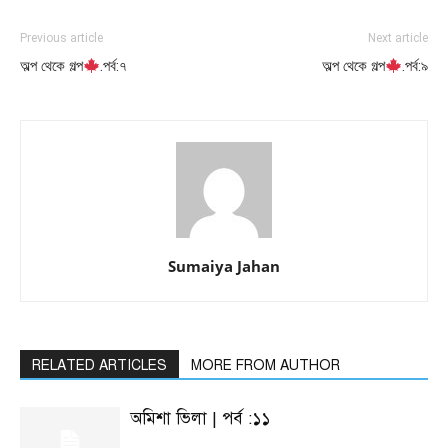
Previous article
Next article
অল্প থেকে গল্প
.পর্ব:৭
অল্প থেকে গল্প
.পর্ব:৯
Sumaiya Jahan
RELATED ARTICLES
MORE FROM AUTHOR
অমিশা ভিলা | পর্ব :১১