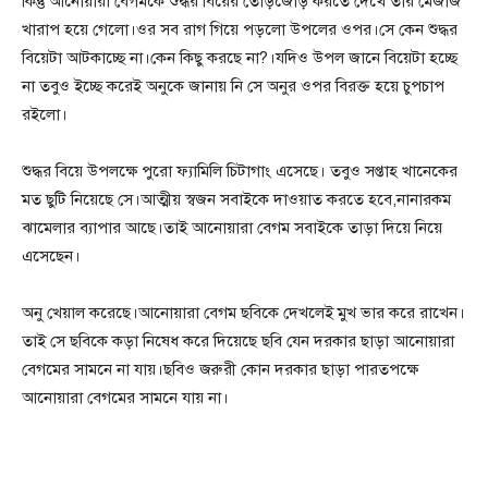
কিন্তু আনোয়ারা বেগমকে শুদ্ধর বিয়ের তোড়জোড় করতে দেখে তার মেজাজ
খারাপ হয়ে গেলো।ওর সব রাগ গিয়ে পড়লো উপলের ওপর।সে কেন শুদ্ধর
বিয়েটা আটকাচ্ছে না।কেন কিছু করছে না?।যদিও উপল জানে বিয়েটা হচ্ছে
না তবুও ইচ্ছে করেই অনুকে জানায় নি সে অনুর ওপর বিরক্ত হয়ে চুপচাপ
রইলো।
শুদ্ধর বিয়ে উপলক্ষে পুরো ফ্যামিলি চিটাগাং এসেছে। তবুও সপ্তাহ খানেকের
মত ছুটি নিয়েছে সে।আত্মীয় স্বজন সবাইকে দাওয়াত করতে হবে,নানারকম
ঝামেলার ব্যাপার আছে।তাই আনোয়ারা বেগম সবাইকে তাড়া দিয়ে নিয়ে
এসেছেন।
অনু খেয়াল করেছে।আনোয়ারা বেগম ছবিকে দেখলেই মুখ ভার করে রাখেন।
তাই সে ছবিকে কড়া নিষেধ করে দিয়েছে ছবি যেন দরকার ছাড়া আনোয়ারা
বেগমের সামনে না যায়।ছবিও জরুরী কোন দরকার ছাড়া পারতপক্ষে
আনোয়ারা বেগমের সামনে যায় না।