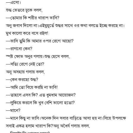
—এসো।
শুদ্ধ ভেতরে ঢুকে বলল,
—তোমার কি শরীর খারাপ ভাবি?
অনু জবাব দিলো না।এইমুহূর্তে শুদ্ধর সাথে ওর কথা বলতে ইচ্ছে করছে না।
মুখ কালো করে বসে রইল!
—ভাবি তুমি কি আমার ওপর রেগে আছো?
—রাগবো কেন?
স্পষ্ট ক্ষোভ অনুর গলায়।শুদ্ধ হেসে বলল,
—সত্যি রেগে নেই তো?
অনু অসহায় গলায় বলল,
—কেন করছো শুদ্ধ?
—আমি তো বিয়ে করছি না ভাবি!
—তাহলে এসব কি? এত ধুমধাম আয়োজন?
—লুকিয়ে করলে কি খুব বেশি ভালো হতো?
—মানে?
—মানে কিছু না ভাবি।অনেক দিন সবার বাড়িতে আসা হয় না।বিয়ে উপলক্ষে
সবাই একত্র হলাম খারাপ কি?অনু অধৈর্য গলায় বলল,