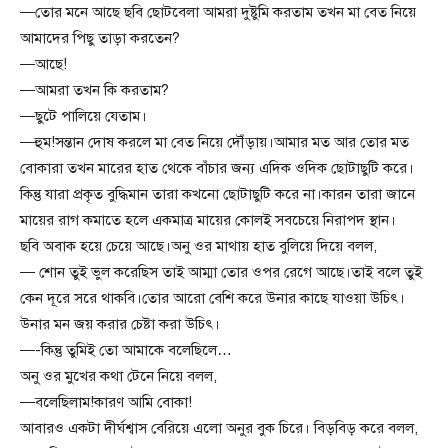
—তোর মনে আছে ছবি ছোটবেলা আমরা দুষ্টুমি করতাম তখন মা বেত নিয়ে
আমাদের পিছু তাড়া করতেন?
—আছে!
—আমরা তখন কি করতাম?
—ছুটে পালিয়ে যেতাম।
—হুম!সন্তান দোষ করলে মা বেত নিয়ে দৌঁড়ায়।আমার মত আর তোর মত
বোকারা তখন মারের হাত থেকে বাঁচার জন্য এদিক ওদিক ছোটাছুটি করে।
কিন্তু যারা প্রকৃত বুদ্ধিমান তারা কখনো ছোটাছুটি করে না।কারন তারা জানে
মায়ের রাগ কমাতে হলে একমাত্র মায়ের কোলই সবচেয়ে নিরাপদ স্থান।
ছবি অবাক হয়ে চেয়ে আছে।অনু ওর মাথায় হাত বুলিয়ে দিয়ে বলল,
— শোন তুই ভুল করেছিস তাই আম্মা তোর ওপর রেগে আছে।তাই বলে তুই
কেন দূরে সরে থাকবি।তোর আরো বেশি করে উনার কাছে যাওয়া উচিৎ।
উনার মন জয় করার চেষ্টা করা উচিৎ।
—-কিন্তু তুমিই তো আমাকে বলেছিলে…
অনু ওর মুখের কথা টেনে নিয়ে বলল,
—বলেছিলাম!কারণ আমি বোকা!
আবারও একটা দীর্ঘশ্বাস বেরিয়ে এলো অনুর বুক চিরে। বিড়বিড় করে বলল,