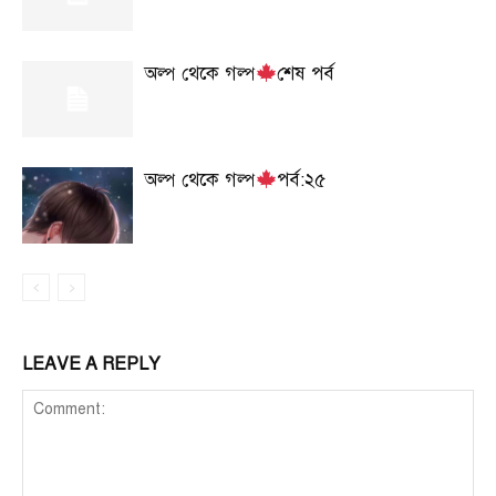
অল্প থেকে গল্প
শেষ পর্ব
অল্প থেকে গল্প
পর্ব:২৫
LEAVE A REPLY