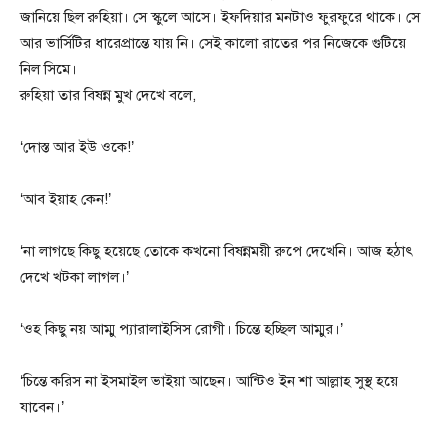
জানিয়ে ছিল রুহিয়া। সে স্কুলে আসে। ইফদিয়ার মনটাও ফুরফুরে থাকে। সে
আর ভার্সিটির ধারেপ্রান্তে যায় নি। সেই কালো রাতের পর নিজেকে গুটিয়ে
নিল সিমে।
রুহিয়া তার বিষন্ন মুখ দেখে বলে,
‘দোস্ত আর ইউ ওকে!’
‘আব ইয়াহ কেন!’
‘না লাগছে কিছু হয়েছে তোকে কখনো বিষন্নময়ী রুপে দেখেনি। আজ হঠাৎ
দেখে খটকা লাগল।’
‘ওহ কিছু নয় আম্মু প্যারালাইসিস রোগী। চিন্তে হচ্ছিল আম্মুর।’
‘চিন্তে করিস না ইসমাইল ভাইয়া আছেন। আন্টিও ইন শা আল্লাহ সুস্থ হয়ে
যাবেন।’