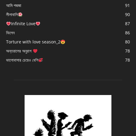
আমি পদ্মজা
91
লীলাবালি
90
Infinite Love
87
ভিলেন
86
Torture with love season_2
80
অন্তরালের অনুরাগ
78
ভালোবাসার চেয়েও বেশি
78