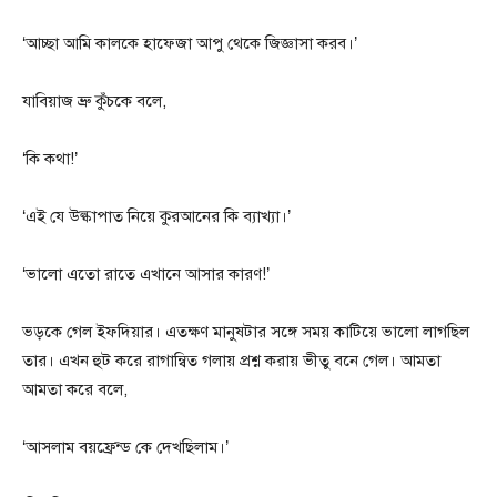
‘আচ্ছা আমি কালকে হাফেজা আপু থেকে জিজ্ঞাসা করব।’
যাবিয়াজ ভ্রু কুঁচকে বলে,
‘কি কথা!’
‘এই যে উল্কাপাত নিয়ে কুরআনের কি ব্যাখ্যা।’
‘ভালো এতো রাতে এখানে আসার কারণ!’
ভড়কে গেল ইফদিয়ার। এতক্ষণ মানুষটার সঙ্গে সময় কাটিয়ে ভালো লাগছিল
তার। এখন হুট করে রাগান্বিত গলায় প্রশ্ন করায় ভীতু বনে গেল। আমতা
আমতা করে বলে,
‘আসলাম বয়ফ্রেন্ড কে দেখছিলাম।’