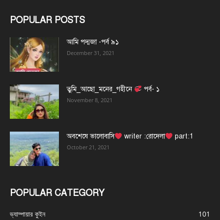
POPULAR POSTS
আমি পদ্মজা -পর্ব ৯১
December 31, 2021
তুমি_আছো_মনের_গহীনে
পর্ব- ১
November 8, 2021
অবশেষে ভালোবাসি
writer :রোদেলা
part:1
October 21, 2021
POPULAR CATEGORY
ভ্যাম্পায়ার কুইন
101