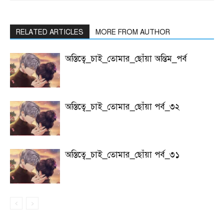
RELATED ARTICLES
MORE FROM AUTHOR
অস্তিত্বে_চাই_তোমার_ছোঁয়া অন্তিম_পর্ব
অস্তিত্বে_চাই_তোমার_ছোঁয়া পর্ব_৩২
অস্তিত্বে_চাই_তোমার_ছোঁয়া পর্ব_৩১