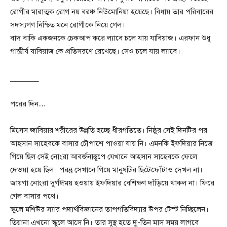
রোগীর মারাত্মক রোগ নয় বরঞ্চ নিউমোনিয়া হয়েছে। বিধায় তার পরিবারের
সদস্যগণ নিশ্চিত মনে রোগীকে নিয়ে গেল।
বাদ বাকি একজনকে চেকআপ করে ল্যাবে চলে যায় যাবিয়াজ। এরফান শুধু
গাম্ভীর্য যাবিয়াজ কে প্রতিসরণে রেখেছে। সেও চলে যায় ল্যাবে।
_______
পরের দিন…
মিসেস জাবিয়ার শরীরের উন্নতি হচ্ছে ধীরগতিতে। নিষ্ঠুর সেই দিনটির পর
আহসান সাহেবকে বাসার চৌপাশে পাওয়া যায় নি। এমনকি ইফদিয়ার নিজে
গিয়ে ছিল সেই নোংরা আবর্জনাস্তূপে যেখানে আহসান সাহেবকে ফেলে
দেওয়া হয়ে ছিল। পরন্তু সেখানে গিয়ে মানুষটির ছিটেফোঁটাও দেখল না।
জায়গা নোংরা দুর্গন্ধময় হওয়ায় ইফদিয়ার বেশিক্ষণ দাঁড়িয়ে থাকল না। ফিরে
গেল বাসার পথে।
স্কুলে মশিউর স্যার পদার্থবিজ্ঞানের তাপগতিবিদ্যার উপর টেস্ট নিচ্ছিলেন।
তিয়ানা এখনো স্কুলে আসে নি। তার সুস্থ হতে দু-তিন মাস সময় লাগবে