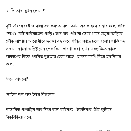
‘এ কি তারা ছুটল কেনো!’
দৃষ্টি সরিয়ে যেই জানালা বন্ধ করতে নিল। তখন অবাক হয়ে রাস্তার মধ্যে গাড়ি
দেখে। যেটি যাবিয়াজের গাড়ি। আর চার-পাঁচ না ভেবে গায়ে উড়না জড়িয়ে
দৌড় লাগায়। আস্তে ধীরে দরজা বন্ধ করে গাড়ির কাছে চলে এলো। যাবিয়াজ
এখনো কারো অস্তিত্ব টের পেল কিনা ধারণা করা ব্যর্থ। একদৃষ্টিতে কালো
আকাশের দিকে পল্লবিত মুগ্ধতায় চেয়ে আছে। হালকা কাশি দিয়ে ইফদিয়ার
বলে,
‘কবে আসলে!’
‘দ্যাটস নান অফ ইউর বিজনেস।’
স্বাভাবিক পাত্তাহীন ভাব নিয়ে বলে যাবিয়াজ। ইফদিয়ার ঠোঁট ফুলিয়ে
বিড়বিড়িয়ে বলে,