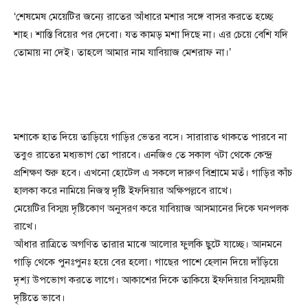
‘শেষমেষ মেয়েটির জন্যে রাতের আঁধারে মশার সঙ্গে বাসর করতে হচ্ছে
শাহ। শাস্তি বিয়ের পর দেবো। যত কামড় মশা দিছে না। এর চেয়ে বেশি যদি
তোমায় না দেই। তাহলে আমার নাম যাবিয়াজ মেশরাফ না।’
মশাকে হাত দিয়ে তাড়িয়ে গাড়ির ভেতর বসে। সারারাত থাকতে পারবে না
তবুও রাতের মধ্যভাগ তো পারবে। এনজিও তে সকাল ৭টা থেকে কেন্দ্র
প্রশিক্ষণ শুরু হবে। এখনো হোটেল এ সকলে দারুণ বিশ্রামে মতঁ। গাড়ির কাঁচ
হালকা করে নামিয়ে নিজস্ব দৃষ্টি ইফদিয়ার অক্ষিপল্লবে রাখে।
মেয়েটির বিস্ময় দৃষ্টিকোণ অনুসরণ করে যাবিয়াজ আসমানের দিকে ঘনপলক
রাখে।
আঁধার রাত্রিতে অগণিত তারার মাঝে আলোর ফুলকি ছুটে যাচ্ছে। আনমনে
গাড়ি থেকে পুনঃপুনঃ হয়ে বের হলো। গাছের পাশে হেলান দিয়ে দাঁড়িয়ে
দৃশ্য উপভোগ করতে লাগে। আকাশের দিকে তাকিয়ে ইফদিয়ার বিস্ময়ময়ী
দৃষ্টিতে ভাবে।