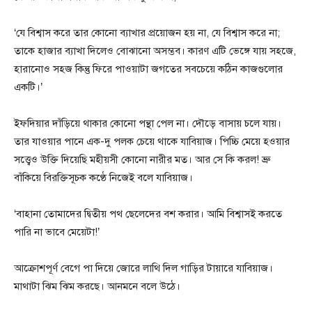
‘যে বিশ্বাস করে তার কোনো ব্যাখার প্রয়োজন হয় না, যে বিশ্বাস করে না;
তাকে হাজার ব্যাখা দিলেও বোঝানো অসম্ভব। কারণ এটি ভেঙ্গে যায় সহজে,
হারানোও সহজ কিন্তু ফিরে পাওয়াটা জগতের সবচেয়ে কঠিন কাজগুলোর
একটি।’
ইফদিয়ার দাঁড়িয়ে থাকার কোনো পন্থা পেল না। দৌড়ে বাসায় চলে যায়।
তার যাওয়ার পানে এক-দু পলক চেয়ে থাকে যাবিয়াজ। পিচ্চি মেয়ে হওয়ার
সত্ত্বেও উক্তি দিয়েছি মহীয়সী কোনো নারীর মত। আর সে কি করল! ভ্রু
বাঁকিয়ে বিরক্তিসূচক কণ্ঠে নিজেই বলে যাবিয়াজ।
‘বাহানা তোমাদের দ্বিতীয় পথ ছেলেদের বশ করার। আমি বিশ্বাসই করতে
পারি না ভাবে মেয়েটা!’
আক্রোশপূর্ণ বেগে পা দিয়ে জোরে লাথি দিল গাড়ির টায়ারে যাবিয়াজ।
মাথাটা ঝিম ঝিম করছে। আনমনে বলে উঠে।