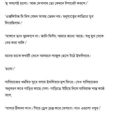
‘হু বললেই হলো। আজ দেখলাম তো কেমনে টলারেট করলে।’
‘এক্সকিউজ মি মিস যেমন ভাবছ তেমন নয়। মনুষ্যত্বের কাতিরে ডুব
দিয়েছিলাম।’
‘ভাঙ্গবে তাও মুচকাবে না। জানি ফিলিং আমার জন্যে আছে। শুধু মুখ থেকে
বের করা বাকি।’
মনের মাঝে কথাটি ভেবে আনমনে লাজুক হেসে উঠে ইফদিয়ার।
‘চলো।’
যাবিয়াজের ধমকির সুরে বলায় ইফদিয়ার হুশ ফিরে। সেও যাবিয়াজের
অনুসরণ করে গাড়ির কাছে গেল। গাড়িতে উঠিয়ে নিলে যাবিয়াজ শান্ত কণ্ঠে
বলে,
‘বাসার ঠিকানা দাও। গিয়ে ড্রেস চেঞ্জ করে ফেলবে। নাও এগুলো ওষুধ।’