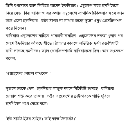
তিনি যথাসম্ভব জ্ঞান ফিরিয়ে আনেন ইফদিয়ার। এম্বুলেন্স করে হসপিটালে
নিয়ে যেত। কিন্তু যাবিয়াজ এর কথায় এম্বুলেন্সে প্রাথমিক চিকিৎসার ফলে জ্ঞান
চলে এলো ইফদিয়ার। ডক্টর ঠান্ডা না লাগার জন্যে দুটো ওষুধ প্রেসক্রিপশন
করে দিলেন।
যাবিয়াজ এম্বুলেন্সের বাহিরে পায়চারী করছিল। এম্বুলেন্সের দরজা খুলার পর
দেখে ইফদিয়ার কাঁপছে শীতে। ঠান্ডার কারণে অতিরিক্ত ফর্সা রক্তপিশাচী
নারী লাগছে রমণীকে। ডক্টর প্রেসক্রিপশনটি যাবিয়াজকে দিল। আর সংক্ষেপে
বলেন,
‘ওয়াইফের খেয়াল রাখবেন।’
দুজনে চমকে গেল। ইফদিয়ার লাজুক নয়নে মিটিমিটি হাসছে। যাবিয়াজ
চোয়াল শক্ত করে তাকায়। ডক্টর এম্বুলেন্সের ড্রাইভারকে গাড়ি ঘুরিয়ে
হসপিটাল পথে যেতে বলে।
‘ইউ সাউট ইউর স্মাইল। আই কান্ট টলারেট।’