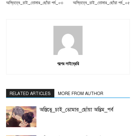
অস্তিত্বে_চাই_তোমার_ছোঁয়া পর্ব_০৩
অস্তিত্বে_চাই_তোমার_ছোঁয়া পর্ব_০৫
গল্পের লাইব্রেরি
RELATED ARTICLES
MORE FROM AUTHOR
অস্তিত্বে_চাই_তোমার_ছোঁয়া অন্তিম_পর্ব