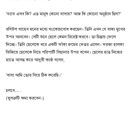
‘ড্যাড এসব কি? এত মানুষ কেনো বাসায়? আজ কি কোনো অনুষ্ঠান ছিল?’
রবিউল সাহেব মনের মধ্যে সংকোচবোধ করছেন। তিনি এখন যে বাক্য মুখের
উপর আনবেন। সেটি শুনে ছেলে কেমন রিয়েক্ট করবে। তা চিন্তায় ফেলে
দিচ্ছে। তিনি ছেলেকে ধরে একটি ফাঁকা রুমের ভেতর এলেন। দরজা হালকা
ভিজিয়ে ছেলেকে নিয়ে পরিপাটি বিছানার উপর বসেন। ছেলের হাত নিজের
হাতে আবদ্ধ করে আদুরী কণ্ঠে বলেন,
‘বাবা আমি তোর বিয়ে ঠিক করেছি।’
চলবে…..
(ভুলত্রুটি ক্ষমা করবেন।)