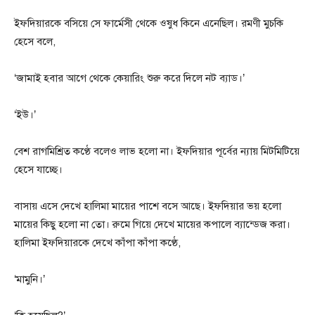
ইফদিয়ারকে বসিয়ে সে ফার্মেসী থেকে ওষুধ কিনে এনেছিল। রমণী মুচকি
হেসে বলে,
‘জামাই হবার আগে থেকে কেয়ারিং শুরু করে দিলে নট ব্যাড।’
‘ইউ।’
বেশ রাগমিশ্রিত কণ্ঠে বলেও লাভ হলো না। ইফদিয়ার পূর্বের ন্যায় মিটমিটিয়ে
হেসে যাচ্ছে।
বাসায় এসে দেখে হালিমা মায়ের পাশে বসে আছে। ইফদিয়ার ভয় হলো
মায়ের কিছু হলো না তো। রুমে গিয়ে দেখে মায়ের কপালে ব্যান্ডেজ করা।
হালিমা ইফদিয়ারকে দেখে কাঁপা কাঁপা কণ্ঠে,
‘মামুনি।’