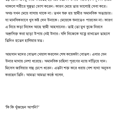
থাকলে শরীরে সুস্থতা ভোগ করেন। কারণ মেয়ে তার ভালোই সেবা করে।
অথচ যখন মেয়ে বাসায় থাকে না। তখন শুরু হয় স্বামীর অমানবিক অত্যাচার।
যা মানসিকভাবে খুব কষ্ট দেন উনাকে। মেয়েকে শুনাতেও পারবেন না। কারণ
এ নিয়ে কড়া নিষেধ আছে স্বামী আহসানের। তাই তো মুখ বুজে নিরবে
অশ্রুসিক্ত করা ছাড়া উপায় নেই উনার। যদি নিজেকে যত্নে রাখতেন তাহলে
তিনিও হতেন হালিমার মত।
আহসান মদের বোতল খেয়াল করলেন শেষ কয়েকটা বোতল। এবার যেন
উনার মাথায় নেশা ধরেছে। অমানবিক চাহিদা পূরণের ন্যায় দাঁড়িয়ে যান।
মিসেস জাবিয়ার বাহু চেপে ধরেন। এতটা শক্ত করে ধরায় বেশ ব্যথা অনুভব
করছেন তিনি। আমতা আমতা কণ্ঠে বলেন,
‘কি কি খুঁজছেন আপনি?’