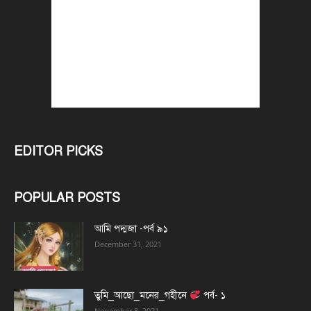
EDITOR PICKS
POPULAR POSTS
আমি পদ্মজা -পর্ব ৯১
December 31, 2021
তুমি_আছো_মনের_গহীনে
পর্ব- ১
November 8, 2021