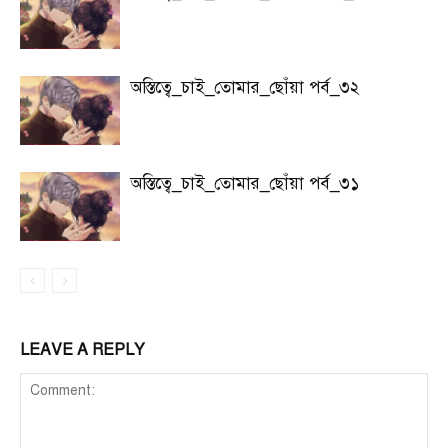
অস্তিত্বে_চাই_তোমার_ছোঁয়া পর্ব_৩২
অস্তিত্বে_চাই_তোমার_ছোঁয়া পর্ব_৩১
LEAVE A REPLY