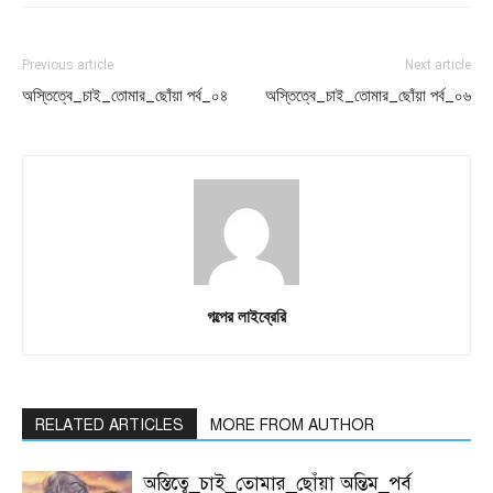
Previous article
Next article
অস্তিত্বে_চাই_তোমার_ছোঁয়া পর্ব_০৪
অস্তিত্বে_চাই_তোমার_ছোঁয়া পর্ব_০৬
গল্পের লাইব্রেরি
RELATED ARTICLES
MORE FROM AUTHOR
অস্তিত্বে_চাই_তোমার_ছোঁয়া অন্তিম_পর্ব