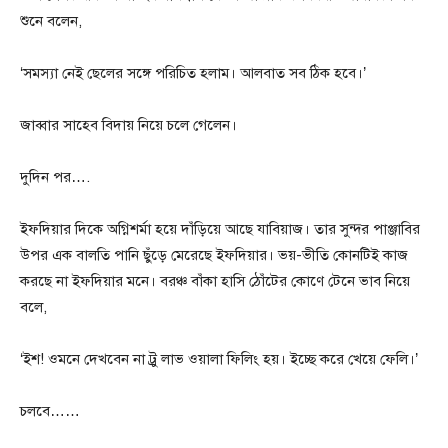
শুনে বলেন,
‘সমস্যা নেই ছেলের সঙ্গে পরিচিত হলাম। আলবাত সব ঠিক হবে।’
জাব্বার সাহেব বিদায় নিয়ে চলে গেলেন।
দুদিন পর….
ইফদিয়ার দিকে অগ্নিশর্মা হয়ে দাঁড়িয়ে আছে যাবিয়াজ। তার সুন্দর পাঞ্জাবির
উপর এক বালতি পানি ছুঁড়ে মেরেছে ইফদিয়ার। ভয়-ভীতি কোনটিই কাজ
করছে না ইফদিয়ার মনে। বরঞ্চ বাঁকা হাসি ঠোঁটের কোণে টেনে ভাব নিয়ে
বলে,
‘ইশ! ওমনে দেখবেন না ট্রু লাভ ওয়ালা ফিলিং হয়। ইচ্ছে করে খেয়ে ফেলি।’
চলবে……