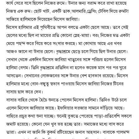
কার্য সেরে বসে ছিলেন নিজের রুমে। উনার জন্য বরাদ্দ করে রাখা হয়েছে
নিজস্ব এক রুম। ছোট খাট, একটি তাক,আলমারি,ড্রেসিং টেবিল দিয়ে রুমটা
সাজিয়ে হালিমাকে দিয়েছেন মিসেস জাবিয়া।
মিসেস হালিমার এই পৃথিবীতে আপন বলতে একটা ছেলে আছে। তবে সেই
ছেলের মধ্যে ছিল না মায়ের প্রতি কোনো স্নেহ-মায়া। বরং নিজের মত একটা
মেয়ে পছন্দ করে বিয়ে করে সংসার করছে। মা কোথায় আছে এর খবর
আজও জানে না উনার ছেলে। বৃদ্ধাশ্রমে ছেড়ে চলে গিয়ে ছিল উনার ছেলে।
সেখান থেকে একদিন মিসেস জাবিয়া খাতুনের সঙ্গে পরিচয় হলেন মিসেস
হালিমা বেগম। তিনি বৃদ্ধাশ্রমে প্রতিদিন না হলেও কয়েক মাস পর পর ঘুরে
আসতেন। সেখানের লোকজনের সঙ্গে উনার বেশ হাবভাব রয়েছে। মিসেস
হালিমার মধ্যে বোন-বন্ধুত্ব স্বভাব পাওয়ায় মিসেস জাবিয়া নিজের টিনের
বাসায় ছাদ করে দেন।
বাসার বাহির থেকে হৈচৈ শুনতে পেলেন মিসেস হালিমা। তিনিও উঠে চলে
এলেন মিসেস জাবিয়ার কাছে। ইফদিয়ার দরজার সামনে দাঁড়িয়ে আছে।
বাহিরে প্রচুর কথা শুনা যাচ্ছে। শুনেই বুঝতে পেরেছে পাড়া-প্রতিবেশি সকলে
জমাট হয়েছে। কেনো যেন খুব ভয় হচ্ছে তার। সমাজের মধ্যে বাস করে
তারা। এখন না জানি কি কুকর্ম রটিয়েছেন জনাব আহসান। বাবাকে গালমন্দ