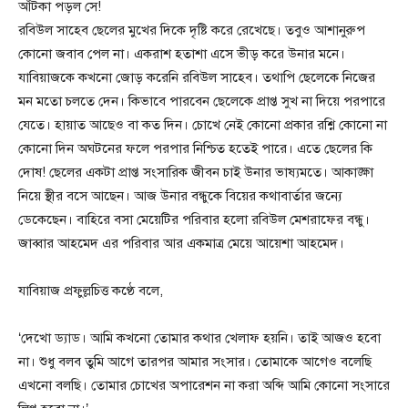
আঁটকা পড়ল সে!
রবিউল সাহেব ছেলের মুখের দিকে দৃষ্টি করে রেখেছে। তবুও আশানুরুপ
কোনো জবাব পেল না। একরাশ হতাশা এসে ভীড় করে উনার মনে।
যাবিয়াজকে কখনো জোড় করেনি রবিউল সাহেব। তথাপি ছেলেকে নিজের
মন মতো চলতে দেন। কিভাবে পারবেন ছেলেকে প্রাপ্ত সুখ না দিয়ে পরপারে
যেতে। হায়াত আছেও বা কত দিন। চোখে নেই কোনো প্রকার রশ্নি কোনো না
কোনো দিন অঘটনের ফলে পরপার নিশ্চিত হতেই পারে। এতে ছেলের কি
দোষ! ছেলের একটা প্রাপ্ত সংসারিক জীবন চাই উনার ভাষ্যমতে। আকাঙ্ক্ষা
নিয়ে স্থীর বসে আছেন। আজ উনার বন্ধুকে বিয়ের কথাবার্তার জন্যে
ডেকেছেন। বাহিরে বসা মেয়েটির পরিবার হলো রবিউল মেশরাফের বন্ধু।
জাব্বার আহমেদ এর পরিবার আর একমাত্র মেয়ে আয়েশা আহমেদ।
যাবিয়াজ প্রফুল্লচিত্ত কণ্ঠে বলে,
‘দেখো ড্যাড। আমি কখনো তোমার কথার খেলাফ হয়নি। তাই আজও হবো
না। শুধু বলব তুমি আগে তারপর আমার সংসার। তোমাকে আগেও বলেছি
এখনো বলছি। তোমার চোখের অপারেশন না করা অব্দি আমি কোনো সংসারে