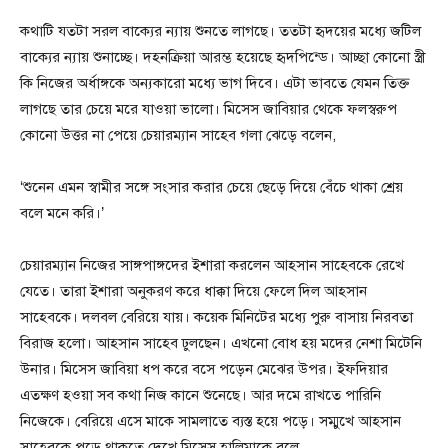
কথাটি যতটা সরল বাক্যের ন্যায় শুনতে লাগছে। ততটা হৃদয়ের মধ্যে জটিল
বাক্যের ন্যায় শুনাচ্ছে। দহনক্রিয়া আরম্ভ হয়েছে হৃদপিন্ডে। আচ্ছা কোনো স্ত্রী
কি নিজের অর্ধাঙ্গকে অন্যকারো মধ্যে ভাগ দিবে। এটা ভাবতে যেমন তিক্ত
লাগছে তার চেয়ে মরে যাওয়া ভালো। মিসেস জাবিয়ার থেকে ফলস্বরুপ
কোনো উত্তর না পেয়ে চেয়ারম্যান সাহেব গলা ঝেড়ে বলেন,
‘শুনেন এমন স্বামীর সঙ্গে সংসার করার চেয়ে ছেড়ে দিয়ে বেঁচে থাকা শ্রেয়
বলে মনে করি।’
চেয়ারম্যান নিজের সাঙ্গপাঙ্গদের ইশারা করলেন আহসান সাহেবকে রেখে
যেতে। তারা ইশারা অনুকরণ করে ধাক্কা দিয়ে ফেলে দিল আহসান
সাহেবকে। দলবল বেরিয়ে যায়। কয়েক মিনিটের মধ্যে পুরু বাসায় নিরবতা
বিরাজ হলো। আহসান সাহেব ঢুলছেন। এখনো বোধ হয় মদের নেশা মিটেনি
উনার। মিসেস জাবিয়া ধপ করে বসে পড়েন মেঝের উপর। ইফদিয়ার
এতক্ষণ হওয়া সব কথা নিজ কানে শুনেছে। আর দমে রাখতে পারিনি
নিজেকে। বেরিয়ে এসে মাকে সামলাতে ব্যস্ত হয়ে পড়ে। সম্মুখে আহসান
সাহেবকে পড়ে থাকতে দেখে মিসেস হালিমাকে বলে,