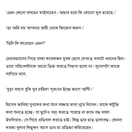
‘এমন কেনো বলছেন ভাইসাহেব। আমার দ্বারা কি কোনো ভুল হয়েছে।’
‘তা আমি নয় আপনার স্বামী থেকে জিজ্ঞেস করুন।’
‘তিনি কি করেছেন এমন?’
চেয়ারম্যানের পিছে থাকা কয়েকজন যুবক ছেলে দেখতে বখাটে ধরনের ছিল।
তারা পরিবেশটাকে আরো তিক্ত করতে পিছপা হলো না। সুযোগটা কাজে
লাগিয়ে বলে,
‘বুড়া বয়সে বুঝি খুব চাহিদা পূরণের ইচ্ছে জাগে আন্টি।’
মিসেস জাবিয়া যুবকের কথা শুনে লজ্জায় মাথা নুয়ে নিলেন। মাকে কটুক্তি
কথা শুনতে হচ্ছে। যা মুটেও সহ্য করতে পারছে না রুমে বদ্ধ থাকা
ইফদিয়ার। সে গিয়ে প্রতিবাদ করতে চাই। কিন্তু তার হাত তালাবদ্ধ। কেননা
দরজা খুলার কিছুক্ষণ আগে তার মা প্রতিজ্ঞা করিয়েছেন।