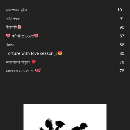
ভ্যাম্পায়ার কুইন
101
আমি পদ্মজা
91
লীলাবালি
90
Infinite Love
87
ভিলেন
86
Torture with love season_2
80
অন্তরালের অনুরাগ
78
ভালোবাসার চেয়েও বেশি
78