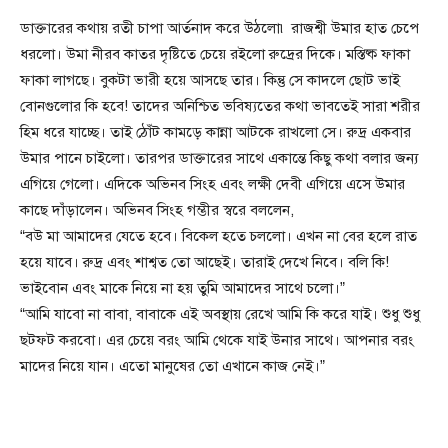
ডাক্তারের কথায় রতী চাপা আর্তনাদ করে উঠলো৷ রাজশ্বী উমার হাত চেপে
ধরলো। উমা নীরব কাতর দৃষ্টিতে চেয়ে রইলো রুদ্রের দিকে। মস্তিষ্ক ফাকা
ফাকা লাগছে। বুকটা ভারী হয়ে আসছে তার। কিন্তু সে কাদলে ছোট ভাই
বোনগুলোর কি হবে! তাদের অনিশ্চিত ভবিষ্যতের কথা ভাবতেই সারা শরীর
হিম ধরে যাচ্ছে। তাই ঠোঁট কামড়ে কান্না আটকে রাখলো সে। রুদ্র একবার
উমার পানে চাইলো। তারপর ডাক্তারের সাথে একান্তে কিছু কথা বলার জন্য
এগিয়ে গেলো। এদিকে অভিনব সিংহ এবং লক্ষী দেবী এগিয়ে এসে উমার
কাছে দাঁড়ালেন। অভিনব সিংহ গম্ভীর স্বরে বললেন,
“বউ মা আমাদের যেতে হবে। বিকেল হতে চললো। এখন না বের হলে রাত
হয়ে যাবে। রুদ্র এবং শাশ্বত তো আছেই। তারাই দেখে নিবে। বলি কি!
ভাইবোন এবং মাকে নিয়ে না হয় তুমি আমাদের সাথে চলো।”
“আমি যাবো না বাবা, বাবাকে এই অবস্থায় রেখে আমি কি করে যাই। শুধু শুধু
ছটফট করবো। এর চেয়ে বরং আমি থেকে যাই উনার সাথে। আপনার বরং
মাদের নিয়ে যান। এতো মানুষের তো এখানে কাজ নেই।”