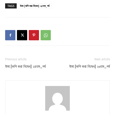
TAGS
উমা [কপি করা নিষেধ] ২৫তম_পর্ব
Previous article
Next article
উমা [কপি করা নিষেধ] ২৪তম_পর্ব
উমা [কপি করা নিষেধ] ২৬তম_পর্ব