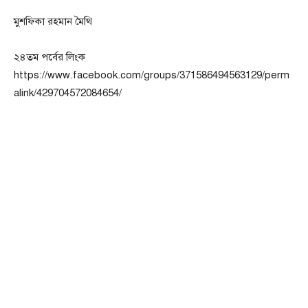
মুশফিকা রহমান মৈথি
২৪তম পর্বের লিংক
https://www.facebook.com/groups/371586494563129/perm
alink/429704572084654/