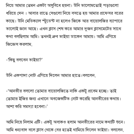
নিয়ে আমার তেমন একটা অসুবিধে হয়না। উনি ভালোমতোই পড়াগুলো
ধরিয়ে দেন । আবার রাতে সেগুলো নিয়ে বসতে হয় আমার প্রফেসর বরের
কাছে। উনি মেডিক্যাল স্টুডেন্ট না হলেও জিকে আর বায়োলজির ব্যাপারে
ভালোই জ্ঞান আছে। এখন ক্লাস শেষ করে আমার দুজন ক্লাসমেটের সাথে
কথা বলছিলাম আমি। তখনই ধ্রুব ভাইয়া ডাকেন আমায়। আমি এগিয়ে
জিজ্ঞেস করলাম,
-‘কিছু বলবেন ভাইয়া?’
উনি একগাদা নোট এগিয়ে দিলেন আমার হাতে।বললেন,
-‘আনভীর বললো তোমার বায়োলজিতে নাকি একটু প্রবেম হচ্ছে। তাই
তোমার ইজির জন্য এখানে অবজেকটিভ নোট করেছি আনভীরের কথায়।
আশা করি সমস্যা হবেনা।’
আমি নিয়ে নিলাম এটি। একটু অবাকও হলাম আনভীরের নামে কথাটি শুনে।
আমি ধন্যবাদ বলে ক্লাস থেকে বের হতেই থামিয়ে দিলেন ভাইয়া। বললেন,