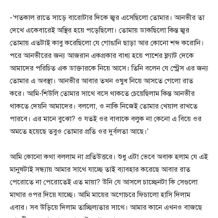
-‘গতকাল রাতে সাড়ে বারোটার দিকে জ্বর এসেছিলো তোমার। আনভীর তা
দেখে একেবারেই অস্থির হয়ে পড়েছিলো। তোমায় ডাকছিলো কিন্ত জ্বর
তোমায় এতটাই কাবু করেছিলো যে গোঙানি ছাড়া আর কোনো শব্দ করোনি।
পরে আনভীরের জন্য আজরান একপ্রকার বাধ্য হয়ে পাশের ফ্ল্যাট দেকে
আমাদের পরিচিত এক ডাক্তারকে নিয়ে আসে। তিনি বলেন যে স্ট্রেস এর জন্য
তোমার এ অবস্থা। আনভীর আবার তখন ওষুধ নিয়ে আসতে গেলো রাত
করে। আমি-শিউলি তোমার সাথে বসে থাকতে চেয়েছিলাম কিন্ত আনভীর
থাকতে দেয়নি আমাদের। বললো, ও নাকি নিজেই তোমার খেয়াল রাখতে
পারবে। এর মানে বুঝো? ও যতই ওর বাবাকে বলুক না কেনো এ বিয়ে ওর
অমতে হয়েছে তবুও তোমার প্রতি ওর দুর্বলতা আছে।’
আমি কোনো কথা বললাম না প্রতিউত্তরে। শুধু এটা ভেবে অবাক হলাম যে এই
মানুষটাই সন্ধ্যায় আমার সাথে যাচ্ছে তাই ব্যাবহার করেছে আবার রাত
পেরোতে না পেরোতেই এত মায়া? উনি যে আসলে চাচ্ছেনটা কি সেগুলো
মাথার ওপর দিয়ে যাচ্ছে। আমি মায়ের অগোচরে ফিচালো হাসি দিলাম
এবার। সব উড়িয়ে দিলাম তাচ্ছিল্যতার সাথে। আমার কানে এখনও বাজছে