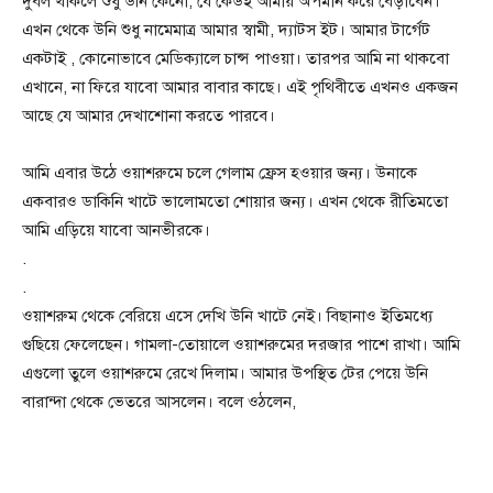
দুর্বল থাকলে শুধু উনি কেনো, যে কেউই আমায় অপমান করে বেড়াবেন।
এখন থেকে উনি শুধু নামেমাত্র আমার স্বামী, দ্যাটস ইট। আমার টার্গেট
একটাই , কোনোভাবে মেডিক্যালে চান্স পাওয়া। তারপর আমি না থাকবো
এখানে, না ফিরে যাবো আমার বাবার কাছে। এই পৃথিবীতে এখনও একজন
আছে যে আমার দেখাশোনা করতে পারবে।
আমি এবার উঠে ওয়াশরুমে চলে গেলাম ফ্রেস হওয়ার জন্য। উনাকে
একবারও ডাকিনি খাটে ভালোমতো শোয়ার জন্য। এখন থেকে রীতিমতো
আমি এড়িয়ে যাবো আনভীরকে।
.
.
ওয়াশরুম থেকে বেরিয়ে এসে দেখি উনি খাটে নেই। বিছানাও ইতিমধ্যে
গুছিয়ে ফেলেছেন। গামলা-তোয়ালে ওয়াশরুমের দরজার পাশে রাখা। আমি
এগুলো তুলে ওয়াশরুমে রেখে দিলাম। আমার উপস্থিত টের পেয়ে উনি
বারান্দা থেকে ভেতরে আসলেন। বলে ওঠলেন,