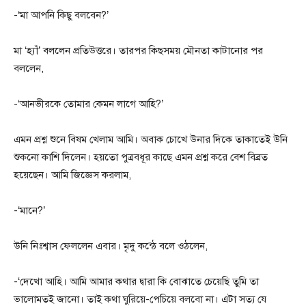
-‘মা আপনি কিছু বলবেন?’
মা ‘হ্যাঁ’ বললেন প্রতিউত্তরে। তারপর কিছসময় মৌনতা কাটানোর পর
বললেন,
-‘আনভীরকে তোমার কেমন লাগে আহি?’
এমন প্রশ্ন শুনে বিষম খেলাম আমি। অবাক চোখে উনার দিকে তাকাতেই উনি
শুকনো কাশি দিলেন। হয়তো পুত্রবধূর কাছে এমন প্রশ্ন করে বেশ বিব্রত
হয়েছেন। আমি জিজ্ঞেস করলাম,
-‘মানে?’
উনি নিঃশ্বাস ফেললেন এবার। মৃদু কন্ঠে বলে ওঠলেন,
-‘দেখো আহি। আমি আমার কথার দ্বারা কি বোঝাতে চেয়েছি তুমি তা
ভালোমতই জানো। তাই কথা ঘুরিয়ে-পেচিয়ে বলবো না। এটা সত্য যে