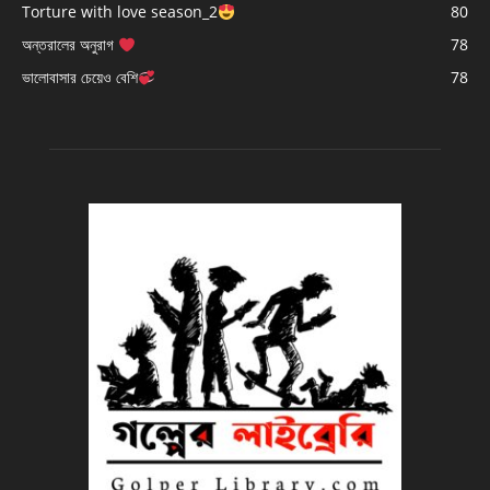
Torture with love season_2
80
অন্তরালের অনুরাগ
78
ভালোবাসার চেয়েও বেশি
78