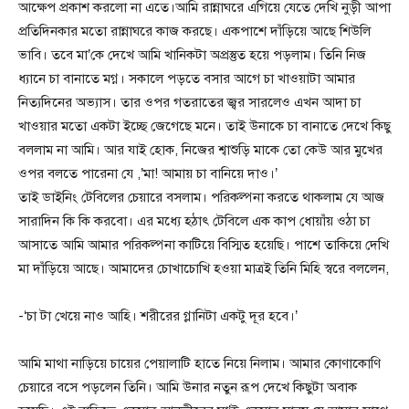
আক্ষেপ প্রকাশ করলো না এতে।আমি রান্নাঘরে এগিয়ে যেতে দেখি নুড়ী আপা
প্রতিদিনকার মতো রান্নাঘরে কাজ করছে। একপাশে দাঁড়িয়ে আছে শিউলি
ভাবি। তবে মা’কে দেখে আমি খানিকটা অপ্রস্তুত হয়ে পড়লাম। তিনি নিজ
ধ্যানে চা বানাতে মগ্ন। সকালে পড়তে বসার আগে চা খাওয়াটা আমার
নিত্যদিনের অভ্যাস। তার ওপর গতরাতের জ্বর সারলেও এখন আদা চা
খাওয়ার মতো একটা ইচ্ছে জেগেছে মনে। তাই উনাকে চা বানাতে দেখে কিছু
বললাম না আমি। আর যাই হোক, নিজের শ্বাশুড়ি মাকে তো কেউ আর মুখের
ওপর বলতে পারেনা যে ,’মা! আমায় চা বানিয়ে দাও।’
তাই ডাইনিং টেবিলের চেয়ারে বসলাম। পরিকল্পনা করতে থাকলাম যে আজ
সারাদিন কি কি করবো। এর মধ্যে হঠাৎ টেবিলে এক কাপ ধোয়াঁয় ওঠা চা
আসাতে আমি আমার পরিকল্পনা কাটিয়ে বিস্মিত হয়েছি। পাশে তাকিয়ে দেখি
মা দাঁড়িয়ে আছে। আমাদের চোখাচোখি হওয়া মাত্রই তিনি মিহি স্বরে বললেন,
-‘চা টা খেয়ে নাও আহি। শরীরের গ্লানিটা একটু দূর হবে।’
আমি মাথা নাড়িয়ে চায়ের পেয়ালাটি হাতে নিয়ে নিলাম। আমার কোণাকোণি
চেয়ারে বসে পড়লেন তিনি। আমি উনার নতুন রূপ দেখে কিছুটা অবাক