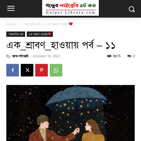
Home
"ধারাবাহিক গল্প
এক শ্রাবণ হাওয়ায়
"ধারাবাহিক গল্প
এক শ্রাবণ হাওয়ায়
এক_শ্রাবণ_হাওয়ায় পর্ব – ১১
By
গল্পের লাইব্রেরি
-
October 16, 2021
8615
0