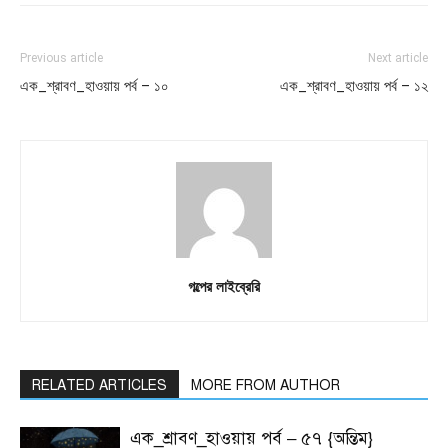
Previous article
Next article
এক_শ্রাবণ_হাওয়ায় পর্ব – ১০
এক_শ্রাবণ_হাওয়ায় পর্ব – ১২
গল্পের লাইব্রেরি
RELATED ARTICLES
MORE FROM AUTHOR
এক_শ্রাবণ_হাওয়ায় পর্ব – ৫৭ {অন্তিম}