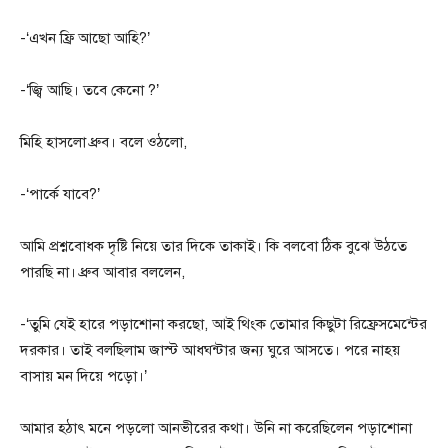
-‘এখন ফ্রি আছো আহি?’
-‘জ্বি আছি। তবে কেনো ?’
মিহি হাসলো ধ্রুব। বলে ওঠলো,
-‘পার্কে যাবে?’
আমি প্রশ্নবোধক দৃষ্টি নিয়ে তার দিকে তাকাই। কি বলবো ঠিক বুঝে উঠতে
পারছি না। ধ্রুব আবার বললেন,
-‘তুমি যেই হারে পড়াশোনা করছো, আই থিংক তোমার কিছুটা রিফ্রেসমেন্টের
দরকার। তাই বলছিলাম জাস্ট আধঘন্টার জন্য ঘুরে আসতে। পরে নাহয়
বাসায় মন দিয়ে পড়ো।’
আমার হঠাৎ মনে পড়লো আনভীরের কথা। উনি না করেছিলেন পড়াশোনা