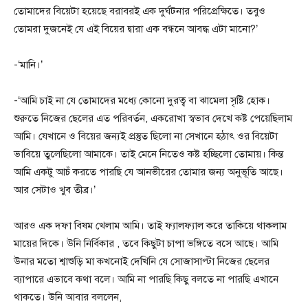
তোমাদের বিয়েটা হয়েছে বরাবরই এক দুর্ঘটনার পরিপ্রেক্ষিতে। তবুও
তোমরা দুজনেই যে এই বিয়ের দ্বারা এক বন্ধনে আবদ্ধ এটা মানো?’
-‘মানি।’
-‘আমি চাই না যে তোমাদের মধ্যে কোনো দুরত্ব বা ঝামেলা সৃষ্টি হোক।
শুরুতে নিজের ছেলের এত পরিবর্তন, একরোখা স্বভাব দেখে কষ্ট পেয়েছিলাম
আমি। যেখানে ও বিয়ের জন্যই প্রস্তুত ছিলো না সেখানে হঠাৎ ওর বিয়েটা
ভাবিয়ে তুলেছিলো আমাকে। তাই মেনে নিতেও কষ্ট হচ্ছিলো তোমায়। কিন্ত
আমি একটু আচঁ করতে পারছি যে আনভীরের তোমার জন্য অনুভূতি আছে।
আর সেটাও খুব তীব্র।’
আরও এক দফা বিষম খেলাম আমি। তাই ফ্যালফ্যাল করে তাকিয়ে থাকলাম
মায়ের দিকে। উনি নির্বিকার , তবে কিছুটা চাপা ভঙ্গিতে বসে আছে। আমি
উনার মতো শ্বাশুড়ি মা কখনোই দেখিনি যে সোজাসাপ্টা নিজের ছেলের
ব্যাপারে এভাবে কথা বলে। আমি না পারছি কিছু বলতে না পারছি এখানে
থাকতে। উনি আবার বললেন,