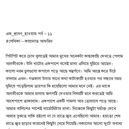
এক_শ্রাবণ_হাওয়ায় পর্ব – ১১
#লেখিকা – কায়ানাত আফরিন
পিটপিট করে চোখ খুলতেই আমার মুখের অনেকটা কাছাকাছি দেখতে পেলাম
আনভীরকে। উনি খাটের একপাশে বসেই মাথা এলিয়ে ঘুমিয়ে আছেন।
কালো নরম চুলগুলো কপালে পড়ে আছে সন্তর্পণে। আমি আস্তে করে উঠে
বসলাম এখন। গতকাল উনার সাথে কথা কাটাকাটি হওয়ার পর সন্ধ্যার সময়
ঘুমিয়ে পড়েছিলাম তারপর কি হয়েছিলো আমার মনে নেই। এর মাঝে
আনভীরকে আমার মাথায় জলপট্টি দেওয়ার বিষয়টি মনে করতেই আমি
আশেপাশে তাকালাম। একপাশে একটি গামলা আর তোয়ালে পড়ে আছে।
আমার বালিশের পাশেই থার্মোমিটার রাখা। নিজেকে কিছুটা ঘর্মাক্ত দেখে
আমার বুঝতে বাকি রইলো না যে রাতে জ্বর এসেছিলো আমার। হয়তো শেষ
রাতে জ্বর ছাড়ার কারনেই কিছুটা ঘেমে গিয়েছি।সকালের আলো ফুটে অবাধ্য