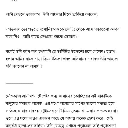
আমি পেছনে তাকালাম। উনি আয়নার দিকে তাকিয়ে বললেন,
-‘গতকাল তো পড়তে বসোনি।আজকে কোচিং থেকে এসে পড়াগুলো কভার
করে নিও। আমি রাতে সেগুলো ধরবো তোমায়।’
বলেই উনি ব্যাগ আর চশমা নি য়ে ভার্সিটির উদ্দেশ্যে চলে গেলেন। হতাশ
হলাম আমি। সাথে চাড়া দিয়ে উঠলো প্রবল অভিমান। এবারও উনি তাহলে
সরি বললেন না আমায়!!
____________
মেডিক্যাল এডিমিশন টেস্টের জন্য আমাদের কোচিংয়ের এই ব্রাঞ্চটিতে
মানুষের সমাহার অনেক। এর মধ্যে অনেকের সাথেই ভালো সখ্যতা হয়ে
ওঠেছে আমার যার জন্য ক্লাসের নোট নিয়ে তেমন ঝামেলায় পড়তে হয়না।
তবে এর মধ্যে আরও একজন আছে যে আমায় অনেক হেল্প করে , সেই
মানুষটা হলো ধ্রুব ভাইয়া। উনি যেহেতু এখানে পড়াচ্ছেন তাই পড়াশোনা