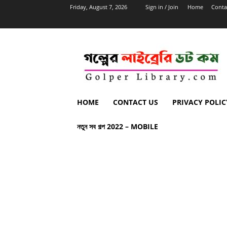
Friday, August 7, 2026
Sign in / Join
Home
Conta
HOME
CONTACT US
PRIVACY POLIC
নতুন সব গল্প 2022 – MOBILE