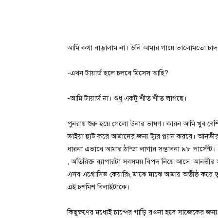
আমি কথা বাড়ালাম না। উনি আমার গায়ে ভালোমতো চাদর 
-এখন টায়ার্ড হলে চলবে মিসেস আহি?
-আমি টায়ার্ড না। শুধু একটু শীত শীত লাগছে।
পুনরায় শুরু হয়ে গেলো উনার ভাষণ। কারন আমি খুব 
ভাইয়া হ্যুট করে আমাদের জন্য ট্যুর প্ল্যান করবে। 
ধারনা এভাবে আমার ঠান্ডা লাগার সম্ভাবনা ৯৮ পার্সেন্
, অতিরিক্ত ব্যাপারটা সবসময় বিপদ নিয়ে আসে।আনভীর সত্
এসব এগ্রোসিভ কেয়ারিং মাঝে মাঝে আমায় অতীষ্ঠ করে
এই চশমিশ বিলাইটাকে।
কিছুক্ষণের মধ্যেই চান্দের গাড়ি রওনা হবে সাজেকের জন