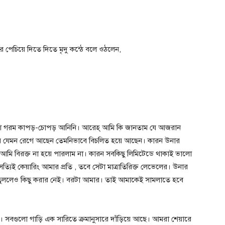
পেচিয়ে দিতে দিতে মৃদু কন্ঠে বলে ওঠলেন,
বেশি গরম কাপড়-চোপড় আনিনি। আরেহ্ আমি কি জানতাম যে আজরান
আনভীর যেমন রেগে আছেন তেমনিভাবে বিচলিত হয়ে আছেন। কারন উনার
ট। আমি বিরক্ত না হয়ে পারলাম না। কারন সবকিছু লিমিটেডে থাকাই ভালো
যিই কেয়ারিং আমার প্রতি , তবে সেটা মাত্রাতিরিক্ত লেভেলের। উনার
 তুললেও কিছু করার নেই। বরটা আমার। তাই আমাকেই সামলাতে হবে
্য। সবগুলো গাড়ি এক সারিতে ক্রমানুসারে দাঁড়িয়ে আছে। আমরা শেয়ারে