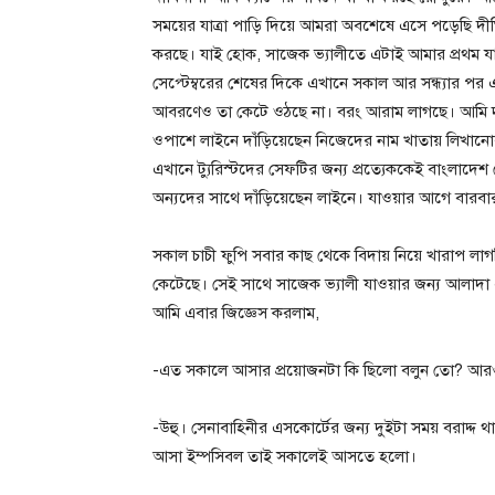
সময়ের যাত্রা পাড়ি দিয়ে আমরা অবশেষে এসে পড়েছি দীঘিনা
করছে। যাই হোক, সাজেক ভ্যালীতে এটাই আমার প্রথম য
সেপ্টেম্বরের শেষের দিকে এখানে সকাল আর সন্ধ্যার পর 
আবরণেও তা কেটে ওঠছে না। বরং আরাম লাগছে। আমি দাঁড়ি
ওপাশে লাইনে দাঁড়িয়েছেন নিজেদের নাম খাতায় লিখানোর জ
এখানে ট্যুরিস্টদের সেফটির জন্য প্রত্যেককেই বাংলাদে
অন্যদের সাথে দাঁড়িয়েছেন লাইনে। যাওয়ার আগে বারব
সকাল চাচী ফুপি সবার কাছ থেকে বিদায় নিয়ে খারাপ ল
কেটেছে। সেই সাথে সাজেক ভ্যালী যাওয়ার জন্য আলাদ
আমি এবার জিজ্ঞেস করলাম,
-এত সকালে আসার প্রয়োজনটা কি ছিলো বলুন তো? আরও
-উহু। সেনাবাহিনীর এসকোর্টের জন্য দুইটা সময় বরাদ্দ
আসা ইম্পসিবল তাই সকালেই আসতে হলো।