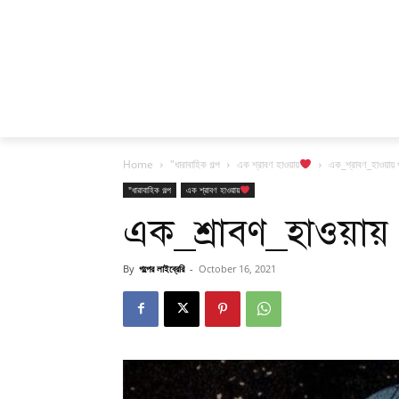
Home
"ধারাবাহিক গল্প
এক শ্রাবণ হাওয়ায়
এক_শ্রাবণ_হাওয়ায় প
"ধারাবাহিক গল্প
এক শ্রাবণ হাওয়ায়
এক_শ্রাবণ_হাওয়ায় 
By
গল্পের লাইব্রেরি
-
October 16, 2021