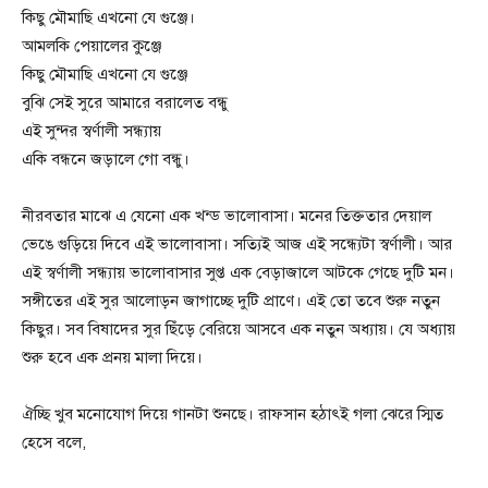
কিছু মৌমাছি এখনো যে গুঞ্জে।
আমলকি পেয়ালের কুঞ্জে
কিছু মৌমাছি এখনো যে গুঞ্জে
বুঝি সেই সুরে আমারে বরালেত বন্ধু
এই সুন্দর স্বর্ণালী সন্ধ্যায়
একি বন্ধনে জড়ালে গো বন্ধু।
নীরবতার মাঝে এ যেনো এক খন্ড ভালোবাসা। মনের তিক্ততার দেয়াল
ভেঙে গুড়িয়ে দিবে এই ভালোবাসা। সত্যিই আজ এই সন্ধ্যেটা স্বর্ণালী। আর
এই স্বর্ণালী সন্ধ্যায় ভালোবাসার সুপ্ত এক বেড়াজালে আটকে গেছে দুটি মন।
সঙ্গীতের এই সুর আলোড়ন জাগাচ্ছে দুটি প্রাণে। এই তো তবে শুরু নতুন
কিছুর। সব বিষাদের সুর ছিঁড়ে বেরিয়ে আসবে এক নতুন অধ্যায়। যে অধ্যায়
শুরু হবে এক প্রনয় মালা দিয়ে।
ঐচ্ছি খুব মনোযোগ দিয়ে গানটা শুনছে। রাফসান হঠাৎই গলা ঝেরে স্মিত
হেসে বলে,