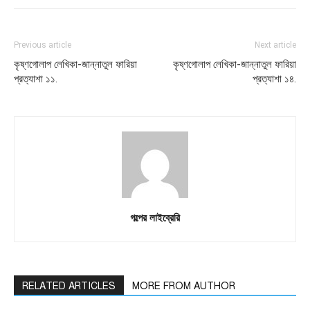
Previous article
Next article
কৃষ্ণগোলাপ লেখিকা-জান্নাতুল ফারিয়া
কৃষ্ণগোলাপ লেখিকা-জান্নাতুল ফারিয়া
প্রত্যাশা ১১.
প্রত্যাশা ১৪.
গল্পের লাইব্রেরি
RELATED ARTICLES
MORE FROM AUTHOR