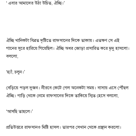
‘ এবার আমাদের উঠা উচিত, ঐচ্ছি।’
ঐচ্ছি খানিকটা বিব্রত দৃষ্টিতে রাফসানের দিকে তাকায়। এতক্ষণ সে এই
গানের সুরে হারিয়ে গিয়েছিল। ঐচ্ছি অধর জোড়া প্রসারিত করে মৃদু হাসলো।
বললো,
‘হ্যাঁ, চলুন।’
বেড়িয়ে পড়ল দুজন। নীরবে কেটে গেল অনেকটা সময়। বাসায় এসে পৌঁছল
ঐচ্ছি। গাড়ি থেকে নেমে রাফসানের দিকে তাকিয়ে স্মিত হেসে বললো,
‘আসছি তাহলে।’
প্রতিউত্তরে রাফসানও মিষ্টি হাসল। তারপর সেখান থেকে প্রস্থান করলো।