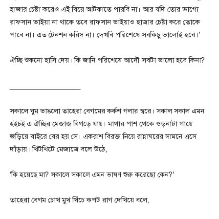
হাজার চেষ্টা করেও এই বিয়ে আটকাতে পারবি না। আর যদি তোর ভাগ্যে
রাফসান ভাইয়া না থাকে তবে রাফসান ভাইয়াও হাজার চেষ্টা করে তোকে
পাবে না। এত টেনশন করিস না। দেখবি পরিশেষে সবকিছু ভালোই হবে।’
ঐচ্ছি শুকনো হাসি দেয়। কি জানি পরিশেষে আদৌ সবটা ভালো হবে কিনা?
__________________
সকালে ঘুম ভাঙলো তাহেরা বেগমের কর্কশ গলার স্বরে। সকাল সকাল এমন
হইচই এ ঐচ্ছির মেজাজ বিগড়ে যায়। মাথার পাশ থেকে ওড়নাটা গায়ে
জড়িয়ে বাইরে বের হয় সে। একরাশ বিরক্ত নিয়ে রান্নাঘরের সামনে এসে
দাঁড়ায়। খিটখিটে মেজাজে বলে উঠে,
‘কি হয়েছে মা? সকালে সকালে এমন ভাষণ শুরু করেছো কেন?’
তাহেরা বেগম চোখ মুখ খিঁচে কপট রাগ দেখিয়ে বলে,