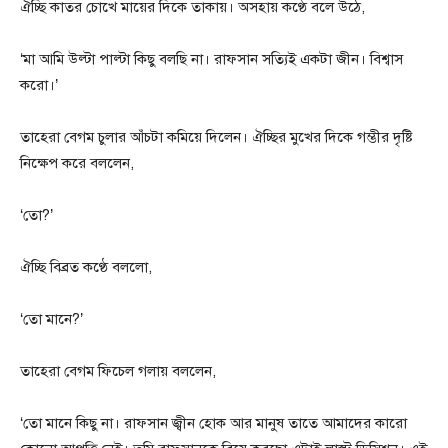
ঐচ্ছি কাতর চোখে মায়ের দিকে তাকায়। অসহায় কণ্ঠে বলে উঠে,
‘মা আমি উল্টা পাল্টা কিছু বলছি না। রাফসান সত্যিই একটা জীন। বিশ্বাস
করো।’
তাহেরা বেগম চুলার আঁচটা কমিয়ে দিলেন। ঐচ্ছির মুখের দিকে গম্ভীর দৃষ্টি
নিক্ষেপ করে বললেন,
‘তো?’
ঐচ্ছি বিব্রত কণ্ঠে বললো,
‘তো মানে?’
তাহেরা বেগম ফিচেল গলায় বললেন,
‘তো মানে কিছু না। রাফসান জ্বীন হোক আর মানুষ তাতে আমাদের কারো