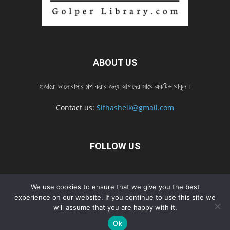
ABOUT US
হাজারো ভালোবাসার গল্প করার জন্য আমাদের সাথে একটিভ থাকুন।
Contact us:
Sifhasheik@gmail.com
FOLLOW US
Home
Contact us
Privacy Policy
শ্রেনী
শ্রেনী – mobile
We use cookies to ensure that we give you the best
experience on our website. If you continue to use this site we
Home – mobile
নতুন সব গল্প
নতুন সব গল্প – mobile
নতুন সব গল্প 2022
will assume that you are happy with it.
নতুন সব গল্প 2022 – mobile
Ok
© Golperlibrary.com