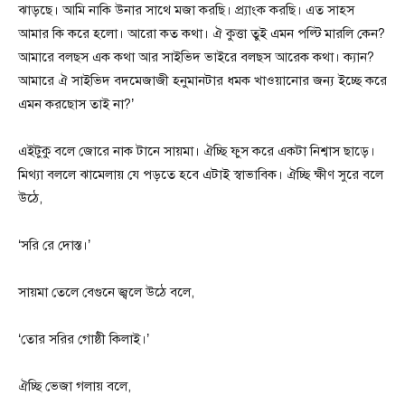
ঝাড়ছে। আমি নাকি উনার সাথে মজা করছি। প্র্যাংক করছি। এত সাহস
আমার কি করে হলো। আরো কত কথা। ঐ কুত্তা তুই এমন পল্টি মারলি কেন?
আমারে বলছস এক কথা আর সাইভিদ ভাইরে বলছস আরেক কথা। ক্যান?
আমারে ঐ সাইভিদ বদমেজাজী হনুমানটার ধমক খাওয়ানোর জন্য ইচ্ছে করে
এমন করছোস তাই না?’
এইটুকু বলে জোরে নাক টানে সায়মা। ঐচ্ছি ফুস করে একটা নিশ্বাস ছাড়ে।
মিথ্যা বললে ঝামেলায় যে পড়তে হবে এটাই স্বাভাবিক। ঐচ্ছি ক্ষীণ সুরে বলে
উঠে,
‘সরি রে দোস্ত।’
সায়মা তেলে বেগুনে জ্বলে উঠে বলে,
‘তোর সরির গোষ্ঠী কিলাই।’
ঐচ্ছি ভেজা গলায় বলে,