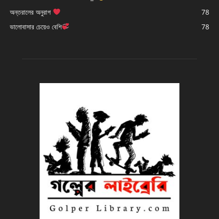
অন্তরালের অনুরাগ
78
ভালোবাসার চেয়েও বেশি
78