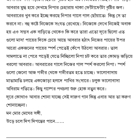
আবরার মুগ্ধ হয়ে দেখছে নিপার চেহারায় থাকা ফোঁটাফোঁটা বৃষ্টির জল।
আবরারের খুব করে ইচ্ছে করছে নিপার গালে গাল ছোঁয়াতে৷ কিন্তু সে তা
করবে না। বহু কষ্টে নিজেকে সংযত রেখেছে। নিজেকে দেখে নিজেই অবাক
হয় এও সম্ভব এক বাড়িতে থেকেও কি করে তারা এতো দূরে ছিলো এত
গুলো মাস! পায়ের দিকে চেয়ে আছে আবরার হঠাৎ নিজের পায়ের উপর
আরো একজনের পায়ের স্পর্শ পেতেই কেঁপে উঠলো আবরার। তাল
সামলাতে না পেরে পড়েই যেতে নিচ্ছিলো নিপা চট করে তার কোমড় জড়িয়ে
ধরলো আবরার। আবরারের গালে নিজের গাল স্পর্শ করলো নিপা। স্পর্শ
গুলো জেনো আজ গভীর থেকে গভীরতম হতে চাচ্ছে। ভালোবাসায়
মাতামাতি চলছে একজোড়া হলদে পাখির সংসারে। চলুক ভালোবাসা
অবিরাম গতিতে। কিছু গল্পের পথচলা শুরু হোক নতুন করে।
দূরে কোথাও আবার শোনা যাচ্ছে সেই দারুণ গান কিন্তু এবার আর তা করুণ
শোনাচ্ছেনা।
মন মোর মেঘের সঙ্গী,
উড়ে চলে দিগ দিগন্তের পানে……
—————————————————————-