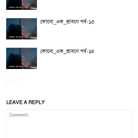
কোনো_এক_শ্রাবণে পর্ব-১৫
কোনো_এক_শ্রাবণে পর্ব-১৪
LEAVE A REPLY