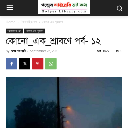
Home
"ধারাবাহিক গল্প
কোনো এক শ্রাবণে
"ধারাবাহিক গল্প
কোনো এক শ্রাবণে
কোনো_এক_শ্রাবণে পর্ব- ১২
By
গল্পের লাইব্রেরি
-
September 28, 2021
1027
0