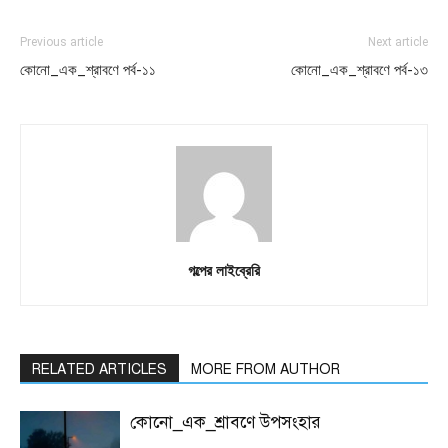
Previous article
Next article
কোনো_এক_শ্রাবণে পর্ব-১১
কোনো_এক_শ্রাবণে পর্ব-১৩
গল্পের লাইব্রেরি
RELATED ARTICLES
MORE FROM AUTHOR
কোনো_এক_শ্রাবণে উপসংহার