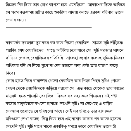
ব্রিজের নিচ দিয়ে তার চোখ ঝাপসা হয়ে এসেছিলো। আকাশের দিকে তাকিয়ে
সে পরম করুণাময় স্রষ্টার কাছে শুকরিয়া আদায় করছে এরকম পরিবার তাকে
দেয়ার জন্য।
———————————————————–
কাবার্ডের দরজাটা দুম করে বন্ধ করে দিলো বেয়াজিদ। সামনে সূচি দাঁড়িয়ে৷
প্যাকিং শেষ বেয়াজিদের। সাড়ে আটটায় চলে যাবে সে৷ সূচি দরজার সামনে
দাঁড়িয়ে দেখছে বেয়াজিদের গতিবিধি। সালেহা বহুবার বলেছে সূচিকে নিজের
অধিকার যদি সে নিজে বুঝে না নেয় তাহলে অন্য কেউ তার যায়গা কেড়ে
নিবে।
ফোন হাতে নিয়ে বারান্দায় গেলো বেয়াজিদ তার পিছন পিছন সূচিও গেলো।
পেছন থেকে বেয়াজিদকে জড়িয়ে ধরলো সে। এত কাছে থেকেও তার কাছের
মানুষটা হতে পারেনি বেয়াজিদ। নিরবে সব সহ্য করে গিয়েছে। এই শক্ত
কঠোর মানুষটাকে কখনো হাসতে দেখেনি সূচি। না দেখেছে এ বাড়ির
দেওয়াল গুলোতে যে ছবিগুলো আছে। সেই সব ছবিতে তার হাস্যজ্জল
ছবিগুলো দেখা যাচ্ছে। কিন্তু বিয়ে হয়ে এই বাসায় আসার পর তাকে হাসতে
দেখেনি সূচি। সূচি মাঝে মাঝে একাকিত্ব সময়ে ভাবে বেয়াজিদ তাকে স্ত্রী