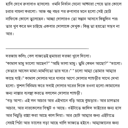
হাসি দেখে রুবাবাও হাসলো৷ ওমনি নির্ভান যেনো আষ্কারা পেয়ে তার কোলে
চরার বায়না করলো। আজ বহু বছর পর রুবাবার মনে হলো সেই ছোট্ট
নাফিকে কোলে তুলেছেন। আচ্ছা দোলারও তো সন্তান আসবে কিছুদিন পর৷
তার খুব করে মন চাইছে একবার দোলাকে দেখুক। কিন্তু তা হয়তো সম্ভব না
আর।
———————————————————-
দরজায় কলিং বেল বাজতেই হুমায়রা দরজা খুলে দিলো।
“কামাল মামু ভালো আছেন?” “আছি ভালা মামু। তুমি কেমন আছো?” “ভালো।
ভেতরে আসেন মামা।মামণিতো তার ঘরে।” ” চলো আম্মা তোমার আম্মার
কাছে যাই।” কামাল দোলার ঘরে যাবার আগে দোলার শাশুড়ীর সাথে দেখা
হলো। কুশল বিনিময় করে সবাই দোলার ঘরের দিকে রওনা হলো।কামালের
জন্য নাস্তার ব্যবস্থা করতে বললেন দোলার শাশুড়ী।
“বড় আপা। এই লন আচার আর এইখানে বড়ি আছে কুমড়ার। আর চালতার
আচার, আর নারকেলের বিস্কুট ও আছে। ওইটাতে জাদিদ ভাইয়ের জন্য হাস
আর খিচুড়ি রান্না করা আছে ঝাল দিয়া। আর ছোট আম্মার জন্য এইটাতে
সেয়ই পিঠা আর ডালের বড়া আছে খালি ভাজতে হইবে। আম্মাজানের জন্য