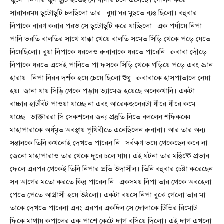
সারাঘরময় ছুটোছুটি চলছিলো তার। বুয়া ঘর মুছতে ব্যস্ত ছিলো। বহুবার
নিপাকে বারণ করার পরও সে ছুটোছুটি করে যাচ্ছিলো। এক পর্যায়ে নিপা
পানি ভরতি বালতির সাথে ধাক্কা খেয়ে বালতি সমেত সিড়ি থেকে পড়ে যেতে
নিয়েছিলো। বুয়া নিপাকে ধরলেও রুবাবাকে ধরতে পারেনি। রুবাবা দৌড়ে
নিপাকে ধরতে এসেই পানিতে পা ফসকে সিড়ি থেকে গড়িয়ে পড়ে এবং জ্ঞান
হারায়। নিপা নিরব দর্শক হয়ে চেয়ে ছিলো শুধু। রুবাবাকে হাসপাতালে নেয়া
হয়৷ জানা যায় সিড়ি থেকে পড়ায় ড্যামেজ হয়েছে অনেকখানি। একটা
বাচ্চার হার্টবিট পাওয়া যাচ্ছে না এবং আরেকজনেরটা ধীরে ধীরে কমে
যাচ্ছে। ডাক্তাররা সি সেকশনের জন্য প্রস্তুতি নিতে বললেন শফিককে৷
মাহাপারাকে অর্ধমৃত অবস্থায় পৃথিবীতে এনেছিলেন রুবাবা। আর তার অন্য
সন্তানকে তিনি কখনোই দেখতে পারেন নি। সর্বক্ষণ ভয়ে থেকেছেন কবে না
জেনো মাহাপারাও তার থেকে দূরে চলে যায়। এই ঘটনা তার মস্তিষ্কে প্রভাব
ফেলে এরপর থেকেই তিনি নিপার প্রতি উদাসীন। তিনি বহুবার চেষ্টা করেছেন
সব আগের মতো করতে কিন্তু পারেন নি। একসময় নিপা তার থেকে অবহেলা
পেতে পেতে আগ্রাসী হয়ে উঠলো। একটা বয়সে নিপা বুঝে গেলো তার মা
তাকে দেখতে পারেনা এবং এরপর একদিন সে দোলাকে টিভির রিমোট
ফিকে মাথায় কপালের এক পাশে কেটে দাগ বসিয়ে দিলো। এই দাগ এখনো