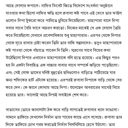
আছে দোলার কপালে। নাফির ডিবেট জিতে বিদেশে সংবর্ধনা অনুষ্ঠানে
যাওয়ার কথা ছিলো নাফির ক্ষতি হলে রুবাবা কষ্ট পাবে এই ভেবে তার ফাইল
গুলোও নিপা টুকরো করে পানিতে চুবিয়ে দিয়েছিলো। মাহাপারা বাদে নিপা
সবার সাথে বৈরি ভাবে আচরণ করতো। নিজের মাঝেই সে এক দেয়াল তৈরি
করে নিয়েছিলো যেখানে প্রবেশাধিকার শুধু মাহাপারার। এরপর থেকে নিপার
থেকে দূরে রাখার চেষ্টা করেন তিনি তার বাকি সন্তানদের। তবুও মাহাপারাকে
কষ্ট পাওয়া থেকে বাঁচাতে পারেন নি তিনি। স্মরণের সাথে বিয়ের কথা
উঠেছিলো নিপার এখানেও মাহাপারাকে বলি হতে হয়েছে। এত কিছুর পরও
হয় নি একটা বিবাহিত এক বাচ্চার বাবার সাথে সম্পর্কে জড়িয়ে পড়েছিলো।
এবং সেই লোক তাদের ঘনিষ্ট মূহুর্তের ছবিগুলোও বাড়িতে পাঠিয়েছে যার
জন্য শফিকের হার্ট এট্যাক হয়েছে। এরপরই রুবাবা নিপাকে বাড়ি থেকে বের
করে দেন। কে জানে কোথায় আছে নিপা। শুনেছেন আবরারের সাথেই বিয়ে
হয়েছে তার। ভালোই আছে নিশ্চই সবাইকে শেষ করে।
বাতাসের তোরে জানালাটা ঠক করে বাড়ি লাগতেই রুবাবার ধ্যান ভাঙলো।
সামনে তাকিয়ে দেখলেন নির্ভান তার পায়ের কাছে এসে বসেছে। রুবাবা তার
দিকে তাকিয়ে চোখ গরম করতেই নির্ভান খিলখিলিয়ে হেসে উঠলো। তার