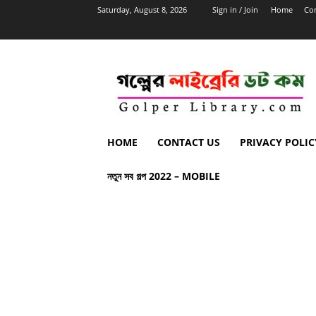
Saturday, August 8, 2026
Sign in / Join
Home
Con
HOME
CONTACT US
PRIVACY POLIC
নতুন সব গল্প 2022 – MOBILE