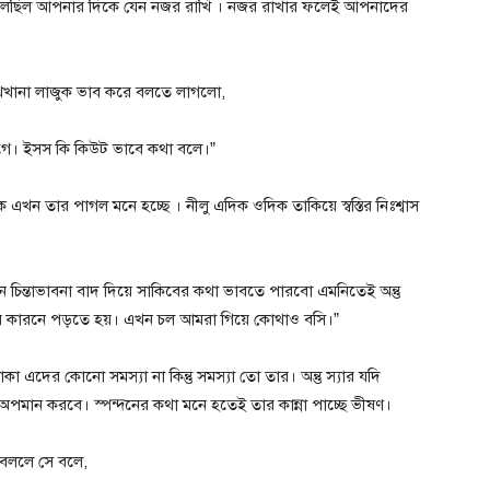
দন বলেছিল আপনার দিকে যেন নজর রাখি । নজর রাখার ফলেই আপনাদের
ুখখানা লাজুক ভাব করে বলতে লাগলো,
ে। ইসস কি কিউট ভাবে কথা বলে।”
 এখন তার পাগল মনে হচ্ছে । নীলু এদিক ওদিক তাকিয়ে স্বস্তির নিঃশ্বাস
 চিন্তাভাবনা বাদ দিয়ে সাকিবের কথা ভাবতে পারবো এমনিতেই অন্তু
সুর কারনে পড়তে হয়। এখন চল আমরা গিয়ে কোথাও বসি।”
কা এদের কোনো সমস্যা না কিন্তু সমস্যা তো তার। অন্তু স্যার যদি
পমান করবে। স্পন্দনের কথা মনে হতেই তার কান্না পাচ্ছে ভীষণ।
 বললে সে বলে,