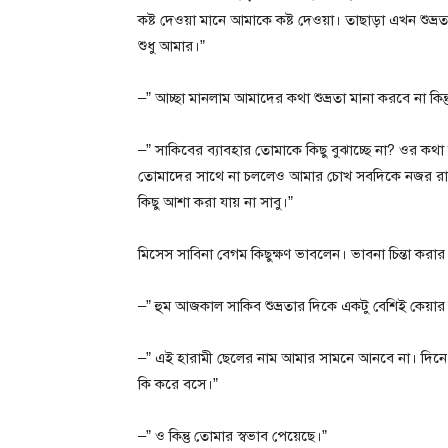
কষ্ট দেওয়া মানে আমাকে কষ্ট দেওয়া। তাছাড়া এখন শুভ্
শুধু আমার।”
–” আচ্ছা মানলাম আমাদের কথা শুভ্রতা মানা করবে না কিন্
–” সাকিবের ব্যাবহার তোমাকে কিছু বুঝাচ্ছে না? ওর কথা ব
তোমাদের সাথে না চললেও আমার চোখ সবদিকে নজর রাখ
কিছু আশা করা যায় না সাবু।”
মিসেস সাবিনা বেগম কিছুক্ষণ ভাবলেন। ভাবনা চিন্তা কর
–” হুম আজকাল সাকিব শুভ্রতার দিকে একটু বেশিই কেয়ার করছ
–” এই হারামী ছেলের নাম আমার সামনে আনবে না। দিনে
কি করে বসে।”
–” ও কিন্তু তোমার স্বভাব পেয়েছে।”