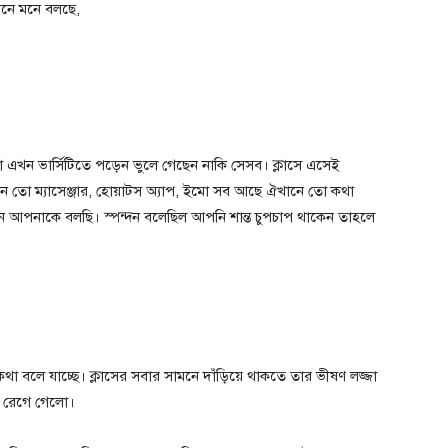
 মনে মনে বলছে,
 এখন ভার্সিটিতে পড়েন ভুলে গেছেন নাকি সেসব। ক্লাসে এসেই
ন তো ম্যাসেঞ্জার, হোয়াটস অ্যাপ, ইমো সব আছে ঐখানে তো কথা
 আপনাকে বলছি। স্পন্দন বলেছিল আপনি শান্ত চুপচাপ থাকেন তাহলে
 কথা বলে যাচ্ছে। ক্লাসের সবার সামনে দাঁড়িয়ে থাকতে তার ভীষণ লজ্জা
ো রেগে গেলো।