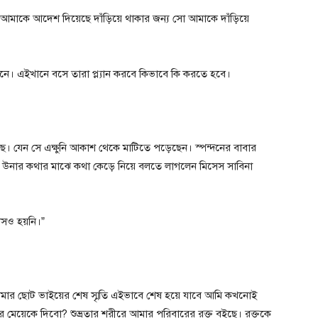
মাকে আদেশ দিয়েছে দাঁড়িয়ে থাকার জন্য সো আমাকে দাঁড়িয়ে
ান্টিনে। এইখানে বসে তারা প্ল্যান করবে কিভাবে কি করতে হবে।
ছে। যেন সে এক্ষুনি আকাশ থেকে মাটিতে পড়েছেন। স্পন্দনের বাবার
ৎ উনার কথার মাঝে কথা কেড়ে নিয়ে বলতে লাগলেন মিসেস সাবিনা
াসও হয়নি।”
আমার ছোট ভাইয়ের শেষ স্মৃতি এইভাবে শেষ হয়ে যাবে আমি কখনোই
ার মেয়েকে দিবো? শুভ্রতার শরীরে আমার পরিবারের রক্ত বইছে। রক্তকে