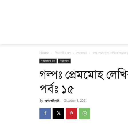
Home
"ধারাবাহিক গল্প
প্রেমমোহ
গল্পঃ প্রেমমোহ লেখিকাঃ ফারজান
"ধারাবাহিক গল্প
প্রেমমোহ
গল্পঃ প্রেমমোহ ল
পর্বঃ ১৫
By
গল্পের লাইব্রেরি
-
October 1, 2021