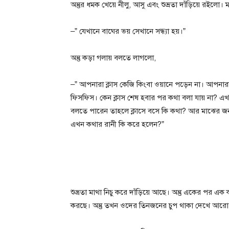
অন্তুর ধমক খেয়ে নীলু, আসু এবং শুভ্রতা দাঁড়িয়ে রইলো।
–” যেখানে বাঘের ভয় সেখানে সন্ধ্যা হয়।”
অন্তু কড়া গলায় বলতে লাগলো,
–” আপনারা ক্লাস কেজি কিংবা ওয়ানে পড়েন না। আপনারা
ফিসফিস। কেন ক্লাস শেষ হবার পর কথা বলা যায় না? এখ
বলতে পারেন তাহলে ক্লাসে বসে কি কথা? আর মাঝের জন
এখন কথার রানী কি করে হলেন?”
শুভ্রতা মাথা নিচু করে দাঁড়িয়ে আছে। অন্তু একের পর এক
করছে। অন্তু তখন ওদের তিনজনের চুপ থাকা দেখে আর