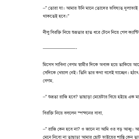
–” তোরা যা। আমার উনি মানে তোদের ভবিষ্যত্ দুলাভাই আ
থাকতেই হবে।”
নীলু বিরক্তি নিয়ে শুভ্রতার হাত ধরে টেনে নিয়ে গেল ক্য
———————-
মিসেস সাবিনা বেগম স্বামীর দিকে অবাক হয়ে তাকিয়ে আ
সেদিকে খেয়াল নেই। তিনি তার কথা বলেই যাচ্ছেন। হঠা
বেগম,
–” শুভ্রতা রাজি হবে? তাছাড়া মেয়েটার বিয়ে হইছে এক ম
বিরক্তি নিয়ে বললেন স্পন্দনের বাবা,
–” রাজি কেন হবে না? ও জানে না আমি ওর বড় আব্বু। 
মেনে নিবো না তাছাড়া আমার ছোট ভাইয়ের শাস্তি কেন ত