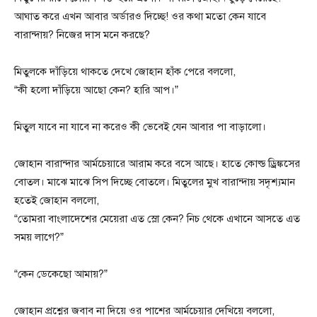
আঘাত করে এখন আবার অর্ডারও দিচ্ছে! ওর কথা মতো কেন যাবে
বারান্দায়? নিজের দাস মনে করছে?
মিতুলকে দাঁড়িয়ে থাকতে দেখে জোহান হাঁক পেরে বললো,
“কী হলো দাঁড়িয়ে আছো কেন? হারি আপ।”
মিতুল যাবে না যাবে না করেও কী ভেবেই যেন আবার পা বাড়ালো।
জোহান বারান্দার আর্মচেয়ারে আরাম করে বসে আছে। হাতে কোল্ড ড্রিঙ্কসের
বোতল। মাঝে মাঝে সিপ দিচ্ছে বোতলে। মিতুলের মুখ বারান্দায় সদৃশ্যমান
হতেই জোহান বললো,
“তোমরা বাংলাদেশের মেয়েরা এত স্লো কেন? নিচ থেকে এখানে আসতে এত
সময় লাগে?”
“কেন ডেকেছো আমায়?”
জোহান প্রশ্নের জবাব না দিয়ে ওর পাশের আর্মচেয়ার দেখিয়ে বললো,