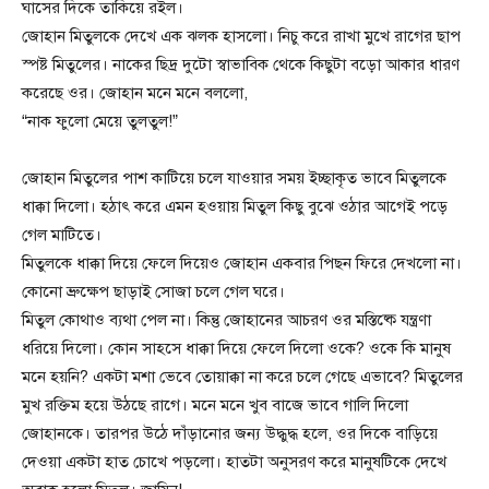
ঘাসের দিকে তাকিয়ে রইল।
জোহান মিতুলকে দেখে এক ঝলক হাসলো। নিচু করে রাখা মুখে রাগের ছাপ
স্পষ্ট মিতুলের। নাকের ছিদ্র দুটো স্বাভাবিক থেকে কিছুটা বড়ো আকার ধারণ
করেছে ওর। জোহান মনে মনে বললো,
“নাক ফুলো মেয়ে তুলতুল!”
জোহান মিতুলের পাশ কাটিয়ে চলে যাওয়ার সময় ইচ্ছাকৃত ভাবে মিতুলকে
ধাক্কা দিলো। হঠাৎ করে এমন হওয়ায় মিতুল কিছু বুঝে ওঠার আগেই পড়ে
গেল মাটিতে।
মিতুলকে ধাক্কা দিয়ে ফেলে দিয়েও জোহান একবার পিছন ফিরে দেখলো না।
কোনো ভ্রুক্ষেপ ছাড়াই সোজা চলে গেল ঘরে।
মিতুল কোথাও ব্যথা পেল না। কিন্তু জোহানের আচরণ ওর মস্তিষ্কে যন্ত্রণা
ধরিয়ে দিলো। কোন সাহসে ধাক্কা দিয়ে ফেলে দিলো ওকে? ওকে কি মানুষ
মনে হয়নি? একটা মশা ভেবে তোয়াক্কা না করে চলে গেছে এভাবে? মিতুলের
মুখ রক্তিম হয়ে উঠছে রাগে। মনে মনে খুব বাজে ভাবে গালি দিলো
জোহানকে। তারপর উঠে দাঁড়ানোর জন্য উদ্ধুদ্ধ হলে, ওর দিকে বাড়িয়ে
দেওয়া একটা হাত চোখে পড়লো। হাতটা অনুসরণ করে মানুষটিকে দেখে