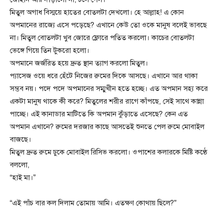
মিতুল অগাধ বিস্ময়ে হাতের বোতলটা দেখলো। হে আল্লাহ! এ কোন
অপমানের রাজ্যে এসে পড়েছে? এখানে কেউ তো ওকে মানুষ বলেই ভাবছে
না। মিতুল বোতলটা খুব জোরে ফ্লোরে পতিত করলো। কাচের বোতলটা
ভেঙ্গে গিয়ে তিন টুকরো হলো।
অপমানে জর্জরিত হয়ে দ্রুত স্থান ত্যাগ করলো মিতুল।
প্যাসেজ ওয়ে ধরে হেঁটে নিজের রুমের দিকে আসছে। এখানে আর থাকা
সম্ভব নয়। পদে পদে অপমানের সম্মুখীন হতে হচ্ছে। এত অপমান সহ্য করে
একটা মানুষ থাকে কী করে? মিতুলের শরীর রাগে কাঁপছে, সেই সাথে কান্না
পাচ্ছে। এই কানাডার মাটিতে কি অপমান কুঁড়াতে এসেছে? কেন এত
অপমান এখানে? রুমের দরজার কাছে আসতেই শুনতে পেল রুমে মোবাইল
বাজছে।
মিতুল দ্রুত রুমে ঢুকে মোবাইল রিসিভ করলো। ওপাশের কলারকে মিষ্টি কণ্ঠে
বললো,
“হাই মা।”
“এই পাঁচ বার কল দিলাম তোমায় আমি। এতক্ষণ কোথায় ছিলে?”