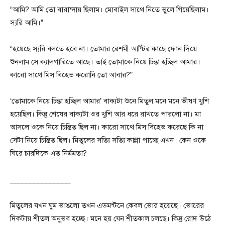
“আমি? আমি তো বারান্দায় ছিলাম। মোবাইল সাথে নিতে ভুলে গিয়েছিলাম।
স্যরি আমি।”
“হয়েছে স্যরি বলতে হবে না। তোমার রেশমী আন্টির কাছে ফোন দিয়ে
শুনলাম সে ক্যালগারিতে আছে। তাই তোমাকে নিয়ে চিন্তা হচ্ছিল আমার।
কারো সাথে মিস বিহেভ করোনি তো আবার?”
‘তোমাকে নিয়ে চিন্তা হচ্ছিল আমার’ বাক্যটা শুনে মিতুল মনে মনে ভীষণ খুশি
হয়েছিল। কিন্তু শেষের বাক্যটা ওর খুশি আর ধরে রাখতে পারলো না। মা
আসলে ওকে নিয়ে চিন্তিত ছিল না। কারো সাথে মিস বিহেভ করেছে কি না
সেটা নিয়ে চিন্তিত ছিল। মিতুলের সত্যি সত্যি কান্না পাচ্ছে এখন। কেন ওকে
ঘিরে চারদিকে এত নির্মমতা?
_______________
মিতুলের যখন ঘুম ভাঙলো তখন এডমন্টনে কেবল ভোর হয়েছে। ভোরের
দিকটায় শীতল অনুভব হচ্ছে। মনে হয় যেন শীতকাল চলছে। কিন্তু রোদ উঠে