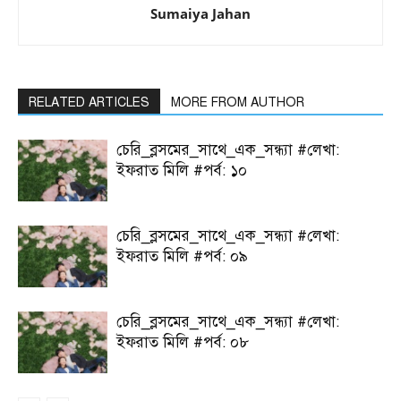
Sumaiya Jahan
RELATED ARTICLES
MORE FROM AUTHOR
চেরি_ব্লসমের_সাথে_এক_সন্ধ্যা #লেখা:
ইফরাত মিলি #পর্ব: ১০
চেরি_ব্লসমের_সাথে_এক_সন্ধ্যা #লেখা:
ইফরাত মিলি #পর্ব: ০৯
চেরি_ব্লসমের_সাথে_এক_সন্ধ্যা #লেখা:
ইফরাত মিলি #পর্ব: ০৮