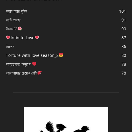
ভ্যাম্পায়ার কুইন
101
আমি পদ্মজা
91
লীলাবালি
90
Infinite Love
87
ভিলেন
86
Torture with love season_2
80
অন্তরালের অনুরাগ
78
ভালোবাসার চেয়েও বেশি
78