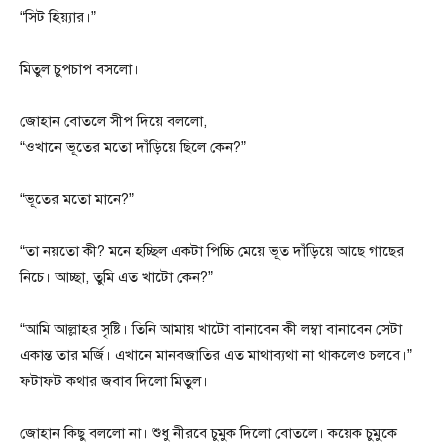
“সিট হিয়্যার।”
মিতুল চুপচাপ বসলো।
জোহান বোতলে সীপ দিয়ে বললো,
“ওখানে ভূতের মতো দাঁড়িয়ে ছিলে কেন?”
“ভূতের মতো মানে?”
“তা নয়তো কী? মনে হচ্ছিল একটা পিচ্চি মেয়ে ভূত দাঁড়িয়ে আছে গাছের
নিচে। আচ্ছা, তুমি এত খাটো কেন?”
“আমি আল্লাহর সৃষ্টি। তিনি আমায় খাটো বানাবেন কী লম্বা বানাবেন সেটা
একান্ত তার মর্জি। এখানে মানবজাতির এত মাথাব্যথা না থাকলেও চলবে।”
ফটাফট কথার জবাব দিলো মিতুল।
জোহান কিছু বললো না। শুধু নীরবে চুমুক দিলো বোতলে। কয়েক চুমুকে