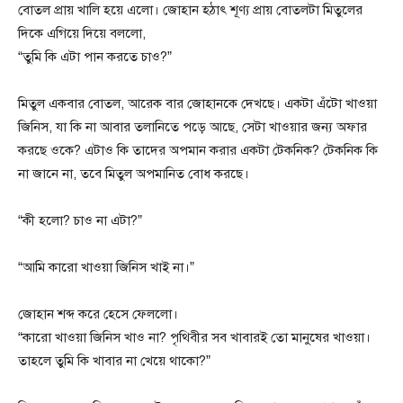
বোতল প্রায় খালি হয়ে এলো। জোহান হঠাৎ শূণ্য প্রায় বোতলটা মিতুলের
দিকে এগিয়ে দিয়ে বললো,
“তুমি কি এটা পান করতে চাও?”
মিতুল একবার বোতল, আরেক বার জোহানকে দেখছে। একটা এঁটো খাওয়া
জিনিস, যা কি না আবার তলানিতে পড়ে আছে, সেটা খাওয়ার জন্য অফার
করছে ওকে? এটাও কি তাদের অপমান করার একটা টেকনিক? টেকনিক কি
না জানে না, তবে মিতুল অপমানিত বোধ করছে।
“কী হলো? চাও না এটা?”
“আমি কারো খাওয়া জিনিস খাই না।”
জোহান শব্দ করে হেসে ফেললো।
“কারো খাওয়া জিনিস খাও না? পৃথিবীর সব খাবারই তো মানুষের খাওয়া।
তাহলে তুমি কি খাবার না খেয়ে থাকো?”