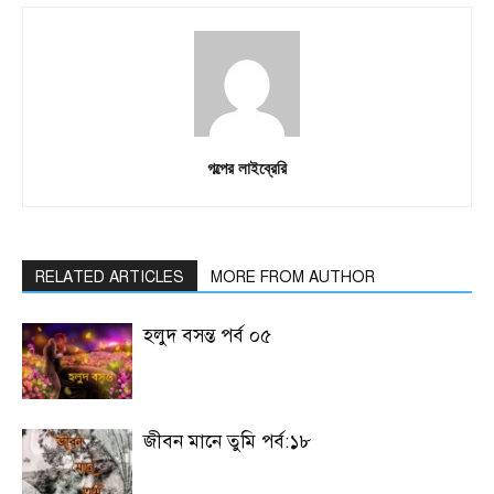
গল্পের লাইব্রেরি
RELATED ARTICLES
MORE FROM AUTHOR
হলুদ বসন্ত পর্ব ০৫
জীবন মানে তুমি পর্ব:১৮