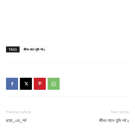
TAGS
জীবন মানে তুমি পর্ব:১
Previous article
Next article
ছায়া_৩য়_পর্ব
জীবন মানে তুমি পর্ব:২