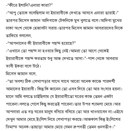
-“কীরে ইশানি?এনারা কারা?”
-“আপু তোকে বলেছিলাম না ইয়ারাবীকে দেখতে আসবে এনারা তারাই।”
তারপর মিসেস জামান আদিবাকে টেকনিকে মুখ খুলতে বলে।আদিবা মুখের
ঢাকা অংশ থেকে হেজাবটা সরায়।তারপর মিসেস জামান আবরারদের দিকে
তাকিয়ে বললেন,
-“আপনাদের কী ইয়ারাবীকে পছন্দ হয়েছে?”
-“এখানে তো পছন্দ না হওয়ার কিছু নেই।আমরা তো আগে থেকেই
ইয়ারাবীকে পছন্দ করতাম শুধু আজ দেখতে আসা।”-পাশ থেকে আবরার
ভাবী ইকরা বলে উঠে।
মিসেস জামান বলে,
-“তা অবশ্য ঠিক।লেখাপড়ার সাথে সাথে আরো অনেক কাজে পারদর্শী
আমাদের ইয়ারাবী। কিন্তু কি জানেন তো এসব দিয়ে তো আর সংসার হয়না।
মানে আমি বলতে চাইছিলাম যে ইয়ারাবীতো ঘরের কাজ তেমন একটা
পারেনা।বলতে গেলে কিছু করতেই পারেনা।তার উপর শ্যামলা মেয়ে।আর
আপনারা এত বড় ঘরের মানুষ বসিয়ে বসিয়ে তো আর খাওয়াবেন না।এইযে
দেখুন আমার মেয়ে,ইংলিশ নিয়ে লেখাপড়া করছে।আজকাল কিন্তু ইংলিশের
ডিমান্ড অনেক।তাছাড়া আমার মেয়ে যেমন রুপবতী তেমন গুনবতীও।”