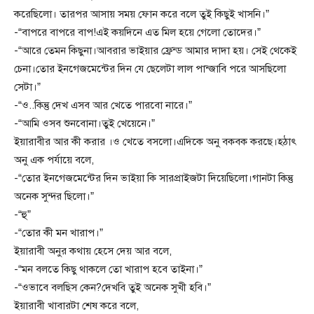
করেছিলো। তারপর আসায় সময় ফোন করে বলে তুই কিছুই খাসনি।”
-“বাপরে বাপরে বাপ!এই কয়দিনে এত মিল হয়ে গেলো তোদের।”
-“আরে তেমন কিছুনা।আবরার ভাইয়ার ফ্রেন্ড আমার দাদা হয়। সেই থেকেই
চেনা।তোর ইনগেজমেন্টের দিন যে ছেলেটা লাল পান্জাবি পরে আসছিলো
সেটা।”
-“ও..কিন্তু দেখ এসব আর খেতে পারবো নারে।”
-“আমি ওসব শুনবোনা।তুই খেয়েনে।”
ইয়ারাবীর আর কী করার ।ও খেতে বসলো।এদিকে অনু বকবক করছে।হঠাৎ
অনু এক পর্যায়ে বলে,
-“তোর ইনগেজমেন্টের দিন ভাইয়া কি সারপ্রাইজটা দিয়েছিলো।গানটা কিন্তু
অনেক সুন্দর ছিলো।”
-“হু”
-“তোর কী মন খারাপ।”
ইয়ারাবী অনুর কথায় হেসে দেয় আর বলে,
-“মন বলতে কিছু থাকলে তো খারাপ হবে তাইনা।”
-“ওভাবে বলছিস কেন?দেখবি তুই অনেক সুখী হবি।”
ইয়ারাবী খাবারটা শেষ করে বলে,