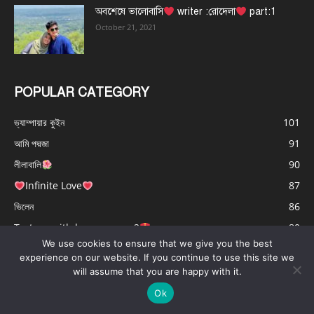
অবশেষে ভালোবাসি
writer :রোদেলা
part:1
October 21, 2021
POPULAR CATEGORY
ভ্যাম্পায়ার কুইন
101
আমি পদ্মজা
91
লীলাবালি
90
Infinite Love
87
ভিলেন
86
Torture with love season_2
80
We use cookies to ensure that we give you the best
অন্তরালের অনুরাগ
78
experience on our website. If you continue to use this site we
ভালোবাসার চেয়েও বেশি
78
will assume that you are happy with it.
Ok