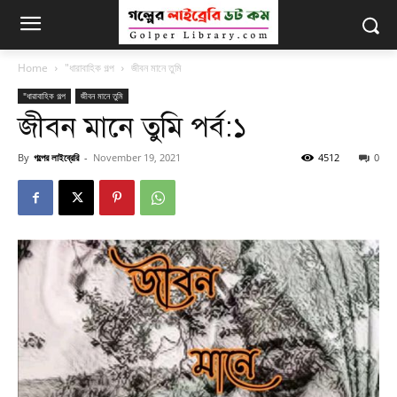
Home
"ধারাবাহিক গল্প
জীবন মানে তুমি
"ধারাবাহিক গল্প
জীবন মানে তুমি
জীবন মানে তুমি পর্ব:১
By
গল্পের লাইব্রেরি
-
November 19, 2021
4512
0