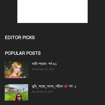
EDITOR PICKS
POPULAR POSTS
আমি পদ্মজা -পর্ব ৯১
December 31, 2021
তুমি_আছো_মনের_গহীনে
পর্ব- ১
November 8, 2021