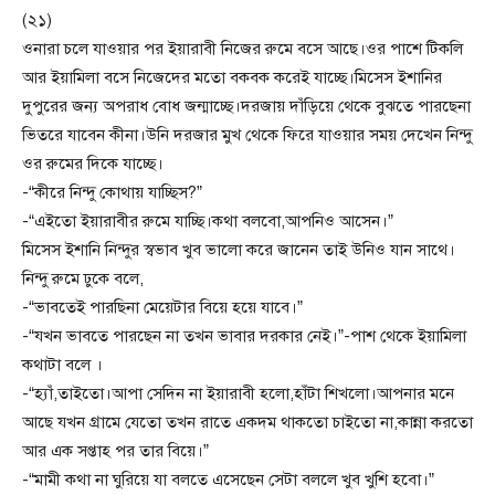
(২১)
ওনারা চলে যাওয়ার পর ইয়ারাবী নিজের রুমে বসে আছে।ওর পাশে টিকলি
আর ইয়ামিলা বসে নিজেদের মতো বকবক করেই যাচ্ছে।মিসেস ইশানির
দুপুরের জন্য অপরাধ বোধ জন্মাচ্ছে।দরজায় দাঁড়িয়ে থেকে বুঝতে পারছেনা
ভিতরে যাবেন কীনা।উনি দরজার মুখ থেকে ফিরে যাওয়ার সময় দেখেন নিন্দু
ওর রুমের দিকে যাচ্ছে।
-“কীরে নিন্দু কোথায় যাচ্ছিস?”
-“এইতো ইয়ারাবীর রুমে যাচ্ছি।কথা বলবো,আপনিও আসেন।”
মিসেস ইশানি নিন্দুর স্বভাব খুব ভালো করে জানেন তাই উনিও যান সাথে।
নিন্দু রুমে ঢুকে বলে,
-“ভাবতেই পারছিনা মেয়েটার বিয়ে হয়ে যাবে।”
-“যখন ভাবতে পারছেন না তখন ভাবার দরকার নেই।”-পাশ থেকে ইয়ামিলা
কথাটা বলে ।
-“হ্যাঁ,তাইতো।আপা সেদিন না ইয়ারাবী হলো,হাঁটা শিখলো।আপনার মনে
আছে যখন গ্রামে যেতো তখন রাতে একদম থাকতো চাইতো না,কান্না করতো
আর এক সপ্তাহ পর তার বিয়ে।”
-“মামী কথা না ঘুরিয়ে যা বলতে এসেছেন সেটা বললে খুব খুশি হবো।”