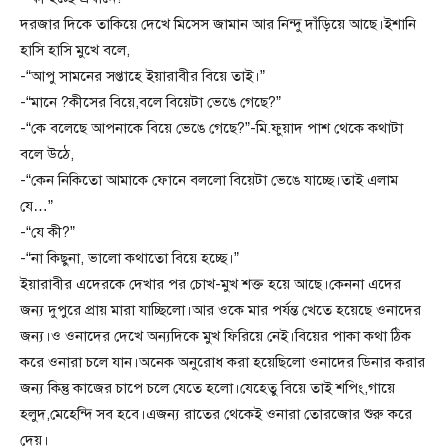
দরজার দিকে তাকিয়ে দেখে মিসেস জামান আর নিন্দু দাঁড়িয়ে আছে।ইশানি
হাসি হাসি মুখে বলে,
-“আপু সামনের সপ্তাহে ইয়ারাবীর বিয়ে তাই।”
-“মানে ?কীসের বিয়ে,বলে বিয়েটা ভেঙে গেছে?”
-“কে বলেছে আপনাকে বিয়ে ভেঙে গেছে?”-মি.ফুয়াদ পাশ থেকে কথাটা
বলে উঠে,
-“কেন নিকিতো আমাকে ফোনে বললো বিয়েটা ভেঙে যাচ্ছে।তাই এলাম
যে…”
-“যে কী?”
-“না কিছুনা, ভালো কথাতো বিয়ে হচ্ছে।”
ইয়ারাবীর এদেরকে দেখার পর চোখ-মুখ শক্ত হয়ে আছে।কেননা এদের
জন্য দুপুরে প্রায় মারা যাচ্ছিলো।আর ওকে মার পর্যন্ত খেতে হয়েছে ওনাদের
জন্য।ও ওনাদের দেখে অন্যদিকে মুখ ফিরিয়ে নেই।বিয়ের পাকা কথা ঠিক
করে ওনারা চলে যান।অনেক অনুরোধ করা হয়েছিলো ওনাদের ডিনার করার
জন্য কিন্তু কাজের চাপে চলে যেতে হলো।যেহেতু বিয়ে তাই শপিং,গায়ে
হলুদ,মেহেন্দি সব হবে।এজন্য রাতের থেকেই ওনারা তোরজোর শুরু করে
দেয়।