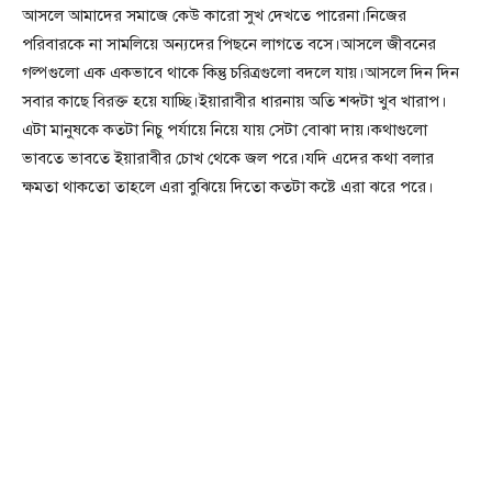
আসলে আমাদের সমাজে কেউ কারো সুখ দেখতে পারেনা।নিজের
পরিবারকে না সামলিয়ে অন্যদের পিছনে লাগতে বসে।আসলে জীবনের
গল্পগুলো এক একভাবে থাকে কিন্তু চরিত্রগুলো বদলে যায়।আসলে দিন দিন
সবার কাছে বিরক্ত হয়ে যাচ্ছি।ইয়ারাবীর ধারনায় অতি শব্দটা খুব খারাপ।
এটা মানুষকে কতটা নিচু পর্যায়ে নিয়ে যায় সেটা বোঝা দায়।কথাগুলো
ভাবতে ভাবতে ইয়ারাবীর চোখ থেকে জল পরে।যদি এদের কথা বলার
ক্ষমতা থাকতো তাহলে এরা বুঝিয়ে দিতো কতটা কষ্টে এরা ঝরে পরে।