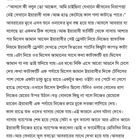
-“আসলে কী বলুন তো আঙ্কেল, আমি চাইছিনা যেখানে জীবনের নিরাপত্তা
নেই সেখানে ইয়ারাবী থাক।আজ হাত কেটেছে কাল গলা কাটতে পারে।”
আবরারের মুখে এসব শুনে ওনাদের মুখ বন্ধ হয়ে যায়।আসলে আবরার যা
বলেছে তা একদম ঠিক বলেছে।আজ ইয়ারাবী ভার্সিটি থেকে বাসায় আশার
পর মিসেস জামান আসেন ইয়ারাবীর সেই ড্রেসটা নিয়ে।নিজের স্বাভাবিক
নিয়মে ইয়ারাবী ড্রেসটা দেখতে গেলে ভিতরের পার্টের কিছুটা কাপড় কাটা
পায়।এটা নিয়ে ওর মিসেস জামানের সাথে কথা কাটাকাটি হয়।মিসেস
জামান যা নয় তাই শুনিয়ে যায়।এর মধ্যে নিকি এসে আরো আগুনে ঘি ঢেলে
দেয়।কথা কাটাকাটি এক পর্যায়ে মিসেস জামান ইয়ারাবীর দিকে টেবিলের
পাশ থেকে একটা চাকু ছুড়ে মারে।একটুর জন্য ওইটা ওর পেটে না লেগে
হাতে লেগেছে।ওখানে মিসেস ইশানিও ছিলো।উনিও ওনার বোনের রাগ
নিজের মেয়ের উপর উঠান।বড় বোনকে কিছু না বলে নিজের মেয়েকে
মারেন।ইয়ারাবী এক পর্যায়ে নিজের রুমে ঢুকে দরজা লাগিয়ে দেয়।
কাল রাতে শুভ ওদের বাসায় থেকে যায়।এই কারনে এসব ঘটনা দেখে।
বাসায় ব্যান্ডেজ শেষ হয়ে গেছে সেটা ও খুব ভালো জানে আর এটাও জানে
ইয়ারাবী নিজের হাতে ব্যান্ডেজ করবেনা।তাই ও ফার্মেসীতে মেডিসিন নিতে
যায়।আর সেখানে ভুল বসতো আবরারের সাথে দেখা হয়ে যায়।আবরার