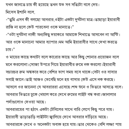
যখন জানতে চায় কী হয়েছে তখন শুভ সব সত্যিটা বলে দেয়।
মিসেস ইশানি বলে,
-“তুমি এসব কী বলছো আবরার,ওইটা একটা দুর্ঘটনা মাত্র।তাছাড়া ইয়ারাবী
রাজি না হলে কেউ পারবেনা ওকে মানাতে।”
-“ওটা দুর্ঘটনা নাকী অন্যকিছু দয়াকরে আমাকে শিখাতে আসবেন না আন্টি।
আর ওকে মানানো আমার ব্যাপার।মম আমি ইয়ারাবীর সাথে দেখা করতে
চায়।”
ও মায়ের কাছে কথাটা বলে কারোর কাছে আর কিছু শোনার প্রয়োজন বলে
মনে করলোনা।সোজা উপরে গিয়ে ইয়ারাবীর রুমে নক করলো।ইয়ারাবী
সচারচর রুম অন্ধকার করে বেশির ভাগ সময় বসে থাকে।সেটা ওর বাসার
সবাই জানে।তাই আজও ভেবেছি মনে হয় বাসার কেউ এসে নক করছে।
আসলে ওর জানেনা যে আবরাররা এসেছে।শব্দ শুনে ও ভিতরে আসতে বলে।
আবরার ভিতরে ঢুকে খেয়াল করে দেখে রুমের লাইট বন্ধ করা।জানালার
পর্দাগুলোও দেওয়া আছে।
আবরারয়ের পা হঠাৎ একটা টেবিলের সাথে বারি লেগে কিছু পরে যায়।
ইয়ারাবী তাড়াতাড়ি লাইটটা জ্বালিয়ে দেখে আবরার দাঁড়িয়ে আছে।
আবরারকে দেখে ও অনেকটা অবাক হয়ে যায়।তার থেকেও বেশি লজ্জা পায়