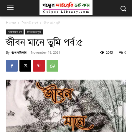
Home
"ধারাবাহিক গল্প
জীবন মানে তুমি
"ধারাবাহিক গল্প
জীবন মানে তুমি
জীবন মানে তুমি পর্ব:৫
By
গল্পের লাইব্রেরি
-
November 19, 2021
2043
0