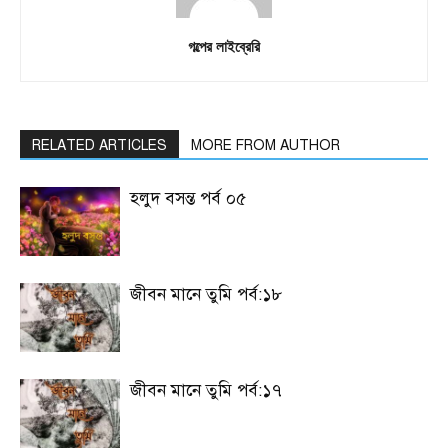
গল্পের লাইব্রেরি
RELATED ARTICLES
MORE FROM AUTHOR
হলুদ বসন্ত পর্ব ০৫
জীবন মানে তুমি পর্ব:১৮
জীবন মানে তুমি পর্ব:১৭