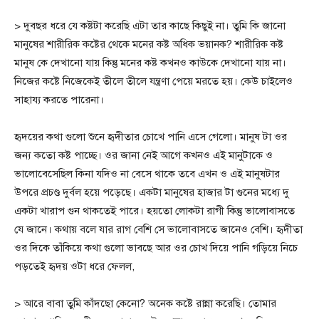
> দুবছর ধরে যে কষ্টটা করেছি এটা তার কাছে কিছুই না। তুমি কি জানো
মানুষের শারীরিক কষ্টের থেকে মনের কষ্ট অধিক ভয়ানক? শারীরিক কষ্ট
মানুষ কে দেখানো যায় কিন্তু মনের কষ্ট কখনও কাউকে দেখানো যায় না।
নিজের কষ্টে নিজেকেই তীলে তীলে যন্ত্রণা পেয়ে মরতে হয়। কেউ চাইলেও
সাহায্য করতে পারেনা।
হৃদয়ের কথা গুলো শুনে হৃদীতার চোখে পানি এসে গেলো। মানুষ টা ওর
জন্য কতো কষ্ট পাচ্ছে। ওর জানা নেই আগে কখনও এই মানুটাকে ও
ভালোবেসেছিল কিনা যদিও না বেসে থাকে তবে এখন ও এই মানুষটার
উপরে প্রচণ্ড দুর্বল হয়ে পড়েছে। একটা মানুষের হাজার টা গুনের মধ্যে দু
একটা খারাপ গুন থাকতেই পারে। হয়তো লোকটা রাগী কিন্তু ভালোবাসতে
যে জানে। কথায় বলে যার রাগ বেশি সে ভালোবাসতে জানেও বেশি। হৃদীতা
ওর দিকে তাঁকিয়ে কথা গুলো ভাবছে আর ওর চোখ দিয়ে পানি গড়িয়ে নিচে
পড়তেই হৃদয় ওটা ধরে ফেলল,
> আরে বাবা তুমি কাঁদছো কেনো? অনেক কষ্টে রান্না করেছি। তোমার