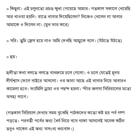
> কিছুনা। এই চলুনতো প্রচণ্ড ক্ষুধা পেয়েছে আমার। গতকাল সকালে খেয়েছি
আর খাওয়া হয়নি। রাতে খাবার দিয়েছিলেন? নিজেও খেলেন না আবার
আমাকে ও দিলেন না। (মুখ ভার করে)
> সরি। তুমি ফ্রেস হয়ে নাও আমি দেখছি আম্মুকে বলে। (উঠতে উঠতে)
> হুম।
হৃদীতা কথা বলতে বলতে বাথরুমে চলে গেলো। ও চলে যেতেই হূদয়
দীর্ঘশ্বাস ফেলে বাইরে আসলো। ওর জানা আছে এই খাবার নিয়ে আবারও
ঝামেলা হবে। ফ্যামিলি ড্রামা ওর পছন্দ হয়না। স্টার জলসা সিরিয়ালের মতো
অসহ্য লাগে।
(গতকাল সিরিয়াল দেখার সময় বুঝেছি পাঠকদের কতো কষ্ট হয় পর্ব গল্প
পড়তে। পরবর্তী পর্বের জন্য ধৈর্য নিয়ে বসে থাকা আসলেই অনেক কঠিন
তবুও থাকেন এই জন্য অসংখ্য ধন্যবাদ।)