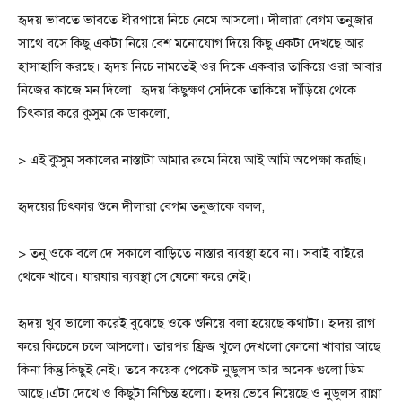
হৃদয় ভাবতে ভাবতে ধীরপায়ে নিচে নেমে আসলো। দীলারা বেগম তনুজার
সাথে বসে কিছু একটা নিয়ে বেশ মনোযোগ দিয়ে কিছু একটা দেখছে আর
হাসাহাসি করছে। হৃদয় নিচে নামতেই ওর দিকে একবার তাকিয়ে ওরা আবার
নিজের কাজে মন দিলো। হৃদয় কিছুক্ষণ সেদিকে তাকিয়ে দাঁড়িয়ে থেকে
চিৎকার করে কুসুম কে ডাকলো,
> এই কুসুম সকালের নাস্তাটা আমার রুমে নিয়ে আই আমি অপেক্ষা করছি।
হৃদয়ের চিৎকার শুনে দীলারা বেগম তনুজাকে বলল,
> তনু ওকে বলে দে সকালে বাড়িতে নাস্তার ব্যবস্থা হবে না। সবাই বাইরে
থেকে খাবে। যারযার ব্যবস্থা সে যেনো করে নেই।
হৃদয় খুব ভালো করেই বুঝেছে ওকে শুনিয়ে বলা হয়েছে কথাটা। হৃদয় রাগ
করে কিচেনে চলে আসলো। তারপর ফ্রিজ খুলে দেখলো কোনো খাবার আছে
কিনা কিন্তু কিছুই নেই। তবে কয়েক পেকেট নুডুলস আর অনেক গুলো ডিম
আছে।এটা দেখে ও কিছুটা নিশ্চিন্ত হলো। হৃদয় ভেবে নিয়েছে ও নুডুলস রান্না