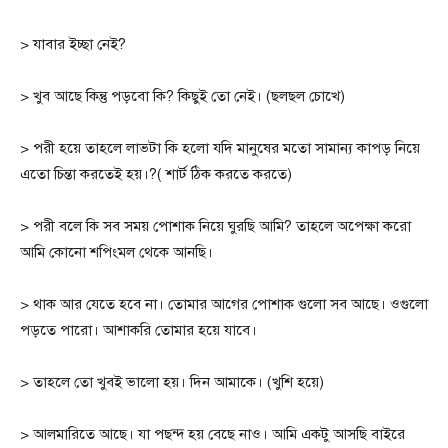
> যাবার ইচ্ছা নেই?
> খুব আছে কিন্তু পড়বো কি? কিছুই তো নেই। (ছলছল চোখে)
> পরী হয়ে তাহলে লাভটা কি হলো যদি মানুষের মতো সামান্য কাপড় নিয়ে
এতো চিন্তা করতেই হয়।?( শার্ট ঠিক করতে করতে)
> পরী বলে কি সব সময় পোশাক নিয়ে ঘুরছি আমি? তাহলে অপেক্ষা করো
আমি কোনো শপিংমল থেকে আনছি।
> থাক আর যেতে হবে না। তোমার আগের পোশাক গুলো সব আছে। ওগুলো
পড়তে পারো। আশাকরি তোমার হয়ে যাবে।
> তাহলে তো খুবই ভালো হয়। দিন আমাকে। (খুশি হয়ে)
> আলমারিতে আছে। যা পছন্দ হয় বেছে নাও। আমি একটু আসছি বাইরে