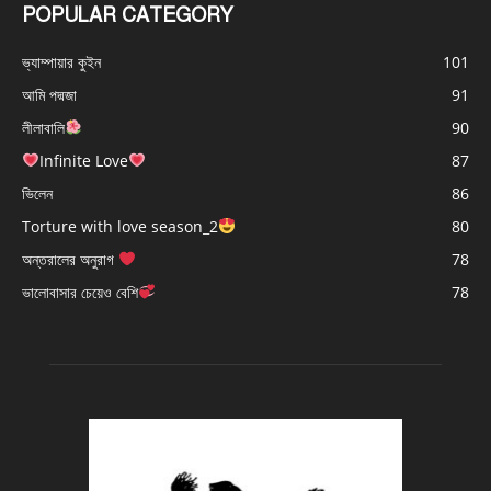
POPULAR CATEGORY
ভ্যাম্পায়ার কুইন
101
আমি পদ্মজা
91
লীলাবালি
90
Infinite Love
87
ভিলেন
86
Torture with love season_2
80
অন্তরালের অনুরাগ
78
ভালোবাসার চেয়েও বেশি
78