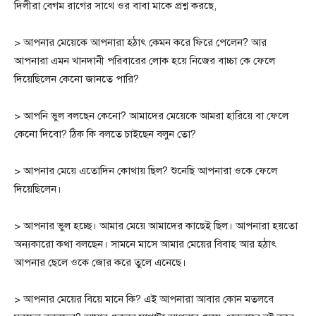
দিলীরা বেগম রাগের সাথে ওর বাবা মাকে প্রশ্ন করছে,
> আপনার মেয়েকে আপনারা হঠাৎ কেমন করে ফিরে পেলেন? আর
আপনারা এমন খানদানী পরিবারের লোক হয়ে নিজের বাচ্চা কে ফেলে
দিয়েছিলেন কেনো জানতে পারি?
> আপনি ভুল বলছেন কেনো? আমাদের মেয়েকে আমরা হারিয়ে বা ফেলে
কেনো দিবো? ঠিক কি বলতে চাইছেন বলুন তো?
> আপনার মেয়ে এতোদিন কোথায় ছিল? শুনেছি আপনারা ওকে ফেলে
দিয়েছিলেন।
> আপনার ভুল হচ্ছে। আমার মেয়ে আমাদের কাছেই ছিল। আপনারা হয়তো
অন্যকারো কথা বলছেন। সামনে মাসে আমার মেয়ের বিবাহ আর হঠাৎ
আপনার ছেলে ওকে জোর করে তুলে এনেছে।
> আপনার মেয়ের বিয়ে মানে কি? এই আপনারা আবার কোন মতলবে