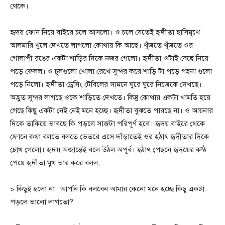
থেকে।
হৃদয় ফোন নিয়ে বাইরে চলে আসলো। ও চলে যেতেই হৃদীতা হাসিমুখে
আলমারি খুলে দেখতে লাগলো কোথায় কি আছে। খুঁজতে খুঁজতে ওর
গোলাপী রঙের একটা শাড়ির দিকে নজর গেলো। হৃদীতা ওটাই বেছে নিয়ে
পড়ে ফেলল। ও চুলগুলো খোলা রেখে সুন্দর করে শাড়ি টা পড়ে গহনা গুলো
পড়ে নিলো। হৃদীতা ড্রেসিং টেবিলের সামনে ঘুরে ঘুরে নিজেকে দেখছে।
অদ্ভুত সুন্দর লাগছে ওকে শাড়িতে দেখতে। কিন্তু কোথায় একটা খামতি হয়ে
গেছে কিছু একটা নেই নেই মনে হচ্ছে। হৃদীতা বুঝতে পারছে না। ও আয়নার
দিকে তাকিয়ে ভাবছে কি পড়লে সাজটা পরিপূর্ণ হবে। হৃদয় বাইরে থেকে
ফোনে কথা বলতে বলতে ভেতরে এসে দাঁড়াতেই ওর হঠাৎ হৃদীতার দিকে
চোখ গেলো। হৃদয় অজান্তেই বলে উঠল অপূর্ব। হঠাৎ পেছনে হৃদয়ের কন্ঠ
পেয়ে হৃদীতা মুখ ভার করে বলল,
> কিছুই হলো না। আপনি কি বলবেন আমার কেনো মনে হচ্ছে কিছু একটা
পড়লে ভালো লাগতো?