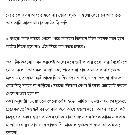
> তোকে এসব ভাবতে হবে না। তোরা দুজন এগুলো খেয়ে নে আপাতত।
আর আমি আরও খাবার অর্ডার দিতেছি।
> ভাইয়া আজ বাইরে থেকে খেয়ে আসবো তিনজন মিলে অনেক মজা হবে।
অর্ডার দিতে হবে না। এটা দিয়ে আপাতত চলবে।
ওরা ঠিক করলো এমন করলেই ভালো হবে তাই খাবার গুলো ওরা মিলেমিশে
খেয়ে নিলো। আর কথা হলো একটু পরে ওরা বাইরে যাবে খাবার খেতে।
হৃদয় এই সুযোগে হৃদীতাকে নিয়ে রিয়াদের বাসাই যাবে। তন্ময়া থাকলে
কেউ কিছু বলবে না বাড়িতে। নয়তো দীলারা বেগম চিৎকার চেচামেচি করবে
শেষে যাওয়া হবে না।
কথা অনুযায়ী তন্ময়া চলে গেলো রেডি হতে। এদিকে হৃদয় বাথরুমে ঢুকেছে
চেঞ্জ করতে কিন্তু হৃদীতা সোফায় বসে আছে হতাশ হয়ে। কারণ পড়বে কি?
কিছুই তো নেই। হৃদয় বাথরুম থেকে বাইরে এসে ওর দিকে তাকিয়ে অবাক
হলো এমন মুখ ভার করে থাকার কি আছে ও বুঝতে পারলো না তাই প্রশ্ন
করলো,