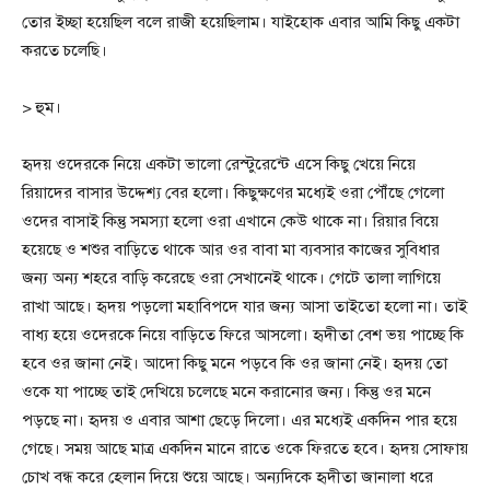
তোর ইচ্ছা হয়েছিল বলে রাজী হয়েছিলাম। যাইহোক এবার আমি কিছু একটা
করতে চলেছি।
> হুম।
হৃদয় ওদেরকে নিয়ে একটা ভালো রেস্টুরেন্টে এসে কিছু খেয়ে নিয়ে
রিয়াদের বাসার উদ্দেশ্য বের হলো। কিছুক্ষণের মধ্যেই ওরা পৌঁছে গেলো
ওদের বাসাই কিন্তু সমস্যা হলো ওরা এখানে কেউ থাকে না। রিয়ার বিয়ে
হয়েছে ও শশুর বাড়িতে থাকে আর ওর বাবা মা ব্যবসার কাজের সুবিধার
জন্য অন্য শহরে বাড়ি করেছে ওরা সেখানেই থাকে। গেটে তালা লাগিয়ে
রাখা আছে। হৃদয় পড়লো মহাবিপদে যার জন্য আসা তাইতো হলো না। তাই
বাধ্য হয়ে ওদেরকে নিয়ে বাড়িতে ফিরে আসলো। হৃদীতা বেশ ভয় পাচ্ছে কি
হবে ওর জানা নেই। আদো কিছু মনে পড়বে কি ওর জানা নেই। হৃদয় তো
ওকে যা পাচ্ছে তাই দেখিয়ে চলেছে মনে করানোর জন্য। কিন্তু ওর মনে
পড়ছে না। হৃদয় ও এবার আশা ছেড়ে দিলো। এর মধ্যেই একদিন পার হয়ে
গেছে। সময় আছে মাত্র একদিন মানে রাতে ওকে ফিরতে হবে। হৃদয় সোফায়
চোখ বন্ধ করে হেলান দিয়ে শুয়ে আছে। অন্যদিকে হৃদীতা জানালা ধরে