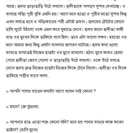
আছে। হৃদয় তাড়াতাড়ি উঠে বসলো। হৃদীতাকে অসম্ভব সুন্দর দেখাচ্ছে। ও
ভাবছে সত্যি পুরী বুঝি এমনি হয়। আগে মনে হতো ও পুরীর মতো সুন্দর কিন্তু
এখন বলতে হবে ও সত্যিকারের পরী এটাই তফাৎ। হৃদয়ের ঠোঁটের কোনে
হাসি ফুটে উঠলো ওকে এমন করে ঘুমাতে দেখে। হৃদয় জানে হৃদীতা বাকী
রাত ওর মুখের দিকে তাকিয়ে বসে ছিল। তবে এটা ভালো লক্ষণ। হয়তো ওর
মনে আমার জন্য কিছু একটা ভাবনার জাগরণ ঘটেছে। হৃদয় কথা গুলো
ভাবতে ভাবতেই নিজের হাতটা ওর মুখে রাখলো। হঠাৎ মুখে কারও ছোয়া
পেয়ে হৃদীতা জেগে গেলো ও তাড়াতাড়ি উঠে বসলো। ওকে উঠে বসতে
দেখে হৃদয় দ্রুত নিজের হাতটা নিজের দিকে টেনে নিলো।।হৃদীতা ওর দিকে
তাকিয়ে গম্ভীর ভাবে বলল,
> আপনি পাথর ভাঙেন কথাটা আগে বলেন নাই কেনো ?
> মানে? (ভ্রু কুচকে)
> আপনার হাত এতো শক্ত কেনো শুনি? মনে হয় পাথর ভাঙার কাজ করেন
তাইনা? (হাসি মুখে)