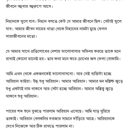
জীবনে বহুবার বহুরুপে আসে।
নিহানকে ভুলে যাব। নিহান বলতে কেউ যে আমার জীবনে ছিল। সেটাই ভুলে
যাব। আমার জীবন নামের খাতা থেকে নিহানের নামটা মুছে ফেলব
সারাজীবনের মতো।
যে আমার সাথে প্রতিশোধের নেশায় ভালোবাসার অভিনয় করছে তাকে মনে
রাখাই কোনো মানেই হয়। তার কথা মনে করে চোখের জল ফেলা বোকামি।
আমি এখন থেকে একজনকেই ভালোবাসবো। আর সেই ব্যক্তিটা হচ্ছে
আরিয়ান ভাইয়া। উহু শুধু আরিয়ান। আমার আরিয়ান। আমার মন মস্তিষ্ক জুড়ে
শুধু একটাই নাম থাকবে আর সেটা হচ্ছে আরিয়ান। আমার অস্তিত্ব জুড়ে
থাকবে শুধু আরিয়ান।
পায়ের শব্দ শুনে বুঝতে পারলাম আরিয়ান এসেছে। আমি ঘাড় ঘুরিয়ে
তাকাই। আরিয়ান বেলকনির দরজার সামনে দাঁড়িয়ে আছে। আরিয়ানকে
দেখে নিজেকে আর ঠিক রাখতে পারলাম না।