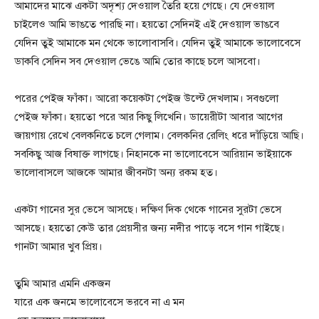
আমাদের মাঝে একটা অদৃশ্য দেওয়াল তৈরি হয়ে গেছে। যে দেওয়াল
চাইলেও আমি ভাঙতে পারছি না। হয়তো সেদিনই এই দেওয়াল ভাঙবে
যেদিন তুই আমাকে মন থেকে ভালোবাসবি। যেদিন তুই আমাকে ভালোবেসে
ডাকবি সেদিন সব দেওয়াল ভেঙে আমি তোর কাছে চলে আসবো।
পরের পেইজ ফাঁকা। আরো কয়েকটা পেইজ উল্টে দেখলাম। সবগুলো
পেইজ ফাঁকা। হয়তো পরে আর কিছু লিখেনি। ডায়েরীটা আবার আগের
জায়গায় রেখে বেলকনিতে চলে গেলাম। বেলকনির রেলিং ধরে দাঁড়িয়ে আছি।
সবকিছু আজ বিষাক্ত লাগছে। নিহানকে না ভালোবেসে আরিয়ান ভাইয়াকে
ভালোবাসলে আজকে আমার জীবনটা অন্য রকম হত।
একটা গানের সুর ভেসে আসছে। দক্ষিণ দিক থেকে গানের সুরটা ভেসে
আসছে। হয়তো কেউ তার প্রেয়সীর জন্য নদীর পাড়ে বসে গান গাইছে।
গানটা আমার খুব প্রিয়।
তুমি আমার এমনি একজন
যারে এক জনমে ভালোবেসে ভরবে না এ মন