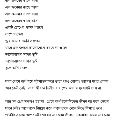
এক জনমের ভালোবাসা
এক জনেমর কাছে আসা
এক জনমের ভালোবাসা
এক জনেমর কাছে আসা
একটি চোখের পলক পড়লে
লাগে যতক্ষণ
তুমি আমার এমনি একজন
যারে এক জনমে ভালোবেসে ভরবে না এ মন
ভালোবাসার সাগর তুমি
ভালোবাসার সাগর তুমি
বুকে অথৈয় জল
যারা প্রেমে ব্যর্থ হয়ে সুইসাইড করে তারা প্রচণ্ড বোকা। তাদের মতো বোকা
আর কেউ নেই। তারা জীবনে দ্বিতীয় বার প্রেম আসার সুযোগই দেয় না।
আর সব প্রেম সফলও হয় না। প্রেমে ব্যর্থ হলে নিজের জীবন নষ্ট করে দেয়ার
মানে নেই। আবেগকে নিয়ন্ত্রণ করে বাস্তবতাকে মেনে নিতে শিখতে হবে।
পৃথিবীতে প্রেম অল্পতেই শেষ হয় না। প্রেম জীবনে একবারও আসে না। প্রেম