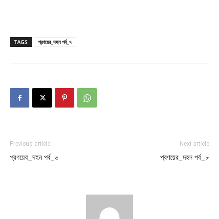
TAGS
প্রণয়ের_দহন পর্ব_৭
Previous article
Next article
প্রণয়ের_দহন পর্ব_৬
প্রণয়ের_দহন পর্ব_৮