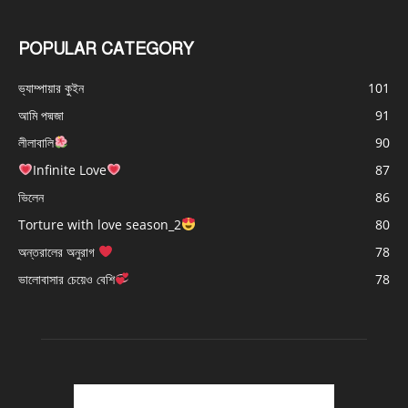
POPULAR CATEGORY
ভ্যাম্পায়ার কুইন
101
আমি পদ্মজা
91
লীলাবালি
90
Infinite Love
87
ভিলেন
86
Torture with love season_2
80
অন্তরালের অনুরাগ
78
ভালোবাসার চেয়েও বেশি
78