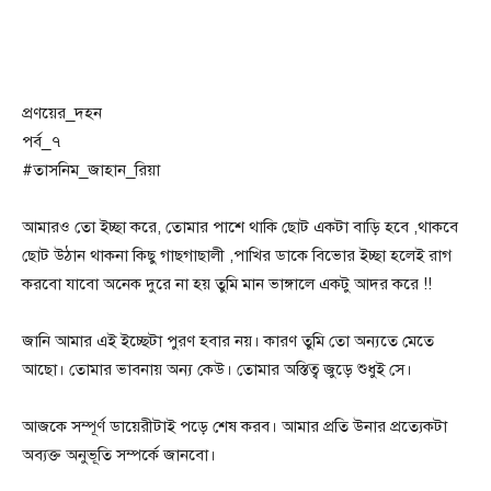
প্রণয়ের_দহন
পর্ব_৭
#তাসনিম_জাহান_রিয়া
আমারও তো ইচ্ছা করে, তোমার পাশে থাকি ছোট একটা বাড়ি হবে ,থাকবে
ছোট উঠান থাকনা কিছু গাছগাছালী ,পাখির ডাকে বিভোর ইচ্ছা হলেই রাগ
করবো যাবো অনেক দুরে না হয় তুমি মান ভাঙ্গালে একটু আদর করে !!
জানি আমার এই ইচ্ছেটা পুরণ হবার নয়। কারণ তুমি তো অন্যতে মেতে
আছো। তোমার ভাবনায় অন্য কেউ। তোমার অস্তিত্ব জুড়ে শুধুই সে।
আজকে সম্পূর্ণ ডায়েরীটাই পড়ে শেষ করব। আমার প্রতি উনার প্রত্যেকটা
অব্যক্ত অনুভূতি সম্পর্কে জানবো।