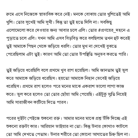
রুমে এসে নিজেকে স্বাভাবিক করে নেই। মনকে বোঝায় তোর খুশিতেই আমি
খুশি। তোর সুখেই আমি সুখী। কিন্তু তা তুই হতে দিলি না। সবকিছু
এলোমেলো করে দেওয়ার জন্য আবার চলে এলি। তোর #প্রণয়ের_দহনে এ
পুড়াতে চলে এলি। যখন আমি এসব বিড়বিড় করে বলছিলাম তখন হুট করেই
তুই আমাকে পিছন থেকে জড়িয়ে ধরলি। তোর মুখ না দেখেই বুঝতে
পেরেছিলাম এটা তুই। কারণ আমি তো তোর উপস্থিতি অনুভব করতে পারি।
তুই জড়িয়ে ধরেছিলি বলে প্রথমে খুব রাগ হয়েছিল। আমি জানতাম তুই ভুল
করে আমাকে জড়িয়ে ধরেছিস। হয়তো আমাকে নিহান ভেবেই জড়িয়ে
ধরেছিস। প্রথমে রাগ হলেও পরে মনের মাঝে একরাশ ভালো লাগা কাজ
করে। ভুল করে হলেও তো তোর ছোঁয়া আমি পেয়েছি। এইটুকু স্মৃতি নিয়েই
আমি সারাজীবন কাটিয়ে দিতে পারব।
পরের দুইটা পেইজে শুকনো রক্ত। আমার মনের মাঝে প্রশ্ন উঁকি দিচ্ছে এই
শুকনো রক্তটা কার। আরিয়ান ভাইয়ার না তো। কিন্তু উনার কোথাও কাটলে
তো আমি দেখতে পেতাম। উনার শরীরে তো কোনো আঘাতের চিহ্ন ছিল না।