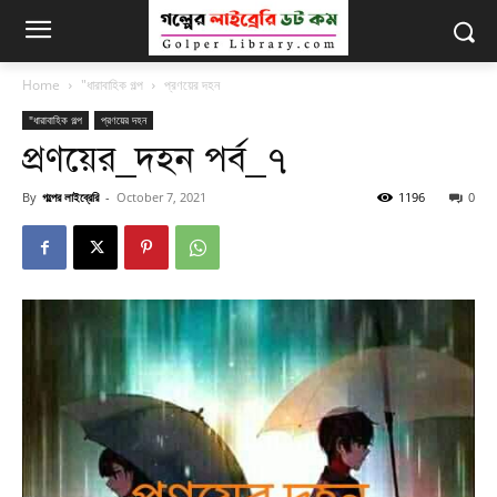
Home
"ধারাবাহিক গল্প
প্রণয়ের দহন
"ধারাবাহিক গল্প
প্রণয়ের দহন
প্রণয়ের_দহন পর্ব_৭
By
গল্পের লাইব্রেরি
-
October 7, 2021
1196
0