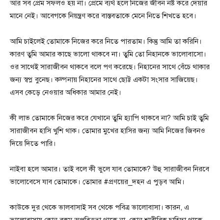
আর সব প্রেম সফলও হয় না। প্রেমে ব্যর্থ হলে নিজের জীবন নষ্ট করে দেয়ার
মানে নেই। আবেগকে নিয়ন্ত্রণ করে বাস্তবতাকে মেনে নিতে শিখতে হবে।
আমি চাইলেই তোমাকে নিজের করে নিতে পারতাম। কিন্তু আমি তা করিনি।
কারণ তুমি আমার কাছে ভালো থাকবে না। তুমি তো নিহানকে ভালোবাসো।
ওর সাথেই সারাজীবন থাকবে বলে পণ করেছে। নিহানের সাথে বেঁচে থাকার
জন্য স্বপ্ন বুনেছ। কল্পনায় নিহানের সাথে ছোট্ট একটা সংসার সাজিয়েছ।
এসব কেড়ে নেওয়ার অধিকার আমার নেই।
কী লাভ তোমাকে নিজের করে যেখানে তুমি হ্যাপি থাকবে না? আমি চাই তুমি
সারাজীবন হাসি খুশি থাক। তোমার মুখের হাসির জন্য আমি নিজের জিবনও
দিয়ে দিতে পারি।
নাইবা হলে আমার। তাই বলে কী ভুলে যাব তোমাকে? উহু সারাজীবন নিরবে
ভালোবেসে যাব তোমাকে। তোমার #প্রণয়ের_দহন এ পুড়ব আমি।
কাউকে দুর থেকে ভালবাসাই সব থেকে পবিত্র ভালোবাসা। কারন, এ