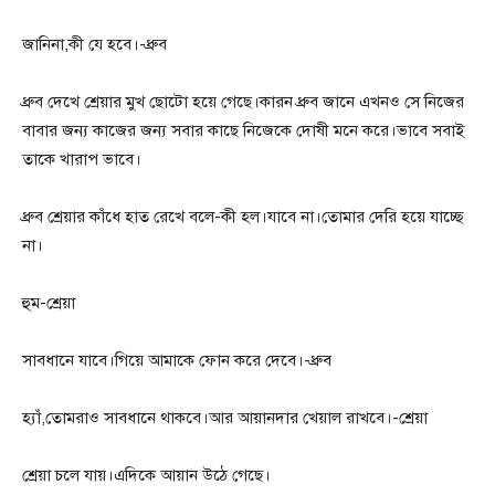
জানিনা,কী যে হবে।-ধ্রুব
ধ্রুব দেখে শ্রেয়ার মুখ ছোটো হয়ে গেছে।কারন ধ্রুব জানে এখনও সে নিজের
বাবার জন্য কাজের জন্য সবার কাছে নিজেকে দোষী মনে করে।ভাবে সবাই
তাকে খারাপ ভাবে।
ধ্রুব শ্রেয়ার কাঁধে হাত রেখে বলে-কী হল।যাবে না।তোমার দেরি হয়ে যাচ্ছে
না।
হুম-শ্রেয়া
সাবধানে যাবে।গিয়ে আমাকে ফোন করে দেবে।-ধ্রুব
হ্যাঁ,তোমরাও সাবধানে থাকবে।আর আয়ানদার খেয়াল রাখবে।-শ্রেয়া
শ্রেয়া চলে যায়।এদিকে আয়ান উঠে গেছে।