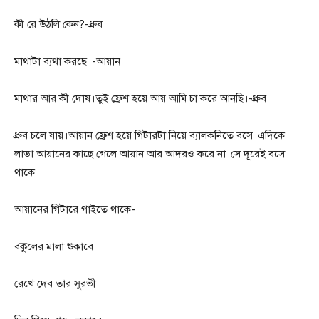
কী রে উঠলি কেন?-ধ্রুব
মাথাটা ব্যথা করছে।-আয়ান
মাথার আর কী দোষ।তুই ফ্রেশ হয়ে আয় আমি চা করে আনছি।-ধ্রুব
ধ্রুব চলে যায়।আয়ান ফ্রেশ হয়ে গিটারটা নিয়ে ব্যালকনিতে বসে।এদিকে
লাভা আয়ানের কাছে গেলে আয়ান আর আদরও করে না।সে দূরেই বসে
থাকে।
আয়ানের গিটারে গাইতে থাকে-
বকুলের মালা শুকাবে
রেখে দেব তার সুরভী