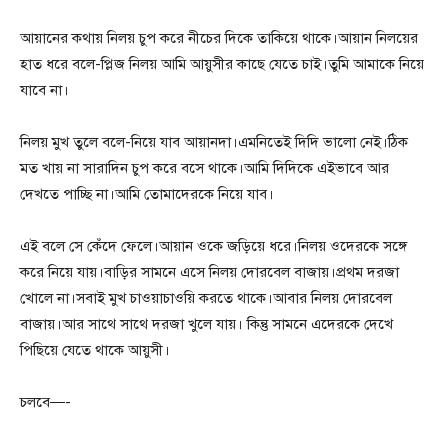
আয়ানের কথায় নিলয় চুপ করে নীচের দিকে তাকিয়ে থাকে।আয়ান নিলয়ের
হাত ধরে বলে-প্লিজ নিলয় আমি আয়ুসীর কাছে যেতে চাই।তুমি আমাকে নিয়ে
যাবে না।
নিলয় মুখ তুলে বলে-নিয়ে যাব আয়ানদা।এমনিতেই দিদি ভালো নেই।ঠিক
মত খায় না সারাদিন চুপ করে বসে থাকে।আমি দিদিকে এইভাবে আর
দেখতে পাচ্ছি না।আমি তোমাদেরকে নিয়ে যাব।
এই বলে সে কেঁদে ফেলে।আয়ান ওকে জড়িয়ে ধরে।নিলয় ওদেরকে সঙ্গে
করে নিয়ে যায়।বাড়ির সামনে এসে নিলয় দোরবেল বাজায়।প্রথম দরজা
খোলে না।সবাই মুখ চাওয়াচাওয়ি করতে থাকে।আবার নিলয় দোরবেল
বাজায়।আর সাথে সাথে দরজা খুলে যায়। কিন্তু সামনে এদেরকে দেখে
পিছিয়ে যেতে থাকে আয়ুসী।
চলবে—-