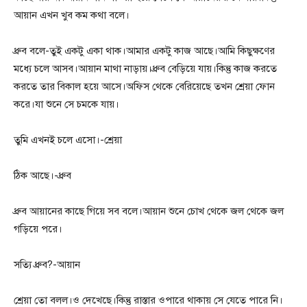
আয়ান এখন খুব কম কথা বলে।
ধ্রুব বলে-তুই একটু একা থাক।আমার একটু কাজ আছে।আমি কিছুক্ষণের
মধ্যে চলে আসব।আয়ান মাথা নাড়ায়।ধ্রুব বেড়িয়ে যায়।কিন্তু কাজ করতে
করতে তার বিকাল হয়ে আসে।অফিস থেকে বেরিয়েছে তখন শ্রেয়া ফোন
করে।যা শুনে সে চমকে যায়।
তুমি এখনই চলে এসো।-শ্রেয়া
ঠিক আছে।-ধ্রুব
ধ্রুব আয়ানের কাছে গিয়ে সব বলে।আয়ান শুনে চোখ থেকে জল থেকে জল
গড়িয়ে পরে।
সত্যি ধ্রুব?-আয়ান
শ্রেয়া তো বলল।ও দেখেছে।কিন্তু রাস্তার ওপারে থাকায় সে যেতে পারে নি।