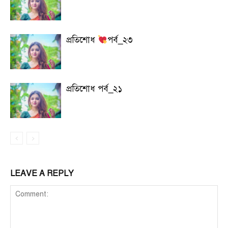
প্রতিশোধ
পর্ব_২৩
প্রতিশোধ পর্ব_২১
LEAVE A REPLY