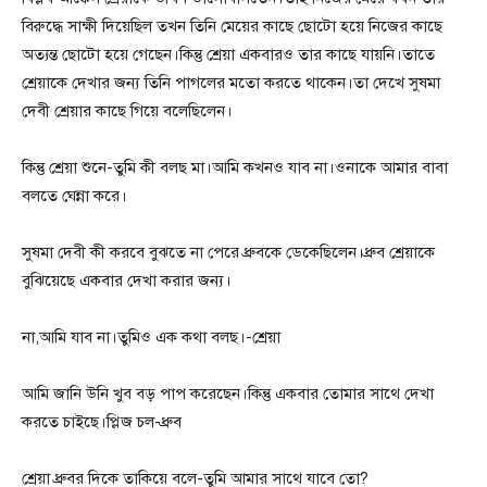
বিরুদ্ধে সাক্ষী দিয়েছিল তখন তিনি মেয়ের কাছে ছোটো হয়ে নিজের কাছে
অত্যন্ত ছোটো হয়ে গেছেন।কিন্তু শ্রেয়া একবারও তার কাছে যায়নি।তাতে
শ্রেয়াকে দেখার জন্য তিনি পাগলের মতো করতে থাকেন।তা দেখে সুষমা
দেবী শ্রেয়ার কাছে গিয়ে বলেছিলেন।
কিন্তু শ্রেয়া শুনে-তুমি কী বলছ মা।আমি কখনও যাব না।ওনাকে আমার বাবা
বলতে ঘেন্না করে।
সুষমা দেবী কী করবে বুঝতে না পেরে ধ্রুবকে ডেকেছিলেন।ধ্রুব শ্রেয়াকে
বুঝিয়েছে একবার দেখা করার জন্য।
না,আমি যাব না।তুমিও এক কথা বলছ।-শ্রেয়া
আমি জানি উনি খুব বড় পাপ করেছেন।কিন্তু একবার তোমার সাথে দেখা
করতে চাইছে।প্লিজ চল-ধ্রুব
শ্রেয়া ধ্রুবর দিকে তাকিয়ে বলে-তুমি আমার সাথে যাবে তো?