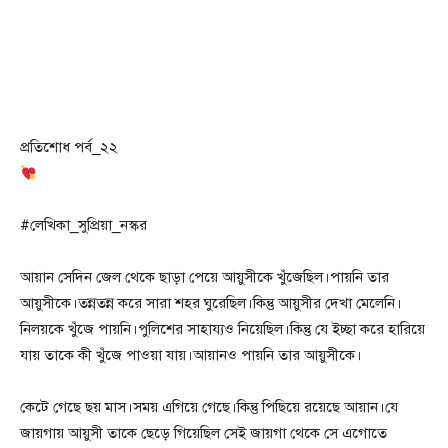
প্রতিশোধ পর্ব_২২
#লেখিকা_সুপ্রিয়া_নস্কর
আয়ান সেদিন জেল থেকে ছাড়া পেয়ে আয়ুসীকে খুঁজেছিল।পায়নি তার
আয়ুসীকে।তন্নতন্ন করে সারা শহর ঘুরেছিল।কিন্তু আয়ুসীর দেখা মেলেনি।
নিলয়কে খুঁজে পায়নি।পুলিশের সাহায্যও নিয়েছিল।কিন্তু যে ইচ্ছা করে হারিয়ে
যায় তাকে কী খুঁজে পাওয়া যায়।আয়ানও পায়নি তার আয়ুসীকে।
কেটে গেছে ছয় মাস।সময় এগিয়ে গেছে।কিন্তু পিছিয়ে রয়েছে আয়ান।যে
জায়গায় আয়ুসী তাকে ছেড়ে গিয়েছিল সেই জায়গা থেকে সে এগোতে