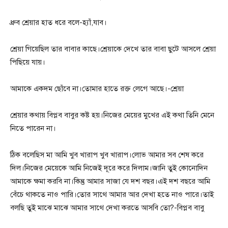
ধ্রুব শ্রেয়ার হাত ধরে বলে-হ্যাঁ,যাব।
শ্রেয়া গিয়েছিল তার বাবার কাছে।শ্রেয়াকে দেখে তার বাবা ছুটে আসলে শ্রেয়া
পিছিয়ে যায়।
আমাকে একদম ছোঁবে না।তোমার হাতে রক্ত লেগে আছে।-শ্রেয়া
শ্রেয়ার কথায় বিপ্লব বাবুর কষ্ট হয়।নিজের মেয়ের মুখের এই কথা তিনি মেনে
নিতে পারেন না।
ঠিক বলেছিস মা আমি খুব খারাপ খুব খারাপ।লোভ আমার সব শেষ করে
দিল।নিজের মেয়েকে আমি নিজেই দূরে করে দিলাম।জানি তুই কোনোদিন
আমাকে ক্ষমা করবি না।কিন্তু আমার সাজা যে দশ বছর।এই দশ বছরে আমি
বেঁচে থাকতে নাও পারি।তোর সাথে আমার আর দেখা হতে নাও পারে।তাই
বলছি তুই মাঝে মাঝে আমার সাথে দেখা করতে আসবি তো?-বিপ্লব বাবু