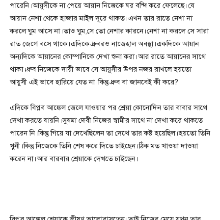
পারেনি।আয়ুসীকে না পেয়ে আয়ান নিজেকে ঘর বন্দি করে ফেলেছে।যে
আয়ান নেশা থেকে হাজার মাইল দূরে থাকত।এখন তার রাতে নেশা না
করলে ঘুম আসে না।তাও ঘুম,সে তো নেশার কারনে।নেশা না করলে সে সারা
রাত জেগে বসে থাকে।এদিকে ধ্রুবরও নাজেহাল অবস্থা।একদিকে আয়ান
অন্যদিকে আয়ানের কোম্পানিকে দেখা শুনা করা।আর রাতে আয়ানের সাথে
থাকা।ধ্রুব নিজেকে দায়ী ভাবে সে আয়ুসীর উপর নজর রাখলে হয়তো
আয়ুসী এই ভাবে হারিয়ে যেত না।কিন্তু ধ্রুব বা জানবেই কী করে?
এদিকে বিপ্লব আঙ্কেল জেলে যাওয়ার পর শ্রেয়া কোনোদিন তার বাবার সাথে
দেখা করতে যায়নি।সুষমা দেবী নিজের স্বামীর সাথে না দেখা করে থাকতে
পারেন নি।কিন্তু গিয়ে যা দেখেছিলেন তা দেখে তার কষ্ট হয়েছিল।হয়তো তিনি
খুনী।কিন্তু নিজেকে তিনি শেষ করে দিতে চাইছেন।ঠিক মত খাওয়া দাওয়া
করেন না।আর বারবার শ্রেয়াকে দেখতে চাইছেন।
বিপ্লব আঙ্কেল শ্রেয়াকে ভীষণ ভালোবাসতেন।তাই নিজের মেয়ে যখন তার