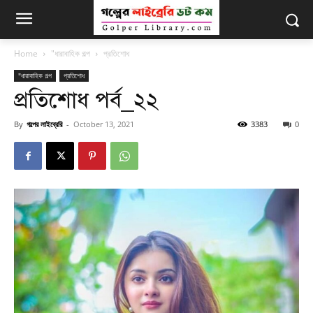
Home
"ধারাবাহিক গল্প
প্রতিশোধ
"ধারাবাহিক গল্প
প্রতিশোধ
প্রতিশোধ পর্ব_২২
By
গল্পের লাইব্রেরি
-
October 13, 2021
3383
0