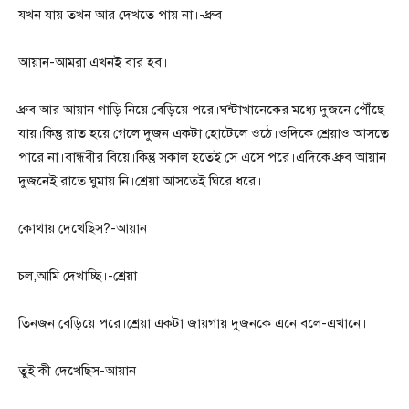
যখন যায় তখন আর দেখতে পায় না।-ধ্রুব
আয়ান-আমরা এখনই বার হব।
ধ্রুব আর আয়ান গাড়ি নিয়ে বেড়িয়ে পরে।ঘন্টাখানেকের মধ্যে দুজনে পৌঁছে
যায়।কিন্তু রাত হয়ে গেলে দুজন একটা হোটেলে ওঠে।ওদিকে শ্রেয়াও আসতে
পারে না।বান্ধবীর বিয়ে।কিন্তু সকাল হতেই সে এসে পরে।এদিকে ধ্রুব আয়ান
দুজনেই রাতে ঘুমায় নি।শ্রেয়া আসতেই ঘিরে ধরে।
কোথায় দেখেছিস?-আয়ান
চল,আমি দেখাচ্ছি।-শ্রেয়া
তিনজন বেড়িয়ে পরে।শ্রেয়া একটা জায়গায় দুজনকে এনে বলে-এখানে।
তুই কী দেখেছিস-আয়ান