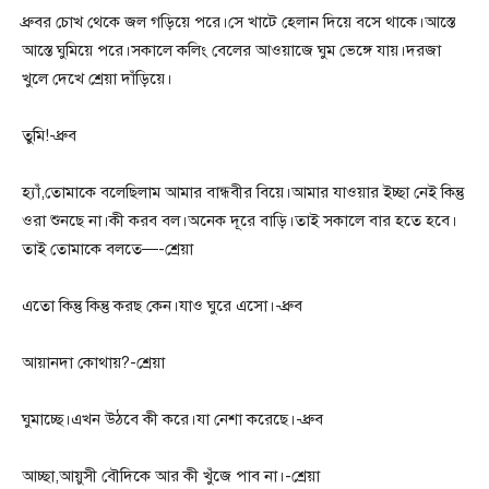
ধ্রুবর চোখ থেকে জল গড়িয়ে পরে।সে খাটে হেলান দিয়ে বসে থাকে।আস্তে
আস্তে ঘুমিয়ে পরে।সকালে কলিং বেলের আওয়াজে ঘুম ভেঙ্গে যায়।দরজা
খুলে দেখে শ্রেয়া দাঁড়িয়ে।
তুমি!-ধ্রুব
হ্যাঁ,তোমাকে বলেছিলাম আমার বান্ধবীর বিয়ে।আমার যাওয়ার ইচ্ছা নেই কিন্তু
ওরা শুনছে না।কী করব বল।অনেক দূরে বাড়ি।তাই সকালে বার হতে হবে।
তাই তোমাকে বলতে—-শ্রেয়া
এতো কিন্তু কিন্তু করছ কেন।যাও ঘুরে এসো।-ধ্রুব
আয়ানদা কোথায়?-শ্রেয়া
ঘুমাচ্ছে।এখন উঠবে কী করে।যা নেশা করেছে।-ধ্রুব
আচ্ছা,আয়ুসী বৌদিকে আর কী খুঁজে পাব না।-শ্রেয়া