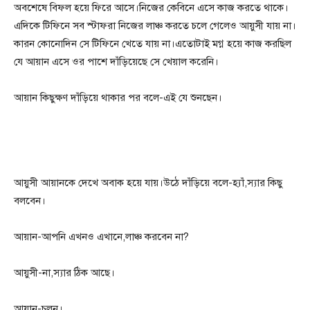
অবশেষে বিফল হয়ে ফিরে আসে।নিজের কেবিনে এসে কাজ করতে থাকে।
এদিকে টিফিনে সব স্টাফরা নিজের লাঞ্চ করতে চলে গেলেও আয়ুসী যায় না।
কারন কোনোদিন সে টিফিনে খেতে যায় না।এতোটাই মগ্ন হয়ে কাজ করছিল
যে আয়ান এসে ওর পাশে দাঁড়িয়েছে সে খেয়াল করেনি।
আয়ান কিছুক্ষণ দাঁড়িয়ে থাকার পর বলে-এই যে শুনছেন।
আয়ুসী আয়ানকে দেখে অবাক হয়ে যায়।উঠে দাঁড়িয়ে বলে-হ্যাঁ,স্যার কিছু
বলবেন।
আয়ান-আপনি এখনও এখানে,লাঞ্চ করবেন না?
আয়ুসী-না,স্যার ঠিক আছে।
আয়ান-চলুন।