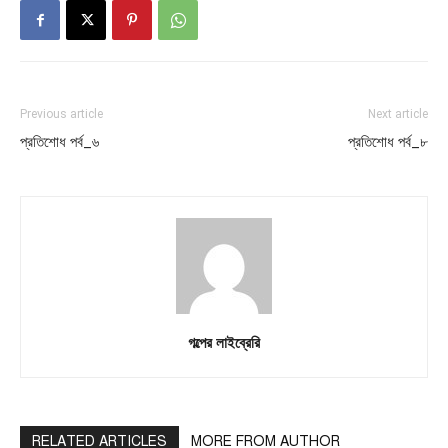
Previous article
Next article
প্রতিশোধ পর্ব_৬
প্রতিশোধ পর্ব_৮
গল্পের লাইব্রেরি
RELATED ARTICLES
MORE FROM AUTHOR