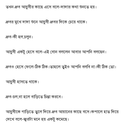
তখন ধ্রুব আয়ুসীর কাছে এসে বলে-দাদার কথা শুনতে হয়।
ধ্রুবর মুখে দাদা শুনে আয়ুসী ধ্রুবর দিকে চেয়ে থাকে।
ধ্রুব-কী হল,চলুন।
আয়ুসী একটু হেসে বলে-এই বোন বললেন আবার আপনি বলছেন।
ধ্রুবও হেসে ফেলে-ঠিক ঠিক।তাহলে তুইও আপনি বলবি না।কী ঠিক তো।
আয়ুসী হাসতে থাকে।
ধ্রুব-চল,না হলে বাড়িতে চিন্তা করবে।
আয়ুসীকে গাড়িতে তুলে দিয়ে ধ্রুব আয়ানের কাছে বসে।কপালে হাত দিয়ে
দেখে বলে-জ্বরটা মনে হয় একটু কমেছে।