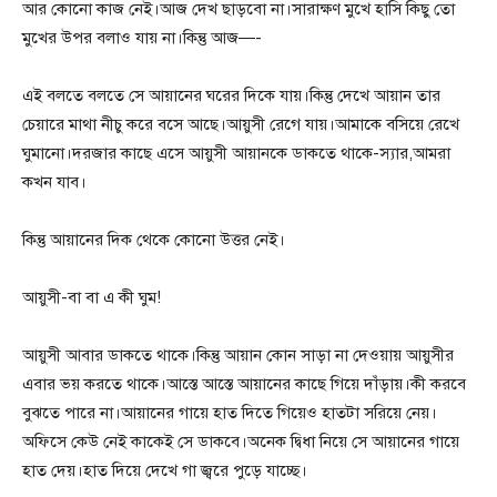
আর কোনো কাজ নেই।আজ দেখ ছাড়বো না।সারাক্ষণ মুখে হাসি কিছু তো
মুখের উপর বলাও যায় না।কিন্তু আজ—-
এই বলতে বলতে সে আয়ানের ঘরের দিকে যায়।কিন্তু দেখে আয়ান তার
চেয়ারে মাথা নীচু করে বসে আছে।আয়ুসী রেগে যায়।আমাকে বসিয়ে রেখে
ঘুমানো।দরজার কাছে এসে আয়ুসী আয়ানকে ডাকতে থাকে-স্যার,আমরা
কখন যাব।
কিন্তু আয়ানের দিক থেকে কোনো উত্তর নেই।
আয়ুসী-বা বা এ কী ঘুম!
আয়ুসী আবার ডাকতে থাকে।কিন্তু আয়ান কোন সাড়া না দেওয়ায় আয়ুসীর
এবার ভয় করতে থাকে।আস্তে আস্তে আয়ানের কাছে গিয়ে দাঁড়ায়।কী করবে
বুঝতে পারে না।আয়ানের গায়ে হাত দিতে গিয়েও হাতটা সরিয়ে নেয়।
অফিসে কেউ নেই কাকেই সে ডাকবে।অনেক দ্বিধা নিয়ে সে আয়ানের গায়ে
হাত দেয়।হাত দিয়ে দেখে গা জ্বরে পুড়ে যাচ্ছে।