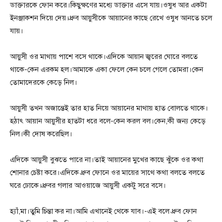
ডাক্তারকে ফোন করে।কিছুক্ষণের মধ্যে ডাক্তার এসে যায়।ওষুধ আর একটা
ইনঞ্জাকশন দিয়ে দেয়।ধ্রুব আয়ুসীকে আয়ানের কাছে রেখে ওষুধ আনতে চলে
যায়।
আয়ুসী ওর মাথায় পাশে বসে থাকে।এদিকে আয়ান জ্বরের ঘোরে বলতে
থাকে-কেন এরকম হল।আমাকে একা ফেলে কেন চলে গেলে তোমরা।কেন
তোমাদেরকে কেড়ে নিল।
আয়ুসী তখন অজান্তেই তার হাত নিয়ে আয়ানের মাথায় হাত বোলতে থাকে।
হঠাৎ আয়ান আয়ুসীর হাতটা ধরে বলে-কেন করল বল।কেন,কী জন্য কেড়ে
নিল।কী দোষ করেছিল।
এদিকে আয়ুসী বুঝতে পারে না।তাই আয়ানের মুখের কাছে ঝুঁকে ওর কথা
শোনার চেষ্টা করে।এদিকে ধ্রুব ফোনে ওর মায়ের সাথে কথা বলতে বলতে
ঘরে ঢোকে।ধ্রুবর গলার আওয়াজে আয়ুসী একটু সরে বসে।
হ্যাঁ,মা।তুমি চিন্তা কর না।আমি এখানেই থেকে যাব।-এই বলে ধ্রুব ফোন