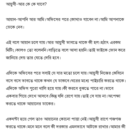
আয়ুসী-আর কে কে যাবে?
আয়ান-আপনি আর আমি।অফিসের পরে কোথাও যাবেন না।আমি আপনাকে
ডেকে নেব।
এই বলে আয়ান চলে যায়।আর আয়ুসী ভাবতে থাকে কী হল।হঠাৎ এরকম
মিটিং।কালও তো বলেননি।বাড়িতে বলে আসা হয়নি।তাই ভাইকে ফোন করে
জানিয়ে দেয় তার যেতে দেরি হবে।
এদিকে অফিসের পরে সবাই যে যার মতো চলে যায়।আয়ুসী নিজের কেবিনে
বসে বসে ভাবতে থাকে কখন যে ডাকবে।ঘরের মধ্যে পাইচারি করতে থাকে।
এদিকে অফিস পুরো খালি হয়ে যায়।কী করবে বুঝতে পারে না।ভাবে
একবার গিয়ে দেখে আসবে।কিন্তু যদি রেগে যায়।তাই সে যায় না।অপেক্ষা
করতে থাকে আয়ানের ডাকের।
একঘন্টা হয়ে গেল তাও আয়ানের কোনো পাত্তা নেই।আয়ুসী রাগে গজগজ
করতে থাকে।মনে মনে বলে কী দরকার এমনভাবে আটকে রাখার।আমার কী