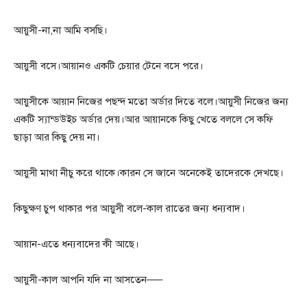
আয়ুসী-না,না আমি বসছি।
আয়ুসী বসে।আয়ানও একটি চেয়ার টেনে বসে পরে।
আয়ুসীকে আয়ান নিজের পছন্দ মতো অর্ডার দিতে বলে।আয়ুসী নিজের জন্য
একটি স্যান্ডউইচ অর্ডার দেয়।আর আয়ানকে কিছু খেতে বললে সে কফি
ছাড়া আর কিছু দেয় না।
আয়ুসী মাথা নীচু করে থাকে।কারন সে জানে অনেকেই তাদেরকে দেখছে।
কিছুক্ষণ চুপ থাকার পর আয়ুসী বলে-কাল রাতের জন্য ধন্যবাদ।
আয়ান-এতে ধন্যবাদের কী আছে।
আয়ুসী-কাল আপনি যদি না আসতেন—–