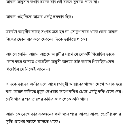
আয়ান আয়ুসীর কথায় চমকে যায়।কী বলবে বুঝতে পারে না।
আয়ান-ওই দিকে আমার একটু দরকার ছিল।
উত্তরটা আয়ুসীর কাছে সংগত মনে হয় না।সে চুপ করে থাকে।আর আয়ান
নিজের ফোন বার করে ফোনের দিকে তাকিয়ে থাকে।
আসলে সেদিন আয়ান আশ্রমে আয়ুসীর সাথে যে লোকটি গিয়েছিল তাকে
ফোন করে জানতে পেরেছিল আয়ুসী আশ্রমে তাই আয়ান গিয়েছিল।কেন
গিয়েছিল সে নিজেই জানে না।
এদিকে তাদের অর্ডার চলে আসে।আয়ুসী আয়ানের খাওয়া দেখে অবাক হয়ে
যায়।আয়ান কফিতে চুমুক দেওয়ার আগে কফির প্লেটে একটু কফি ঢেলে নেয়।
সেটা খাবার পর তারপর কফির কাপ থেকে কফি খায়।
আয়ানকে দেখে তার একজনের কথা মনে পরে।আবছা আবছা ছোটোবেলার
স্মৃতি চোখের সামনে ভাসতে থাকে।