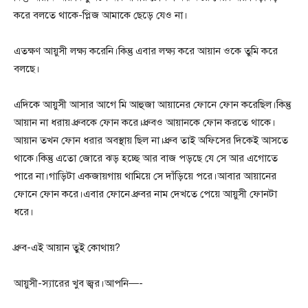
করে বলতে থাকে-প্লিজ আমাকে ছেড়ে যেও না।
এতক্ষণ আয়ুসী লক্ষ্য করেনি।কিন্তু এবার লক্ষ্য করে আয়ান ওকে তুমি করে
বলছে।
এদিকে আয়ুসী আসার আগে মি আহুজা আয়ানের ফোনে ফোন করেছিল।কিন্তু
আয়ান না ধরায় ধ্রুবকে ফোন করে।ধ্রুবও আয়ানকে ফোন করতে থাকে।
আয়ান তখন ফোন ধরার অবস্থায় ছিল না।ধ্রুব তাই অফিসের দিকেই আসতে
থাকে।কিন্তু এতো জোরে ঝড় হচ্ছে আর বাজ পড়ছে যে সে আর এগোতে
পারে না।গাড়িটা একজায়গায় থামিয়ে সে দাঁড়িয়ে পরে।আবার আয়ানের
ফোনে ফোন করে।এবার ফোনে ধ্রুবর নাম দেখতে পেয়ে আয়ুসী ফোনটা
ধরে।
ধ্রুব-এই আয়ান তুই কোথায়?
আয়ুসী-স্যারের খুব জ্বর।আপনি—-