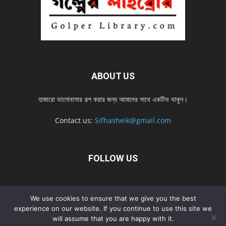
ABOUT US
হাজারো ভালোবাসার গল্প করার জন্য আমাদের সাথে একটিভ থাকুন।
Contact us:
Sifhasheik@gmail.com
FOLLOW US
Home
Contact us
Privacy Policy
শ্রেনী
শ্রেনী – mobile
We use cookies to ensure that we give you the best
Home – mobile
নতুন সব গল্প
নতুন সব গল্প – mobile
নতুন সব গল্প 2022
experience on our website. If you continue to use this site we
will assume that you are happy with it.
নতুন সব গল্প 2022 – mobile