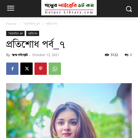
Home
"ধারাবাহিক গল্প
প্রতিশোধ
"ধারাবাহিক গল্প
প্রতিশোধ
প্রতিশোধ পর্ব_৭
By
গল্পের লাইব্রেরি
-
October 13, 2021
3122
0