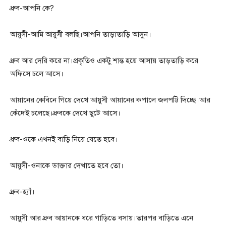
ধ্রুব-আপনি কে?
আয়ুসী-আমি আয়ুসী বলছি।আপনি তাড়াতাড়ি আসুন।
ধ্রুব আর দেরি করে না।প্রকৃতিও একটু শান্ত হয়ে আসায় তাড়তাড়ি করে
অফিসে চলে আসে।
আয়ানের কেবিনে গিয়ে দেখে আয়ুসী আয়ানের কপালে জলপট্টি দিচ্ছে।আর
কেঁদেই চলেছে।ধ্রুবকে দেখে ছুটে আসে।
ধ্রুব-ওকে এখনই বাড়ি নিয়ে যেতে হবে।
আয়ুসী-ওনাকে ডাক্তার দেখাতে হবে তো।
ধ্রুব-হ্যাঁ।
আয়ুসী আর ধ্রুব আয়ানকে ধরে গাড়িতে বসায়।তারপর বাড়িতে এনে