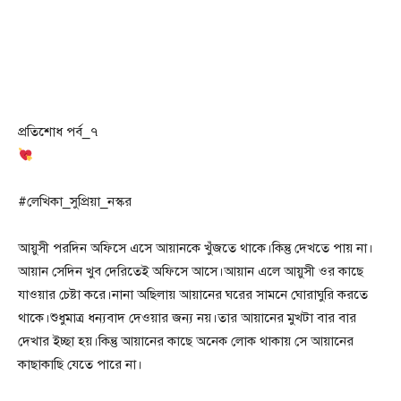
প্রতিশোধ পর্ব_৭
#লেখিকা_সুপ্রিয়া_নস্কর
আয়ুসী পরদিন অফিসে এসে আয়ানকে খুঁজতে থাকে।কিন্তু দেখতে পায় না।
আয়ান সেদিন খুব দেরিতেই অফিসে আসে।আয়ান এলে আয়ুসী ওর কাছে
যাওয়ার চেষ্টা করে।নানা অছিলায় আয়ানের ঘরের সামনে ঘোরাঘুরি করতে
থাকে।শুধুমাত্র ধন্যবাদ দেওয়ার জন্য নয়।তার আয়ানের মুখটা বার বার
দেখার ইচ্ছা হয়।কিন্তু আয়ানের কাছে অনেক লোক থাকায় সে আয়ানের
কাছাকাছি যেতে পারে না।