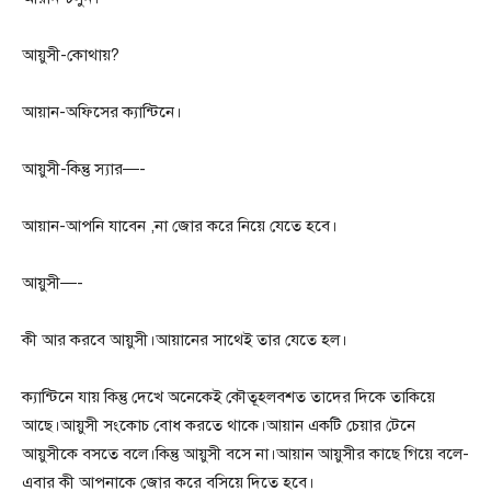
আয়ুসী-কোথায়?
আয়ান-অফিসের ক্যান্টিনে।
আয়ুসী-কিন্তু স্যার—-
আয়ান-আপনি যাবেন ,না জোর করে নিয়ে যেতে হবে।
আয়ুসী—-
কী আর করবে আয়ুসী।আয়ানের সাথেই তার যেতে হল।
ক্যান্টিনে যায় কিন্তু দেখে অনেকেই কৌতূহলবশত তাদের দিকে তাকিয়ে
আছে।আয়ুসী সংকোচ বোধ করতে থাকে।আয়ান একটি চেয়ার টেনে
আয়ুসীকে বসতে বলে।কিন্তু আয়ুসী বসে না।আয়ান আয়ুসীর কাছে গিয়ে বলে-
এবার কী আপনাকে জোর করে বসিয়ে দিতে হবে।