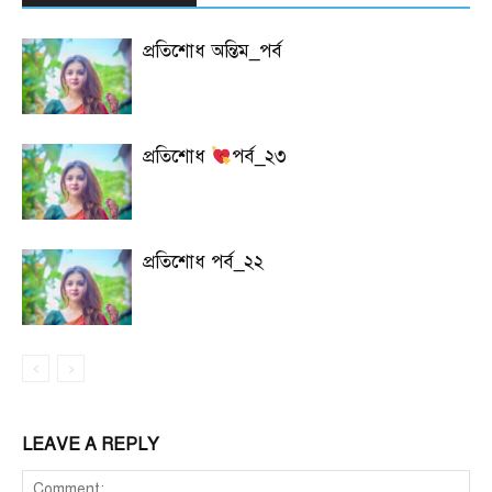
প্রতিশোধ অন্তিম_পর্ব
প্রতিশোধ
পর্ব_২৩
প্রতিশোধ পর্ব_২২
LEAVE A REPLY