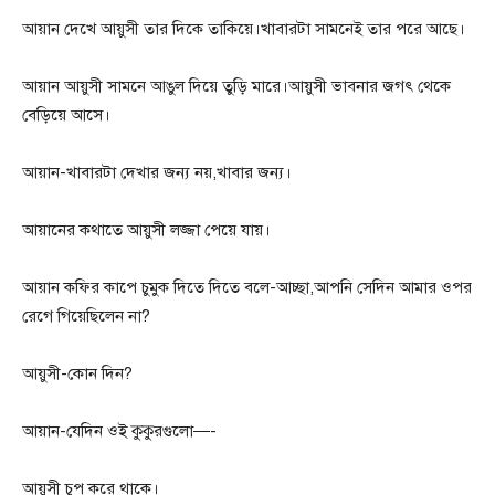
আয়ান দেখে আয়ুসী তার দিকে তাকিয়ে।খাবারটা সামনেই তার পরে আছে।
আয়ান আয়ুসী সামনে আঙুল দিয়ে তুড়ি মারে।আয়ুসী ভাবনার জগৎ থেকে
বেড়িয়ে আসে।
আয়ান-খাবারটা দেখার জন্য নয়,খাবার জন্য।
আয়ানের কথাতে আয়ুসী লজ্জা পেয়ে যায়।
আয়ান কফির কাপে চুমুক দিতে দিতে বলে-আচ্ছা,আপনি সেদিন আমার ওপর
রেগে গিয়েছিলেন না?
আয়ুসী-কোন দিন?
আয়ান-যেদিন ওই কুকুরগুলো—-
আয়ুসী চুপ করে থাকে।