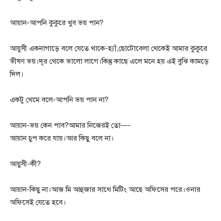
আয়ান-আপনি কুকুরে খুব ভয় পান?
আয়ুসী একনাগাড়ে বলে যেতে থাকে-হ্যাঁ,ছোটোবেলা থেকেই আমার কুকুরে
ভীষণ ভয়।দূর থেকে ভালো লাগে।কিন্তু কাছে এলে মনে হয় এই বুঝি কামড়ে
দিল।
একটু থেমে বলে-আপনি ভয় পান না?
আয়ান-ভয় কেন পাব?আমার নিজেরই তো—-
আয়ান চুপ করে যায়।আর কিছু বলে না।
আয়ুসী-কী?
আয়ান-কিছু না।আজ মি আহুজার সাথে মিটিং আছে অফিসের পরে।ওনার
অফিসেই যেতে হবে।