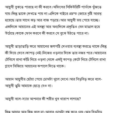
আয়ুসী বুঝতে পারছে না কী করবে।অফিসের সিকিউরিটি গার্ডকে খুঁজতে
যায়।কিন্তু তাকে দেখতে পায় না।এদিকে বাইরে প্রচন্ড জোরে বৃষ্টি আরম্ভ
হয়েছে।তার সাথে ঝড় আর বাজ পড়ছে।আর আয়ুসী ভয় পেয়ে যাচ্ছে।
একদিকে আয়ানের এই অবস্থা আর অন্যদিকে প্রকৃতিও যেন মাতাল হয়ে
উঠেছে।কাকে ফোন করবে কী করবে সে বুঝে উঠতে পারে না।
আয়ুসী তাড়াতাড়ি করে আয়ানের জলপট্টি দেওয়ার ব্যবস্থা করতে থাকে।কিন্তু
কী দিয়ে দেবে।কাপড় নেই।নিজের ওড়নার দিকে তার নজর পরে।আয়ানের
টেবিলে রাখা কাঁচি নিয়ে ওড়না থেকে একটু কাপড় কেটে নিয়ে টেবিলে রাখা
গ্লাসে ভিজিয়ে আয়ানের কপালে দিতে থাকে।
আয়ান আয়ুসীর ছোঁয়া পেয়ে চোখটা খুলে দেখে।আর বিড়বিড় করে বলে-
আয়ুসী তুমি আমাকে ছেড়ে যেও না।
আয়ুসী বলে-স্যার আপনার কী শরীর খুব খারাপ লাগছে?
কিন্তু আয়ান আর কিছু বলে না।আবার চোখটা বন্ধ করে নেয়।আর বিড়বিড়