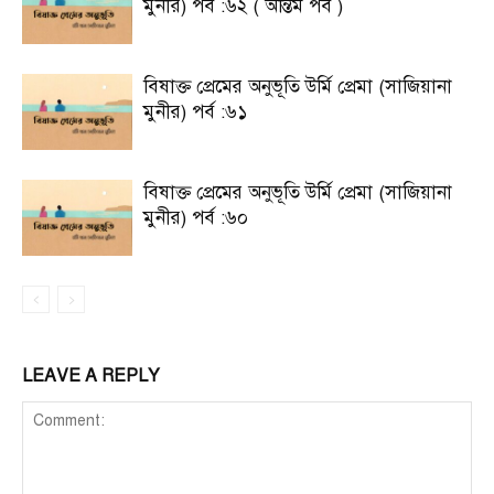
মুনীর) পর্ব :৬২ ( অন্তিম পর্ব )
বিষাক্ত প্রেমের অনুভূতি উর্মি প্রেমা (সাজিয়ানা
মুনীর) পর্ব :৬১
বিষাক্ত প্রেমের অনুভূতি উর্মি প্রেমা (সাজিয়ানা
মুনীর) পর্ব :৬০
LEAVE A REPLY