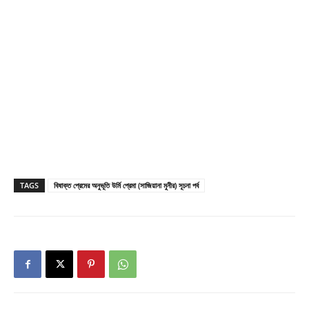
TAGS
বিষাক্ত প্রেমের অনুভূতি উর্মি প্রেমা (সাজিয়ানা মুনীর) সূচনা পর্ব