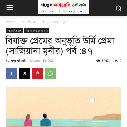
Home
"ধারাবাহিক গল্প
বিষাক্ত প্রেমের অনুভূতি
"ধারাবাহিক গল্প
বিষাক্ত প্রেমের অনুভূতি
বিষাক্ত প্রেমের অনুভূতি উর্মি প্রেমা
(সাজিয়ানা মুনীর) পর্ব :৪৭
By
গল্পের লাইব্রেরি
-
October 13, 2021
5442
0