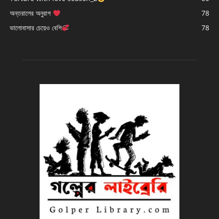
অন্তরালের অনুরাগ
78
ভালোবাসার চেয়েও বেশি
78