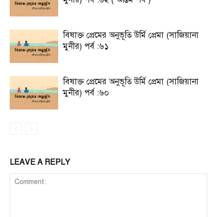
বিষাক্ত প্রেমের অনুভূতি উর্মি প্রেমা (সাজিয়ানা
মুনীর) পর্ব :৬১
বিষাক্ত প্রেমের অনুভূতি উর্মি প্রেমা (সাজিয়ানা
মুনীর) পর্ব :৬০
LEAVE A REPLY