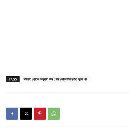
TAGS
বিষাক্ত প্রেমের অনুভূতি উর্মি প্রেমা (সাজিয়ানা মুনীর) সূচনা পর্ব