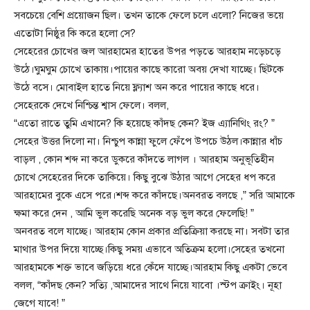
সবচেয়ে বেশি প্রয়োজন ছিল। তখন তাকে ফেলে চলে এলো? নিজের ভয়ে
এতোটা নিষ্ঠুর কি করে হলো সে?
সেহেরের চোখের জল আরহামের হাতের উপর পড়তে আরহাম নড়েচড়ে
উঠে।ঘুমঘুম চোখে তাকায়।পায়ের কাছে কারো অবয় দেখা যাচ্ছে। ছিটকে
উঠে বসে। মোবাইল হাতে নিয়ে ফ্ল্যাশ অন করে পায়ের কাছে ধরে।
সেহেরকে দেখে নিশ্চিন্ত শ্বাস ফেলে। বলল,
“এতো রাতে তুমি এখানে? কি হয়েছে কাঁদছ কেন? ইজ এ্যানিথিং রং? ”
সেহের উত্তর দিলো না। নিশ্চুপ কান্না ফুলে ফেঁপে উপচে উঠল।কান্নার ধাঁচ
বাড়ল , কোন শব্দ না করে ডুকরে কাঁদতে লাগল । আরহাম অনুভূতিহীন
চোখে সেহেরের দিকে তাকিয়ে। কিছু বুঝে উঠার আগে সেহের ধপ করে
আরহামের বুকে এসে পরে।শব্দ করে কাঁদছে।অনবরত বলছে ,” সরি আমাকে
ক্ষমা করে দেন , আমি ভুল করেছি অনেক বড় ভুল করে ফেলেছি! ”
অনবরত বলে যাচ্ছে। আরহাম কোন প্রকার প্রতিক্রিয়া করছে না। সবটা তার
মাথার উপর দিয়ে যাচ্ছে।কিছু সময় এভাবে অতিক্রম হলো।সেহের তখনো
আরহামকে শক্ত ভাবে জড়িয়ে ধরে কেঁদে যাচ্ছে।আরহাম কিছু একটা ভেবে
বলল, “কাঁদছ কেন? সত্যি ,আমাদের সাথে নিয়ে যাবো ।স্টপ ক্রাইং। নূহা
জেগে যাবে! ”