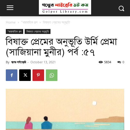
Home
"ধারাবাহিক গল্প
বিষাক্ত প্রেমের অনুভূতি
"ধারাবাহিক গল্প
বিষাক্ত প্রেমের অনুভূতি
বিষাক্ত প্রেমের অনুভূতি উর্মি প্রেমা
(সাজিয়ানা মুনীর) পর্ব :৫৭
By
গল্পের লাইব্রেরি
-
October 13, 2021
5834
0