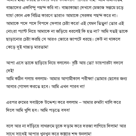
বাচ্চাদের একবিন্দু পছন্দ করি না। বাচ্চাকাচ্চা দেখলে মেজাজ সপ্তমে চড়ে
যায়! কোন এক বিচিত্র কারণে তারাও আমাকে সেরকম পছন্দ করে না।
আমাকে পদে পদে বিপদে ফেলার চেষ্টা করে! এই যেমন তিতুন! তোর এই
নোংরা প্যান্ট নিয়ে আমাকে না জড়িয়ে ধরলেই কি হত না? আমি যতই তাকে
ছাড়ানোর চেষ্টা করছি সে আরও জোরে জাপটে ধরছে। কেউ না থাকলে
ঝেড়ে দুই থাপ্পড় মারতাম!
আপা এসে তাকে ছাড়িয়ে নিয়ে বললেন- বৃষ্টি আয় তো! ডায়পারটা বদলে
দেই!
আমি কঠিন গলায় বললাম- আমার আগামীকাল পরীক্ষা! তোমার ছেলের জন্য
আবার গোসল করতে হবে। আমি এখন পারব না!
এরপর রুমের সবাইকে উদ্দেশ্য করে বললাম – আমার রুমটা খালি করে
দিলে আমি খুশি হব। আমি পড়তে বসব!
বলে আর না দাঁড়িয়ে বাথরুমে ঢুকে দড়াম করে দরজা লাগিয়ে দিলাম! আর
সাথে সাথেই আপার খুনখুন করে কান্নার শব্দ শুনলাম!