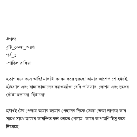
#গল্প
বৃষ্টি_ভেজা_অরণ্য
পর্ব_১
-শাতিল রাফিয়া
হতাশ হয়ে বসে আছি! মাথাটা বনবন করে ঘুরছে! আমার আশেপাশে হইচই,
হট্টগোল এবং বাচ্চাকাচ্চাদের ক্যাওম্যাঁও! বেবি পাউডার, লোশন এবং দুধের
কৌটা ছড়ানো, ছিটানো!
হঠাৎই টের পেলাম আমার জামার পেছনের দিকে ভেজা ভেজা লাগছে আর
সাথে সাথে মায়ের আনন্দিত কণ্ঠ শুনতে পেলাম- আরে আপামণি হিসু করে
দিয়েছে!