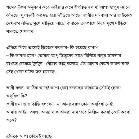
শব্দের উৎস অনুসরণ করে ভাইয়ার রুমে উপস্থিত হলাম! আপা হাপুস নয়নে
কাঁদছে। দুলাভাই অপ্রস্তুত হয়ে দাঁড়িয়ে আছে। ভাবীর মা-বাবা আর ভাইকেও
দেখলাম লজ্জিত মুখে দাঁড়িয়ে আছে! বাবাকে একপাশে নিরস মুখে দাঁড়িয়ে
থাকতে দেখলাম!
এগিয়ে গিয়ে তাকেই জিজ্ঞেস করলাম- কি হয়েছে বাবা?
– কি আবার হবে? তোমার আপু তিতুনের সাথে মিলিয়ে বাবুর ডাকনাম
রাখতে চেয়েছে টুনটুন। বৌমার ভাই বলেছে এটা আবার কেমন আজব নাম!
সেই থেকে নাটক শুরু হয়েছে!
ভাবী বলল- না ঠিক আছে! আপা যেটা বলেছেন ডাকনাম সেটাই হোক!
অসুবিধা কি?
ভাবীর মা তাড়াতাড়ি বললেন- না আমাদেরও কোন অসুবিধা নেই!
আমার ভাইয়া বলল- আচ্ছা থাক আমরা নাম পরে নির্বাচন করব! ভোট করব!
ওকে?
এদিকে আপা কেঁদেই যাচ্ছে।