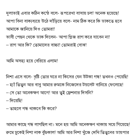
দুলাভাই এবার কঠিন কন্ঠে বলে- রূপরেখা বাসায় চল! অনেক হয়েছে!
আপা বিনা বাক্যব্যয়ে উঠে দাঁড়িয়ে বলে- নাম ঠিক করে কি ডাকতে হবে
আমাকে জানিয়ে দিও তোমরা!
ভাবী পেছন থেকে ডাক দিলেন- আপা প্লিজ রাগ করে যাবেন না!
– রাগ আর কি? তোমাদের বাচ্চা! তোমরাই বোঝ!
আমি অসহ্য হয়ে বেরিয়ে এলাম!
নিশা এসে বলে- বৃষ্টি তোর ঘরে না কিসের যেন উটকা গন্ধ! তখনও পেয়েছি!
– হ্যাঁ তিতুন আর বাবু আমার রুমকে নিজেদের টয়লেট বানিয়ে ফেলেছে!
– সে তো অনেকক্ষণ আগে! আর তুই ফ্রেশনার দিসনি?
– দিয়েছি!
– তাহলে গন্ধ থাকবে কি করে?
আমার কাছে গন্ধ লাগছিল না। মনে হয় আমি অনেকক্ষণ থাকায় সয়ে গিয়েছে!
রুমে ঢুকেই নিশা নাক কুঁচকাল! আমি আর নিশা খুঁজে দেখি তিতুনের ডায়পার