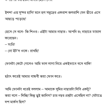
ইশশ! এত্ত সুন্দর হাসি! মনে হল সমুদ্রের একরাশ জলরাশি যেন তীরে এসে
আছড়ে পড়েছে!
হেসে সে বলে- জি শিওর। এইটা আমার নাম্বার। আপনি রং নাম্বারে ডায়াল
করেছেন।
– স্যরি!
– নো ইট’স ওকে। রাখছি!
ফোনটা কেটে গেলেও আমি ভাল লাগা নিয়ে একইভাবে বসে থাকি!
হঠাৎ করেই আমার বান্ধবী জয়া ফোন করে।
আমি ফোনটা ধরেই বললাম – আমাকে সুমির নাম্বারটা দিবি একটু?
জয়া বলে – দিচ্ছি! কিন্তু তুই জানিস? চার নম্বর প্রশ্নটা এসেছিল না? যেটাতে
দশ মার্কস ছিল?