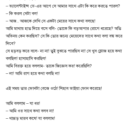
– ভ্যালেন্টাইন্স ডে-এর আগে সে আমার সাথে এটা কি করে করতে পারল?
– কি করল সেটা বল!
– আজ.. আজকে দেখি সে একটা মেয়ের সাথে কথা বলছে!
আমি মাথায় হাত দিয়ে বসে বলি- তোকে কি বড়আপার রোগে ধরেছে? অতি
অভিনয় কেন করছিস? সে কি তোর জন্যে মেয়েদের সাথে কথা বলা বন্ধ করে
দিবে?
সে হড়বড় করে বলে- না না! তুই বুঝতে পারছিস না! সে খুব ক্লোজ হয়ে কথা
বলছিল! হাসাহাসি করছিল!
আমি বিরক্ত হয়ে বললাম- তাকে জিজ্ঞেস কর! করেছিলি?
– না! আমি রাগ হয়ে কথা বলছি না!
এই সময় তার ফোনটা বেজে ওঠে! শিহাব ভাইয়া ফোন করেছে!
আমি বললাম – যা ধর!
– আমি ওর সাথে কথা বলব না!
– থাপ্পড় মারব কষে! যা বললাম!