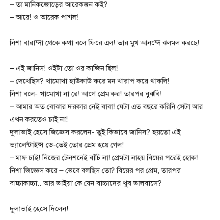
– তা মানিকজোড়ের আরেকজন কই?
– আরে! ও আরেক পাগল!
নিশা বারান্দা থেকে কথা বলে ফিরে এল! তার মুখ আনন্দে ঝলমল করছে!
– এই জানিস! ওইটা তো ওর কাজিন ছিল!
– দেখেছিস? খামোখা হাউকাউ করে মন খারাপ করে থাকলি!
নিশা বলে- খামোখা না রে! আগে প্রেম কর! তারপর বুঝবি!
– আমার অত বোঝার দরকার নেই বাবা! যেটা এত বছরে করিনি সেটা আর
এখন করতেও চাই না!
দুলাভাই হেসে জিজ্ঞেস করলেন- তুই কিভাবে জানিস? হয়তো এই
ভ্যালেন্টাইন্স ডে-তেই তোর প্রেম হয়ে গেল!
– মাফ চাই! নিজের টেনশনেই বাঁচি না! প্রেমটা নাহয় বিয়ের পরেই হোক!
নিশা জিজ্ঞেস করে – ভেবে বলছিস তো? বিয়ের পর প্রেম, তারপর
বাচ্চাকাচ্চা.. আর ভাইয়া কে যেন বাচ্চাদের খুব ভালবাসে?
দুলাভাই হেসে দিলেন!