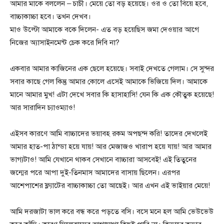
আমার মাকে বললেন – চাচী। মেয়ে তো বড় হয়েছে। ওর ও তো বিয়ে হবে,
বাচ্চাকাচ্চা হবে। তখন দেখব।
মাও উল্টো আমাকে বকে দিলেন- এত বড় হয়েছিস জমা দেওয়ার আগে
নিজের অ্যাসাইনমেন্ট চেক করে দিবি না?
একবার আমার কাজিনের এক ছেলে হয়েছে। সবাই দেখতে গেলাম। সে সুন্দর
সবার কাছে গেল কিন্তু আমার কোলে এসেই আমাকে ভিজিয়ে দিল। আমাকে
মানে আমার মুখ! এটা দেখে সবার কি হাসাহাসি! যেন কি এক কৌতুক হয়েছে!
আর সারাদিন চ্যাওম্যাও!
এইসব কারণে আমি বাচ্চাদের ভয়াবহ রকম অপছন্দ করি! তাদের দেখলেই
আমার হাত-পা ঠান্ডা হয়ে যায়! আর মেজাজও খারাপ হয়ে যায়! আর আমার
ভাগ্যটাও! আমি যেখানে থাকব সেখানে বাচ্চারা আসবেই! এই তিতুনের
জন্মের পরে আপা দুই-তিনমাস আমাদের বাসায় ছিলেন। এরপর
আশেপাশের ফ্ল্যাটের বাচ্চাকাচ্চা তো আছেই। আর এখন এই ভাইয়ার মেয়ে!
আমি দরজাটা ভাল করে বন্ধ করে পড়তে বসি। বসে মনে হল আমি ভেউভেউ