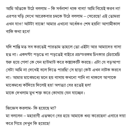
আমি আঁতকে উঠে বললাম – কি সর্বনাশ! থাক বাবা! আমি বিয়েই করব না!
এরপর ঘড়ি দেখে আরেকবার চমকে উঠে বললাম – সেরেছে! এই তোমরা
এখন যাও! আটটা বাজে! আমার এখনো অর্ধেকও শেষ হয়নি! আগামীকাল
বাকি কথা হবে!
যদি শান্তি মত সব করতেই পারতাম তাহলে তো এইটা আর আমাদের বাসা
হত না। একঘন্টা পড়তে না পড়তেই বাইরে প্রচন্ডরকম চিৎকার চেঁচামেচি
শুরু হয়ে গেল! কে যেন হাউমাউ করে কান্নাকাটি করছে। এটা যে বড়আপা
সেটা আমি না দেখেই বলে দিতে পারছি! সে ছাড়া কেউ এখন নাটক করবে
না। আমার মাঝেমধ্যে মনে হয় বাসায় কখনো পানি না থাকলে আপাকে
মাঝেমধ্যে কাঁদিয়ে দিলেই হয়! অগত্যা বের হতেই হল!
মাকে দেখলাম মুখ শক্ত করে কোথায় যেন যাচ্ছেন।
জিজ্ঞেস করলাম- কি হয়েছে মা?
মা বললেন – মহারাণী এতক্ষণে বের হয়ে আমাকে ধন্য করেছেন! এবারে দয়া
করে গিয়ে দেখুন কি হয়েছে!