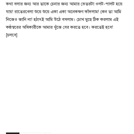
কথা বলার জন্য আর তাকে চেনার জন্য আমার ভেতরটা ওলট-পালট হয়ে
যায়! রাতেরবেলা শুয়ে শুয়ে একা একা অনেকক্ষণ কাঁদলাম! কেন তা আমি
নিজেও জানি না! হঠাৎই আমি উঠে বসলাম। চোখ মুছে ঠিক করলাম এই
কণ্ঠস্বরের অধিকারীকে আমার খুঁজে বের করতে হবে। করতেই হবে!
[চলবে]