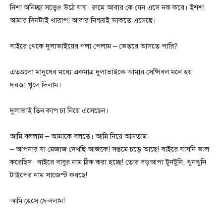
নিশা অনিচ্ছা সত্ত্বেও উঠে যায়। রুমে আবার কে যেন এসে নক করে। ইশশ!
আমার দিনটাই খারাপ! আবার নিশ্চয়ই ডাকতে এসেছে।
বাইরে থেকে দুলাভাইয়ের গলা পেলাম – ভেতরে আসতে পারি?
এতগুলো মানুষের মধ্যে একমাত্র দুলাভাইকে আমার সেন্সিবল মনে হয়।
দরজা খুলে দিলাম।
দুলাভাই তিন কাপ চা নিয়ে এসেছেন।
আমি বললাম – আমাকে বলতে। আমি নিয়ে আসতাম।
– আপনার যা মেজাজ দেখছি আজকে! সপ্তমে চড়ে আছে! বাইরে যাসনি ভাল
করেছিস। বাইরে বাবুর নাম ঠিক করা হচ্ছে! তোর বড়আপা টুনটুনি, ঝুনঝুনি
টাইপের নাম সাজেস্ট করছে!
আমি হেসে ফেললাম!