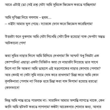
আরে এটাই তো সেই প্রশ্ন যেটা আমি সুমিকে জিজ্ঞেস করতে যাচ্ছিলাম!
আমি দুশ্চিন্তা নিয়ে বললাম – হুমম…
– ওইটা আমার ভুল গেছে। স্যারকে ফোন করে জিজ্ঞেস করেছিলাম!
উত্তরটা শুনে বুঝলাম আমি যেটা লিখেছি সেটা ঠিক হয়েছে! যাক ফেলটা অন্তত
আটকানো গেল!
জয়া সুমির নাম্বার দিলে আমি মিলিয়ে দেখলাম! কি আশ্চর্য! শুধু সিমটা এক
কোম্পানির! এছাড়া একটা ডিজিটও জয়া যে নাম্বারটা দিয়েছে তার সাথে
মিলে না! কি আজব! আমি তাহলে এই ভদ্রলোকের নাম্বার কোথায় পেলাম?
আর কেনই বা সেটা সুমি নামে সেভ করে রাখলাম? চিন্তা করে আমি কোন
কূলকিনারা পেলাম না! বিরক্ত হয়ে চিন্তা করা বাদ দিলাম! হয়েছে হয়তো
কোনভাবে!
কিন্তু আমি শান্ত হতে পারলাম না। সারাদিন আমার অশান্তি লাগতে থাকে, কেন
জানি আমি ছটফট করতে লাগলাম! কণ্ঠটা আরেকবার শোনার জন্য, আবার