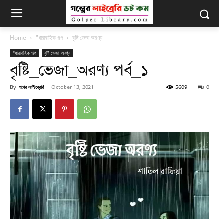
Home
"ধারাবাহিক গল্প
বৃষ্টি ভেজা অরণ্য
"ধারাবাহিক গল্প
বৃষ্টি ভেজা অরণ্য
বৃষ্টি_ভেজা_অরণ্য পর্ব_১
By
গল্পের লাইব্রেরি
-
October 13, 2021
5609
0