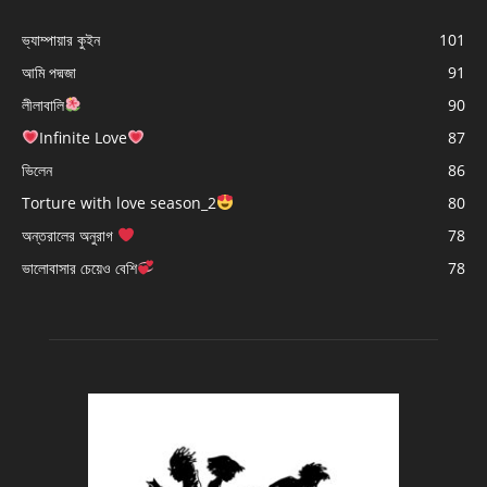
ভ্যাম্পায়ার কুইন
101
আমি পদ্মজা
91
লীলাবালি
90
Infinite Love
87
ভিলেন
86
Torture with love season_2
80
অন্তরালের অনুরাগ
78
ভালোবাসার চেয়েও বেশি
78