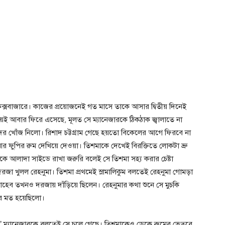
ক্সবাজারে। কাজের প্রয়োজনেই গত মাসে তাকে আসার দ্বিতীয় দিনেই
েই আবার ফিরে এসেছে, মূলত সে ম্যানেজারকে ঠিকঠাক জ্বালাতে না
র খোঁজ নিলো। রিশাদ চট্টগ্রাম গেছে হয়তো বিকেলের আগে ফিরবে না
 ফুপির রুম দেখিয়ে দেওয়া। তিশমাকে দেখেই বিরক্তিতে লোকটা ভ্রু
গুলোকে আলাদা সাইডে রাখা জরুরি বলেই সে তিশমা সহ্য করার চেষ্টা
জা খুলল রেহনুমা। তিশমা প্রথমেই স্লামালিকুম বলতেই রেহনুমা গোমড়া
সাহেব তখনও দরজায় দাঁড়িয়ে ছিলেন। রেহনুমার কথা শুনে সে মুচকি
ার মত হয়েছিলো।
 ম্যানেজারকে বলতেই সে চলে গেছে। তিশমাকেও ডেকে রুমের ভেতরে