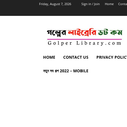
Friday, August 7, 2026
Sign in / Join
Home
Conta
HOME
CONTACT US
PRIVACY POLIC
নতুন সব গল্প 2022 – MOBILE