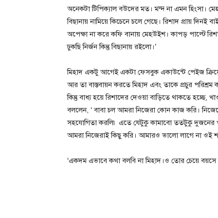
অনেকটা টিপিক্যাল বউদের মত। মন্দ না এমন হিংসা। ম
বিছানায় নামিয়ে কিচেনে চলে গেছে। রিশাদ প্রায় দিন
অপেক্ষা না করে কফি বানায় মেহউইশ। কাপড় পাল্টে রি
ঢুকছি নির্জন কিন্তু বিছানায় রইলো।’
মিহাদ একটু আগেই একটা ফেসবুক একাউন্টে পেইজ ক্রিয়ে
আর তা বাস্তবায়ন করতে মিহাদ এবং তাকে প্রচুর পরিশ্র
কিন্তু বাধ্য হয়ে রিশাদের দেওয়া বাড়িতে থাকতে হচ্ছে,
বললেন, ‘ বাবা চল আমরা নিজেরা কোন কাজ করি। নিজেদ
সহযোগিতা করলি৷ এতে যেটুকু কামাবো ততটুকু দুজনের খ
আমরা নিজেরাই কিছু করি। আমারও ভালো লাগে না ওই
‘একদম এভাবে কথা বলবি না মিহাদ।ও তোর চেয়ে বয়সে