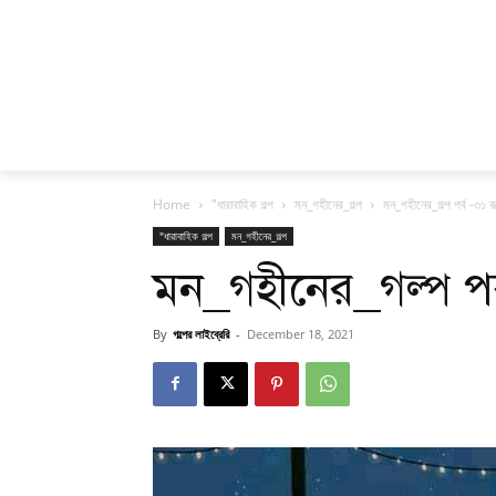
Home
"ধারাবাহিক গল্প
মন_গহীনের_গল্প
মন_গহীনের_গল্প পর্ব -৩১ 
"ধারাবাহিক গল্প
মন_গহীনের_গল্প
মন_গহীনের_গল্প পর
By
গল্পের লাইব্রেরি
-
December 18, 2021