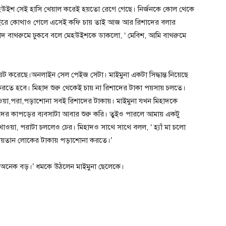
েহউইশ সেই হাসি খেয়াল করেই হয়তো রেগে গেছে। নির্জনকে কোল থেকে
ই বাইরে কোথাও গেলে এসেই কফি চায় তাই আজ আর রিশাদের বলার
শাদ বাথরুমে ঢুকবে বলে মেহউইশকে ডাকলো, ‘ মেবিশ, আমি বাথরুমে
ট করেছে।অনলাইন সেল পেইজ সেটা। মাইমুনা একটা সিদ্ধান্ত নিয়েছে
ম করতে হবে। মিহাদ শুরু থেকেই চায় না রিশাদের টাকা পয়সায় চলতে।
 খাওয়া,পরা,পড়াশোনা সবই রিশাদের টাকায়। মাইমুনা যখন মিহাদকে
ের কাপড়ের ব্যবসাটা আবার শুরু করি। তুইও পারলে আমায় একটু
াওয়া, পরাটা চললেও ঢের। মিহাদও সাথে সাথে বলল, ‘ হ্যাঁ মা চলো
 শয়তান লোকের টাকায় পড়াশোনা করতে।’
 অনেক বড়।’ ধমকে উঠলেন মাইমুনা ছেলেকে।