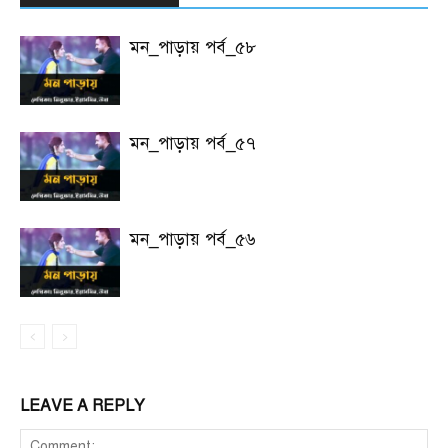
মন_পাড়ায় পর্ব_৫৮
মন_পাড়ায় পর্ব_৫৭
মন_পাড়ায় পর্ব_৫৬
LEAVE A REPLY