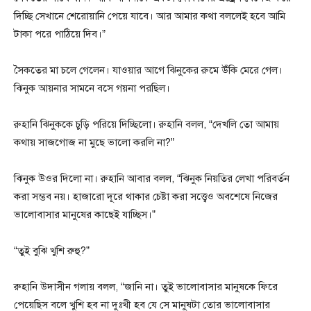
দিচ্ছি সেখানে শেরোয়ানি পেয়ে যাবে। আর আমার কথা বললেই হবে আমি
টাকা পরে পাঠিয়ে দিব।”
সৈকতের মা চলে গেলেন। যাওয়ার আগে ঝিনুকের রুমে উঁকি মেরে গেল।
ঝিনুক আয়নার সামনে বসে গয়না পরছিল।
রুহানি ঝিনুককে চুড়ি পরিয়ে দিচ্ছিলো। রুহানি বলল, “দেখলি তো আমায়
কথায় সাজগোজ না মুছে ভালো করলি না?”
ঝিনুক উওর দিলো না। রুহানি আবার বলল, “ঝিনুক নিয়তির লেখা পরিবর্তন
করা সম্ভব নয়। হাজারো দূরে থাকার চেষ্টা করা সত্ত্বেও অবশেষে নিজের
ভালোবাসার মানুষের কাছেই যাচ্ছিস।”
“তুই বুঝি খুশি রুহু?”
রুহানি উদাসীন গলায় বলল, “জানি না। তুই ভালোবাসার মানুষকে ফিরে
পেয়েছিস বলে খুশি হব না দুঃখী হব যে সে মানুষটা তোর ভালোবাসার