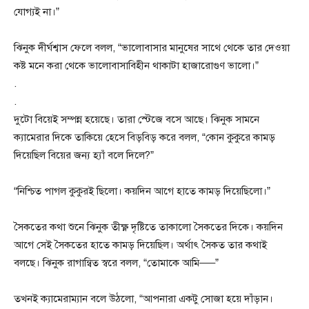
যোগ্যই না।”
ঝিনুক দীর্ঘশ্বাস ফেলে বলল, “ভালোবাসার মানুষের সাথে থেকে তার দেওয়া
কষ্ট মনে করা থেকে ভালোবাসাবিহীন থাকাটা হাজারোগুণ ভালো।”
.
.
দুটো বিয়েই সম্পন্ন হয়েছে। তারা স্টেজে বসে আছে। ঝিনুক সামনে
ক্যামেরার দিকে তাকিয়ে হেসে বিড়বিড় করে বলল, “কোন কুকুরে কামড়
দিয়েছিল বিয়ের জন্য হ্যাঁ বলে দিলে?”
“নিশ্চিত পাগল কুকুরই ছিলো। কয়দিন আগে হাতে কামড় দিয়েছিলো।”
সৈকতের কথা শুনে ঝিনুক তীক্ষ্ণ দৃষ্টিতে তাকালো সৈকতের দিকে। কয়দিন
আগে সেই সৈকতের হাতে কামড় দিয়েছিল। অর্থাৎ সৈকত তার কথাই
বলছে। ঝিনুক রাগান্বিত স্বরে বলল, “তোমাকে আমি—–”
তখনই ক্যামেরাম্যান বলে উঠলো, “আপনারা একটু সোজা হয়ে দাঁড়ান।