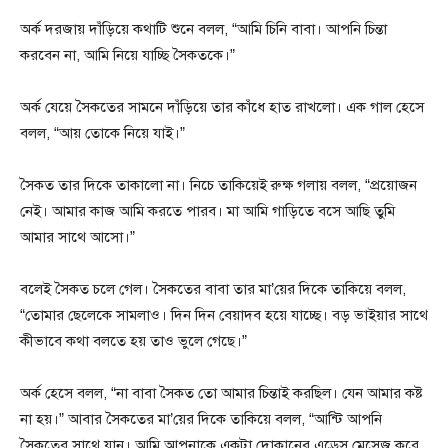
অর্ক দরজায় দাঁড়িয়ে কথাটি শুনে বলল, “আমি চিনি বাবা। আপনি চিন্তা
করবেন না, আমি নিয়ে যাচ্ছি সৈকতকে।”
অর্ক যেয়ে সৈকতের সামনে দাঁড়িয়ে তার কাঁধে হাত রাখলো। এক গাল হেসে
বলল, “আয় তোকে নিয়ে যাই।”
সৈকত তার দিকে তাকালো না। নিচে তাকিয়েই রুক্ষ গলায় বলল, “প্রয়োজন
নেই। আমার কাজ আমি করতে পারব। মা আমি গাড়িতে বসে আছি তুমি
আমার সাথে আসো।”
বলেই সৈকত চলে গেল। সৈকতের বাবা তার মা’য়ের দিকে তাকিয়ে বলল,
“তোমার ছেলেকে সামলাও। দিন দিন বেয়াদব হয়ে যাচ্ছে। বড় ভাইয়ার সাথে
কীভাবে কথা বলতে হয় তাও ভুলে গেছে।”
অর্ক হেসে বলল, “না বাবা সৈকত তো আমার চিন্তাই করছিল। যেন আমার কষ্ট
না হয়।” আবার সৈকতের মা’য়ের দিকে তাকিয়ে বলল, “আন্টি আপনি
সৈকতের সাথে যান। আমি আপনাকে একটা দোকানের এড্রেস মেসেজ করে