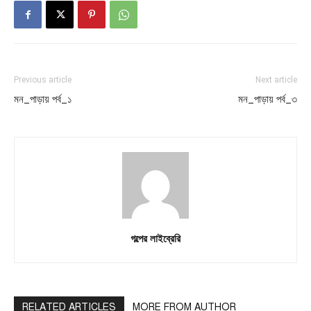
Previous article
Next article
মন_পাড়ায় পর্ব_১
মন_পাড়ায় পর্ব_৩
গল্পের লাইব্রেরি
RELATED ARTICLES
MORE FROM AUTHOR