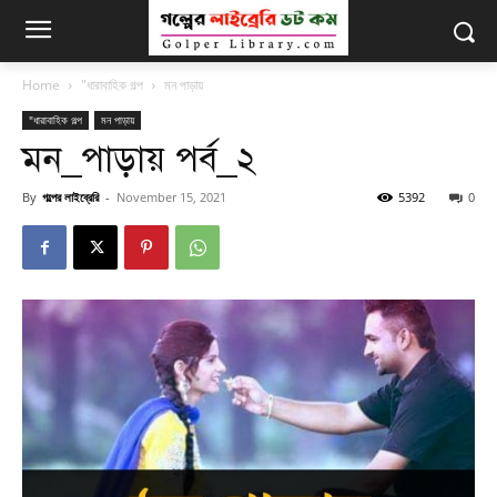
Home
"ধারাবাহিক গল্প
মন পাড়ায়
"ধারাবাহিক গল্প
মন পাড়ায়
মন_পাড়ায় পর্ব_২
By
গল্পের লাইব্রেরি
-
November 15, 2021
5392
0