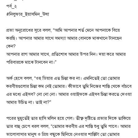
পর্ব_২
#নিলুফার_ইয়াসমিন_ঊষা
প্রভা অনুরোধের সুরে বলল, “আমি আপনার শর্ত মেনে আপনাকে বিয়ে
করছি। আপনার আমার সাথে সমস্যা আমার বোনকে মাঝখানে টানছেন
কেন?
আপনার রাগ আমার সাথে, প্রতিশোধ আমার উপর নিন। দয়া করে আমার
পরিবারকে মাঝে টানবেন না।”
অর্ক হেসে বলল, “ওহ ডিয়ার এত চিন্তা কর না। এমনিতেই তো তোমার
করণীয়গুলোর চিন্তা কম নেই তোমার। কীভাবে তুমি নিজের শাস্তি থেকে বাঁচবে
এর মধ্যে এইসব? নো নো নো। আমার ওয়াইফকে এইসব চিন্তা করতে দেওয়া
আমার উচিত না। তাই না?”
পরের মুহূর্তেই তার হাসি মলিন হয়ে গেল। তীক্ষ্ণ দৃষ্টিতে প্রভার দিকে তাকিয়ে
তার বাহু চেপে ধরল বলল, “তোমার করণীয় এর শাস্তি শুধু তুমি পাবে। আমার
ভালোবাসার মানুষ ও প্রিয় বন্ধুকে ছিনিয়ে নেওয়ার শাস্তিটা তো তোমার