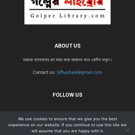
ABOUT US
হাজারো ভালোবাসার গল্প করার জন্য আমাদের সাথে একটিভ থাকুন।
Contact us:
Sifhasheik@gmail.com
FOLLOW US
Home
Contact us
Privacy Policy
শ্রেনী
শ্রেনী – mobile
We use cookies to ensure that we give you the best
Home – mobile
নতুন সব গল্প
নতুন সব গল্প – mobile
নতুন সব গল্প 2022
experience on our website. If you continue to use this site we
will assume that you are happy with it.
নতুন সব গল্প 2022 – mobile