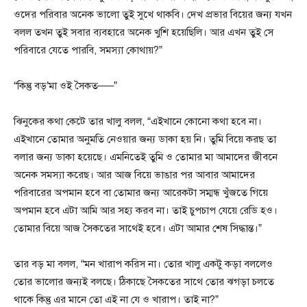
ওদের পরিবার অনেক ভালো তুই সুখে থাকবি। দেখ প্রভার বিয়ের জন্য যখন
বলল তখন তুই সবার ব্যবহারে অনেক খুশি হয়েছিলি। আর এখন তুই সে
পরিবারে যেতে পারবি, সমস্যা কোথায়?”
“কিন্তু বড়’মা ওই সৈকত—–”
ঝিনুকের কথা কেটে তার খালু বলল, “এইখানে কোনো কথা হবে না।
এইখানে তোমার অনুমতি নেওয়ার জন্য ডাকা হয় নি। তুমি বিয়ে করছ তা
বলার জন্য ডাকা হয়েছে। এমনিতেই তুমি ও তোমার মা আমাদের জীবনে
অনেক সমস্যা করেছ। আর আজ বিয়ে ভাঙার পর আবার আমাদের
পরিবারের অপমান হবে বা তোমার জন্য আরেকটা সম্মন্ধ খুঁজতে গিয়ে
অপমান হবে এটা আমি আর সহ্য করব না। তাই চুপচাপ যেয়ে রেডি হও।
তোমার বিয়ে আজ সৈকতের সাথেই হবে। এটা আমার শেষ সিদ্ধান্ত।”
তার বড় মা বলল, “মন খারাপ করিস না। তোর খালু একটু কড়া বললেও
তোর ভালোর জন্যই বলছে। ঠিকাছে সৈকতের সাথে তোর ঝগড়া চলতে
থাকে কিন্তু এর মানে তো এই না যে ও খারাপ। তাই না?”