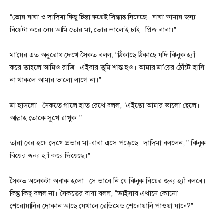
“তোর বাবা ও দাদিমা কিছু চিন্তা করেই সিদ্ধান্ত নিয়েছে। বাবা আমার জন্য
বিয়েটা করে নেয় আমি তোর মা, তোর ভালোই চাই। প্লিজ বাবা।”
মা’য়ের এত অনুরোধ দেখে সৈকত বলল, “ঠিকাছে ঠিকাছে যদি ঝিনুক হ্যাঁ
করে তাহলে আমিও রাজি। এইবার তুমি শান্ত হও। আমার মা’য়ের ঠোঁটে হাসি
না থাকলে আমার ভালো লাগে না।”
মা হাসলো। সৈকতে গালে হাত রেখে বলল, “এইতো আমার ভালো ছেলে।
আল্লাহ তোকে সুখে রাখুক।”
তারা বের হয়ে দেখে প্রভার মা-বাবা এসে পড়েছে। দাদিমা বললেন, ” ঝিনুক
বিয়ের জন্য হ্যাঁ করে দিয়েছে।”
সৈকত অনেকটা অবাক হলো। সে ভাবে নি যে ঝিনুক বিয়ের জন্য হ্যাঁ বলবে।
কিন্তু কিছু বলল না। সৈকতের বাবা বলল, “ভাইসাব এখানে কোনো
শেরোয়ানির দোকান আছে যেখানে রেডিমেড শেরোয়ানি পাওয়া যাবে?”