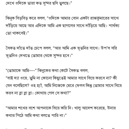
দেখে ওদিকে তারা কত সুন্দর ছবি তুলছে।”
ঝিনুক বিড়বিড় করে বলল, “ওদিকে আমার বোন একটা রাজকুমারের সাথে
দাঁড়িয়ে আছে আর এদিকে আমি এক ছাগলের সাথে দাঁড়িয়ে আছি। পার্থক্য
তো থাকবেই।”
সৈকত দাঁতে দাঁত চেপে বলল, “আর আমি এক ভূতনির সাথে। উপ’স সরি
ভূতনিও দেখতে তোমার থেকে সুন্দর হবে।”
“তোমাকে আমি—-” ঝিনুকের কথা কেটে সৈকত বলল,
“বাই দ্যা ওয়ে, তুমি না কোনো কিছুতেই আমার সাথে বিয়ে করবে না? কী
যেন বলেছিলে? ওহ হ্যাঁ, আমি নিজেকে মেরে ফেলব কিন্তু তোমার সাথে বিয়ে
করব না ব্লা ব্লা ব্লা। কোথায় গেল সে কথা?”
“আমার শখের বশে আপনাকে বিয়ে করি নি। খালু আদেশ করেছে, উনার
কথার পিঠে আমি কথা বলতে পারি না।”