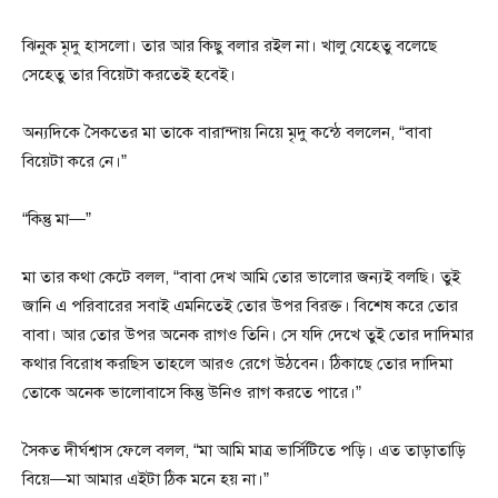
ঝিনুক মৃদু হাসলো। তার আর কিছু বলার রইল না। খালু যেহেতু বলেছে
সেহেতু তার বিয়েটা করতেই হবেই।
অন্যদিকে সৈকতের মা তাকে বারান্দায় নিয়ে মৃদু কন্ঠে বললেন, “বাবা
বিয়েটা করে নে।”
“কিন্তু মা—”
মা তার কথা কেটে বলল, “বাবা দেখ আমি তোর ভালোর জন্যই বলছি। তুই
জানি এ পরিবারের সবাই এমনিতেই তোর উপর বিরক্ত। বিশেষ করে তোর
বাবা। আর তোর উপর অনেক রাগও তিনি। সে যদি দেখে তুই তোর দাদিমার
কথার বিরোধ করছিস তাহলে আরও রেগে উঠবেন। ঠিকাছে তোর দাদিমা
তোকে অনেক ভালোবাসে কিন্তু উনিও রাগ করতে পারে।”
সৈকত দীর্ঘশ্বাস ফেলে বলল, “মা আমি মাত্র ভার্সিটিতে পড়ি। এত তাড়াতাড়ি
বিয়ে—মা আমার এইটা ঠিক মনে হয় না।”