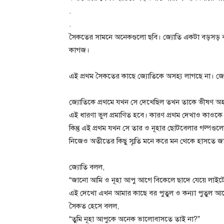
.
.
সৈকতের সামনে অনেকগুলো ছবি। জ্যোতি একটা বড়সড় বাক
কাগজ।
এই প্রথম সৈকতের কাছে জ্যোতিকে অসহ্য লাগছে না। জ
জ্যোতিকে প্রথমে যখন সে দেখেছিল তখন তাকে ভীষণ অহ
এই ধারণা ভুল প্রমাণিত হবে। কারণ প্রথম দেখাও কাওক
কিন্তু এই প্রথম যখন সে তার ও নূহার ছোটবেলার গল্পগু
নিজেও অতীতের কিছু স্মৃতি মনে করে মন থেকে হাসতে জা
জ্যোতি বলল,
“জানো আমি ও নূহা আপু আগে বিকেলে ছাদে যেয়ে লাইটে
এই দেখো এখন আমার কাছে বর পুতুল ও কন্যা পুতুল আছ
সৈকত হেসে বলল,
“তুমি নূহা আপুকে অনেক ভালোবাসতে তাই না?”