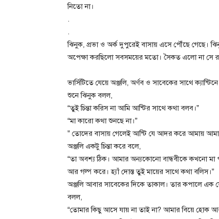
নিতো না।
.
.
ঝিনুক, প্রভা ও অর্ক দুপুরেই বাসায় এসে পৌঁছে গেছে। ঝি
অপেক্ষা করছিলো সবসময়ের মতো। সৈকত এলো না সে রা
ভার্সিটিতে যেয়ে অঞ্জলি, অর্ণব ও সাবেকের সাথে ক্যান্
শুনে ঝিনুক বলল,
“তুই চিন্তা করিস না আমি আন্টির সাথে কথা বলব।”
“মা কারো কথা শুনছে না।”
” তোদের বাসায় গেলেই আন্টি যে আদর করে আমায় আমা
অঞ্জলি একটু চিন্তা করে বলে,
“তা অবশ্য ঠিক। আমার অন্যকোনো বান্ধবীকে কখনো মা পা
আর গল্প করে। হ্যাঁ দোস্ত তুই মায়ের সাথে কথা বলিস।”
অঞ্জলি আবার সাবেকের দিকে তাকাল। তার কপালে এক ফোঁট
বলল,
“তোমার কিছু আসে যায় না তাই না? আমার বিয়ে হোক আ