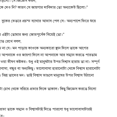
 পড়লো। সে জিজ্ঞেস করল,
াকে দেও নি? কারণ সে জায়গার দাবিদার তো অন্যকেউ ছিলো।”
 বুকের ভেতরে প্রচন্ড ব্যাথার আভাস পেল সে। অন্যপাশে ফিরে শুয়ে
এইটা তোমার জন্য জোরপূর্বেক বিয়েই তো।”
 হাত রেখে বলল,
 না যে। মন পাড়ায় কাওকে অন্যকারো স্থান দিলে তাকে আগের
। আমি আপনাকে ওর জায়গা দিলে না আপনাকে আর সম্মান করতে পারতাম
া ভীষণ কষ্টকর। শুধু ওই মানুষটার উপর বিশ্বাস হারায় তা না। সম্পূর্ণ
বাসা, বন্ধুর বা অন্যকিছু। ভালোবাসা হারানোটা থেকে বিশ্বাস হারানোটা
ন। ভিন্ন তাদের মন। তাই বিশ্বাস ভাঙলে মানুষের উপর বিশ্বাস উঠানো
 চোখ থেকে সরিয়ে প্রভার দিকে তাকাল। কিছু জিজ্ঞেস করতে নিলো
 প্রভা তাকে সম্মান ও বিশ্বাসটাই দিতে পারলো শুধু ভালোবাসাটারই
বে।