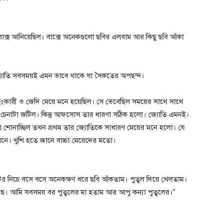
্স আনিয়েছিল। বাক্সে অনেকগুলো ছবির এলবাম আর কিছু ছবি আঁকা
্যোতি সবসময়ই এমন ভাবে থাকে যা সৈকতের অপছন্দ।
ংকারী ও জেদি মেয়ে মনে হয়েছিল। সে ভেবেছিল সময়ের সাথে সাথে
ে চেনাটা জটিল। কিন্তু আফসোস তার ধারণা সঠিক হলো। জ্যোতি এমনই।
লো শোনাচ্ছিল তখন প্রথম তার জ্যোতিকে সাধারণ মেয়ের মনে হলো। যে
নে। খুশি হতে জানে বাচ্চা মেয়েদের মতো।
র নিচে বসে বসে অনেকক্ষণ ধরে ছবি আঁকতাম। পুতুল দিয়ে খেলতাম।
ে। আমি সবসময় বর পুতুলের মা হতাম আর আপু কন্যা পুতুলের।”