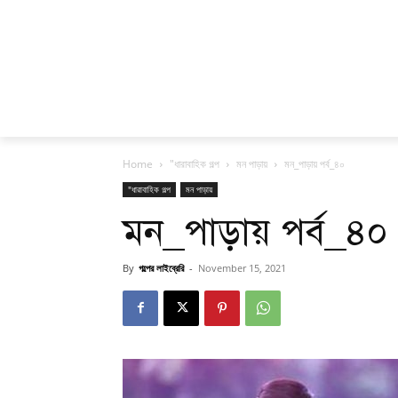
Home
"ধারাবাহিক গল্প
মন পাড়ায়
মন_পাড়ায় পর্ব_৪০
"ধারাবাহিক গল্প
মন পাড়ায়
মন_পাড়ায় পর্ব_৪০
By
গল্পের লাইব্রেরি
-
November 15, 2021