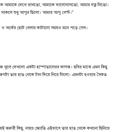
কে আমাকে দেখে রাখতো, আমাকে ভালোবাসতো, আমার যত্ন নিতো।
া থাকলে শুধু আপুর ছিলো। আমার আপু বেস্ট।”
ার ও অর্কের ছোট বেলায় কাটানো সময়ও মনে পড়ে গেল।
জ খুলে দেখলো একটা হাস্পাতালেরর কাগজ। ছবির মাঝে এমন কিছু
জগটা তার হাত থেকে টান দিয়ে নিয়ে নিলো। এমনটা হওয়ায় সৈকত
ই জরুরী কিছু, নাহয় জ্যোতি এইভাবে তার হাত থেকে কখনো ছিনিয়ে