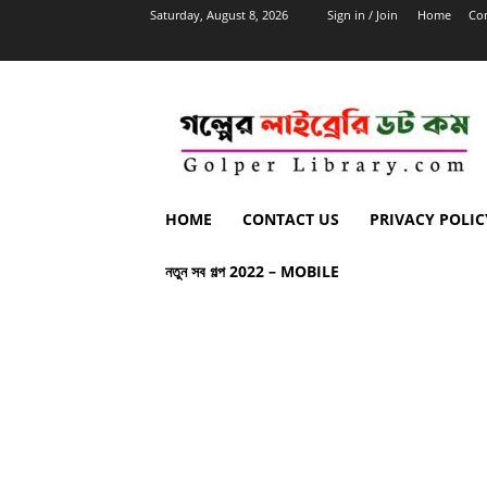
Saturday, August 8, 2026
Sign in / Join
Home
Con
HOME
CONTACT US
PRIVACY POLIC
নতুন সব গল্প 2022 – MOBILE