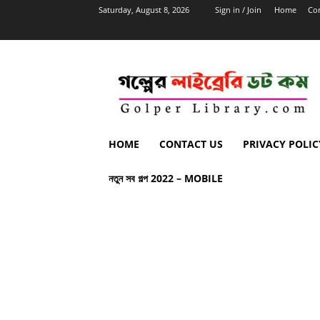
Saturday, August 8, 2026
Sign in / Join
Home
Con
HOME
CONTACT US
PRIVACY POLIC
নতুন সব গল্প 2022 – MOBILE