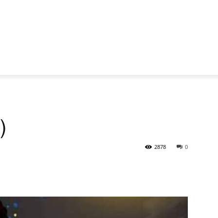
)
2878
0