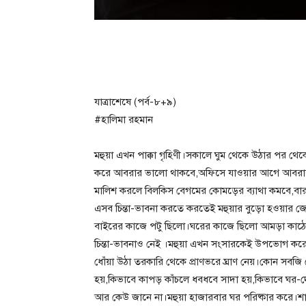
যাত্রাশেষে (পর্ব-৮+৯)
#হালিমা রহমান
মহুয়া এখন পাক্কা গৃহিণী।সকালে ঘুম থেকে উঠার পর থেকে
করে আবরার ভালো থাকবে,অফিসে যাওয়ার আগে আবরারক
মালিশ করলে বিলকিস বেগমের কোমড়ের ব্যাথা কমবে,বার
এসব চিন্তা-ভাবনা করতে করতেই মহুয়ার বুড়ো হওয়ার
বাইরের কাজে পটু ছিলো।ঘরের কাজে ছিলো আমড়া কাঠের 
চিন্তা-ভাবনাও নেই ।মহুয়া এখন সংসারকেই উপভোগ করে।
ধোঁয়া উঠা তরকারি থেকে প্রাণভরে ঘ্রাণ নেয়।কোন সবজ
হয়,কিভাবে কাপড় কাঁচলে ধবধবে সাদা হয়,কিভাবে ঘর-
আর কেউ জানে না।মহুয়া হাজারবার ঘর পরিষ্কার করে।