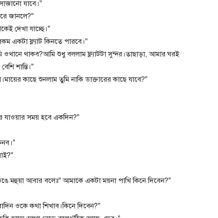
 সাজানো যাবে।”
 করে জানলে?”
কেই দেখা যাচ্ছে।”
কম একটা ফ্ল্যাট কিনতে পারবে।”
আমি ওখানে থাকব?আমি শুধু বললাম ফ্ল্যাটটা সুন্দর।তাছাড়া, আমার ঘরই
বেশি শান্তি।”
মায়ের কাছে শুনলাম তুমি নাকি ডাক্তারের কাছে যাবে?”
ে যাওয়ার সময় হবে একদিন?”
িনব।”
যাই?”
ভেঙে মহুয়া আবার বলেঃ” আমাকে একটা ময়না পাখি কিনে দিবেন?”
দিন ওকে কথা শিখাব।কিনে দিবেন?”