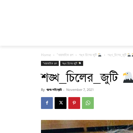
Home
"ধারাবাহিক গল্প
শঙ্খ চিলের জুটি
শঙ্খ_চিলের_জুটি
"ধারাবাহিক গল্প
শঙ্খ চিলের জুটি
শঙ্খ_চিলের_জুটি
By
গল্পের লাইব্রেরি
-
November 7, 2021