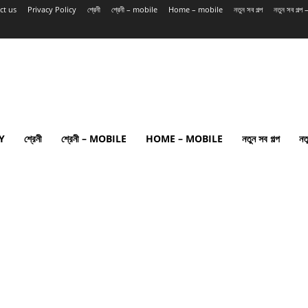
ct us
Privacy Policy
শ্রেনী
শ্রেনী – mobile
Home – mobile
নতুন সব গল্প
নতুন সব গল্
Y
শ্রেনী
শ্রেনী – MOBILE
HOME – MOBILE
নতুন সব গল্প
নত