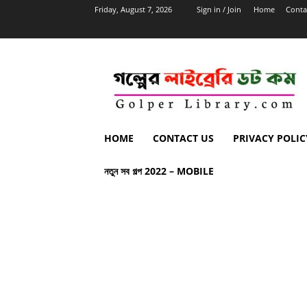
Friday, August 7, 2026
Sign in / Join
Home
Conta
HOME
CONTACT US
PRIVACY POLIC
নতুন সব গল্প 2022 – MOBILE