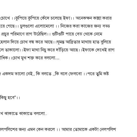
চোখে ।।কুপিয়ে কুপিয়ে কেঁদে চলেছে ইফা।। অনেকক্ষন কান্না করার
হয়ে গেছে।। চুলগুলো এলোমেলো ।। নিজের করা কাজের জন্য বড্ড
 প্রচুর পরিমাণে রাগ উঠেছিল।। গুটিগুটি পায়ে বেড থেকে নেমে
ান দিয়ে চোখ বন্ধ করে আছে।।ঘূমন্ত আদ্রিতার মাথায় হাত বুলিয়ে
 খুলে তাকালো।।ইফা মাথা নিচু করে দাঁড়িয়ে আছে।।ইফাকে দেখেই রাগ
 রৌধিক।।চোখ মুখ শক্ত করে বললো…
একদম ভালো নেই,, কি বলতে ,,কি বলে ফেলবো ।।পরে তুমি কষ্ট
কিছু হবে”।।
েখে ঝাকাতে ঝাকাতে বললো..
া নেলপলিশের জন্য এমন কেন করলে ।। আমার তোমাকে একটা নেলপলিশ