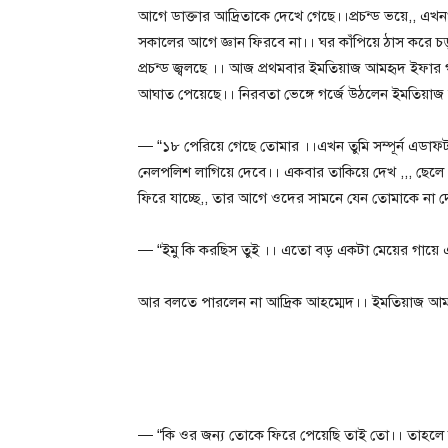
আগে ডাক্তার আদ্রিতাকে দেখে গেছে।।প্রচন্ড ভয়ে,, এখ
সকালের আগে জ্ঞান ফিরবে না।। ঘর কাঁপিয়ে ঠাস করে চড়
প্রচন্ড জ্বলছে ।। আজ প্রথমবার ইমতিয়াজ আমহৃদ ইফার গা
আঘাত পেয়েছে।। নিরবতা ভেঙ্গে গর্জে উঠলেন ইমতিয়
— “১৮ পেরিয়ে গেছে তোমার ।।এখন তুমি সম্পূর্ন এডাফ
নেলপলিশ লাগিয়ে দেবে।। একবার তাকিয়ে দেখ ,,, ছেলে
ফিরে যাচ্ছে,, তার আগে ওদের সামনে যেন তোমাকে না
— “ইমু কি করছিস তুই ।। এতো বড় একটা মেয়ের গায়ে
আর বলতে পারলেন না আদ্রিক আহম্মেদ।। ইমতিয়াজ আম
— “কি ওর জন্য তোকে ফিরে পেয়েছি তাই তো।। তাহলে 