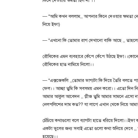
কিনে দেওয়ার ক্ষমতা ছিল না”।।
— “আমি কখন বললাম,, আপনার কিনে দেওয়ার ক্ষমতা নে
নিয়ে ইফা)
— “এখনো কি তোমার রাগ দেখানো বাকি আছে ,, তাহলে তাড
রৌধিকের এমন ব্যবহারে কেঁপে কেঁপে উঠছে ইফা।।কোনো 
রৌধিকের হাত নামিয়ে নিলো।।
— “এক্সজেকলি ,,তোমার ভাগ্যটা কি দিয়ে তৈরি বলত
ফেল।। আচ্ছা তুমি কি সবসময় এমন করো।। এতো দিন নি
আমার আকুল আবেদন ,, প্লীজ তুমি আমার সামনে এসো না
নেলপলিশের দাম কত?? যা লাগে এখান থেকে নিয়ে আমা
চেঁচিয়ে কথাগুলো বলে ব্যাগটা হাতে ধরিয়ে দিলো।।ই
একটা ভুলের জন্য সবাই এতো গুলো কথা শুনিয়ে দেবে ,,
হয়েছে।।