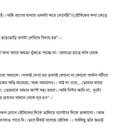
ই।।আমি রাগের মাথায় এমনটা করে ফেলেছি”!!(রৌধিকের কথা কেড়ে
়াতাড়ি রাগটা দেখিয়ে বিদায় হয়”।।
কথা বলার ক্ষমতা খুঁজতে পাচ্ছে না। আলতো হাতে কাঁধ থেকে
ে পারো আমাকে।।যখনই দেখা হয় তখনই কোনো না কোনো অঘটন ঘটিয়ে
জের ক্ষতি করেছো, আজ আমাদের।। বাই দা ওয়ে,,, তোমার কাছে
।।তোমাকে আমার জাস্ট সহ্য হয়না।।আমি সিউর জানি না,, দুটো
র চোখের সামনে থেকে দূর হও”।।
ফা করুন চোখে রৌধিকের দিকে তাকিয়ে ব্যাগটার দিকে তাকালো।।আজ
 ভাবতে পারে নি।।তবে ঠিকই বলেছে রৌধিক ।। সবকিছু তাঁর জন্যই