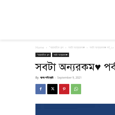
Home
"ধারাবাহিক গল্প
সবটা অন্যরকম♥
সবটা অন্যরকম♥ পর্ব_২০
"ধারাবাহিক গল্প
সবটা অন্যরকম♥
সবটা অন্যরকম♥ পর
By
গল্পের লাইব্রেরি
-
September 9, 2021