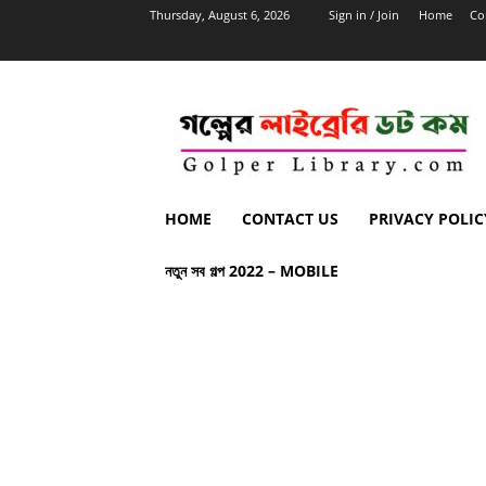
Thursday, August 6, 2026
Sign in / Join
Home
Co
HOME
CONTACT US
PRIVACY POLIC
নতুন সব গল্প 2022 – MOBILE