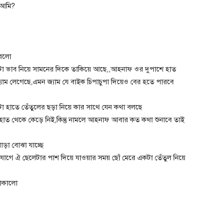
 আমি?
ধরলো
একটা ভাব নিয়ে সামনের দিকে তাকিয়ে আছে,,আহনাফ ওর দুপাশে হাত
াম লেগেছে,এমন জ্যাম যে বাইক চিপাচুপা দিয়েও বের হতে পারবে
 হাতে তেঁতুলের ছড়া নিয়ে কার সাথে যেন কথা বলছে
হাত থেকে কেড়ে নিই,কিন্তু নামলে আহনাফ আবার কত কথা শুনাবে তাই
ড়া বোঝা যাচ্ছে
োগে ঐ ছেলেটার পাশ দিয়ে যাওয়ার সময় ছোঁ মেরে একটা তেঁতুল নিয়ে
তাকালো