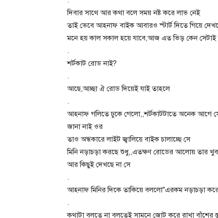
দিবার সাথে আর কথা বলে সময় নষ্ট করে লাভ নেই
তাই ভেবে আহনাফ বাইক আবারও স্টার্ট দিতে গিয়ে দে
মনে হয় কাল সকাল হয়ে যাবে,আজ এত ভিড় কেন সেটাই 
.
শর্টকাট রোড নাই?
.
আছে,আচ্ছা ঐ রোড দিয়েই যাই তাহলে
.
আহনাফ গলিতে ঢুকে গেলো,,শর্টকাটটাতে অনেক আগে স
জানা নাই ওর
তাও অন্ধকারে লাইট জ্বালিয়ে বাইক চালাচ্ছে সে
মিনি নড়াচড়া করছে শুধু,,এতক্ষণ রোডের আলোয় তার খ
আর কিছুই দেখছে না সে
.
আহনাফ মিনির দিকে তাকিয়ে বললো”এরকম নড়াচড়া করে এ
.
কথাটা বলতে না বলতেই সামনে জোট করে রাখা বাঁশের 