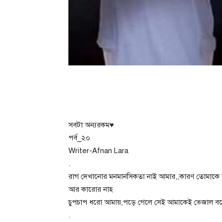
সবটা অন্যরকম♥
পর্ব_২০
Writer-Afnan Lara
.
রাগ দেখানোর মনমানসিকতা নাই আমার,,কারণ তোমাকে রা
আর কারোর নাহ
চুপচাপ ধরো আমায়,পড়ে গেলে সেই আমাকেই ভেজাল বয়ে বা
.