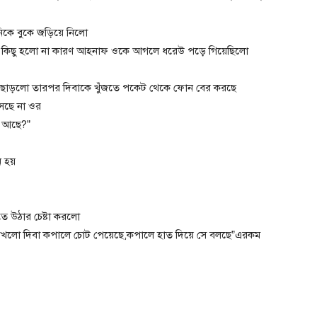
কে বুকে জড়িয়ে নিলো
নির কিছু হলো না কারণ আহনাফ ওকে আগলে ধরেউ পড়ে গিয়েছিলো
ছাড়লো তারপর দিবাকে খুঁজতে পকেট থেকে ফোন বের করছে
সছে না ওর
ক আছে?”
ে হয়
ে উঠার চেষ্টা করলো
দেখলো দিবা কপালে চোট পেয়েছে,কপালে হাত দিয়ে সে বলছে”এরকম