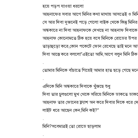
হয়ে পড়প যাওয়া ধরলো
আহনাফের সবার আগে মিনির কথা মাথায় আসতেই ও মিনি
সে আর দিবা দুজনেই পড়ে গেলো বাইক থেকে কিন্তু মি
অন্ধকারে না দিবা আহনাফকে দেখছে না আহনাফ দিবাকে
আহনাফ কোনোমতে ঠিক হয়ে বসে মিনিকে রোডের উপর 
তাড়াহুড়ো করে,কোন পকেটে ফোন রেখেছে তাই মনে আ
দিবা আস্তে করে বললো”এইতো আমি,আগে বলুন মিনি ঠি
.
তোমার মিনিকে বাঁচাতে গিয়েই আমার হাত ছড়ে গেছে মন
.
এদিকে মিনি অন্ধকারে দিবাকে খু্ঁজছে শুধু
দিবা তার চুলগুলো মুখ থেকে সরিয়ে মিনিকে ডাকতে ডাকত
আহনাফ তার ফোনের ফ্ল্যাশ অন করে দিবার দিকে ধরে 
লাইট ধরে আছেন কেন,মিনি কই?”
.
মিনি?সবেমাত্রই তো রোডে ছাড়লাম
.