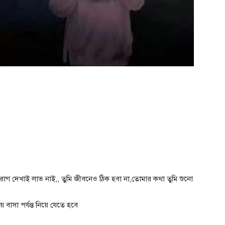
গ দেখাই লাভ নাই,, তুমি জীবনেও ঠিক হবা না,তোমার কথা তুমি শুনো
সা পর্যন্ত নিয়ে যেতে হবে