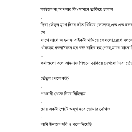
.
কাউকে না,আপনার কি?সামনে তাকিয়ে চালান
.
দিবা তেঁতুল মুখে দিয়ে দাঁত খিঁচিয়ে ফেলেছে,এত এত ট
সে
সাথে সাথে আহনাফ বাইকটা থামিয়ে ফেললো,রেগে বল
খাঁমছেই ধরলা?মনে হয় রক্ত বাহির হই গেছে,মাঝে মাঝে
..
কথাগুলো বলে আহনাফ পিছনে তাকিয়ে দেখলো দিবা তেঁত
.
তেঁতুল পেলে কই?
.
পথচারী থেকে নিয়ে নিছিলাম
.
চোর একটা!পেটে অসুখ হবে তোমার দেখিও
.
আমি উনাকে সরি ও বলে দিয়েছি
.