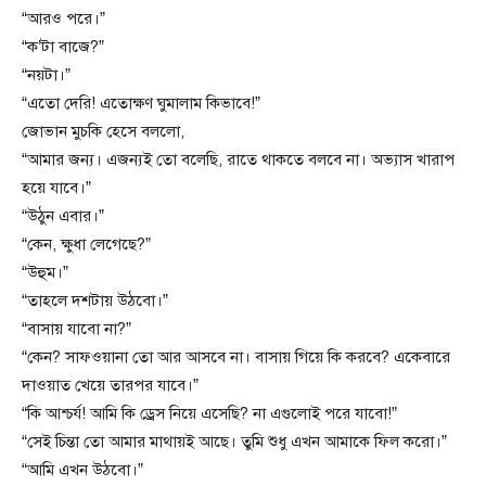
“আরও পরে।”
“ক’টা বাজে?”
“নয়টা।”
“এতো দেরি! এতোক্ষণ ঘুমালাম কিভাবে!”
জোভান মুচকি হেসে বললো,
“আমার জন্য। এজন্যই তো বলেছি, রাতে থাকতে বলবে না। অভ্যাস খারাপ
হয়ে যাবে।”
“উঠুন এবার।”
“কেন, ক্ষুধা লেগেছে?”
“উহুম।”
“তাহলে দশটায় উঠবো।”
“বাসায় যাবো না?”
“কেন? সাফওয়ানা তো আর আসবে না। বাসায় গিয়ে কি করবে? একেবারে
দাওয়াত খেয়ে তারপর যাবে।”
“কি আশ্চর্য! আমি কি ড্রেস নিয়ে এসেছি? না এগুলোই পরে যাবো!”
“সেই চিন্তা তো আমার মাথায়ই আছে। তুমি শুধু এখন আমাকে ফিল করো।”
“আমি এখন উঠবো।”