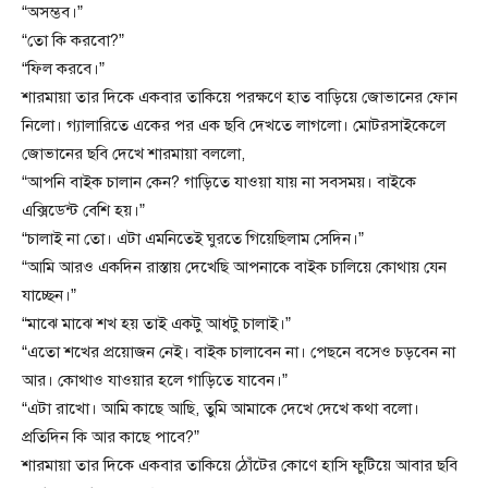
“অসম্ভব।”
“তো কি করবো?”
“ফিল করবে।”
শারমায়া তার দিকে একবার তাকিয়ে পরক্ষণে হাত বাড়িয়ে জোভানের ফোন
নিলো। গ্যালারিতে একের পর এক ছবি দেখতে লাগলো। মোটরসাইকেলে
জোভানের ছবি দেখে শারমায়া বললো,
“আপনি বাইক চালান কেন? গাড়িতে যাওয়া যায় না সবসময়। বাইকে
এক্সিডেন্ট বেশি হয়।”
“চালাই না তো। এটা এমনিতেই ঘুরতে গিয়েছিলাম সেদিন।”
“আমি আরও একদিন রাস্তায় দেখেছি আপনাকে বাইক চালিয়ে কোথায় যেন
যাচ্ছেন।”
“মাঝে মাঝে শখ হয় তাই একটু আধটু চালাই।”
“এতো শখের প্রয়োজন নেই। বাইক চালাবেন না। পেছনে বসেও চড়বেন না
আর। কোথাও যাওয়ার হলে গাড়িতে যাবেন।”
“এটা রাখো। আমি কাছে আছি, তুমি আমাকে দেখে দেখে কথা বলো।
প্রতিদিন কি আর কাছে পাবে?”
শারমায়া তার দিকে একবার তাকিয়ে ঠোঁটের কোণে হাসি ফুটিয়ে আবার ছবি