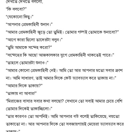
দেখতে দেখতে বললো,
“কি বলবো?”
“যেকোনো কিছু।”
“আপনার প্রেমকাহিনী শুনান।”
“আমার প্রেমকাহিনী জুড়ে তো তুমিই। তোমার গল্পই তোমাকে শুনাবো?”
“আগে কারা ছিলো তাদেরটা বলুন।”
“তুমি আমাকে সন্দেহ করো?”
“সন্দেহের কি আছে! আজকালকার যুগে প্রেমকাহিনী থাকতেই পারে।”
“তাহলে তোমারটা শুনাও।”
“আমার কোনো প্রেমকাহিনী নেই। আমি তো আর আপনার মতো সবার ক্রাশ
না। আমি সাধারণ, তাই আমার দিকে কেউ ড্যাবড্যাব করে তাকায় না।”
“আমার দিকে তাকায়?”
“তাকায় না আবার!”
“মিরাজের বাসার সবার কথা বলছো? সেখানে তো সবাই আমার চেয়ে বেশি
তোমার দিকেই তাকাচ্ছিলো।”
“তার কারণও তো আপনিই। আমি আপনার বউ বলেই তাকিয়েছে, নয়তো
তাকাতো না। আর আপনার দিকে তো সবজায়গায়ই মেয়েরা ড্যাবড্যাব করে
তাকায়।”