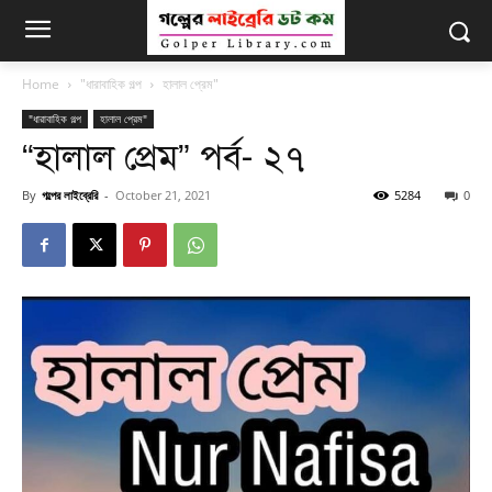
Home
"ধারাবাহিক গল্প
হালাল প্রেম"
"ধারাবাহিক গল্প
হালাল প্রেম"
“হালাল প্রেম” পর্ব- ২৭
By
গল্পের লাইব্রেরি
-
October 21, 2021
5284
0