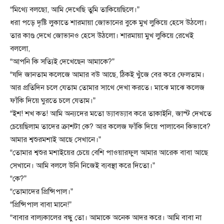
“মিথ্যে বলছো, আমি দেখেছি তুমি তাকিয়েছিলে।”
ধরা পড়ে দৃষ্টি লুকাতে শারমায়া জোভানের বুকে মুখ লুকিয়ে হেসে উঠলো।
তার কাণ্ড দেখে জোভানও হেসে উঠলো। শারমায়া মুখ লুকিয়ে রেখেই
বললো,
“আপনি কি সত্যিই দেখেছেন আমাকে?”
“যদি জানতাম কলেজে আমার বউ আছে, ঠিকই খুঁজে বের করে ফেলতাম।
আর প্রতিদিন চলে যেতাম তোমার সাথে দেখা করতে। মাঝে মাঝে কলেজ
ফাঁকি দিয়ে ঘুরতে চলে যেতাম।”
“ইশ! শখ কত! আমি অন্যদের মতো ড্যাবড্যাব করে তাকাইনি, জাস্ট দেখতে
চেয়েছিলাম তাদের ক্রাশটা কে? আর কলেজ ফাঁকি দিয়ে পালাবেন কিভাবে?
আমার শ্বশুরমশাই আছে সেখানে।”
“তোমার শ্বশুর মশাইয়ের চেয়ে বেশি পাওয়ারফুল আমার আরেক বাবা আছে
সেখানে। আমি বললে উনি নিজেই ব্যবস্থা করে দিতো।”
“কে?”
“তোমাদের প্রিন্সিপাল।”
“প্রিন্সিপাল বাবা মানে!”
“বাবার বাল্যকালের বন্ধু তো। আমাকে অনেক আদর করে। আমি বাবা না