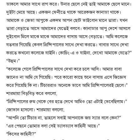
ডাকলে আমার সাথে রাগ করে। উনার ছেলে নেই তাই আমাকে ছেলে মানে।
দুইটা মেয়ে আছে। একজন ফেনীতে থাকে আরেকজন কানাডা থাকে।
আমাকে ও জেভা আপুকে একদম আপন ছোট ভাইবোন মানে তারা। যখন
তারা বেড়াতে আসে আমাদের যেতেই বলবে। কানাডার আপু দেশে আসলে
দুইবোন মিলে মাঝে মাঝে আমাদের বাসায় আসে বেড়াতে। আমি কলেজে
যতবার গিয়েছি কেবল প্রিন্সিপালের সাথে দেখা করতে। বাবার সাথে দেখা
করতে কখনো কলেজে যাইনি। কোচিং-এ ও যাইনা, দেখো আমাকে যেতে?”
“উহুম।”
“কলেজে গেলে প্রিন্সিপালের সাথে দেখা করে চলে আসি। আমার বাবা
জানেও না আমি যে গিয়েছি। পরে কারো কাছে শুনে বাসায় এসে জিজ্ঞেস
করে গিয়েছি কি না। টিচাররাও অনেকে ভাবে আমি প্রিন্সিপালেরই ছেলে।”
শারমায়া বিড়বিড় করে বললো,
“প্রিন্সিপালের রুম থেকে বের হতে দেখে আমিও তো এটাই ভেবেছিলাম।”
জোভান হাসলো। শারমায়া বললো,
“আপনি তো টিচার না, তাহলে সবাই আপনাকে জয় স্যার বলে কেন?”
“এর পেছনে তোমার বলা সেই ড্যাবড্যাব কাহিনী আছে।”
“কিসের কাহিনী?”