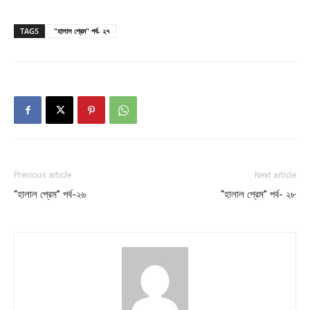
TAGS
"হালাল প্রেম" পর্ব- ২৭
Previous article
Next article
“হালাল প্রেম” পর্ব-২৬
“হালাল প্রেম” পর্ব- ২৮