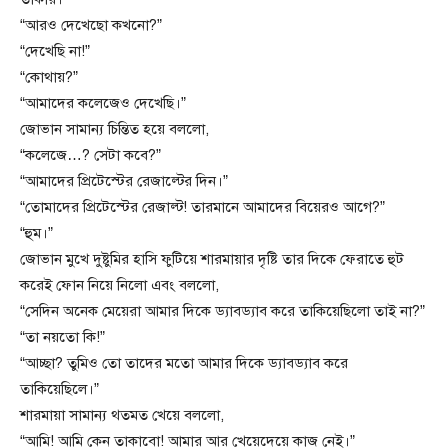
“আরও দেখেছো কখনো?”
“দেখেছি না!”
“কোথায়?”
“আমাদের কলেজেও দেখেছি।”
জোভান সামান্য চিন্তিত হয়ে বললো,
“কলেজে…? সেটা কবে?”
“আমাদের প্রিটেস্টের রেজাল্টের দিন।”
“তোমাদের প্রিটেস্টের রেজাল্ট! তারমানে আমাদের বিয়েরও আগে?”
“হুম।”
জোভান মুখে দুষ্টুমির হাসি ফুটিয়ে শারমায়ার দৃষ্টি তার দিকে ফেরাতে হুট
করেই ফোন নিয়ে নিলো এবং বললো,
“সেদিন অনেক মেয়েরা আমার দিকে ড্যাবড্যাব করে তাকিয়েছিলো তাই না?”
“তা নয়তো কি!”
“আচ্ছা? তুমিও তো তাদের মতো আমার দিকে ড্যাবড্যাব করে
তাকিয়েছিলে।”
শারমায়া সামান্য থতমত খেয়ে বললো,
“আমি! আমি কেন তাকাবো! আমার আর খেয়েদেয়ে কাজ নেই।”