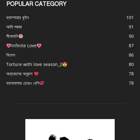
POPULAR CATEGORY
ভ্যাম্পায়ার কুইন
101
আমি পদ্মজা
91
লীলাবালি
90
Infinite Love
87
ভিলেন
86
Torture with love season_2
80
অন্তরালের অনুরাগ
78
ভালোবাসার চেয়েও বেশি
78