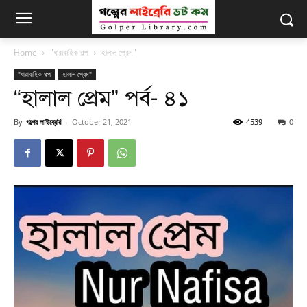
Home
"ধারাবাহিক গল্প
হালাল প্রেম"
"ধারাবাহিক গল্প
হালাল প্রেম"
“হালাল প্রেম” পর্ব- ৪১
By
গল্পের লাইব্রেরি
-
October 21, 2021
4539
0