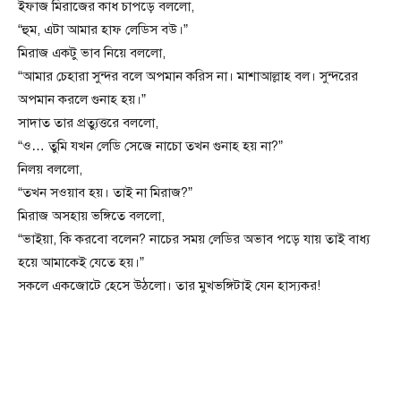
ইফাজ মিরাজের কাধ চাপড়ে বললো,
“হুম, এটা আমার হাফ লেডিস বউ।”
মিরাজ একটু ভাব নিয়ে বললো,
“আমার চেহারা সুন্দর বলে অপমান করিস না। মাশাআল্লাহ বল। সুন্দরের
অপমান করলে গুনাহ হয়।”
সাদাত তার প্রত্যুত্তরে বললো,
“ও… তুমি যখন লেডি সেজে নাচো তখন গুনাহ হয় না?”
নিলয় বললো,
“তখন সওয়াব হয়। তাই না মিরাজ?”
মিরাজ অসহায় ভঙ্গিতে বললো,
“ভাইয়া, কি করবো বলেন? নাচের সময় লেডির অভাব পড়ে যায় তাই বাধ্য
হয়ে আমাকেই যেতে হয়।”
সকলে একজোটে হেসে উঠলো। তার মুখভঙ্গিটাই যেন হাস্যকর!