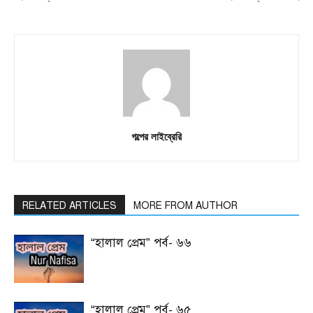
গল্পের লাইব্রেরি
RELATED ARTICLES
MORE FROM AUTHOR
“হালাল প্রেম” পর্ব- ৬৬
“হালাল প্রেম” পর্ব- ৬৫