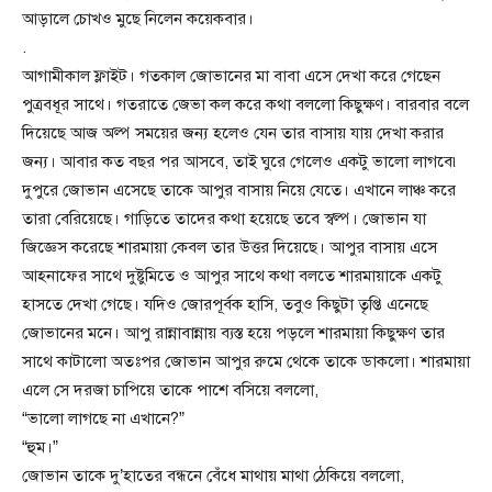
আড়ালে চোখও মুছে নিলেন কয়েকবার।
.
আগামীকাল ফ্লাইট। গতকাল জোভানের মা বাবা এসে দেখা করে গেছেন
পুত্রবধূর সাথে। গতরাতে জেভা কল করে কথা বললো কিছুক্ষণ। বারবার বলে
দিয়েছে আজ অল্প সময়ের জন্য হলেও যেন তার বাসায় যায় দেখা করার
জন্য। আবার কত বছর পর আসবে, তাই ঘুরে গেলেও একটু ভালো লাগবে৷
দুপুরে জোভান এসেছে তাকে আপুর বাসায় নিয়ে যেতে। এখানে লাঞ্চ করে
তারা বেরিয়েছে। গাড়িতে তাদের কথা হয়েছে তবে স্বল্প। জোভান যা
জিজ্ঞেস করেছে শারমায়া কেবল তার উত্তর দিয়েছে। আপুর বাসায় এসে
আহনাফের সাথে দুষ্টুমিতে ও আপুর সাথে কথা বলতে শারমায়াকে একটু
হাসতে দেখা গেছে। যদিও জোরপূর্বক হাসি, তবুও কিছুটা তৃপ্তি এনেছে
জোভানের মনে। আপু রান্নাবান্নায় ব্যস্ত হয়ে পড়লে শারমায়া কিছুক্ষণ তার
সাথে কাটালো অতঃপর জোভান আপুর রুমে থেকে তাকে ডাকলো। শারমায়া
এলে সে দরজা চাপিয়ে তাকে পাশে বসিয়ে বললো,
“ভালো লাগছে না এখানে?”
“হুম।”
জোভান তাকে দু’হাতের বন্ধনে বেঁধে মাথায় মাথা ঠেকিয়ে বললো,