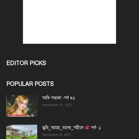
EDITOR PICKS
POPULAR POSTS
আমি পদ্মজা -পর্ব ৯১
December 31, 2021
তুমি_আছো_মনের_গহীনে
পর্ব- ১
November 8, 2021