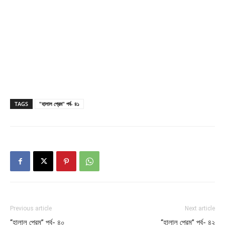
TAGS
"হালাল প্রেম" পর্ব- ৪১
Previous article
Next article
“হালাল প্রেম” পর্ব- ৪০
“হালাল প্রেম” পর্ব- ৪২