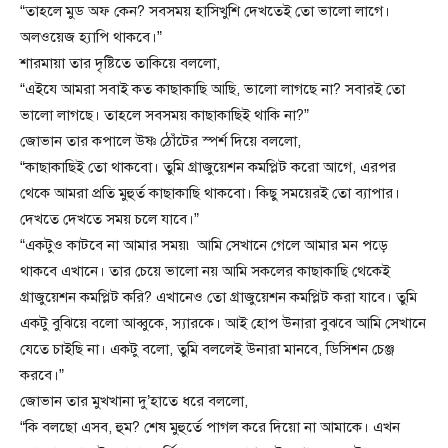
“তাহলে মুড অফ কেন? সবসময় হাসিখুশি দেখতেই তো ভালো লাগে।
অলওয়েজ হ্যাপি থাকবে।”
শারমায়া তার দৃষ্টিতে তাকিয়ে বললো,
“এইযে আমরা সবাই কত কাছাকাছি আছি, ভালো লাগছে না? সবারই তো
ভালো লাগছে। তাহলে সবসময় কাছাকাছিই থাকি না?”
জোভান তার কপালে উষ্ণ ঠোঁটের স্পর্শ দিয়ে বললো,
“কাছাকাছিই তো থাকবো। তুমি গ্রাজুয়েশন কমপ্লিট করো আগে, এরপর
থেকে আমরা প্রতি মুহুর্ত কাছাকাছি থাকবো। কিছু সময়েরই তো ব্যাপার।
দেখতে দেখতে সময় চলে যাবে।”
“একটুও কাটবে না আমার সময়৷ আমি সেখানে গেলে আমার মন পড়ে
থাকবে এখানে। তার চেয়ে ভালো নয় আমি সকলের কাছাকাছি থেকেই
গ্রাজুয়েশন কমপ্লিট করি? এখানেও তো গ্রাজুয়েশন কমপ্লিট করা যাবে। তুমি
একটু বুঝিয়ে বলো আব্বুকে, স্যারকে। আই হোপ উনারা বুঝবে আমি সেখানে
যেতে চাইছি না। একটু বলো, তুমি বললেই উনারা মানবে, ডিসিশন চেঞ্জ
করবে।”
জোভান তার মুখখানা দু’হাতে ধরে বললো,
“কি বলছো এসব, হুম? শেষ মুহুর্তে পাগল করে দিয়ো না আমাকে। এখন