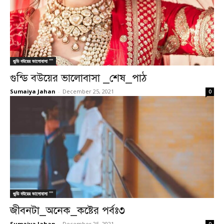
গুন্ডি বউয়ের ভালোবাসা ""
গুন্ডি বউয়ের ভালোবাসা _শেষ_পাঠ
Sumaiya Jahan
-
December 25, 2021
0
গুন্ডি বউয়ের ভালোবাসা ""
জীবনটা_অনেক_কষ্টের পর্বঃ৩
Sumaiya Jahan
-
December 25, 2021