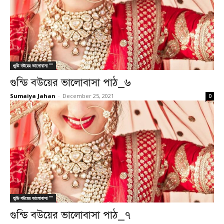
গুন্ডি বউয়ের ভালোবাসা ""
গুন্ডি বউয়ের ভালোবাসা পাঠ_৬
Sumaiya Jahan
-
December 25, 2021
0
গুন্ডি বউয়ের ভালোবাসা ""
গুন্ডি বউয়ের ভালোবাসা পাঠ_৭