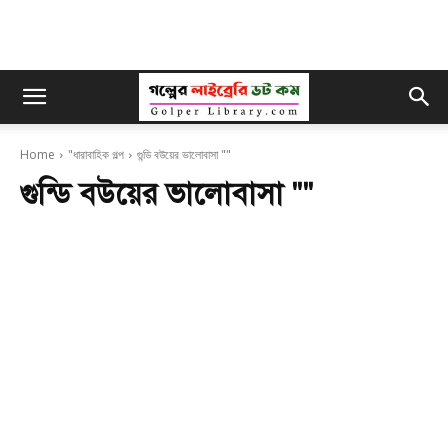
Home
"ধারাবাহিক গল্প
গুন্ডি বউয়ের ভালোবাসা ""
গুন্ডি বউয়ের ভালোবাসা ""