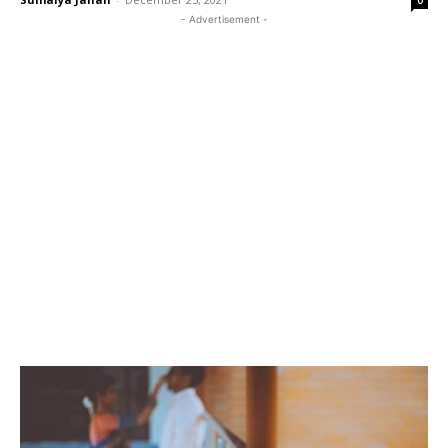
0
- Advertisement -