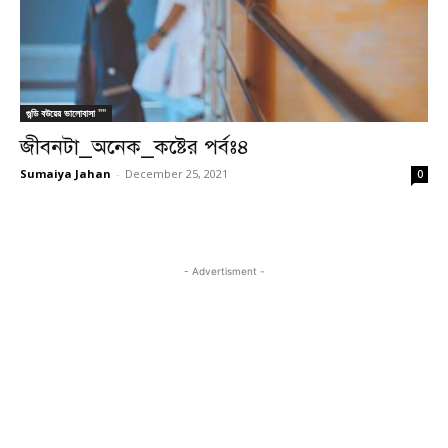
গুন্ডি বউয়ের ভালোবাসা ""
জীবনটা_অনেক_কষ্টের পর্বঃ৪
Sumaiya Jahan
-
December 25, 2021
0
- Advertisment -