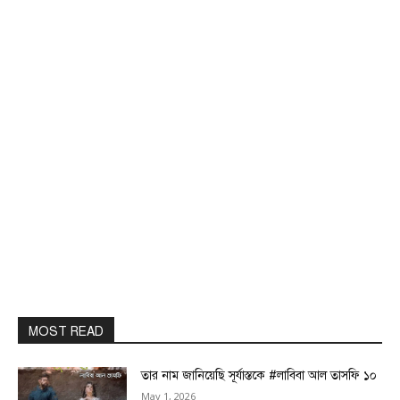
MOST READ
তার নাম জানিয়েছি সূর্যাস্তকে #লাবিবা আল তাসফি ১০
May 1, 2026