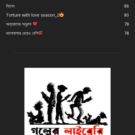
ভিলেন
86
Torture with love season_2
80
অন্তরালের অনুরাগ
78
ভালোবাসার চেয়েও বেশি
78