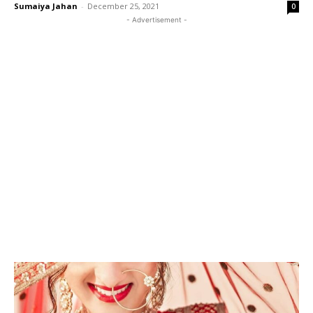
Sumaiya Jahan
-
December 25, 2021
0
- Advertisement -