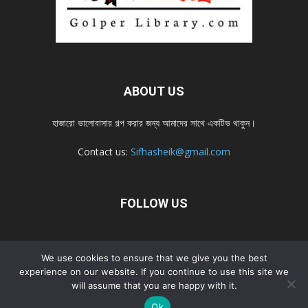
ABOUT US
হাজারো ভালোবাসার গল্প করার জন্য আমাদের সাথে একটিভ থাকুন।
Contact us:
Sifhasheik@gmail.com
FOLLOW US
Home
Contact us
Privacy Policy
শ্রেনী
শ্রেনী – mobile
We use cookies to ensure that we give you the best
experience on our website. If you continue to use this site we
Home – mobile
নতুন সব গল্প
নতুন সব গল্প – mobile
নতুন সব গল্প 2022
will assume that you are happy with it.
নতুন সব গল্প 2022 – mobile
Ok