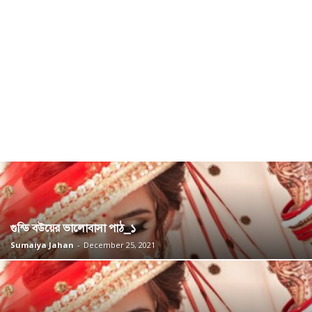
গুন্ডি বউয়ের ভালোবাসা পাঠ_১
Sumaiya Jahan
-
December 25, 2021