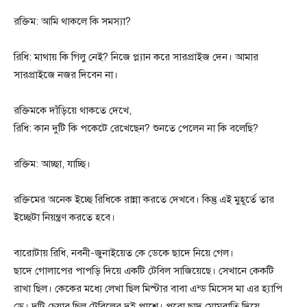
রক্তিম: আমি থাকলে কি সমস্যা?
রিধি: মাথায় কি গিলু নেই? নিজে প্ল্যান করে সারপ্রাইজ দেন। আমার
সারপ্রাইজে নজর দিবেন না।
রক্তিমকে দাঁড়িয়ে থাকতে দেখে,
রিধি: কান দুটি কি পকেটে রেখেছেন? শুনতে পেলেন না কি বলেছি?
রক্তিম: আচ্ছা, যাচ্ছি।
রক্তিমের অনেক ইচ্ছে রিধিকে রান্না করতে দেখবে। কিন্তু এই মুহূর্তে তার
ইচ্ছেটা নিয়ন্ত্রণ করতে হবে।
বারোটায় রিধি, নবনী-জুনাইয়েত কে ডেকে ছাদে নিয়ে গেল।
ছাদে গোলাপের পাপড়ি দিয়ে একটি টেবিল সাজিয়েছে। সেখানে কেকটি
রাখা ছিল। কেকের মধ্যে লেখা ছিল মিস্টার বাবা এন্ড মিসেস মা এর হ্যাপি
ডে। দুটি চেয়ার ছিল টেবিলের দুই পাশে। পুরো ছাদ মোমবাতি দিয়ে