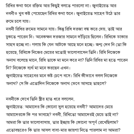
রিধির কথা শুনে রক্তিম আর কিছুই বলতে পারলো না। জুনাইয়েত আর
নবনীও খুব কষ্ট পেয়েছেন রিধির কথা শুনে। জুনাইয়েত সাহেব উঠে তার
রুমে চলে যায়।
নবনী রিধির রুমের সামনে যায়। কিন্তু রিধি দরজা বন্ধ করে দেয়, তাই আর
ঢুকতে পারেন নি। অনেকক্ষন দরজার সামনে দাঁড়িয়ে ছিলেন। রিধিকে ডাকার
সাহস হচ্ছে না। গলায় কি যেন আটকে আছে মনে হচ্ছে। জন্ম দেন নি তো কি
হয়েছে, রিধিকে নিজের মেয়ের মতোই ভালোবাসেন তিনি। রিধি নিজেকে
অনাথ বলেছে মানে, রিধি তাকে মা মনে করে না? তিনি রিধির মা হতে পারেন
নি? নিজেকে ব্যর্থ মা মনে করছেন এখন।
জুনাইয়েত সাহেবের মনে কষ্ট চেপে বসে। রিধি কীভাবে বলল নিজেকে
অনাথ? সে কি এতোদিন নিজেকে অনাথ ভেবে আসছে তাহলে?
নবনীকে দেখে তিনি স্ত্রীর হাত ধরে বললেন,
জুনাইয়েত: আমাদের কি কোনো ভুল হয়েছে নবনী? আমাদের মেয়ে
আমাদেরকে কি পর ভাবছে? নবনী, রিধিতো আমাদেরই মেয়ে তাই না?
আমরা কি তার ভালোবাসায়, তার ইচ্ছায় কি কোনো অপূর্ণ রেখেছিলাম?
এতোবছরেও কি তার আসল বাবা-মার জায়গা নিতে পারলাম না আমরা?