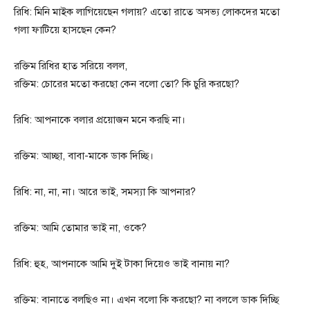
রিধি: মিনি মাইক লাগিয়েছেন গলায়? এতো রাতে অসভ্য লোকদের মতো
গলা ফাটিয়ে হাসছেন কেন?
রক্তিম রিধির হাত সরিয়ে বলল,
রক্তিম: চোরের মতো করছো কেন বলো তো? কি চুরি করছো?
রিধি: আপনাকে বলার প্রয়োজন মনে করছি না।
রক্তিম: আচ্ছা, বাবা-মাকে ডাক দিচ্ছি।
রিধি: না, না, না। আরে ভাই, সমস্যা কি আপনার?
রক্তিম: আমি তোমার ভাই না, ওকে?
রিধি: হুহ, আপনাকে আমি দুই টাকা দিয়েও ভাই বানায় না?
রক্তিম: বানাতে বলছিও না। এখন বলো কি করছো? না বললে ডাক দিচ্ছি