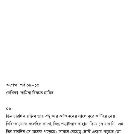
অপেক্ষা পর্ব ০৯+১০
লেখিকা: সামিয়া বিনতে হামিদ
০৯.
তিন চারদিন রক্তিম তার বন্ধু আর কাজিনদের সাথে ঘুরে কাটিয়ে দেয়।
রিধিকে যেতে বলেছিল সাথে, কিন্তু পড়াশুনার বাহানা দিয়ে সে যায় নি। এই
তিন চারদিন সে অনেক পড়েছে। সামনে যেহেতু টেস্ট এক্সাম পড়তে তো