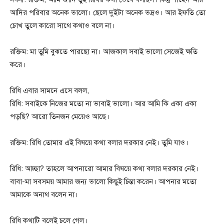
আদির পরিবার অনেক ভালো। ছেলে দুইটা অনেক ভদ্রও। আর ইফতি তো
চোখ তুলে কারো সাথে কথাও বলে না।
রক্তিম: মা তুমি বুঝতে পারছো না। আজকাল সবাই ভালো সেজেই ক্ষতি
করে।
রিধি এবার সামনে এসে বলল,
রিধি: সবাইকে নিজের মতো না ভাবাই ভালো। আর আমি কি একা একা
পড়ছি? আরো তিনজন মেয়েও আছে।
রক্তিম: রিধি তোমার এই বিষয়ে কথা বলার দরকার নেই। তুমি যাও।
রিধি: আচ্ছা? তাহলে আপনারো আমার বিষয়ে কথা বলার দরকার নেই।
বাবা-মা সবসময় আমার জন্য ভালো কিছুই চিন্তা করেন। আপনার মতো
আমাকে অনাথ বলেন না।
রিধি কথাটি বলেই চলে গেল।