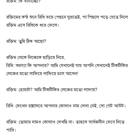
রক্তিম: কি বানাচ্ছো?
রক্তিমের কন্ঠ শুনে রিধি ভয়ে পেছনে ঘুরতেই, পা পিছলে পড়ে যেতে নিলে
রক্তিম এসে রিধিকে ধরে ফেলে।
রক্তিম: তুমি ঠিক আছো?
রক্তিম থেকে নিজেকে ছাড়িয়ে নিয়ে,
রিধি: সমস্যা কি আপনার? আমি যেখানেই যায় আপনি সেখানেই টিকটিকির
লেজের মতো লাফিয়ে লাফিয়ে চলে আসেন!
রক্তিম: হোয়াট? আমি টিকটিকির লেজের মতো লাফায়?
রিধি: দেখেন রান্নাঘরে আপনার কোথাও নাম লেখা নেই, সো গেট আউট।
রক্তিম: তোমার নামও কোথাও দেখছি না। তাহলে সার্বজনীন ভেবে নিতে
পারি।