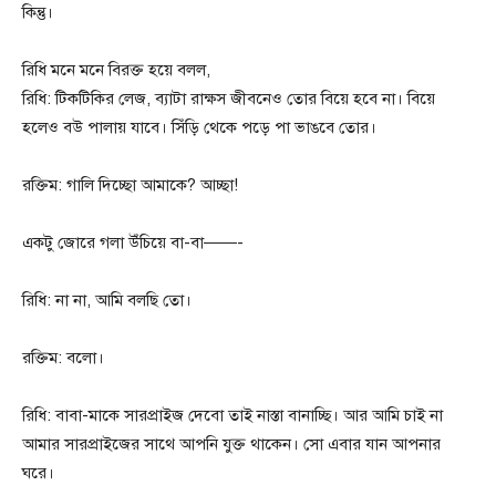
কিন্তু।
রিধি মনে মনে বিরক্ত হয়ে বলল,
রিধি: টিকটিকির লেজ, ব্যাটা রাক্ষস জীবনেও তোর বিয়ে হবে না। বিয়ে
হলেও বউ পালায় যাবে। সিঁড়ি থেকে পড়ে পা ভাঙবে তোর।
রক্তিম: গালি দিচ্ছো আমাকে? আচ্ছা!
একটু জোরে গলা উঁচিয়ে বা-বা——-
রিধি: না না, আমি বলছি তো।
রক্তিম: বলো।
রিধি: বাবা-মাকে সারপ্রাইজ দেবো তাই নাস্তা বানাচ্ছি। আর আমি চাই না
আমার সারপ্রাইজের সাথে আপনি যুক্ত থাকেন। সো এবার যান আপনার
ঘরে।