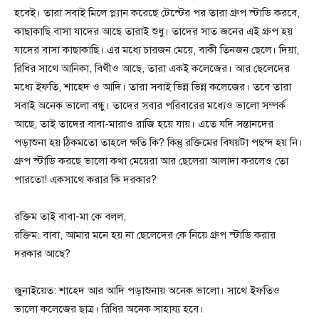
হবেই। তারা সবাই মিলে প্ল্যান করেছে টেস্টের পর তারা গ্রুপ স্টাডি করবে,
কাছাকাছি বাসা যাদের আছে তারাই শুধু। তাদের সাত জনের এই গ্রুপ হয়
যাদের বাসা কাছাকাছি। এর মধ্যে চারজন মেয়ে, বাকী তিনজন ছেলে। দিয়া,
রিধির সাথে আনিকা, বিথীও আছে, তারা একই কলেজের। আর ছেলেদের
মধ্যে ইফতি, শাহেদ ও আদি। তারা সবাই ভিন্ন ভিন্ন কলেজের। তবে তারা
সবাই অনেক ভালো বন্ধু। তাদের সবার পরিবারের মধ্যেও ভালো সম্পর্ক
আছে, তাই তাদের বাবা-মারাও রাজি হয়ে যায়। এতে যদি সন্তানদের
পড়াশুনা হয় ঠিকমতো তাহলে ক্ষতি কি? কিন্তু রক্তিমের বিষয়টা পছন্দ হয় নি।
গ্রুপ স্টাডি করছে ভালো কথা মেয়েরা আর ছেলেরা আলাদা করলেও তো
পারতো! একসাথে করার কি দরকার?
রক্তিম তাই বাবা-মা কে বলল,
রক্তিম: বাবা, আমার মনে হয় না ছেলেদের কে নিয়ে গ্রুপ স্টাডি করার
দরকার আছে?
জুনাইয়েত: শাহেদ আর আদি পড়াশুনায় অনেক ভালো। সাথে ইফতিও
ভালো কলেজের ছাত্র। রিধির অনেক সাহায্য হবে।