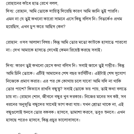
রোহানের কাঁধে হাত রেখে বলল,
দিব্য: রোহান, আমি তোকে দায়িত্ব দিয়েছি কারণ আমি জানি তুই পারবি।
এমন না যে তুই কখনো কারো সামনে এসে কিছু বলিস নি। বিতর্কেও প্রথম
হয়েছিস, এখন চুপ করে আছিস কেন?
রোহান: ওসব আলাদা বিষয়। কিন্তু আমি তোর মতো কাউকে হাসাতে পারবো
না। দেখ আমাকে হাসতে দেখেই কেমন রিয়েক্ট করছে সবাই।
দিব্য: কারণ তুই কখনো হেসে কথা বলিস নি। সবাই জানে তুই গম্ভীর। কিন্তু
আমি চিনি তোকে। এটিই আমাদের শেষ বছর ভার্সিটির। এইটাই শেষ সুযোগ
নিজেকে প্রমাণ করার। এর পর কে কোথায় চলে যাবে! আমি যদি না থাকি
তোর পাশে? কিভাবে রাখবি বন্ধুত্ব? সবাই তোকে ভয় পায়, তাই কথা বলতে
চায় না। রোহান শোন, জীবনে বন্ধুর খুব দরকার। নিজের মনের সব কষ্ট, সব
ধরনের অনুভূতি বন্ধুদের সাথেই ভাগ করা যায়। যখন শ্রোতা থাকে না, এই
বন্ধুগুলোই শুনবে তোর বকবক। হাসবে, তামাশা করবে, তবুও শুনবে। এখন
হাসছে পরেও হাসবে, কিন্তু প্রচুর ভালোবাসবে।