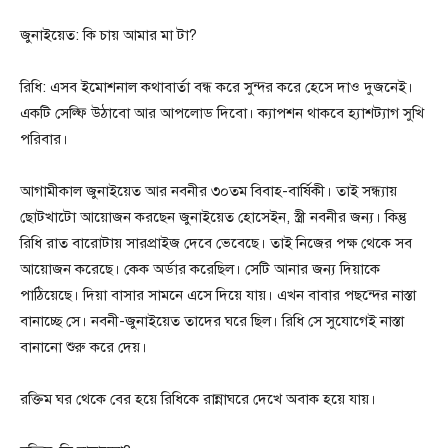
জুনাইয়েত: কি চায় আমার মা টা?
রিধি: এসব ইমোশনাল কথাবার্তা বন্ধ করে সুন্দর করে হেসে দাও দুজনেই।
একটি সেল্ফি উঠাবো আর আপলোড দিবো। ক্যাপশন থাকবে হ্যাশট্যাগ সুখি
পরিবার।
আগামীকাল জুনাইয়েত আর নবনীর ৩০তম বিবাহ-বার্ষিকী। তাই সন্ধ্যায়
ছোটখাটো আয়োজন করছেন জুনাইয়েত হোসেইন, স্ত্রী নবনীর জন্য। কিন্তু
রিধি রাত বারোটায় সারপ্রাইজ দেবে ভেবেছে। তাই নিজের পক্ষ থেকে সব
আয়োজন করেছে। কেক অর্ডার করেছিল। সেটি আনার জন্য দিয়াকে
পাঠিয়েছে। দিয়া বাসার সামনে এসে দিয়ে যায়। এখন বাবার পছন্দের নাস্তা
বানাচ্ছে সে। নবনী-জুনাইয়েত তাদের ঘরে ছিল। রিধি সে সুযোগেই নাস্তা
বানানো শুরু করে দেয়।
রক্তিম ঘর থেকে বের হয়ে রিধিকে রান্নাঘরে দেখে অবাক হয়ে যায়।