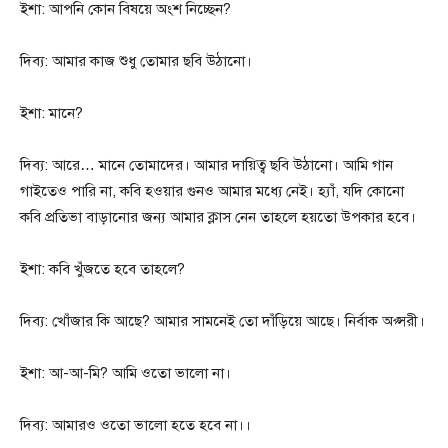
ইশা: আপনি কোন বিষয়ে অংশ নিচ্ছেন?
দিব্য: আমার কাজ শুধু তোমার ছবি উঠানো।
ইশা: মানে?
দিব্য: আরে… মানে তোমাদের। আমার দায়িত্ব ছবি উঠানো। আমি গান
গাইতেও পারি না, কবি হওয়ার গুনও আমার মধ্যে নেই। হ্যাঁ, যদি কোনো
কবি প্রতিভা বাড়ানোর জন্য আমার ক্লাস নেন তাহলে হয়তো উপকার হবে।
ইশা: কবি খুঁজতে হবে তাহলে?
দিব্য: খোঁজার কি আছে? আমার সামনেই তো দাঁড়িয়ে আছে। নির্বাক অপ্সরী।
ইশা: আ-আ-মি? আমি ওতো ভালো না।
দিব্য: আমারও ওতো ভালো হতে হবে না।।