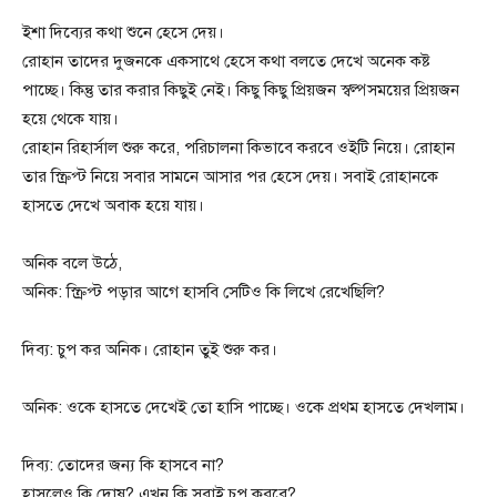
ইশা দিব্যের কথা শুনে হেসে দেয়।
রোহান তাদের দুজনকে একসাথে হেসে কথা বলতে দেখে অনেক কষ্ট
পাচ্ছে। কিন্তু তার করার কিছুই নেই। কিছু কিছু প্রিয়জন স্বল্পসময়ের প্রিয়জন
হয়ে থেকে যায়।
রোহান রিহার্সাল শুরু করে, পরিচালনা কিভাবে করবে ওইটি নিয়ে। রোহান
তার স্ক্রিপ্ট নিয়ে সবার সামনে আসার পর হেসে দেয়। সবাই রোহানকে
হাসতে দেখে অবাক হয়ে যায়।
অনিক বলে উঠে,
অনিক: স্ক্রিপ্ট পড়ার আগে হাসবি সেটিও কি লিখে রেখেছিলি?
দিব্য: চুপ কর অনিক। রোহান তুই শুরু কর।
অনিক: ওকে হাসতে দেখেই তো হাসি পাচ্ছে। ওকে প্রথম হাসতে দেখলাম।
দিব্য: তোদের জন্য কি হাসবে না?
হাসলেও কি দোষ? এখন কি সবাই চুপ করবে?