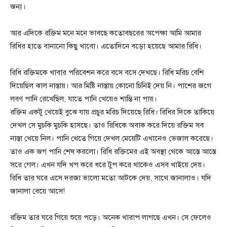
জন্য।
আর এদিকে রক্তিম মনে মনে ভাবছে কতোবছরের অপেক্ষা আমি আমার
রিধির হাতে বানানো কিছু খাবো। এতোদিনে বড়ো হয়েছে আমার রিধি।
রিধি রক্তিমকে খাবার পরিবেশন করে বসে বসে দেখছে। রিধি মরিচ বেশি
দিয়েছিল ঝাল নাস্তায়। আর মিষ্টি নাস্তায় কোনো চিনিই দেয় নি। পাশের জগে
লবণ পানি রেখেছিল, যাতে পানি খেয়েও শান্তি না পায়।
রক্তিম একটু খেয়েই বুঝে যায় প্রচুর মরিচ দিয়েছে রিধি। রিধির দিকে তাকিয়ে
দেখল সে মুচকি মুচকি হাসছে। তাও রিধিকে অবাক করে দিয়ে রক্তিম সব
নাস্তা খেয়ে নিল। পানি খেতে গিয়ে দেখল মেয়েটি এখানেও ভেজাল করেছে।
তাও এক জগ পানি শেষ করলো। রিধি রক্তিমের এই অবস্থা থেকে আস্তে আস্তে
সরে গেল। এখন যদি খপ করে ধরে টুপ করে থাকেও এসব খাইয়ে দেয়।
রিধি তার ঘরে এসে দরজা ভালো মতো আটকে দেয়, সাথে জানালাও। যদি
জানালা বেয়ে আসে!
রক্তিম তার ঘরে গিয়ে শুয়ে পড়ে। অনেক খারাপ লাগছে এখন। সে ফেলেও