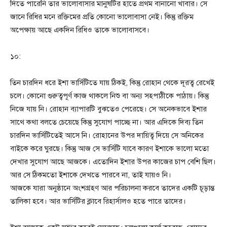
দিতে পারেনি তার ভালোবাসার মানুষটির হাতে প্রথম বানানো খাবার। সে
জানে রিধির মনে রক্তিমের প্রতি কোনো ভালোবাসা নেই। কিন্তু রক্তিম
অপেক্ষায় আছে একদিন রিধিও তাকে ভালোবাসবে।
১০:
তিন চারদিন ধরে ইশা ভার্সিটিতে যায় ঠিকই, কিন্তু রোহান থেকে দূরত্ব রেখেই
চলে। কোনো গুরুত্বপূর্ণ কাজ থাকলে নিশু বা অন্য সহপাঠীকে পাঠায়। কিন্তু
নিজে যায় নি। রোহান ব্যাপারটি বুঝতেও পেরেছে। সে অনেকভাবে ইশার
সাথে কথা বলতে চেয়েছে কিন্তু সুযোগ পাচ্ছে না। আর এদিকে দিব্য তিন
চারদিন ভার্সিটিতেই আসে নি। রোহানের উপর দায়িত্ব দিয়ে সে অনিকের
বাইকে করে ঘুরছে। কিন্তু আজ সে ভার্সিটি যাবে কারণ ইশাকে ভালো মতো
দেখার সুযোগ আছে আজকে। এতোদিন ইশার উপর কাজের চাপ বেশি ছিল।
আর সে ঠিকমতো ইশাকে দেখতে পারবে না, তাই যায়ও নি।
আজকে যারা অনুষ্ঠানে অংশগ্রহণ আর পরিচালনা করবে তাদের একটি চূড়ান্ত
তালিকা হবে। আর ভার্সিটির ক্লাবে রিহার্সালও হতে পারে তাদের।