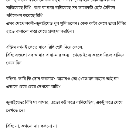
সাজিয়েছে রিধি। আর যা নাস্তা বানিয়েছে সব আরেকটি ছোট টেবিলে
পরিবেশন করেছে রিধি।
এসব দেখে নবনী-জুনাইয়েত খুব খুশি হলেন। কেক কাটা শেষে তারা রিধির
হাতে বানানো নাস্তা খেয়ে প্রশংসা করছিল।
রক্তিম যখনই খেতে যাবে রিধি প্লেট নিয়ে ফেলে,
রিধি: এগুলো সব আমার বাবা-মার জন্য। খেতে ইচ্ছে করলে নিজে বানিয়ে
খেয়ে নিন।
রক্তিম: আমি কি দোষ করলাম? আমারও তো খেতে মন চাইবে তাই না!
এভাবে চেয়ে চেয়ে দেখবো আমি?
জুনাইয়েত: রিধি মা আমার, এতো কষ্ট করে বানিয়েছিস, একটু করে খেয়ে
দেখতে দে।
রিধি: না, কখনো না। কখনো না।