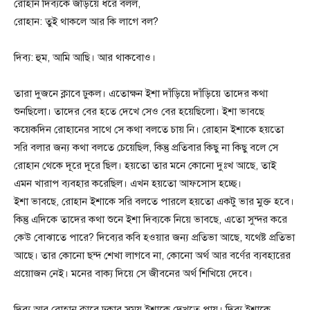
রোহান দিব্যকে জড়িয়ে ধরে বলল,
রোহান: তুই থাকলে আর কি লাগে বল?
দিব্য: হুম, আমি আছি। আর থাকবোও।
তারা দুজনে ক্লাবে ঢুকল। এতোক্ষন ইশা দাঁড়িয়ে দাঁড়িয়ে তাদের কথা
শুনছিলো। তাদের বের হতে দেখে সেও বের হয়েছিলো। ইশা ভাবছে
কয়েকদিন রোহানের সাথে সে কথা বলতে চায় নি। রোহান ইশাকে হয়তো
সরি বলার জন্য কথা বলতে চেয়েছিল, কিন্তু প্রতিবার কিছু না কিছু বলে সে
রোহান থেকে দূরে দূরে ছিল। হয়তো তার মনে কোনো দুঃখ আছে, তাই
এমন খারাপ ব্যবহার করেছিল। এখন হয়তো আফসোস হচ্ছে।
ইশা ভাবছে, রোহান ইশাকে সরি বলতে পারলে হয়তো একটু ভার মুক্ত হবে।
কিন্তু এদিকে তাদের কথা শুনে ইশা দিব্যকে নিয়ে ভাবছে, এতো সুন্দর করে
কেউ বোঝাতে পারে? দিব্যের কবি হওয়ার জন্য প্রতিভা আছে, যথেষ্ট প্রতিভা
আছে। তার কোনো ছন্দ শেখা লাগবে না, কোনো অর্থ আর বর্ণের ব্যবহারের
প্রয়োজন নেই। মনের বাক্য দিয়ে সে জীবনের অর্থ শিখিয়ে দেবে।
দিব্য আর রোহান ক্লাবে ঢুকার সময় ইশাকে দেখতে পায়। দিব্য ইশাকে