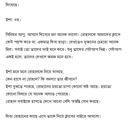
দিয়েছে।
ইশা: ওহ।
সিনিয়র আপু: আসলে দিব্যের মন অনেক ভালো। রোহানকে আমাদের ক্লাসে
কেউ পছন্দ করে না, একমাত্র দিব্য ছাড়া। দেখতেও দুজনের চেহারা অনেক
মিল। সবাই তো তাদের ভাই মনে করে। শুধু তাদের গেটআপ ভিন্ন। গেটআপ
একই হলে, তাদের দেখলে জমজ মনে হবে।
ইশা মনে মনে রোহানকে নিয়ে ভাবছে,
কেন হাসে না রোহান? কি সমস্যা তার জীবনে?
ইশা বুঝতে পারছে, রোহানের হয়তো চাপা কোনো কষ্ট আছে। হয়তো
কোনো বিষয়ে সে অনেক আঘাত পেয়েছে।
রোহান সবাইকে হাসতে দেখে আরো বেশি অস্বস্তি বোধ করছে।
দিব্য রোহানের কাছে এসে তাকে নিয়ে ক্লাবের বাইরে আসলো।