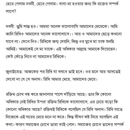
হেরে গেলাম নবনী, হেরে গেলাম। বাবা-মা হওয়ার জন্য কি রক্তের সম্পর্ক
লাগে?
নবনী: তুমি শান্ত হও। আমরা অনেক ভালোবাসি আমাদের মেয়েকে। আমি
জানি রিধিও আমাদের অনেক ভালোবাসে।। আর ও আমাদের ছেড়ে কখনো
যাবে না। দেখে নিও। রিধিকে জন্ম দেয়নি, কিন্তু ওর মুখে মা ডাক শুনছি
আমিই। আমাকেই সে মা ডাকে। এই অধিকার আল্লাহ আমাকে দিয়েছেন।
কেউ কেঁড়ে নিবে না আমাদের রিধিকে।
জুনাইয়েত: আজকের পর রিধি যা বলবে তাই হবে। ওর মনে আর আসতেই
দেবো না যে সে অনাথ। রিধি আমার মেয়ে, আমাদের মেয়ে।
রক্তিম চোখ বন্ধ করে জানালার পাশে দাঁড়িয়ে আছে। তার কি কোনো
অধিকার নেই রিধির উপর! রক্তিম রিধিকে ভালোবাসে, এর চেয়ে বড়ো কি
কোনো অধিকার আছে? রক্তিমই রিধিকে বলেছিল যে রিধি অনাথ। রিধি যাতে
নিজেকে এই ঘরের মেয়ে মনে না করে। কিন্ত ভীষণ কষ্ট নিয়ে বলেছিল এই
কথা। কারণ সমাজের চোখে তারা ভাই-বোন। সমাজের চোখে তাদের সম্পর্ক