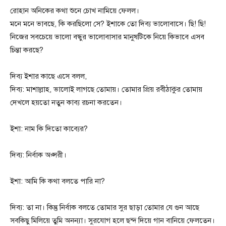
রোহান অনিকের কথা শুনে চোখ নামিয়ে ফেলল।
মনে মনে ভাবছে, কি করছিলো সে? ইশাকে তো দিব্য ভালোবাসে। ছি! ছি!
নিজের সবচেয়ে ভালো বন্ধুর ভালোবাসার মানুষটিকে নিয়ে কিভাবে এসব
চিন্তা করছে?
দিব্য ইশার কাছে এসে বলল,
দিব্য: মাশাল্লাহ, ভালোই লাগছে তোমায়। তোমার প্রিয় রবীঠাকুর তোমায়
দেখলে হয়তো নতুন কাব্য রচনা করতেন।
ইশা: নাম কি দিতো কাব্যের?
দিব্য: নির্বাক অপ্সরী।
ইশা: আমি কি কথা বলতে পারি না?
দিব্য: তা না। কিন্তু নির্বাক বলতে তোমার সুর ছাড়া তোমার যে গুন আছে
সবকিছু মিলিয়ে তুমি অনন্যা। সুরযোগ হলে ছন্দ দিয়ে গান বানিয়ে ফেলতেন।