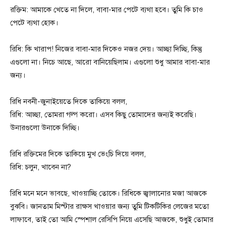
রক্তিম: আমাকে খেতে না দিলে, বাবা-মার পেটে ব্যথা হবে। তুমি কি চাও
পেটে ব্যথা হোক।
রিধি: কি খারাপ! নিজের বাবা-মার দিকেও নজর দেয়। আচ্ছা দিচ্ছি, কিন্তু
এগুলো না। নিচে আছে, আরো বানিয়েছিলাম। এগুলো শুধু আমার বাবা-মার
জন্য।
রিধি নবনী-জুনাইয়েতে দিকে তাকিয়ে বলল,
রিধি: আচ্ছা, তোমরা গল্প করো। এসব কিছু তোমাদের জন্যই করেছি।
উনারগুলো উনাকে দিচ্ছি।
রিধি রক্তিমের দিকে তাকিয়ে মুখ ভেংচি দিয়ে বলল,
রিধি: চলুন, খাবেন না?
রিধি মনে মনে ভাবছে, খাওয়াচ্ছি তোকে। রিধিকে জ্বালানোর মজা আজকে
বুঝবি। জানতাম মিস্টার রাক্ষস খাওয়ার জন্য তুমি টিকটিকির লেজের মতো
লাফাবে, তাই তো আমি স্পেশাল রেসিপি নিয়ে এসেছি আজকে, শুধুই তোমার