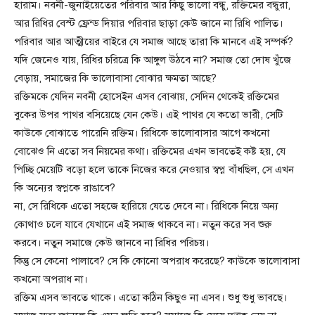
হারাম। নবনী-জুনাইয়েতের পরিবার আর কিছু ভালো বন্ধু, রক্তিমের বন্ধুরা,
আর রিধির বেস্ট ফ্রেন্ড দিয়ার পরিবার ছাড়া কেউ জানে না রিধি পালিত।
পরিবার আর আত্মীয়ের বাইরে যে সমাজ আছে তারা কি মানবে এই সম্পর্ক?
যদি জেনেও যায়, রিধির চরিত্রে কি আঙ্গুল উঠবে না? সমাজ তো দোষ খুঁজে
বেড়ায়, সমাজের কি ভালোবাসা বোঝার ক্ষমতা আছে?
রক্তিমকে যেদিন নবনী হোসেইন এসব বোঝায়, সেদিন থেকেই রক্তিমের
বুকের উপর পাথর বসিয়েছে যেন কেউ। এই পাথর যে কতো ভারী, সেটি
কাউকে বোঝাতে পারেনি রক্তিম। রিধিকে ভালোবাসার আগে কখনো
বোঝেও নি এতো সব নিয়মের কথা। রক্তিমের এখন ভাবতেই কষ্ট হয়, যে
পিচ্ছি মেয়েটি বড়ো হলে তাকে নিজের করে নেওয়ার স্বপ্ন বাঁধছিল, সে এখন
কি অন্যের স্বপ্নকে রাঙাবে?
না, সে রিধিকে এতো সহজে হারিয়ে যেতে দেবে না। রিধিকে নিয়ে অন্য
কোথাও চলে যাবে যেখানে এই সমাজ থাকবে না। নতুন করে সব শুরু
করবে। নতুন সমাজে কেউ জানবে না রিধির পরিচয়।
কিন্তু সে কেনো পালাবে? সে কি কোনো অপরাধ করেছে? কাউকে ভালোবাসা
কখনো অপরাধ না।
রক্তিম এসব ভাবতে থাকে। এতো কঠিন কিছুও না এসব। শুধু শুধু ভাবছে।