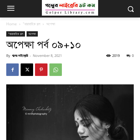
Home
"ধারাবাহিক গল্প
অপেক্ষা
"ধারাবাহিক গল্প
অপেক্ষা
অপেক্ষা পর্ব ০৯+১০
By
গল্পের লাইব্রেরি
-
November 8, 2021
2019
0