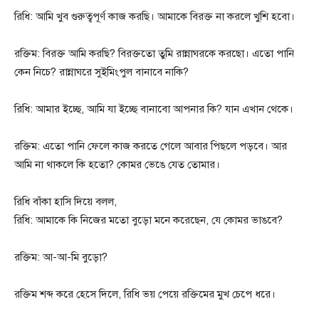
রিধি: আমি খুব গুরুত্বপূর্ণ কাজ করছি। আমাকে বিরক্ত না করলে খুশি হবো।
রক্তিম: বিরক্ত আমি করছি? বিরক্ততো তুমি রান্নাঘরকে করছো। এতো পানি
কেন নিচে? রান্নাঘরে সুইমিংপুল বানাবে নাকি?
রিধি: আমার ইচ্ছে, আমি যা ইচ্ছে বানাবো আপনার কি? যান এখান থেকে।
রক্তিম: এতো পানি ফেলে কাজ করতে গেলে আবার পিছলে পড়বে। আর
আমি না থাকলে কি হতো? কোমর ভেঙে যেত তোমার।
রিধি বাঁকা হাসি দিয়ে বলল,
রিধি: আমাকে কি নিজের মতো বুড়ো মনে করেছেন, যে কোমর ভাঙবে?
রক্তিম: আ-আ-মি বুড়ো?
রক্তিম শব্দ করে হেসে দিলে, রিধি ভয় পেয়ে রক্তিমের মুখ চেপে ধরে।