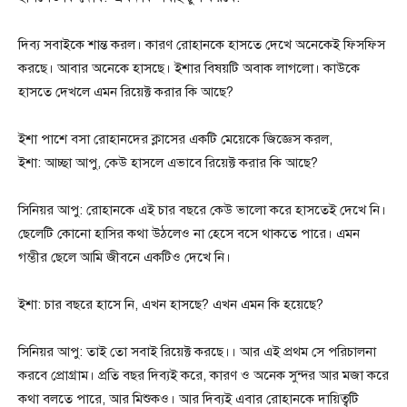
দিব্য সবাইকে শান্ত করল। কারণ রোহানকে হাসতে দেখে অনেকেই ফিসফিস
করছে। আবার অনেকে হাসছে। ইশার বিষয়টি অবাক লাগলো। কাউকে
হাসতে দেখলে এমন রিয়েক্ট করার কি আছে?
ইশা পাশে বসা রোহানদের ক্লাসের একটি মেয়েকে জিজ্ঞেস করল,
ইশা: আচ্ছা আপু, কেউ হাসলে এভাবে রিয়েক্ট করার কি আছে?
সিনিয়র আপু: রোহানকে এই চার বছরে কেউ ভালো করে হাসতেই দেখে নি।
ছেলেটি কোনো হাসির কথা উঠলেও না হেসে বসে থাকতে পারে। এমন
গম্ভীর ছেলে আমি জীবনে একটিও দেখে নি।
ইশা: চার বছরে হাসে নি, এখন হাসছে? এখন এমন কি হয়েছে?
সিনিয়র আপু: তাই তো সবাই রিয়েক্ট করছে।। আর এই প্রথম সে পরিচালনা
করবে প্রোগ্রাম। প্রতি বছর দিব্যই করে, কারণ ও অনেক সুন্দর আর মজা করে
কথা বলতে পারে, আর মিশুকও। আর দিব্যই এবার রোহানকে দায়িত্বটি