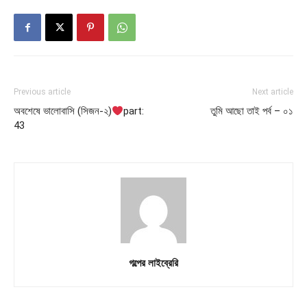
Previous article
Next article
অবশেষে ভালোবাসি (সিজন-২)
part:
তুমি আছো তাই পর্ব – ০১
43
গল্পের লাইব্রেরি