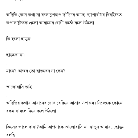
.
অদিতি কোন কথা না বলে চুপচাপ দাঁড়িয়ে আছে।ব্যাপারটায় বিরক্তিতে
কপাল কুঁচকে এলো আয়ানের।রাগী কন্ঠে বলে উঠলো –
.
কি হলো ছাড়ুন!
.
ছাড়বো না।
.
মানে? আজব তো ছাড়বেন না কেন?
.
ভালোবাসি তাই।
.
অদিতির কথায় আয়ানের চোখ বেরিয়ে আসার উপক্রম। নিজেকে কোনো
রকম সামলে নিয়ে বলে উঠলো –
.
কিসের ভালোবাসা?আমি আপনাকে ভালোবাসি না।ছাড়ুন আমায়…ছাড়ুন
বলছি।