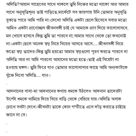
অদিতি?আয়ান সাহেবের সাথে থাকলে তুমি নিজের মতো থাকো আর আমার
সাথে অনুভূতিশূন্য তাই গাড়িতে,মার্কেটে সব জায়গায় উনি তোমার অনুভূতি
বুঝতে পারে আমি পারি না।দেখো অদিতি একটা ছেলে হিসেবে সবার মতো
আমিও একটা প্রাণোচ্ছল জীবনসঙ্গী চাই যে আমাকে প্রাণ দিয়ে ভালোবাসবে,
মন খোলে হাসবে।কিন্তু তুমি তা পারবে না,আমার সাথে থেকে তো কখনোই
না।একটা ছেলে অনেক স্বপ্ন নিয়ে বিয়ের আসরে আসে….জীবনসঙ্গী নিয়ে
কতো স্বপ্ন তাদের।কিন্তু তুমি হয়তো আমার স্বপ্নগুলো পূরণ করতে পারবে না
অদিতি আর না আমি পারবো আয়ানের মতো হতে।তাই এই বিয়েটা না
হওয়ায় মঙ্গল। তুমি ফিরে যাও তোমার ভালোবাসার কাছে আমি অন্যকাউকে
খুঁজে নিবো অদিতি… যাও।
.
আদনানের বাবা-মা আদনানের কথায় ধমকে উঠলেও আদনান তাদেরটা
উল্টো ধমকে থামিয়ে দিয়ে বিয়ে বাড়ি থেকে বেরিয়ে যায়।অদিতি অবাক
চোখে সবটা দেখে।জীবনটা তাকে কোন গন্ডীতে এসে দাঁড় করাতে চাইছে
জানে না সে।
.
.