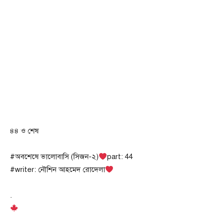
৪৪ ও শেষ
#অবশেষে ভালোবাসি (সিজন-২)
part: 44
#writer: নৌশিন আহমেদ রোদেলা
.
.