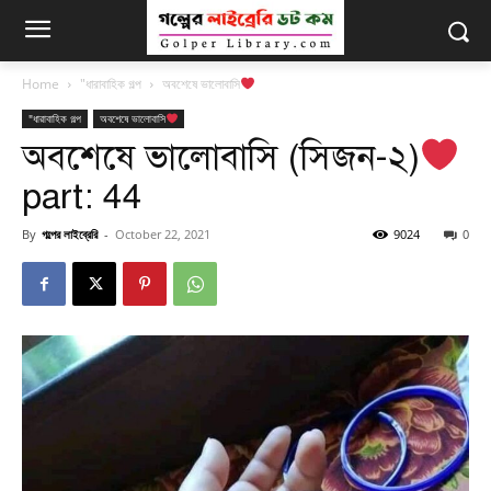
Home
"ধারাবাহিক গল্প
অবশেষে ভালোবাসি
"ধারাবাহিক গল্প
অবশেষে ভালোবাসি
অবশেষে ভালোবাসি (সিজন-২)
part: 44
By
গল্পের লাইব্রেরি
-
October 22, 2021
9024
0