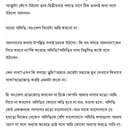
আত্মাটা কেঁপে উঠলো তার।দ্বিতীয়বার বলতে যাবে ঠিক তখনই কথা বলে
উঠলো আদনান-
.
থামো অদিতি।আংকেল বিয়েটা আমি করবো না।
.
আদনানের কথায় উপস্থিত সবাই চমকে উঠলো। কি সব বলছে আদনান?কেন
বিয়ে করবে না?কি করেছে অদিতি?অদিতির বাবা বিহ্বলিত কন্ঠে বলে
উঠলেন-
.
কেন বাবা?এসব কি বলছো তুমি?আমার মেয়েটা সমাজে মুখ দেখাবে কিভাবে
বাবা?হাতজোড় করছি এমনটা করো না।
.
ছি আংকেল।হাতজোড় করবেন না প্লিজ।আপনি আমার বাবার মতো।আমি
বিয়ে না করলেও অদিতির কোনো ক্ষতি হবে না বরং ভালো হবে। অদিতি
কেউ একজনকে পাগলের মতো ভালোবাসে।আর যাকে ভালোবাসে সে
হয়তো নিজের থেকেও অদিতিকে বেশি ভালোবাসে।অদিতি কথাগুলো আমায়
আগে না বলে অন্যায় করেছে তাই বলে আমি কোনো অন্যায় করতে পারি না।