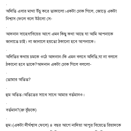
.
অদিতি এবার মাথা উঁচু করে তাকালো।একটা ঢোক গিলে, জোড়ে একটা
নিশ্বাস ফেলে বলে উঠলো সে-
.
আদনান সাহেব!বিয়ের আগে এমন কিছু কথা আছে যা আমি আপনাকে
জানাতে চাই। না জানালে হয়তো ঠকানো হবে আপনাকে।
.
অদিতির কথায় চমকে ওঠে আদনান।কি এমন বলবে অদিতি,যা না বললে
ঠকানো হবে তাকে?আদনান একটা ঢোক গিলে বললো-
.
তোমার অতিত?
.
হুম অতিত।অতিতের সাথে সাথে আমার বর্তমানও।
.
বর্তমান?(ভ্রু কুঁচকে)
.
হুম।(একটা দীর্ঘশ্বাস ফেলে) ৪ বছর আগে নাদিয়া আপুর বিয়েতে রিয়াদকে