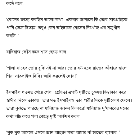
কণ্ঠে বলে,
‘বোনের জন্যে করছিস ভালো কথা। একবার জানালে কি তোর সারপ্রাইজে
পানি ঢেলে দিতাম! তবুও কেন ভাইটাকে বোনের নিখোঁজ এর সম্মুখীন
করলি।’
যাবিয়াজ ফোঁস করে শ্বাস ছেড়ে বলে,
‘শালা সাহেব তোর বুঝি সই না আর। তোর বউ হলে রাতের আঁধারে ছাদে
গিয়া সারপ্রাইজ দিবি। আমি করলেই দোষ!’
ইসমাইল থতমত খেয়ে গেল। শ্রেয়িতা ত্রপাট দৃষ্টিতে চুক্ষদ্বয় ডিম্বাকার করে
স্বামীর দিকে তাকায়। তার মত ইসমাইলও তার পরীর দিকে দৃষ্টিকোণ ফেলে।
তারা বুঝতে পারছে না যাবিয়াজ জানল কি করে! যাবিয়াজ দু’মানবের মনের
কথা আঁচ করে গলা ঝেড়ে দৃষ্টি আর্কষণ করল।
‘খুক খুক আসলে এসবে জ্ঞান আহরণ করা আমার বাঁ হাতের ব্যাপার।’