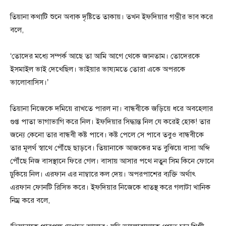
তিয়ানা কথাটি শুনে অবাক দৃষ্টিতে তাকায়। তখন ইফদিয়ার গম্ভীর ভাব করে
বলে,
‘তোদের মধ্যে সম্পর্ক আছে তা আমি আগে থেকে জানতাম। তোদেরকে
ইসমাইল ভাই দেখেছিল। ভাইয়ার ভাষ্যমতে তোরা একে অপরকে
ভালোবাসিস।’
তিয়ানা নিজেকে দমিয়ে রাখতে পারল না। বান্ধবীকে জড়িয়ে ধরে অবহেলার
গুপ্ত পাতা ভাগাভাগি করে নিল। ইফদিয়ার সিদ্ধান্ত নিল যে করেই হোক! তার
জন্যে কেনো তার বান্ধবী কষ্ট পাবে। কষ্ট পেলে সে পাবে তবুও বান্ধবীকে
তার মূলর্থ স্বাথে পৌঁছে ছাড়বে। তিয়ানাকে আজকের মত বুঝিয়ে বাসা অব্দি
পৌঁছে নিজ বাসস্থানে ফিরে গেল। বাসায় আসার পথে নতুন সিম কিনে ফোনে
ঢুকিয়ে নিল। এরফান এর নাম্বারে কল দেয়। অপরপাশের ব্যক্তি অর্থাৎ
এরফান ফোনটি রিসিভ করে। ইফদিয়ার নিজেকে ধাতস্থ করে গলাটা খানিক
নিম্র করে বলে,