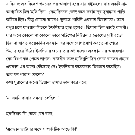
যাবিয়াজ এর বিদেশ গমনের পর আলাদা হয়ে যায় বন্ধুমহল। যার একটি নাম
আখ্যায়িত ছিল ‘ইতি দিন’। সেই দিনকে কেন্দ্র করে সবাই দূর দূরান্তরে পাড়ি
জমিয়ে ছিল। কিন্তু কোনো ভাবেও ভুলতে পারিনি এরফান তিয়ানাকে। তবে
বন্ধুর চলে যাওয়ার পিছনে ইফদিয়ার হাত হলেও। তিয়ানা ছিল তারই বান্ধবী।
যার ফলে কোনো না কোনো ভাবে মস্তিষ্কের নিউরন এ ক্রোধের সৃষ্টি হতো।
তিয়ানা যাবত কয়েকদিন এরফান এর সঙ্গে যোগাযোগ করতে না পেরে
উম্মাদ হয়ে উঠে। ইফদিয়ার জন্যে তার কষ্ট হলেও এরফান এর অবহেলায়
যেন দ্বিগুণ কষ্ট পেতে লাগল। বান্ধবীর সঙ্গে হাসিখুশি দিন কেটে রাতের প্রহরে
এরফান এর জন্যে কেঁদেছে সে। ইফদিয়ার কয়েকবার জিজ্ঞেস করেছিল।
তার মন খারাপ কেনো?
কথা ঘুরানোর জন্যে তিয়ানা হাসার ভান করে বলে,
‘না এমনি বাসায় সমস্যা চলছিল।’
ইফদিয়ার কি ভেবে যেন বলে,
‘এরফান ভাইয়ার সঙ্গে সম্পর্ক ঠিক আছে কি!’