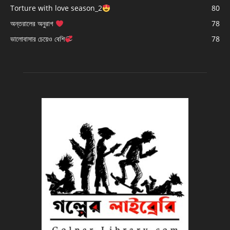
Torture with love season_2
80
অন্তরালের অনুরাগ
78
ভালোবাসার চেয়েও বেশি
78