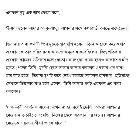
এরফান দৃঢ় এক শ্বাস ফেলে বলে,
‘ইনারা হলেন আমার আব্বু-আম্মু। আপনার সঙ্গে কথাবার্তা বলতে এসেছেন।’
তিয়ানার বাবা কথাটি শুনে মুহুর্তে খুব খুশি হলেন। তিনি আহ্লাদে কয়েকবার
এরফানকে তার পরিবারসহ আসতে অনুরোধ করেছিলেন। কিন্তু প্রতিবার
এরফান কাজের উসিলায় চলে যেতো। আজ যেন বামন হয়েও আকাশের চাঁদ
হাতে পেলেন তিনি। মুচকি হেসে সালাম আদায় করলেন এরফান এর বাবা-
মার কাছ হতে। তিয়ানা চুপটি করে দেখে চলেছে সকলেল হাবভাব। ইতিমধ্যে
সেখানে তিয়ানার মাও চলে এলেন। তিনি আসার পরই এরফান এর বাবা
বললেন।
‘যাক ভাবী আপনিও এলেন। এখন না হয় বলেই ফেলি। আমরা আপনার
মেয়ের হাত চাইতে এসেছি। নিজের ছেলে এরফান এর জন্যে। আপনার
মেয়েকে এরফান ভীষণ ভালোবাসে।’