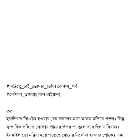
#অস্তিত্বে_চাই_তোমার_ছোঁয়া বোনাস_পর্ব
#লেখিকা_তামান্না(আল রাইয়ান)
৫৫.
ইফদিয়ার নিখোঁজ হওয়ায় যেন সকলের মনে আতঙ্ক ছড়িয়ে পড়ল। কিন্তু
স্বাভাবিক ভঙ্গিতে সোফায় পায়ের উপর পা তুলে বসে ছিল যাবিয়াজ।
ইসমাইল তো মরিয়া হয়ে পড়েছে বোনের নিখোঁজ হওয়ার শোকে। এক