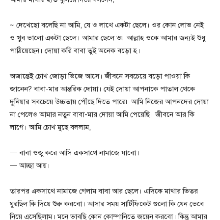
~ দেখেছো বলেছি না আমি, যে ও লাখে একটা ছেলে। ওর কোন লোভ নেই।
ও খুব ভালো একটা ছেলে। আমার ছেলে ও৷ আল্লাহ ওকে আমার জন্যই শুধু
পাঠিয়েছেন। দোয়া করি বাবা তুই অনেক বড়ো হ।
অজান্তেই চোখ জোড়া ভিজে আসে। জীবনে সবচেয়ে বড়ো পাওয়া কি
জানেন? বাবা-মার আন্তরিক দোয়া। যেই দোয়া আপনাকে পাতাল থেকে
দুনিয়ার সবচেয়ে উচ্চতায় পৌঁছে দিতে পারে৷ আমি নিজের আপনদের দোয়া
না পেলেও আমার নতুন বাবা-মার দোয়া আমি পেয়েছি। জীবনে আর কি
লাগে। আমি চোখ মুছে বললাম,
— বাবা ওজু করে আসি একসাথে নামাজে যাবো।
— আচ্ছা আয়।
তারপর একসাথে নামাজে গেলাম বাবা আর ছেলে। এদিকে মাথার ভিতর
ঘুরছিল কি দিয়ে শুরু করবো। আসার সময় সার্টিফিকেট গুলো কি যেন ভেবে
নিয়ে এসেছিলাম। মনে ভাবছি কোন কোম্পানিতে জয়েন করবো। কিন্তু আমার