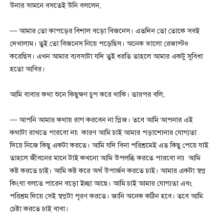
উনার সামনে বসতেই উনি বললেন,
— আমার তো কাপড়ের বিশাল বড়ো বিজনেস। এতদিন তো তোকে সবই
দেখালাম। তুই তো বিজনেস নিয়ে পড়েছিস। অনেক ভালো রেজাল্টও
করেছিস। এখন আমার ব্যবসাটা যদি তুই ধরতি তাহলে আমার একটু সুবিধা
হতো আবির।
আমি বাবার কথা শুনে কিছুক্ষণ চুপ করে থাকি। তারপর বলি,
— আপনি আমার কথায় রাগ করবেন না প্লিজ। তবে আমি আপনার এই
কথাটা রাখতে পারবো না৷ কারণ আমি চাই আমার পড়াশোনার যোগ্যতা
দিয়ে নিজে কিছু একটা করতে। আমি যদি বিনা পরিশ্রমেই এত কিছু পেয়ে যাই
তাহলে জীবনের মানে টাই কখনো আমি উপলব্ধি করতে পারবো না৷ আমি
কষ্ট করতে চাই। আমি কষ্ট করে অর্থ উপার্জন করতে চাই। আমার একটা স্বপ্ন
কিংবা বলতে পারেন বড়ো ইচ্ছা আছে। আমি চাই আমার যোগ্যতা এবং
পরিশ্রম দিয়ে সেই স্বপ্নটা পূরণ করতে। জানি অনেক কঠিন হবে। তবে আমি
চেষ্টা করতে চাই বাবা।