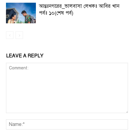
আন্তঃনগরের_ভালবাসা লেখকঃ আবির খান
পর্বঃ ১০(শেষ পর্ব)
LEAVE A REPLY