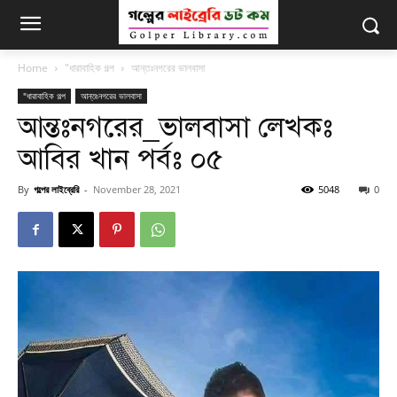
Home
"ধারাবাহিক গল্প
আন্তঃনগরের ভালবাসা
"ধারাবাহিক গল্প
আন্তঃনগরের ভালবাসা
আন্তঃনগরের_ভালবাসা লেখকঃ
আবির খান পর্বঃ ০৫
By
গল্পের লাইব্রেরি
-
November 28, 2021
5048
0