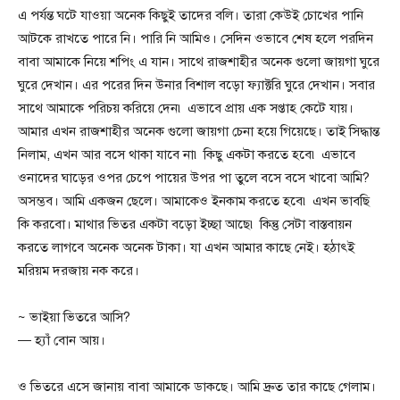
এ পর্যন্ত ঘটে যাওয়া অনেক কিছুই তাদের বলি। তারা কেউই চোখের পানি
আটকে রাখতে পারে নি। পারি নি আমিও। সেদিন ওভাবে শেষ হলে পরদিন
বাবা আমাকে নিয়ে শপিং এ যান। সাথে রাজশাহীর অনেক গুলো জায়গা ঘুরে
ঘুরে দেখান। এর পরের দিন উনার বিশাল বড়ো ফ্যাক্টরি ঘুরে দেখান। সবার
সাথে আমাকে পরিচয় করিয়ে দেন৷ এভাবে প্রায় এক সপ্তাহ কেটে যায়।
আমার এখন রাজশাহীর অনেক গুলো জায়গা চেনা হয়ে গিয়েছে। তাই সিদ্ধান্ত
নিলাম, এখন আর বসে থাকা যাবে না৷ কিছু একটা করতে হবে৷ এভাবে
ওনাদের ঘাড়ের ওপর চেপে পায়ের উপর পা তুলে বসে বসে খাবো আমি?
অসম্ভব। আমি একজন ছেলে। আমাকেও ইনকাম করতে হবে৷ এখন ভাবছি
কি করবো। মাথার ভিতর একটা বড়ো ইচ্ছা আছে৷ কিন্তু সেটা বাস্তবায়ন
করতে লাগবে অনেক অনেক টাকা। যা এখন আমার কাছে নেই। হঠাৎই
মরিয়ম দরজায় নক করে।
~ ভাইয়া ভিতরে আসি?
— হ্যাঁ বোন আয়।
ও ভিতরে এসে জানায় বাবা আমাকে ডাকছে। আমি দ্রুত তার কাছে গেলাম।