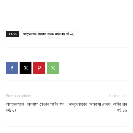
TAGS
আন্তঃনগরের_ভালবাসা লেখকঃ আবির খান পর্বঃ ০২
Previous article
Next article
আন্তঃনগরের_ভালবাসা লেখকঃ আবির খান
আন্তঃনগরের_ভালবাসা লেখকঃ আবির খান
পর্বঃ ০৪
পর্বঃ ০৬