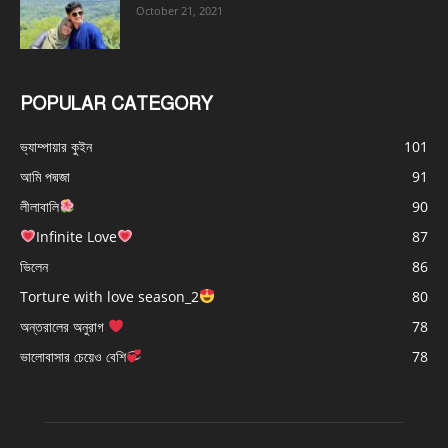
October 21, 2021
POPULAR CATEGORY
ভ্যাম্পায়ার কুইন
101
আমি পদ্মজা
91
লীলাবালি
90
Infinite Love
87
ভিলেন
86
Torture with love season_2
80
অন্তরালের অনুরাগ
78
ভালোবাসার চেয়েও বেশি
78