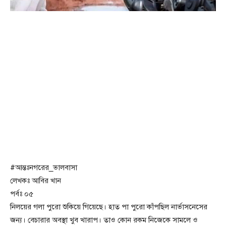
#আন্তঃনগরের_ভালবাসা
লেখকঃ আবির খান
পর্বঃ ০৫
নিলয়ের গলা পুরো শুকিয়ে গিয়েছে। হাত পা পুরো কাঁপছিল নার্ভাসনেসের
জন্য। বেচারার অবস্থা খুব খারাপ। তাও কোন রকম নিজেকে সামলে ও