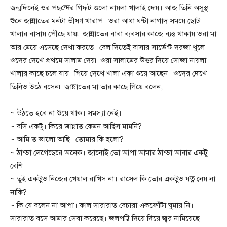
জন্মদিনেই ওর পছন্দের গিফট গুলো নায়লা খালাই দেয়। আজ তিনি অসুস্থ
শুনে জান্নাতের মনটা ভীষণ খারাপ। ওরা আধা ঘণ্টা নাগাদ সময়ে ছোট
খালার বাসায় পৌঁছে যায়৷ জান্নাতের বাবা ব্যবসার কাজে ব্যস্ত থাকায় ওরা মা
আর মেয়ে এসেছে দেখা করতে। বেল দিতেই বাসার সার্ভেন্ট দরজা খুলে
ওদের দেখে প্রথমে সালাম দেয়৷ ওরা সালামের উত্তর দিয়ে সোজা নায়লা
খালার কাছে চলে যায়। গিয়ে দেখে খালা একা শুয়ে আছেন। ওদের দেখে
তিনিও উঠে বসেন৷ জান্নাতের মা তার কাছে গিয়ে বলেন,
~ উঠতে হবে না শুয়ে থাক। সমস্যা নেই।
~ বসি একটু। কিরে জান্নাত কেমন আছিস মামনি?
~ আমি ত ভালো আছি। তোমার কি হলো?
~ ঠান্ডা লেগেছেরে অনেক। জানোই তো আপা আমার ঠান্ডা আবার একটু
বেশি।
~ তুই একটুও নিজের খেয়াল রাখিস না। রাসেল কি তোর একটুও যত্ন নেয় না
নাকি?
~ কি যে বলেন না আপা। কাল সারারাত বেচারা একফোঁটা ঘুমায় নি।
সারারাত বসে আমার সেবা করেছে। জলপট্টি দিয়ে দিয়ে জ্বর নামিয়েছে।