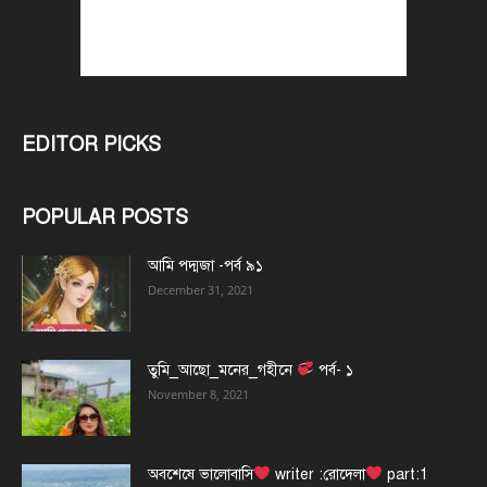
EDITOR PICKS
POPULAR POSTS
আমি পদ্মজা -পর্ব ৯১
December 31, 2021
তুমি_আছো_মনের_গহীনে
পর্ব- ১
November 8, 2021
অবশেষে ভালোবাসি
writer :রোদেলা
part:1