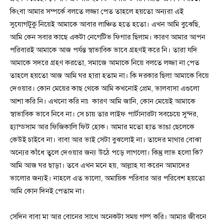
কিংবা আমার সম্পর্কে বলতে লজ্জা পেত তাহলে হয়তো অন্যরা এই
সুযোগটুকু নিয়েই আমাকে আবার লাঞ্চিত হতে হতো। এখন আমি বুঝেছি,
আমি কেন সবার কাছে একটা নেগেটিভ ফিগার ছিলাম। কারণ আমার আপন
পরিবারই আমাকে আজ পর্যন্ত স্বাভাবিক ভাবে গ্রহণই করে নি। তারা যদি
আমাকে সদরে গ্রহণ করতো, সমাজে আমাকে নিয়ে বলতে লজ্জা না পেত
তাহলে হয়তো আজ আমি ঘর হারা হতাম না। কি দরকার ছিলা আমাকে বিয়ে
দেওয়ার। কোন মেয়ের কাছ থেকে আমি কখনোই প্রেম, ভালবাসা এগুলো
আশা করি নি। এখনো করি না৷ কারণ আমি জানি, কোন মেয়েই আমাকে
স্বাভাবিক ভাবে নিবে না। সে চায় তার লাইফ পার্টানারটা সবচেয়ে সুন্দর,
হ্যান্ডসাম আর ফিজিকালি ফিট হোক। আমার মতো হাত ভাঙা ছেলেকে
কেউই চাইবে না। বাবা আর ভাই সেটা বুঝলোই না। তাদের মাথার বোঝা
অন্যের কাঁধে তুলে দেওয়ার জন্য উঠে পড়ে লাগলো। কিন্তু লাভ হলো কি?
আমি আজ ঘর ছাড়া। তবে এখন মনে হয়, আল্লাহ যা করেন আমাদের
ভালোর জন্যই। নাহলে এত ভালো, অমায়িক পরিবার আর পরিবেশ হয়তো
আমি কোন দিনই পেতাম না।
সেদিন বাবা মা আর বোনের সাথে অনেকটা সময় গল্প করি। আমার জীবনে