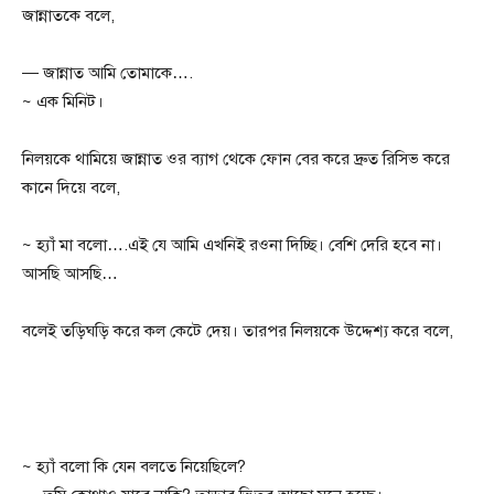
জান্নাতকে বলে,
— জান্নাত আমি তোমাকে….
~ এক মিনিট।
নিলয়কে থামিয়ে জান্নাত ওর ব্যাগ থেকে ফোন বের করে দ্রুত রিসিভ করে
কানে দিয়ে বলে,
~ হ্যাঁ মা বলো….এই যে আমি এখনিই রওনা দিচ্ছি। বেশি দেরি হবে না।
আসছি আসছি…
বলেই তড়িঘড়ি করে কল কেটে দেয়। তারপর নিলয়কে উদ্দেশ্য করে বলে,
~ হ্যাঁ বলো কি যেন বলতে নিয়েছিলে?