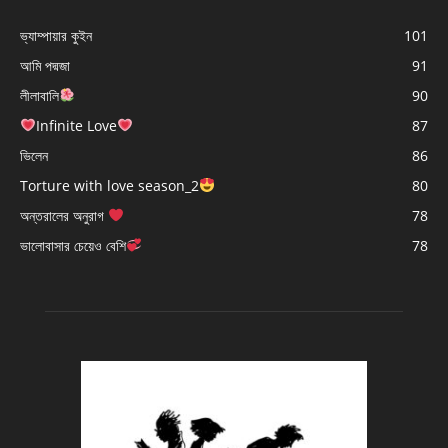
ভ্যাম্পায়ার কুইন
101
আমি পদ্মজা
91
লীলাবালি
90
Infinite Love
87
ভিলেন
86
Torture with love season_2
80
অন্তরালের অনুরাগ
78
ভালোবাসার চেয়েও বেশি
78