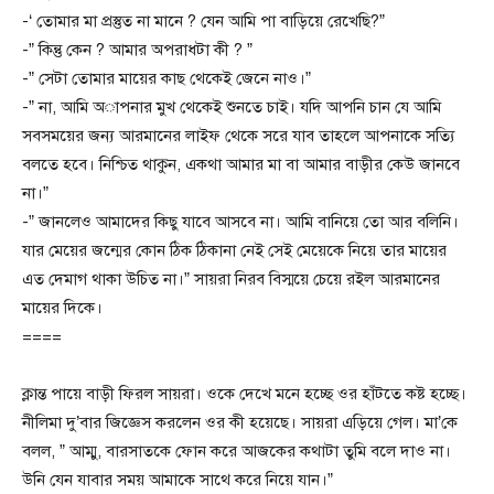
-‘ তোমার মা প্রস্তুত না মানে ? যেন আমি পা বাড়িয়ে রেখেছি?”
-” কিন্তু কেন ? আমার অপরাধটা কী ? ”
-” সেটা তোমার মায়ের কাছ থেকেই জেনে নাও।”
-” না, আমি অাপনার মুখ থেকেই শুনতে চাই। যদি আপনি চান যে আমি
সবসময়ের জন্য আরমানের লাইফ থেকে সরে যাব তাহলে আপনাকে সত্যি
বলতে হবে। নিশ্চিত থাকুন, একথা আমার মা বা আমার বাড়ীর কেউ জানবে
না।”
-” জানলেও আমাদের কিছু যাবে আসবে না। আমি বানিয়ে তো আর বলিনি।
যার মেয়ের জন্মের কোন ঠিক ঠিকানা নেই সেই মেয়েকে নিয়ে তার মায়ের
এত দেমাগ থাকা উচিত না।” সায়রা নিরব বিস্ময়ে চেয়ে রইল আরমানের
মায়ের দিকে।
====
ক্লান্ত পায়ে বাড়ী ফিরল সায়রা। ওকে দেখে মনে হচ্ছে ওর হাঁটতে কষ্ট হচ্ছে।
নীলিমা দু’বার জিজ্ঞেস করলেন ওর কী হয়েছে। সায়রা এড়িয়ে গেল। মা’কে
বলল, ” আম্মু, বারসাতকে ফোন করে আজকের কথাটা তুমি বলে দাও না।
উনি যেন যাবার সময় আমাকে সাথে করে নিয়ে যান।”