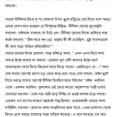
শুনবেন।
সায়রা নির্বিকার চিত্তে দু’পা সোফার উপর তু্লে হাঁটুতে বের দিয়ে বসে আছে।
তাকে দেখে মনে হচ্ছেনা সে বিন্দুমাত্র চিন্তিত। নীলিমা মেয়ের মুখোমুখি
বসলেন। মঈনকে ডাকলে সে উঠে এল। নীলিমা মেয়ের দিকে তাকিয়ে শক্ত
কণ্ঠে বললেন, ” ঠিক করে বল্ তো, রাস্তায় কী কী হয়েছিল। তুই বারসাতকে
কী বলে যাত্রা বাতিল করিয়েছিস? ”
সায়রা মায়ের দিকে তাকাল। শান্ত ভঙ্গিতে বলল, ” এখন এসব নিয়ে কথা
বলতে ইচ্ছে করছে না আমার। তোমার খুব বেশি জানতে ইচ্ছে হলে
বারসাতকে ফোন দিয়ে জিজ্ঞেস করে নিতে পারো। এমনিতেও সে…!” কথা
শেষ করার আগেই প্রচন্ড চড় খেয়ে কাত হয়ে পড়ে গেল সায়রা। মঈন ছুটে
গিয়ে ধরতে যাবার আগেই নীলিমা হিসহিস করে উঠলেন,” মঈন, ধরবিনা
ওকে। একদম ধরবিনা। কুলাঙ্গার এই মেয়ে কারো অনুকম্পার পাত্রী হবার
যোগ্যতা রাখেনা। ওকে যত আমি ছাড় দিচ্ছি সে ততই মাথায় চড়ে বসছে।
এতক্ষণ ওর বাপের কারণে বহুকষ্টে শান্ত ছিলাম। হারামজাদি প্রথমে বলল
দার্জিলিং যাবেনা। তারপর বলল সাতদিনের জন্য যাবে। এখন মাঝপথ থেকে
ফিরে এসে বলছে বারসাত যাত্রা বাতিল করেছে। ও মনে করেছে ওর আর