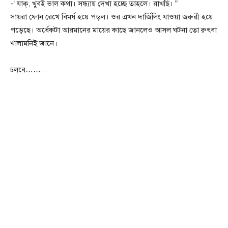
-‘ যাক্, খুবই ভাল কথা। সন্ধ্যায় দেখা হচ্ছে তাহলে। রাখছি। ”
সায়রা ফোন রেখে বিমর্ষ হয়ে পড়ল। ওর এখন দার্জিলিং যাওয়া জরুরী হয়ে
পড়েছে। অর্ধেকটা আরমানের মায়ের কাছে জানলেও আসল ঘটনা তো রুৎবা
খালামনিই জানে।
চলবে……..