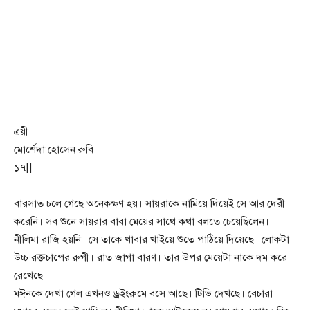
ত্রয়ী
মোর্শেদা হোসেন রুবি
১৭||
বারসাত চলে গেছে অনেকক্ষণ হয়। সায়রাকে নামিয়ে দিয়েই সে আর দেরী
করেনি। সব শুনে সায়রার বাবা মেয়ের সাথে কথা বলতে চেয়েছিলেন।
নীলিমা রাজি হয়নি। সে তাকে খাবার খাইয়ে শুতে পাঠিয়ে দিয়েছে। লোকটা
উচ্চ রক্তচাপের রুগী। রাত জাগা বারণ। তার উপর মেয়েটা নাকে দম করে
রেখেছে।
মঈনকে দেখা গেল এখনও ড্রইংরুমে বসে আছে। টিভি দেখছে। বেচারা