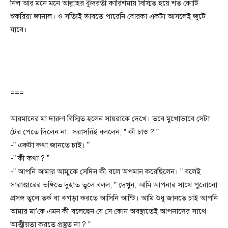
নিল আর মনে মনে আল্লাহর কুদরতী কারিশমায় বিস্মিত হয়ে শত কোটি
শুকরিয়া জানাল। ও সত্যিই ভাবতে পারেনি বোরকা একটা আসলেই জুটে
যাবে।
===
আরমানের মা দারুণ বিস্মিত হলেন সায়রাকে দেখে। তবে মুখোভাবে সেটা
টের পেতে দিলেন না। সরাসরিই বললেন, ” কী চাও ? ”
-” একটা কথা জানতে চাই। ”
-” কী কথা ? ”
-” আপনি আমার আম্মুকে সেদিন কী বলে অপমান করেছিলেন। ” বলেই
সারাণ্ডারের ভঙ্গিতে দুহাত তুলে বলল, ” দেখুন, আমি আপনার সাথে পুরোনো
প্রসঙ্গ তুলে তর্ক বা ঝগড়া করতে আসিনি আন্টি। আমি শুধু জানতে চাই আপনি
আমার মা’কে এমন কী বলেছেন যে সে কোন অবস্থাতেই আপনাদের সাথে
আত্মীয়তা করতে প্রস্তুত না ? ”