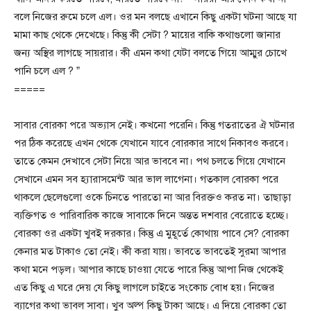
বলে নিজের রুমে চলে এল। ওর মন বলছে এখানে কিছু একটা ঘটনা আছে যা
মামা কাছ থেকে দেখেছে। কিন্তু কী সেটা ? মায়ের বাকি কথাগুলো জানার
জন্য অস্থির লাগছে সায়রার। কী এমন কথা যেটা বলতে গিয়ে আম্মুর চোখে
পানি চলে এল ? ”
=====
সাবার বোরকা পরে অভ্যাস নেই। কখনো পরেনি। কিন্তু গতরাতের ঐ ঘটনার
পর ঠিক করেছে এখন থেকে যেখানে যাবে বোরকার সাথে নিকাবও করবে।
তাতে কেমন দেখাবে সেটা নিয়ে আর ভাববে না। পথ চলতে গিয়ে যেখানে
সেখানে এমন সব হ্যারাসমেন্ট আর ভাল লাগেনা। গতকাল বোরকা পরে
থাকলে ছেলেগুলো ওকে চিনতে পারতো না আর বিরক্তও করত না। তাছাড়া
ব্যক্তিগত ও পারিবারিক কাজে সাবাকে দিনে অন্তত দশবার বেরোতে হচ্ছে।
বোরকা ওর একটা খুবই দরকার। কিন্তু এ মুহূর্তে কোথায় পাবে সে? বোরকা
কেনার মত টাকাও তো নেই। কী করা যায়। ভাবতে ভাবতেই সুরমা আপার
কথা মনে পড়ল। আপার কাছে চাওয়া যেতে পারে কিন্তু আপা নিজ থেকেই
এত কিছু এ ঘরে দেয় যে কিছু লাগলে চাইতে সংকোচ বোধ হয়। নিজের
ব্যাগের কথা ভাবল সাবা। খুব অল্প কিছু টাকা আছে। এ দিয়ে বোরকা তো