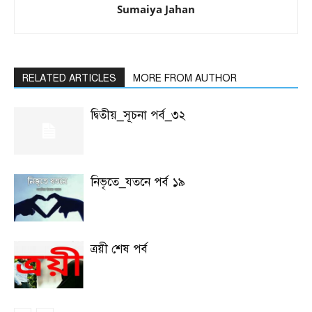
Sumaiya Jahan
RELATED ARTICLES
MORE FROM AUTHOR
দ্বিতীয়_সূচনা পর্ব_৩২
নিভৃতে_যতনে পর্ব ১৯
ত্রয়ী শেষ পর্ব