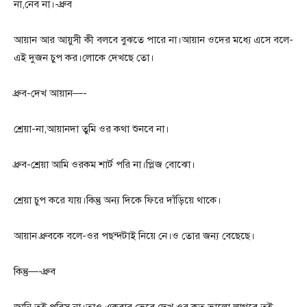
না,নেব না।-ধ্রুব
আয়ান আর আয়ুসী কী বলবে বুঝতে পারে না।আয়ান ওদের মধ্যে এসে বলে-
এই দুজন চুপ কর।লোকে দেখছে তো।
ধ্রুব-দেখ আয়ান—-
শ্রেয়া-না,আয়ানদা তুমি ওর কথা শুনবে না।
ধ্রুব-শ্রেয়া আমি ওরকম শার্ট পরি না।প্লিজ বোঝো।
শ্রেয়া চুপ করে যায়।কিন্তু অন্য দিকে ফিরে দাঁড়িয়ে থাকে।
আয়ান ধ্রুবকে বলে-ওর পছন্দটাই নিয়ে নে।ও তোর জন্য বেছেছে।
কিন্তু—-ধ্রুব