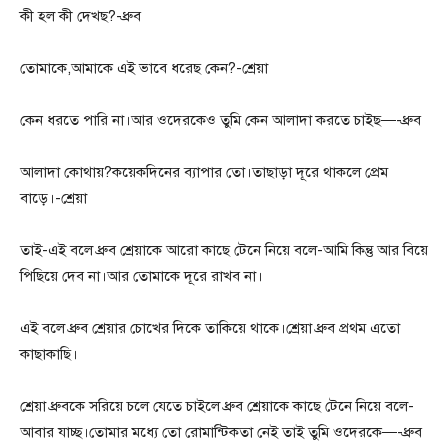
কী হল কী দেখছ?-ধ্রুব
তোমাকে,আমাকে এই ভাবে ধরেছ কেন?-শ্রেয়া
কেন ধরতে পারি না।আর ওদেরকেও তুমি কেন আলাদা করতে চাইছ—-ধ্রুব
আলাদা কোথায়?কয়েকদিনের ব্যাপার তো।তাছাড়া দূরে থাকলে প্রেম
বাড়ে।-শ্রেয়া
তাই-এই বলে ধ্রুব শ্রেয়াকে আরো কাছে টেনে নিয়ে বলে-আমি কিন্তু আর বিয়ে
পিছিয়ে দেব না।আর তোমাকে দূরে রাখব না।
এই বলে ধ্রুব শ্রেয়ার চোখের দিকে তাকিয়ে থাকে।শ্রেয়া ধ্রুব প্রথম এতো
কাছাকাছি।
শ্রেয়া ধ্রুবকে সরিয়ে চলে যেতে চাইলে ধ্রুব শ্রেয়াকে কাছে টেনে নিয়ে বলে-
আবার যাচ্ছ।তোমার মধ্যে তো রোমান্টিকতা নেই তাই তুমি ওদেরকে—-ধ্রুব