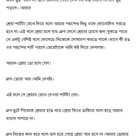
জানি তুই পরিস না।তাও একবার ভেবে দেখ ওর কত ভালো লাগবে তুই
পড়লে।-আয়ান
শ্রেয়া শার্টটা রেখে দিয়ে বলে-আমার পছন্দের কিছু ওকে কোনোদিন পরতে
হবে না।এই বলে শ্রেয়া চলে যায়।ধ্রুব দেখে শ্রেয়ার চোখে জল।বুঝতে পারে
সে একটু বেশিই বলে ফেলেছে।নিজেকে দোষারপ করতে থাকে।ভাবে কী হত
ওর পছন্দের শার্ট পরলে।মেয়েটাকে আমি কষ্ট দিয়ে ফেললাম।
আয়ান-শ্রেয়া তো চলে গেল।
ধ্রুব-তোরা আয়।আমি দেখছি।
এই বলে সে শ্রেয়ার রেখে দেওয়া শার্টটা নেয়।
ধ্রুব ছুটে গিয়েকে শ্রেয়ার হাত ধরে।শ্রেয়া ফিরে তাকিয়ে বলে-ছাড়,আমার
ভালো লাগছে না।
ধ্রুব নিজের কান ধরে বলে-ভুল হয়ে গেছে শ্রেয়া আর হবে না।আমার তোমার