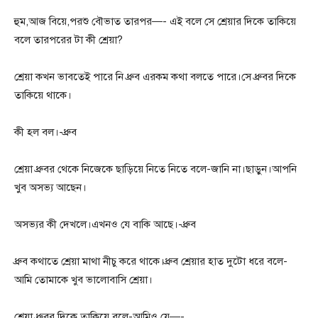
হুম,আজ বিয়ে,পরশু বৌভাত তারপর—- এই বলে সে শ্রেয়ার দিকে তাকিয়ে
বলে তারপরের টা কী শ্রেয়া?
শ্রেয়া কখন ভাবতেই পারে নি ধ্রুব এরকম কথা বলতে পারে।সে ধ্রুবর দিকে
তাকিয়ে থাকে।
কী হল বল।-ধ্রুব
শ্রেয়া ধ্রুবর থেকে নিজেকে ছাড়িয়ে নিতে নিতে বলে-জানি না।ছাড়ুন।আপনি
খুব অসভ্য আছেন।
অসভ্যর কী দেখলে।এখনও যে বাকি আছে।-ধ্রুব
ধ্রুব কথাতে শ্রেয়া মাথা নীচু করে থাকে।ধ্রুব শ্রেয়ার হাত দুটো ধরে বলে-
আমি তোমাকে খুব ভালোবাসি শ্রেয়া।
শ্রেয়া ধ্রুবর দিকে তাকিয়ে বলে-আমিও যে—-