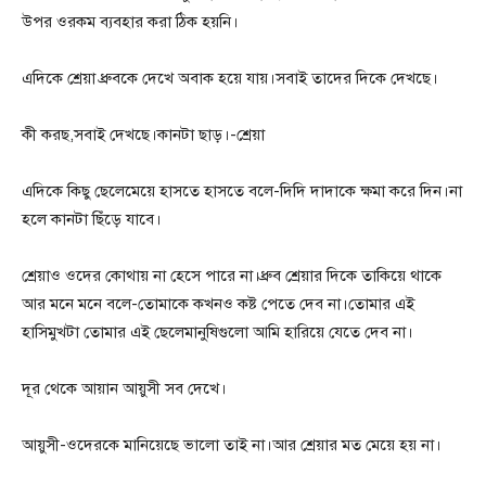
উপর ওরকম ব্যবহার করা ঠিক হয়নি।
এদিকে শ্রেয়া ধ্রুবকে দেখে অবাক হয়ে যায়।সবাই তাদের দিকে দেখছে।
কী করছ,সবাই দেখছে।কানটা ছাড়।-শ্রেয়া
এদিকে কিছু ছেলেমেয়ে হাসতে হাসতে বলে-দিদি দাদাকে ক্ষমা করে দিন।না
হলে কানটা ছিঁড়ে যাবে।
শ্রেয়াও ওদের কোথায় না হেসে পারে না।ধ্রুব শ্রেয়ার দিকে তাকিয়ে থাকে
আর মনে মনে বলে-তোমাকে কখনও কষ্ট পেতে দেব না।তোমার এই
হাসিমুখটা তোমার এই ছেলেমানুষিগুলো আমি হারিয়ে যেতে দেব না।
দূর থেকে আয়ান আয়ুসী সব দেখে।
আয়ুসী-ওদেরকে মানিয়েছে ভালো তাই না।আর শ্রেয়ার মত মেয়ে হয় না।