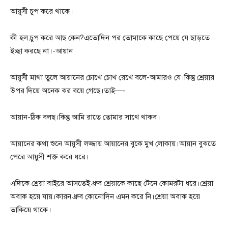
আয়ুসী চুপ করে থাকে।
কী হল,চুপ করে আছ কেন?এতোদিন পর তোমাকে কাছে পেয়ে যে ছাড়তে
ইচ্ছা করছে না।-আয়ান
আয়ুসী মাথা তুলে আয়ানের চোখে চোখ রেখে বলে-আমারও যে।কিন্তু শ্রেয়ার
উপর দিয়ে অনেক ঝর বয়ে গেছে।তাই—-
আয়ান-ঠিক বলছ।কিন্তু আমি রাতে তোমার সাথে থাকব।
আয়ানের কথা শুনে আয়ুসী লজ্জায় আয়ানের বুকে মুখ লোকায়।আয়ান বুঝতে
পেরে আয়ুসী শক্ত করে ধরে।
এদিকে শ্রেয়া বাইরে আসতেই ধ্রুব শ্রেয়াকে কাছে টেনে কোমরটা ধরে।শ্রেয়া
অবাক হয়ে যায়।কারন ধ্রুব কোনোদিন এমন করে নি।শ্রেয়া অবাক হয়ে
তাকিয়ে থাকে।