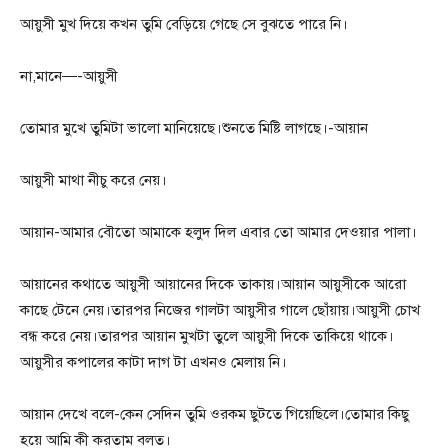
আয়ুসী মুখ দিয়ে কখন তুমি বেড়িয়ে গেছে সে বুঝতে পারে নি।
না,মানে—-আয়ুসী
তোমার মুখে তুমিটা ভালো মানিয়েছে।শুনতে মিষ্টি লাগছে।-আয়ান
আয়ুসী মাথা নীচু করে নেয়।
আয়ান-আমার বৌতো আমাকে হলুদ দিল এবার তো আমার দেওয়ার পালা।
আয়ানের কথাতে আয়ুসী আয়ানের দিকে তাকায়।আয়ান আয়ুসীকে আরো
কাছে টেনে নেয়।তারপর নিজের গালটা আয়ুসীর গালে ছোঁয়ায়।আয়ুসী চোখ
বন্ধ করে নেয়।তারপর আয়ান মুখটা তুলে আয়ুসী দিকে তাকিয়ে থাকে।
আয়ুসীর কপালের কাটা দাগ টা এখনও মেলায় নি।
আয়ান দেখে বলে-কেন সেদিন তুমি ওরকম ছুটতে গিয়েছিলে।তোমার কিছু
হয়ে আমি কী করতাম বলত।