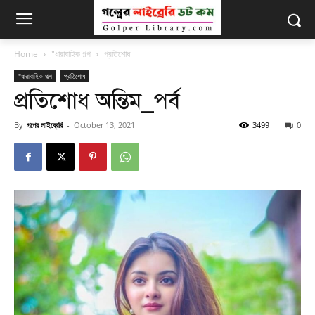
Home
"ধারাবাহিক গল্প
প্রতিশোধ
"ধারাবাহিক গল্প
প্রতিশোধ
প্রতিশোধ অন্তিম_পর্ব
By
গল্পের লাইব্রেরি
-
October 13, 2021
3499
0