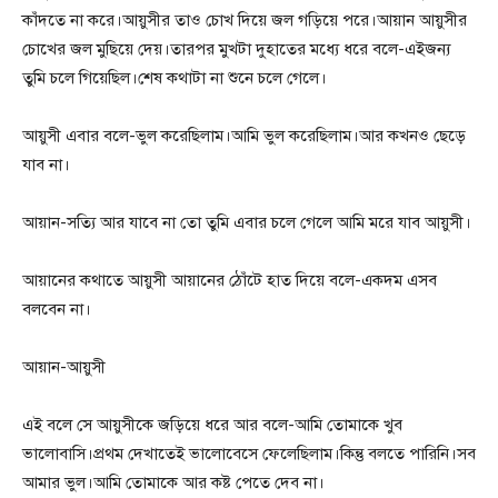
কাঁদতে না করে।আয়ুসীর তাও চোখ দিয়ে জল গড়িয়ে পরে।আয়ান আয়ুসীর
চোখের জল মুছিয়ে দেয়।তারপর মুখটা দুহাতের মধ্যে ধরে বলে-এইজন্য
তুমি চলে গিয়েছিল।শেষ কথাটা না শুনে চলে গেলে।
আয়ুসী এবার বলে-ভুল করেছিলাম।আমি ভুল করেছিলাম।আর কখনও ছেড়ে
যাব না।
আয়ান-সত্যি আর যাবে না তো তুমি এবার চলে গেলে আমি মরে যাব আয়ুসী।
আয়ানের কথাতে আয়ুসী আয়ানের ঠোঁটে হাত দিয়ে বলে-একদম এসব
বলবেন না।
আয়ান-আয়ুসী
এই বলে সে আয়ুসীকে জড়িয়ে ধরে আর বলে-আমি তোমাকে খুব
ভালোবাসি।প্রথম দেখাতেই ভালোবেসে ফেলেছিলাম।কিন্তু বলতে পারিনি।সব
আমার ভুল।আমি তোমাকে আর কষ্ট পেতে দেব না।