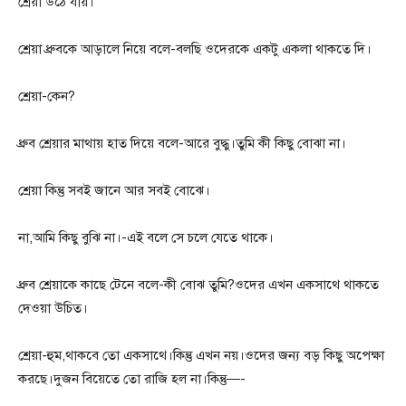
শ্রেয়া উঠে যায়।
শ্রেয়া ধ্রুবকে আড়ালে নিয়ে বলে-বলছি ওদেরকে একটু একলা থাকতে দি।
শ্রেয়া-কেন?
ধ্রুব শ্রেয়ার মাথায় হাত দিয়ে বলে-আরে বুদ্ধু।তুমি কী কিছু বোঝা না।
শ্রেয়া কিন্তু সবই জানে আর সবই বোঝে।
না,আমি কিছু বুঝি না।-এই বলে সে চলে যেতে থাকে।
ধ্রুব শ্রেয়াকে কাছে টেনে বলে-কী বোঝ তুমি?ওদের এখন একসাথে থাকতে
দেওয়া উচিত।
শ্রেয়া-হুম,থাকবে তো একসাথে।কিন্তু এখন নয়।ওদের জন্য বড় কিছু অপেক্ষা
করছে।দুজন বিয়েতে তো রাজি হল না।কিন্তু—-