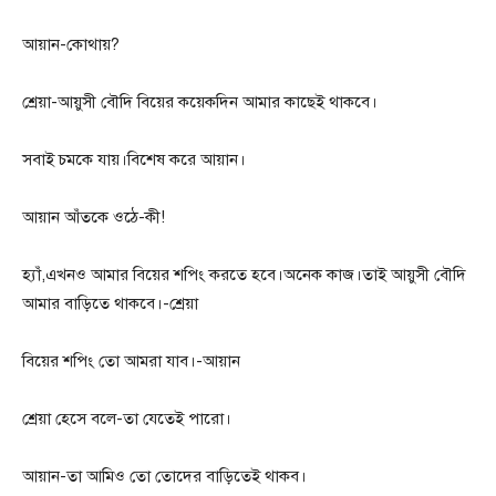
আয়ান-কোথায়?
শ্রেয়া-আয়ুসী বৌদি বিয়ের কয়েকদিন আমার কাছেই থাকবে।
সবাই চমকে যায়।বিশেষ করে আয়ান।
আয়ান আঁতকে ওঠে-কী!
হ্যাঁ,এখনও আমার বিয়ের শপিং করতে হবে।অনেক কাজ।তাই আয়ুসী বৌদি
আমার বাড়িতে থাকবে।-শ্রেয়া
বিয়ের শপিং তো আমরা যাব।-আয়ান
শ্রেয়া হেসে বলে-তা যেতেই পারো।
আয়ান-তা আমিও তো তোদের বাড়িতেই থাকব।