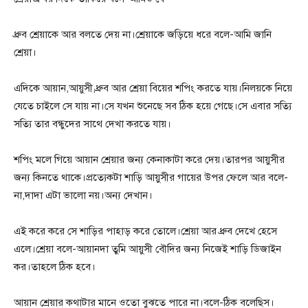
ধ্রুব শ্রেয়াকে আর বলতে দেয় না।শ্রেয়াকে জড়িয়ে ধরে বলে-আমি জানি
শ্রেয়া।
এদিকে আয়ান,আয়ুসী,ধ্রুব আর শ্রেয়া বিয়ের শপিং করতে যায়।নিলয়কে নিয়ে
যেতে চাইলে সে যায় না।সে যখন শুনেছে সব ঠিক হয়ে গেছে।সে এবার সত্যি
সত্যি তার বন্ধুদের সাথে দেখা করতে যায়।
শপিং মলে গিয়ে আয়ান শ্রেয়ার জন্য কেনাকাটা করে দেয়।তারপর আয়ুসীর
জন্য কিনতে থাকে।প্রত্যেকটা শাড়ি আয়ুসীর গায়ের উপর ফেলে আর বলে-
না,দাদা এটা ভালো নয়।অন্য দেখান।
এই করে করে সে শাড়ির পাহাড় করে তোলে।শ্রেয়া আর ধ্রুব দেখে হেসে
এলে।শ্রেয়া বলে-আয়ানদা তুমি আয়ুসী বৌদির জন্য নিজেই শাড়ি ডিজাইন
কর।তাহলে ঠিক হবে।
আয়ান শ্রেয়ার কথাটার মানে ওতো বুঝতে পারে না।বলে-ঠিক বলেছিস।