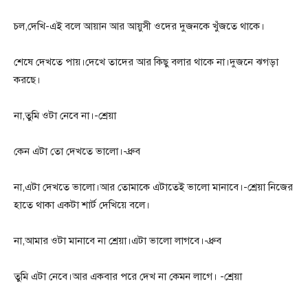
চল,দেখি-এই বলে আয়ান আর আয়ুসী ওদের দুজনকে খুঁজতে থাকে।
শেষে দেখতে পায়।দেখে তাদের আর কিছু বলার থাকে না।দুজনে ঝগড়া
করছে।
না,তুমি ওটা নেবে না।-শ্রেয়া
কেন এটা তো দেখতে ভালো।-ধ্রুব
না,এটা দেখতে ভালো।আর তোমাকে এটাতেই ভালো মানাবে।-শ্রেয়া নিজের
হাতে থাকা একটা শার্ট দেখিয়ে বলে।
না,আমার ওটা মানাবে না শ্রেয়া।এটা ভালো লাগবে।-ধ্রুব
তুমি এটা নেবে।আর একবার পরে দেখ না কেমন লাগে। -শ্রেয়া