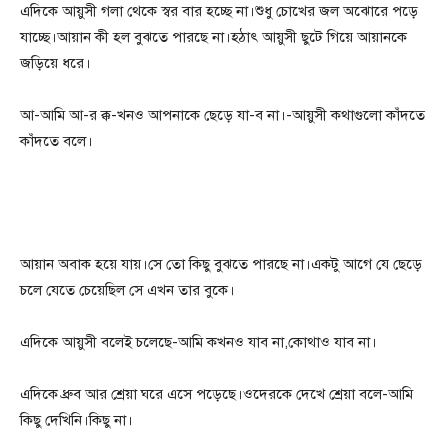
এদিকে আয়ুসী গলা থেকে স্বর বার হচ্ছে না।শুধু চোখের জল অঝোরে পড়ে
যাচ্ছে।আয়ান কী হল বুঝতে পারছে না।হঠাৎ আয়ুসী ছুটে গিয়ে আয়ানকে
জড়িয়ে ধরে।
আ-আমি আ-র ক্ক-খনও আপনাকে ছেড়ে যা-ব না।-আয়ুসী কথাগুলো কাঁদতে
কাঁদতে বলে।
আয়ান অবাক হয়ে যায়।সে তো কিছু বুঝতে পারছে না।একটু আগে যে ছেড়ে
চলে যেতে চেয়েছিল সে এখন তার বুকে।
এদিকে আয়ুসী বলেই চলেছে-আমি কখনও যাব না,কোথাও যাব না।
এদিকে ধ্রুব আর শ্রেয়া ঘরে এসে পড়েছে।ওদেরকে দেখে শ্রেয়া বলে-আমি
কিছু দেখিনি।কিছু না।