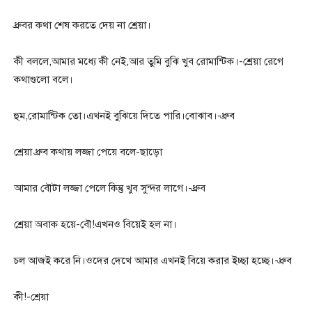
ধ্রুবর কথা শেষ করতে দেয় না শ্রেয়া।
কী বললে,আমার মধ্যে কী নেই,আর তুমি বুঝি খুব রোমান্টিক।-শ্রেয়া রেগে
কথাগুলো বলে।
হুম,রোমান্টিক তো।এখনই বুঝিয়ে দিতে পারি।বোঝাব।-ধ্রুব
শ্রেয়া ধ্রুব কথায় লজ্জা পেয়ে বলে-ছাড়ো
আমার বৌটা লজ্জা পেলে কিন্তু খুব সুন্দর লাগে।-ধ্রুব
শ্রেয়া অবাক হয়ে-বৌ!এখনও বিয়েই হল না।
চল আজই করে নি।ওদের দেখে আমার এখনই বিয়ে করার ইচ্ছা হচ্ছে।-ধ্রুব
কী!-শ্রেয়া