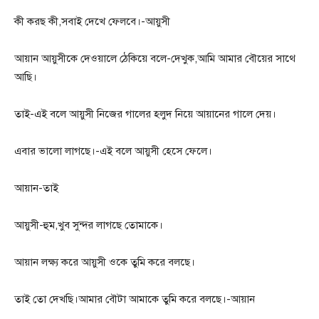
কী করছ কী,সবাই দেখে ফেলবে।-আয়ুসী
আয়ান আয়ুসীকে দেওয়ালে ঠেকিয়ে বলে-দেখুক,আমি আমার বৌয়ের সাথে
আছি।
তাই-এই বলে আয়ুসী নিজের গালের হলুদ নিয়ে আয়ানের গালে দেয়।
এবার ভালো লাগছে।-এই বলে আয়ুসী হেসে ফেলে।
আয়ান-তাই
আয়ুসী-হুম,খুব সুন্দর লাগছে তোমাকে।
আয়ান লক্ষ্য করে আয়ুসী ওকে তুমি করে বলছে।
তাই তো দেখছি।আমার বৌটা আমাকে তুমি করে বলছে।-আয়ান