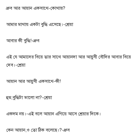
ধ্রুব আর আয়ান একসাথে-কোথায়?
আমার মাথায় একটা বুদ্ধি এসেছে।-শ্রেয়া
আবার কী বুদ্ধি!-ধ্রুব
এই যে আমাদের বিয়ে তার সাথে আয়ানদা আর আয়ুসী বৌদির আবার বিয়ে
দেব।-শ্রেয়া
আয়ান আর আয়ুসী একসাথে-কী!
হুম,বুদ্ধিটা ভালো না?-শ্রেয়া
একদম নয়।-এই বলে আয়ান এগিয়ে আসে শ্রেয়ার দিকে।
কেন আয়ান,ও তো ঠিক বলেছে।?-ধ্রুব