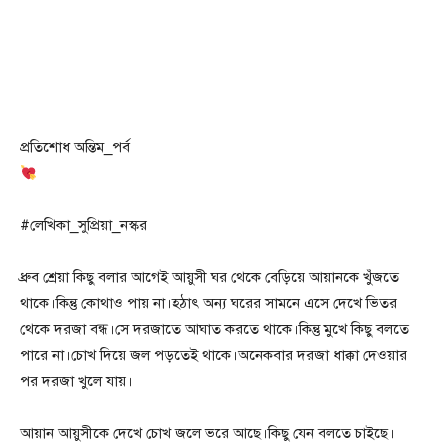
প্রতিশোধ অন্তিম_পর্ব
#লেখিকা_সুপ্রিয়া_নস্কর
ধ্রুব শ্রেয়া কিছু বলার আগেই আয়ুসী ঘর থেকে বেড়িয়ে আয়ানকে খুঁজতে
থাকে।কিন্তু কোথাও পায় না।হঠাৎ অন্য ঘরের সামনে এসে দেখে ভিতর
থেকে দরজা বন্ধ।সে দরজাতে আঘাত করতে থাকে।কিন্তু মুখে কিছু বলতে
পারে না।চোখ দিয়ে জল পড়তেই থাকে।অনেকবার দরজা ধাক্কা দেওয়ার
পর দরজা খুলে যায়।
আয়ান আয়ুসীকে দেখে চোখ জলে ভরে আছে।কিছু যেন বলতে চাইছে।