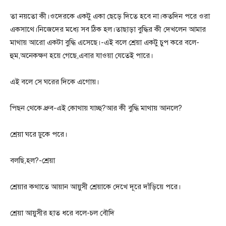
তা নয়তো কী।ওদেরকে একটু একা ছেড়ে দিতে হবে না।কতদিন পরে ওরা
একসাথে।নিজেদের মধ্যে সব ঠিক হল।তাছাড়া বুদ্ধির কী দেখলেন আমার
মাথায় আরো একটা বুদ্ধি এসেছে।-এই বলে শ্রেয়া একটু চুপ করে বলে-
হুম,অনেকক্ষণ হয়ে গেছে,এবার যাওয়া যেতেই পারে।
এই বলে সে ঘরের দিকে এগোয়।
পিছন থেকে ধ্রুব-এই কোথায় যাচ্ছ?আর কী বুদ্ধি মাথায় আনলে?
শ্রেয়া ঘরে ঢুকে পরে।
বলছি,হল?-শ্রেয়া
শ্রেয়ার কথাতে আয়ান আয়ুসী শ্রেয়াকে দেখে দূরে দাঁড়িয়ে পরে।
শ্রেয়া আয়ুসীর হাত ধরে বলে-চল বৌদি