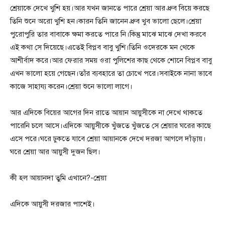
শ্রেয়াকে দেখে খুশি হয়।আর যখন জানতে পারে শ্রেয়া আর ধ্রুব বিয়ে করছে
তিনি শুনে অরো খুশি হন।কারন তিনি জানেন ধ্রুব খুব ভালো ছেলে।শ্রেয়া
পুরোপুরি তার বাবাকে ক্ষমা করতে পারে নি।কিন্তু মাঝে মাঝে দেখা করবে
এই কথা সে দিয়েছে।এতেই বিপ্লব বাবু খুশি।তিনি ওদেরকে মন থেকে
আশীর্বাদ করে।আর ফেরার সময় ওরা পুলিশের কাছ থেকে শোনে বিপ্লব বাবু
এখন ভালো হয়ে গেছেন।তাঁর ব্যবহারে তা চোখে পরে।সবাইকে নানা ভাবে
কাজে সাহায্য করেন।শ্রেয়া শুনে ভালো লাগে।
আর এদিকে বিয়ের আগের দিন রাতে আয়ান আয়ুসীকে না দেখে থাকতে
পারেনি চলে আসে।এদিকে আয়ুসীকে খুঁজতে খুঁজতে সে শ্রেয়ার ঘরের কাছে
এসে পরে।ঘরে ঢুকতে যাবে শ্রেয়া আয়ানকে দেখে দরজা আগলে দাঁড়ায়।
ঘরে শ্রেয়া আর আয়ুসী দুজন ছিল।
কী হল আয়ানদা তুমি এখানে?-শ্রেয়া
এদিকে আয়ুসী দরজার পাশেই।