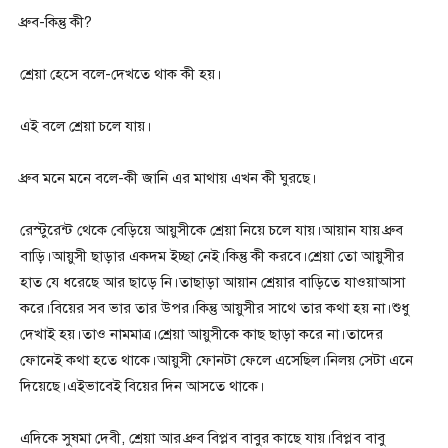
ধ্রুব-কিন্তু কী?
শ্রেয়া হেসে বলে-দেখতে থাক কী হয়।
এই বলে শ্রেয়া চলে যায়।
ধ্রুব মনে মনে বলে-কী জানি এর মাথায় এখন কী ঘুরছে।
রেস্টুরেন্ট থেকে বেড়িয়ে আয়ুসীকে শ্রেয়া নিয়ে চলে যায়।আয়ান যায় ধ্রুব
বাড়ি।আয়ুসী ছাড়ার একদম ইচ্ছা নেই।কিন্তু কী করবে।শ্রেয়া তো আয়ুসীর
হাত যে ধরেছে আর ছাড়ে নি।তাছাড়া আয়ান শ্রেয়ার বাড়িতে যাওয়াআসা
করে।বিয়ের সব ভার তার উপর।কিন্তু আয়ুসীর সাথে তার কথা হয় না।শুধু
দেখাই হয়।তাও নামমাত্র।শ্রেয়া আয়ুসীকে কাছ ছাড়া করে না।তাদের
ফোনেই কথা হতে থাকে।আয়ুসী ফোনটা ফেলে এসেছিল।নিলয় সেটা এনে
দিয়েছে।এইভাবেই বিয়ের দিন আসতে থাকে।
এদিকে সুষমা দেবী, শ্রেয়া আর ধ্রুব বিপ্লব বাবুর কাছে যায়।বিপ্লব বাবু