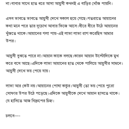
না।বাবার সাথে হাত ধরে আসা আয়ুসী কখনই এ বাড়ির খোঁজ পায়নি।
এসব ভাবতে ভাবতে আয়ুসী দেখে সকাল হয়ে গেছে।গতরাতে আয়ানের
কথা মনে পরে তার দুচোখ আবার ভিজে আসে।ধীরে ধীরে উঠে আয়ানের
খুঁজতে থাকে।আয়ানের গলা পায়-এই লাভা লাভা রাগ করেছিস আমার
উপর।
আয়ুসী বুঝতে পারে না।আয়ান কাকে বলছে।কারন আয়ান উল্টোদিকে মুখ
করে বসে আছে।এদিকে লাভা আয়ানের হাত থেকে পালিয়ে আয়ুসীর সামনে।
আয়ুসী দেখে ভয় পেয়ে যায়।
লাভা আর কেউ নয়।আয়ানের পোষা ককুর।আয়ুসী তো ভয় পেয়ে পুরো
সোফার উপর উঠে পড়েছে।এদিকে আয়ুসীকে দেখে আয়ান হাসতে থাকে।
যে হাসিতে আজ বিদ্রুপের চিহ্ন।
চলবে—-