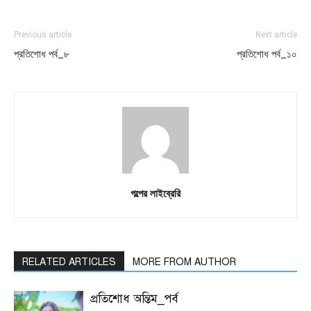
Previous article
Next article
প্রতিশোধ পর্ব_৮
প্রতিশোধ পর্ব_১০
গল্পের লাইব্রেরি
RELATED ARTICLES
MORE FROM AUTHOR
প্রতিশোধ অন্তিম_পর্ব