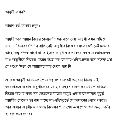
আয়ুসী-এখন?
আয়ান-হ্যাঁ,ম্যাডাম চলুন।
আয়ুসী আর আয়ান বিয়ের কেনাকাটা শুরু করে দেয়।আয়ুসী এখন অফিসে
যায় না।বিয়ের বেশিদিন বাকি নেই।আয়ুসীর নিজের বলতে কেউ নেই।মামারা
আছে কিন্তু সম্পর্ক রাখে না।তাই ধ্রুব আয়ুসীর দাদা হয়ে সব করে।আর ধ্রুবর
মাও আয়ুসীকে নিজের মেয়ের মতো আগলে রাখে।কিন্তু ধ্রুবর মনে অনেক প্রশ্ন
যে প্রশ্নের উত্তর সে আয়ানের কাছ থেকে পায় নি।
এদিকে আয়ুসী আয়ানকে পেয়ে শুধু ভগবানকেই ধন্যবাদ দিচ্ছে।এই
কয়েকদিনে আয়ান আয়ুসীকে চোখে হারাচ্ছে।সারাক্ষণ ওর খেয়াল রাখছে।
বিয়ের আগের সময় সব মেয়েদের কাছেই অদ্ভুত এক ভালোলাগার মুহূর্ত।
আয়ুসীর ক্ষেত্রেও তা বাদ যাচ্ছে না।প্রতিমুহুর্তে সে আয়ানের প্রেমে পড়ছে।
আর আয়ান আয়ুসীকে বলেছে নিলয়ের পড়া শেষ হয়ে গেলে ওর জন্য একটা
ব্যাবস্থা করে দেবে।