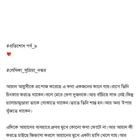
#প্রতিশোধ পর্ব_৯
#লেখিকা_সুপ্রিয়া_নস্কর
আয়ান আয়ুসীকে প্রপোজ করেছে এ কথা একজনের কানে যায়।রাগে তিনি
চিৎকার করতে থাকেন।বলে মেরে ফেল দুজনকে।আর বাঁচিয়ে লাভ নেই।কিন্তু
চ্যালাচামুণ্ডারা তাকে বোঝাতে থাকেন।তাতে তিনি শান্ত হন।আর অন্য উপায়
খুঁজতে থাকেন।
এদিকে আয়ানের ব্যবহারে ধ্রুবর মুখে কোনো কথা ফোটে না।আর আয়ান কী
করতে চাইছে জিজ্ঞাসা করলে আয়ানের মুখে একটা হাসি খেলে যায়।আর