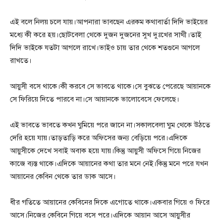
এই বলে নিলয় চলে যায়।আপনারা ভাবছেন এরকম কথাবার্তা দিদি ভাইয়ের
মধ্যে কী করে হয়।ছোটবেলা থেকে দুজন দুজনের সুখ দুঃখের সাথী।তাই
দিদি ভাইকে যতটা আগলে রাখে।ভাইও চায় তার থেকে শতগুনে আগলে
রাখতে।
আয়ুসী বসে থাকে।কী করবে সে ভাবতে থাকে।সে বুঝতে পেরেছে আয়ানকে
সে ফিরিয়ে দিতে পারবে না।সে আয়ানকে ভালোবেসে ফেলেছে।
এই ভাবতে ভাবতে কখন ঘুমিয়ে পরে জানে না।সকালবেলা ঘুম থেকে উঠতে
দেরি হয়ে যায়।তাড়তাড়ি করে অফিসের জন্য বেড়িয়ে পরে।এদিকে
আয়ুসীকে দেখে সবাই অবাক হয়ে যায়।কিন্তু আয়ুসী অফিসে গিয়ে নিজের
কাজে ব্যস্ত থাকে।এদিকে আয়ানের কথা তার মনে নেই।কিন্তু মনে পরে যখন
আয়ানের কেবিন থেকে তার ডাক আসে।
ধীর গতিতে আয়ানের কেবিনের দিকে এগোতে থাকে।একবার গিয়ে ও ফিরে
আসে।নিজের কেবিনে গিয়ে বসে পরে।এদিকে আয়ান আসে আয়ুসীর