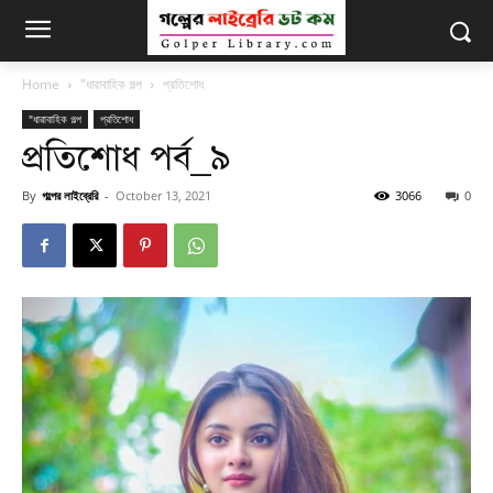
Home
"ধারাবাহিক গল্প
প্রতিশোধ
"ধারাবাহিক গল্প
প্রতিশোধ
প্রতিশোধ পর্ব_৯
By
গল্পের লাইব্রেরি
-
October 13, 2021
3066
0