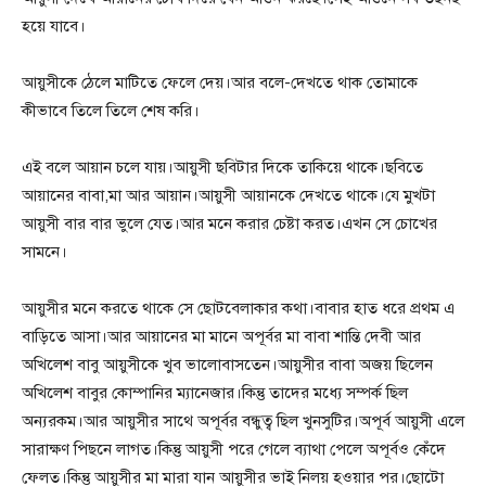
হয়ে যাবে।
আয়ুসীকে ঠেলে মাটিতে ফেলে দেয়।আর বলে-দেখতে থাক তোমাকে
কীভাবে তিলে তিলে শেষ করি।
এই বলে আয়ান চলে যায়।আয়ুসী ছবিটার দিকে তাকিয়ে থাকে।ছবিতে
আয়ানের বাবা,মা আর আয়ান।আয়ুসী আয়ানকে দেখতে থাকে।যে মুখটা
আয়ুসী বার বার ভুলে যেত।আর মনে করার চেষ্টা করত।এখন সে চোখের
সামনে।
আয়ুসীর মনে করতে থাকে সে ছোটবেলাকার কথা।বাবার হাত ধরে প্রথম এ
বাড়িতে আসা।আর আয়ানের মা মানে অপূর্বর মা বাবা শান্তি দেবী আর
অখিলেশ বাবু আয়ুসীকে খুব ভালোবাসতেন।আয়ুসীর বাবা অজয় ছিলেন
অখিলেশ বাবুর কোম্পানির ম্যানেজার।কিন্তু তাদের মধ্যে সম্পর্ক ছিল
অন্যরকম।আর আয়ুসীর সাথে অপূর্বর বন্ধুত্ব ছিল খুনসুটির।অপূর্ব আয়ুসী এলে
সারাক্ষণ পিছনে লাগত।কিন্তু আয়ুসী পরে গেলে ব্যাথা পেলে অপূর্বও কেঁদে
ফেলত।কিন্তু আয়ুসীর মা মারা যান আয়ুসীর ভাই নিলয় হওয়ার পর।ছোটো