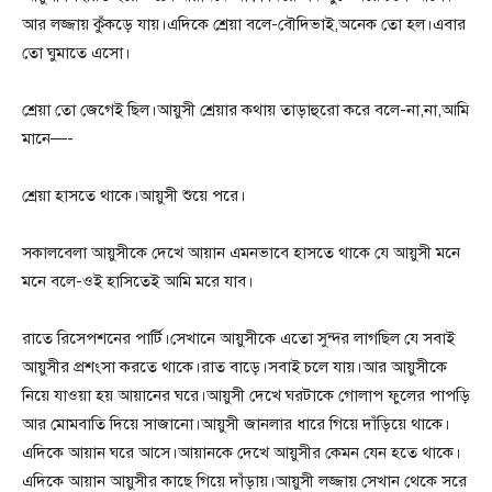
আর লজ্জায় কুঁকড়ে যায়।এদিকে শ্রেয়া বলে-বৌদিভাই,অনেক তো হল।এবার
তো ঘুমাতে এসো।
শ্রেয়া তো জেগেই ছিল।আয়ুসী শ্রেয়ার কথায় তাড়াহুরো করে বলে-না,না,আমি
মানে—-
শ্রেয়া হাসতে থাকে।আয়ুসী শুয়ে পরে।
সকালবেলা আয়ুসীকে দেখে আয়ান এমনভাবে হাসতে থাকে যে আয়ুসী মনে
মনে বলে-ওই হাসিতেই আমি মরে যাব।
রাতে রিসেপশনের পার্টি।সেখানে আয়ুসীকে এতো সুন্দর লাগছিল যে সবাই
আয়ুসীর প্রশংসা করতে থাকে।রাত বাড়ে।সবাই চলে যায়।আর আয়ুসীকে
নিয়ে যাওয়া হয় আয়ানের ঘরে।আয়ুসী দেখে ঘরটাকে গোলাপ ফুলের পাপড়ি
আর মোমবাতি দিয়ে সাজানো।আয়ুসী জানলার ধারে গিয়ে দাঁড়িয়ে থাকে।
এদিকে আয়ান ঘরে আসে।আয়ানকে দেখে আয়ুসীর কেমন যেন হতে থাকে।
এদিকে আয়ান আয়ুসীর কাছে গিয়ে দাঁড়ায়।আয়ুসী লজ্জায় সেখান থেকে সরে