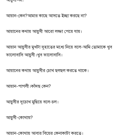
আয়ুসী-কী!
আয়ান-কেন?আমার কাছে আসতে ইচ্ছা করছে না?
আয়ানের কথায় আয়ুসী আরো লজ্জা পেয়ে যায়।
আয়ান আয়ুসীর মুখটা দুহাতের মধ্যে নিয়ে বলে-আমি তোমাকে খুব
ভালোবাসি আয়ুসী।খুব ভালোবাসি।
আয়ানের কথায় আয়ুসীর চোখ ছলছল করতে থাকে।
আয়ান-পাগলী।কাঁদছ কেন?
আয়ুসীর দুচোখ মুছিয়ে বলে-চল।
আয়ুসী-কোথায়?
আয়ান-কোথায় আবার বিয়ের কেনাকাটা করতে।