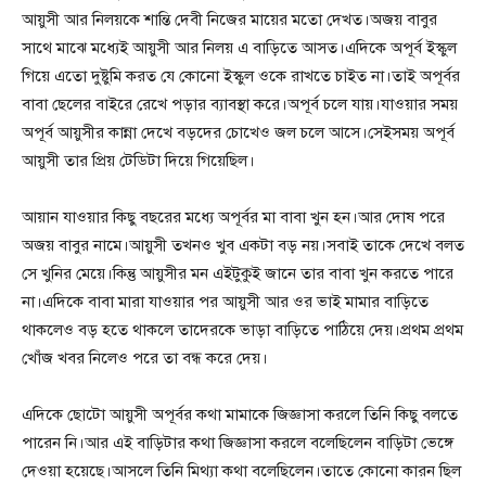
আয়ুসী আর নিলয়কে শান্তি দেবী নিজের মায়ের মতো দেখত।অজয় বাবুর
সাথে মাঝে মধ্যেই আয়ুসী আর নিলয় এ বাড়িতে আসত।এদিকে অপূর্ব ইস্কুল
গিয়ে এতো দুষ্টুমি করত যে কোনো ইস্কুল ওকে রাখতে চাইত না।তাই অপূর্বর
বাবা ছেলের বাইরে রেখে পড়ার ব্যাবস্থা করে।অপূর্ব চলে যায়।যাওয়ার সময়
অপূর্ব আয়ুসীর কান্না দেখে বড়দের চোখেও জল চলে আসে।সেইসময় অপূর্ব
আয়ুসী তার প্রিয় টেডিটা দিয়ে গিয়েছিল।
আয়ান যাওয়ার কিছু বছরের মধ্যে অপূর্বর মা বাবা খুন হন।আর দোষ পরে
অজয় বাবুর নামে।আয়ুসী তখনও খুব একটা বড় নয়।সবাই তাকে দেখে বলত
সে খুনির মেয়ে।কিন্তু আয়ুসীর মন এইটুকুই জানে তার বাবা খুন করতে পারে
না।এদিকে বাবা মারা যাওয়ার পর আয়ুসী আর ওর ভাই মামার বাড়িতে
থাকলেও বড় হতে থাকলে তাদেরকে ভাড়া বাড়িতে পাঠিয়ে দেয়।প্রথম প্রথম
খোঁজ খবর নিলেও পরে তা বন্ধ করে দেয়।
এদিকে ছোটো আয়ুসী অপূর্বর কথা মামাকে জিজ্ঞাসা করলে তিনি কিছু বলতে
পারেন নি।আর এই বাড়িটার কথা জিজ্ঞাসা করলে বলেছিলেন বাড়িটা ভেঙ্গে
দেওয়া হয়েছে।আসলে তিনি মিথ্যা কথা বলেছিলেন।তাতে কোনো কারন ছিল