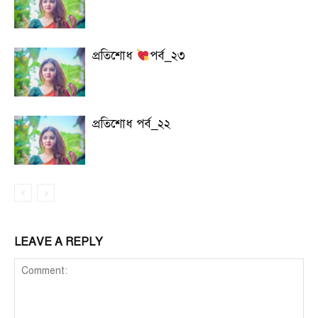
প্রতিশোধ
পর্ব_২৩
প্রতিশোধ পর্ব_২২
LEAVE A REPLY