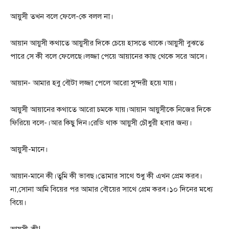
আয়ুসী তখন বলে ফেলে-কে বলল না।
আয়ান আয়ুসী কথাতে আয়ুসীর দিকে চেয়ে হাসতে থাকে।আয়ুসী বুঝতে
পারে সে কী বলে ফেলেছে।লজ্জা পেয়ে আয়ানের কাছ থেকে সরে আসে।
আয়ান- আমার হবু বৌটা লজ্জা পেলে আরো সুন্দরী হয়ে যায়।
আয়ুসী আয়ানের কথাতে আরো চমকে যায়।আয়ান আয়ুসীকে নিজের দিকে
ফিরিয়ে বলে-।আর কিছু দিন।রেডি থাক আয়ুসী চৌধুরী হবার জন্য।
আয়ুসী-মানে।
আয়ান-মানে কী।তুমি কী ভাবছ।তোমার সাথে শুধু কী এখন প্রেম করব।
না,সোনা আমি বিয়ের পর আমার বৌয়ের সাথে প্রেম করব।১০ দিনের মধ্যে
বিয়ে।