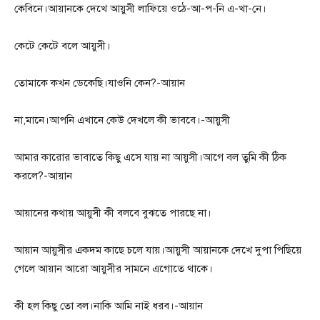
কেবিনে।আয়ানকে দেখে আয়ুসী লাফিয়ে ওঠে-আ-প-নি এ-খা-নে।
কেটে কেটে বলে আয়ুসী।
তোমাকে কখন ডেকেছি।যাওনি কেন?-আয়ান
না,মানে।আপনি এখানে কেউ দেখলে কী ভাববে।-আয়ুসী
আমার কারোর ভাবাতে কিছু এসে যায় না আয়ুসী।আগে বল তুমি কী ঠিক
করলে?-আয়ান
আয়ানের কথায় আয়ুসী কী বলবে বুঝতে পারছে না।
আয়ান আয়ুসীর একদম কাছে চলে যায়।আয়ুসী আয়ানকে দেখে দুপা পিছিয়ে
গেলে আয়ান আরো আয়ুসীর সামনে এগোতে থাকে।
কী হল কিছু তো বল।নাকি আমি নাই ধরব।-আয়ান