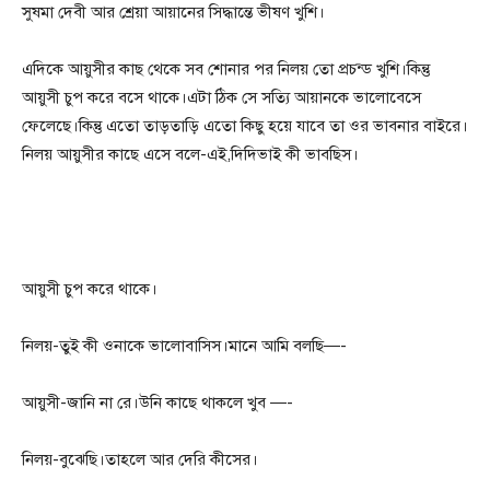
সুষমা দেবী আর শ্রেয়া আয়ানের সিদ্ধান্তে ভীষণ খুশি।
এদিকে আয়ুসীর কাছ থেকে সব শোনার পর নিলয় তো প্রচন্ড খুশি।কিন্তু
আয়ুসী চুপ করে বসে থাকে।এটা ঠিক সে সত্যি আয়ানকে ভালোবেসে
ফেলেছে।কিন্তু এতো তাড়তাড়ি এতো কিছু হয়ে যাবে তা ওর ভাবনার বাইরে।
নিলয় আয়ুসীর কাছে এসে বলে-এই,দিদিভাই কী ভাবছিস।
আয়ুসী চুপ করে থাকে।
নিলয়-তুই কী ওনাকে ভালোবাসিস।মানে আমি বলছি—-
আয়ুসী-জানি না রে।উনি কাছে থাকলে খুব —-
নিলয়-বুঝেছি।তাহলে আর দেরি কীসের।