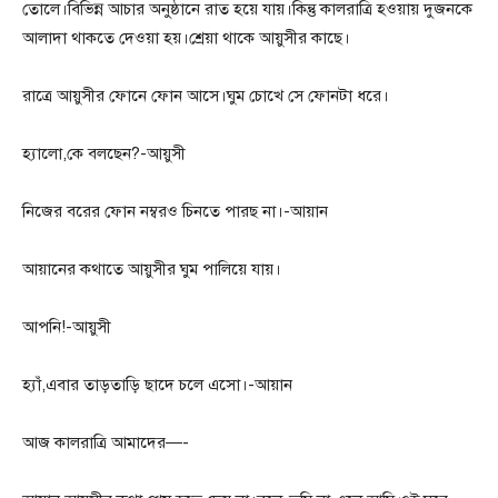
তোলে।বিভিন্ন আচার অনুষ্ঠানে রাত হয়ে যায়।কিন্তু কালরাত্রি হওয়ায় দুজনকে
আলাদা থাকতে দেওয়া হয়।শ্রেয়া থাকে আয়ুসীর কাছে।
রাত্রে আয়ুসীর ফোনে ফোন আসে।ঘুম চোখে সে ফোনটা ধরে।
হ্যালো,কে বলছেন?-আয়ুসী
নিজের বরের ফোন নম্বরও চিনতে পারছ না।-আয়ান
আয়ানের কথাতে আয়ুসীর ঘুম পালিয়ে যায়।
আপনি!-আয়ুসী
হ্যাঁ,এবার তাড়তাড়ি ছাদে চলে এসো।-আয়ান
আজ কালরাত্রি আমাদের—-