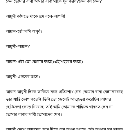
কেন তোমার বাবা আমার বাবা মাকে খুন করল?কেন বল কেন?
আয়ুসী কাঁদতে থাকে।সে বলে-আপনি!
আয়ান-হ্যাঁ,আমি অপূর্ব।
আয়ুসী-আয়ান?
আয়ান-ওটা তো তোমার কাছে।এই শহরের কাছে।
আয়ুসী-এসবের মানে।
আয়ান আয়ুসী দিকে তাকিয়ে বলে-প্রতিশোধ নেব।তোমার বাবা যেটা করেছে
তার শাস্তি ভোগ করেনি।তিনি তো জেলেই আত্মহত্যা করেছিল।আমার
ছোটবেলা কেড়ে নিয়েছে।তাই আমি তোমাকে শান্তিতে থাকতে দেব না।
তোমার বাবার শাস্তি তোমাদের দেব।
আয়ুসী দেখে আয়ানের চোখ দিয়ে যেন আগুন ঝরছে।সেই আগুনে সব তছনছ