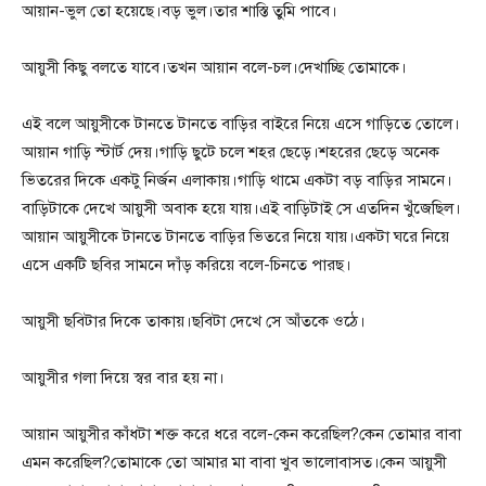
আয়ান-ভুল তো হয়েছে।বড় ভুল।তার শাস্তি তুমি পাবে।
আয়ুসী কিছু বলতে যাবে।তখন আয়ান বলে-চল।দেখাচ্ছি তোমাকে।
এই বলে আয়ুসীকে টানতে টানতে বাড়ির বাইরে নিয়ে এসে গাড়িতে তোলে।
আয়ান গাড়ি স্টার্ট দেয়।গাড়ি ছুটে চলে শহর ছেড়ে।শহরের ছেড়ে অনেক
ভিতরের দিকে একটু নির্জন এলাকায়।গাড়ি থামে একটা বড় বাড়ির সামনে।
বাড়িটাকে দেখে আয়ুসী অবাক হয়ে যায়।এই বাড়িটাই সে এতদিন খুঁজেছিল।
আয়ান আয়ুসীকে টানতে টানতে বাড়ির ভিতরে নিয়ে যায়।একটা ঘরে নিয়ে
এসে একটি ছবির সামনে দাঁড় করিয়ে বলে-চিনতে পারছ।
আয়ুসী ছবিটার দিকে তাকায়।ছবিটা দেখে সে আঁতকে ওঠে।
আয়ুসীর গলা দিয়ে স্বর বার হয় না।
আয়ান আয়ুসীর কাঁধটা শক্ত করে ধরে বলে-কেন করেছিল?কেন তোমার বাবা
এমন করেছিল?তোমাকে তো আমার মা বাবা খুব ভালোবাসত।কেন আয়ুসী