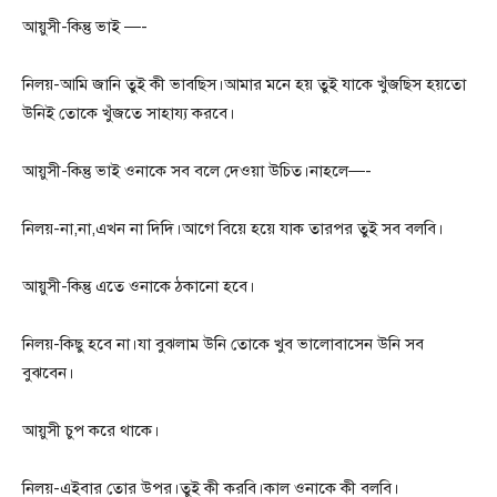
আয়ুসী-কিন্তু ভাই —-
নিলয়-আমি জানি তুই কী ভাবছিস।আমার মনে হয় তুই যাকে খুঁজছিস হয়তো
উনিই তোকে খুঁজতে সাহায্য করবে।
আয়ুসী-কিন্তু ভাই ওনাকে সব বলে দেওয়া উচিত।নাহলে—-
নিলয়-না,না,এখন না দিদি।আগে বিয়ে হয়ে যাক তারপর তুই সব বলবি।
আয়ুসী-কিন্তু এতে ওনাকে ঠকানো হবে।
নিলয়-কিছু হবে না।যা বুঝলাম উনি তোকে খুব ভালোবাসেন উনি সব
বুঝবেন।
আয়ুসী চুপ করে থাকে।
নিলয়-এইবার তোর উপর।তুই কী করবি।কাল ওনাকে কী বলবি।