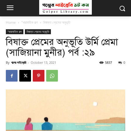
Home
"ধারাবাহিক গল্প
বিষাক্ত প্রেমের অনুভূতি
"ধারাবাহিক গল্প
বিষাক্ত প্রেমের অনুভূতি
বিষাক্ত প্রেমের অনুভূতি উর্মি প্রেমা
(সাজিয়ানা মুনীর) পর্ব :২৯
By
গল্পের লাইব্রেরি
-
October 13, 2021
5837
0