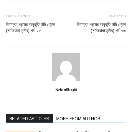
Previous article
Next article
বিষাক্ত প্রেমের অনুভূতি উর্মি প্রেমা
বিষাক্ত প্রেমের অনুভূতি উর্মি প্রেমা
(সাজিয়ানা মুনীর) পর্ব :২৮
(সাজিয়ানা মুনীর) পর্ব :৩০
গল্পের লাইব্রেরি
RELATED ARTICLES
MORE FROM AUTHOR