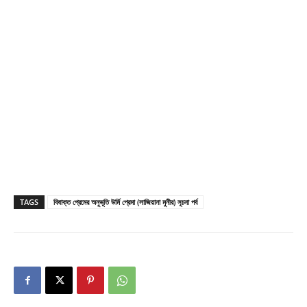
TAGS
বিষাক্ত প্রেমের অনুভূতি উর্মি প্রেমা (সাজিয়ানা মুনীর) সূচনা পর্ব