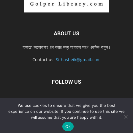
ABOUT US
হাজারো ভালোবাসার গল্প করার জন্য আমাদের সাথে একটিভ থাকুন।
Contact us:
Sifhasheik@gmail.com
FOLLOW US
Home
Contact us
Privacy Policy
শ্রেনী
শ্রেনী – mobile
We use cookies to ensure that we give you the best
Home – mobile
নতুন সব গল্প
নতুন সব গল্প – mobile
নতুন সব গল্প 2022
experience on our website. If you continue to use this site we
will assume that you are happy with it.
নতুন সব গল্প 2022 – mobile
Ok
© Golperlibrary.com