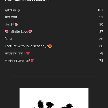
ভ্যাম্পায়ার কুইন
101
আমি পদ্মজা
91
লীলাবালি
90
Infinite Love
87
ভিলেন
86
Torture with love season_2
80
অন্তরালের অনুরাগ
78
ভালোবাসার চেয়েও বেশি
78