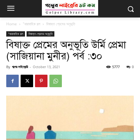
Home
"ধারাবাহিক গল্প
বিষাক্ত প্রেমের অনুভূতি
"ধারাবাহিক গল্প
বিষাক্ত প্রেমের অনুভূতি
বিষাক্ত প্রেমের অনুভূতি উর্মি প্রেমা
(সাজিয়ানা মুনীর) পর্ব :৩০
By
গল্পের লাইব্রেরি
-
October 13, 2021
5777
0