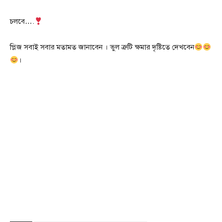
চলবে….
প্লিজ সবাই সবার মতামত জানাবেন । ভুল ত্রুটি ক্ষমার দৃষ্টিতে দেখবেন
।