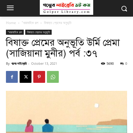
Home
"ধারাবাহিক গল্প
বিষাক্ত প্রেমের অনুভূতি
"ধারাবাহিক গল্প
বিষাক্ত প্রেমের অনুভূতি
বিষাক্ত প্রেমের অনুভূতি উর্মি প্রেমা
(সাজিয়ানা মুনীর) পর্ব :৩৭
By
গল্পের লাইব্রেরি
-
October 13, 2021
5690
0