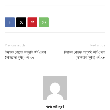
Previous article
Next article
বিষাক্ত প্রেমের অনুভূতি উর্মি প্রেমা
বিষাক্ত প্রেমের অনুভূতি উর্মি প্রেমা
(সাজিয়ানা মুনীর) পর্ব :৩৬
(সাজিয়ানা মুনীর) পর্ব :৩৮
গল্পের লাইব্রেরি