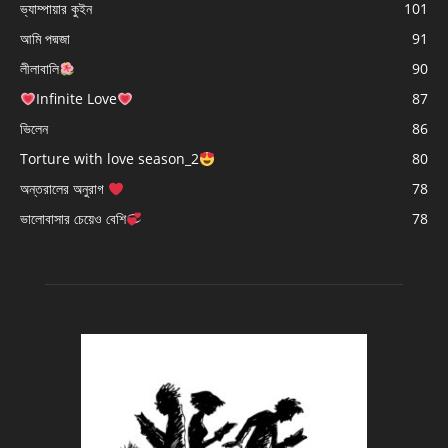
ভ্যাম্পায়ার কুইন
101
আমি পদ্মজা
91
লীলাবালি
90
Infinite Love
87
ভিলেন
86
Torture with love season_2
80
অন্তরালের অনুরাগ
78
ভালোবাসার চেয়েও বেশি
78