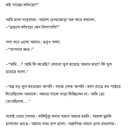
কষ্ট পাচ্ছো কাঁদছো?”
আমি মাথা নাড়ালাম। আয়াশ চোখজোড়া সরু করে বললেন,
–“তাহলে কাঁদছো কেন নিশাপাখি?”
গলা ধরে এলো আমার। তবুও বলল,
–“আপনার জন্য।”
–“আমি…? আমি কি করেছি? কোনো ভুল হয়েছে আমার দ্বারা? কি ভুল
হয়েছে বলো।”
–“মস্ত বড় ভুল করেছেন আপনি। বাজে লোক আপনি। কাল রাতে ভয় পাইয়ে
দিয়েছিলেন আমাকে। আমার ডাকে সাড়া দিচ্ছিলেন না। আমি তো
ভেবেছিলাম… ”
বলেই থেমে গেলাম। বাকিটুকু বলার সাহস আমার হয়নি। আয়াশ মুচকি
হাসলেন তাতে। আমার বড্ড রাগ হলো। অশ্রুসিক্ত নয়নে চোখ রাঙালাম।