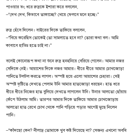
পাওয়ার ভং ধরে রুদ্রকে ইশারা করে বললেন,
–“দেখ দেখ, কিভাবে তাকাচ্ছে? খেয়ে ফেলবে মনে হচ্ছে।”
রুদ্র হেঁসে দিলেন। বাইরের দিকে তাকিয়ে বললেন,
–“বিয়ে করেছিস তোকেই তো সামলাতে হবে না? তোরা কথা বল। আমি
কাবাবে হাড্ডি হতে চাই না।”
বলেই কোনোরূপ কথা না শুনে রুদ্র হনহনিয়ে বেরিয়ে গেলেন। আমার নজর
সেদিকে নেই। আয়াশের দিকে নজর আমার। ধীরে ধীরে আমার চোখজোড়া
পানিতে টলটল করতে লাগল। অস্পষ্ট হয়ে এলো আয়াশের চেহারা। সেই
অস্পষ্ট দৃষ্টিতে দেখতে পেলাম উনি আমার হাতজোড়া ধরছেন। হাত ধরে
ধীরে ধীরে নিজের হাত বুলিয়ে দেখতে লাগলেন উনি। উনার আলতো ছোঁয়ায়
কেঁপে উঠলাম আমি। তারপর আমার দিকে তাকিয়ে আমার চোখজোড়ায়
আলতো হাত রেখে চোখ থেকে পানি গড়িয়ে পড়ার আগেই মুছে নিলেন
পানি।
–“কাঁদছো কেন? নীলাদ্র তোমাকে খুব কষ্ট দিয়েছে না? সেজন্য এখনো অবধি