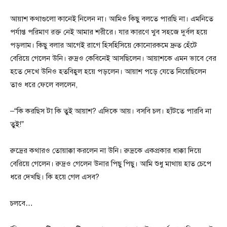
আয়াশ কথাগুলো কানেই নিলেন না। আমিও কিছু বলতে পারছি না। এমনিতে
পর্যাপ্ত পরিমাণ রক্ত নেই আমার শরীরে। যার কারণে খুব সহজে দুর্বল হয়ে
পড়লাম। কিছু বলার আগেই রাগে হিসহিসিয়ে কোনোরকমে দ্রুত হেঁটে
বেরিয়ে গেলেন উনি। রুদ্রও কেবিনেই আসছিলেন। আয়াশকে এমন ভাবে বের
হতে দেখে উনিও হতবিহ্বল হয়ে পড়লেন। আয়াশ পড়ে যেতে নিয়েছিলেন
তাও ধরে ফেলে বললেন,
–“কি করছিস টা কি তুই আয়াশ? এদিকে আয়। বসবি চল। হাঁটতে পারবি না
তুই!”
রুদ্রের কথারও তোয়াক্কা করলেন না উনি। রুদ্রকে একপ্রকার ধাক্কা দিয়ে
বেরিয়ে গেলেন। রুদ্রও গেলেন উনার পিছু পিছু। আমি শুধু মাথায় হাত চেপে
ধরে দেখছি। কি হয়ে গেল এসব?
চলবে…