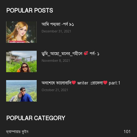
POPULAR POSTS
আমি পদ্মজা -পর্ব ৯১
December 31, 2021
তুমি_আছো_মনের_গহীনে
পর্ব- ১
November 8, 2021
অবশেষে ভালোবাসি
writer :রোদেলা
part:1
October 21, 2021
POPULAR CATEGORY
ভ্যাম্পায়ার কুইন
101