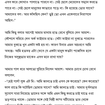
এসব করে কোথাও পালাতে পারবে না। যেই ছেলে মেয়েদের সম্মান করতে
পারে না। সেই ছেলে মানুষের কাতারে পড়ে না। কি হয়েছে তোর সাথে?
আমাদের বল। আর কাঁদছিস কেন? তুই তো এখন একেবারে নিরাপদে
আছিস।”
আমি কিছু বলার আগেই আমার মাথায় হাত রেখে বুলিয়ে দেন আয়াশ।
কৌশলে সরিয়ে দেন অর্ক ভাইয়ার হাত। সেটা ভাইয়া না বুঝতে পারলেও
আমার বুঝতে খুব একটা কষ্ট হয় না। কারণ উনার এমন আচরণে আমি
অভ্যস্ত। আমি হতভম্ব এটা ভেবে যে একটা মানুষ কতটা পজেসিভ হলে
নিজের অসুস্থতার মাঝেও এসব মনে রাখা যায়?
আমার গাল ধরে আলতো ঘুরিয়ে নিলেন আয়াশ। আমার চোখে চোখ রেখে
বললেন,
–“হেই গার্ল! লুক এট মি। আমি জানতে চাই এসব কে করেছে? কেন করেছে?
কাল রাতে কি ঘটেছিল তোমার সাথে? আমি জানতে চাই। আমার দুর্বলতার
সুযোগ যারা নিয়েছে তাদের সঙ্গে আমি এমন কিছু করতে চাই যাতে ওরা
তড়পাতে থাকে। তোমার সঙ্গে যেই বিশ্রী কান্ড ঘটিয়েছে তার থেকে