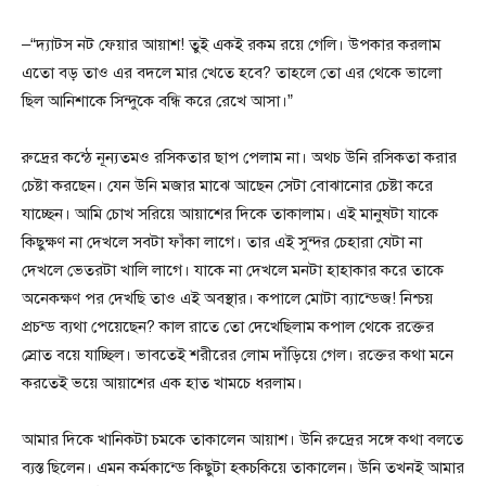
–“দ্যাটস নট ফেয়ার আয়াশ! তুই একই রকম রয়ে গেলি। উপকার করলাম
এতো বড় তাও এর বদলে মার খেতে হবে? তাহলে তো এর থেকে ভালো
ছিল আনিশাকে সিন্দুকে বন্ধি করে রেখে আসা।”
রুদ্রের কন্ঠে নূন্যতমও রসিকতার ছাপ পেলাম না। অথচ উনি রসিকতা করার
চেষ্টা করছেন। যেন উনি মজার মাঝে আছেন সেটা বোঝানোর চেষ্টা করে
যাচ্ছেন। আমি চোখ সরিয়ে আয়াশের দিকে তাকালাম। এই মানুষটা যাকে
কিছুক্ষণ না দেখলে সবটা ফাঁকা লাগে। তার এই সুন্দর চেহারা যেটা না
দেখলে ভেতরটা খালি লাগে। যাকে না দেখলে মনটা হাহাকার করে তাকে
অনেকক্ষণ পর দেখছি তাও এই অবস্থার। কপালে মোটা ব্যান্ডেজ! নিশ্চয়
প্রচন্ড ব্যথা পেয়েছেন? কাল রাতে তো দেখেছিলাম কপাল থেকে রক্তের
স্রোত বয়ে যাচ্ছিল। ভাবতেই শরীরের লোম দাঁড়িয়ে গেল। রক্তের কথা মনে
করতেই ভয়ে আয়াশের এক হাত খামচে ধরলাম।
আমার দিকে খানিকটা চমকে তাকালেন আয়াশ। উনি রুদ্রের সঙ্গে কথা বলতে
ব্যস্ত ছিলেন। এমন কর্মকান্ডে কিছুটা হকচকিয়ে তাকালেন। উনি তখনই আমার