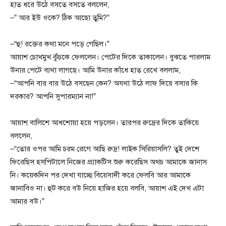
হাত ধরে উঠে বসতে বসতে বললেন,
–” আর ইউ ওকে? ঠিক আছো তুমি?”
–“হু! রক্তের কথা মনে পড়ে গেছিল।”
আয়াশ চোখমুখ কুঁচকে ফেললেন। পেটের দিকে তাকালেন। বুঝতে পারলাম
উনার পেটে ব্যথা লাগছে। আমি উনার কাঁধে হাত রেখে বললাম,
–“আপনি বার বার উঠে বসছেন কেন? অযথা উঠে লাফ দিয়ে বসার কি
দরকার? আপনি সুপারম্যান না!”
আয়াশ বালিশে আধশোয়া হয়ে পড়লেন। তারপর রুদ্রের দিকে তাকিয়ে
বললেন,
–“তোর ওপর আমি চরম রেগে আছি রুদ্র! লাইক সিরিয়াসলি? তুই দেশে
ফিরেছিস হসপিটালে নিজের প্র্যাকটিস শুরু করেছিস অথচ আমাকে জানাস
নি। কয়েকদিন পর দেখা যাচ্ছে বিয়েসাদী করে ফেলবি আর আমাকে
জানাবিও না। হুট করে বউ নিয়ে হাজির হয়ে বলবি, আয়াশ এই দেখ এটা
আমার বউ।”