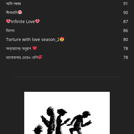
আমি পদ্মজা
91
লীলাবালি
90
Infinite Love
87
ভিলেন
86
Torture with love season_2
80
অন্তরালের অনুরাগ
78
ভালোবাসার চেয়েও বেশি
78