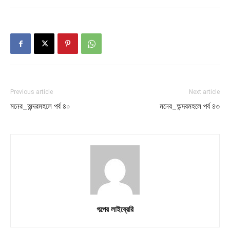
Previous article
Next article
মনের_অন্দরমহলে পর্ব ৪০
মনের_অন্দরমহলে পর্ব ৪৩
গল্পের লাইব্রেরি