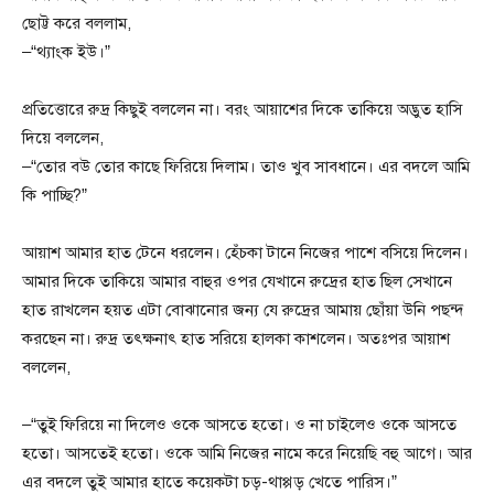
ছোট্ট করে বললাম,
–“থ্যাংক ইউ।”
প্রতিত্তোরে রুদ্র কিছুই বললেন না। বরং আয়াশের দিকে তাকিয়ে অদ্ভুত হাসি
দিয়ে বললেন,
–“তোর বউ তোর কাছে ফিরিয়ে দিলাম। তাও খুব সাবধানে। এর বদলে আমি
কি পাচ্ছি?”
আয়াশ আমার হাত টেনে ধরলেন। হেঁচকা টানে নিজের পাশে বসিয়ে দিলেন।
আমার দিকে তাকিয়ে আমার বাহুর ওপর যেখানে রুদ্রের হাত ছিল সেখানে
হাত রাখলেন হয়ত এটা বোঝানোর জন্য যে রুদ্রের আমায় ছোঁয়া উনি পছন্দ
করছেন না। রুদ্র তৎক্ষনাৎ হাত সরিয়ে হালকা কাশলেন। অতঃপর আয়াশ
বললেন,
–“তুই ফিরিয়ে না দিলেও ওকে আসতে হতো। ও না চাইলেও ওকে আসতে
হতো। আসতেই হতো। ওকে আমি নিজের নামে করে নিয়েছি বহু আগে। আর
এর বদলে তুই আমার হাতে কয়েকটা চড়-থাপ্পড় খেতে পারিস।”