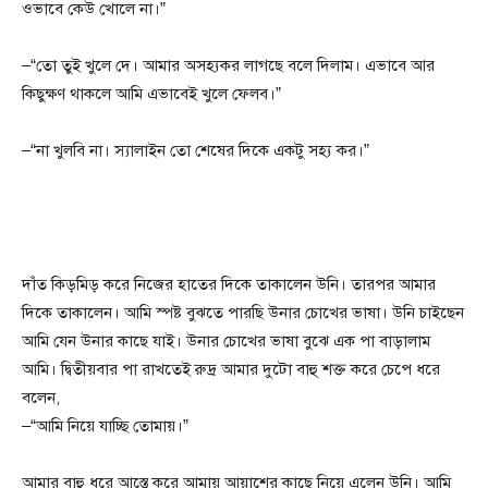
ওভাবে কেউ খোলে না।”
–“তো তুই খুলে দে। আমার অসহ্যকর লাগছে বলে দিলাম। এভাবে আর
কিছুক্ষণ থাকলে আমি এভাবেই খুলে ফেলব।”
–“না খুলবি না। স্যালাইন তো শেষের দিকে একটু সহ্য কর।”
দাঁত কিড়মিড় করে নিজের হাতের দিকে তাকালেন উনি। তারপর আমার
দিকে তাকালেন। আমি স্পষ্ট বুঝতে পারছি উনার চোখের ভাষা। উনি চাইছেন
আমি যেন উনার কাছে যাই। উনার চোখের ভাষা বুঝে এক পা বাড়ালাম
আমি। দ্বিতীয়বার পা রাখতেই রুদ্র আমার দুটো বাহু শক্ত করে চেপে ধরে
বলেন,
–“আমি নিয়ে যাচ্ছি তোমায়।”
আমার বাহু ধরে আস্তে করে আমায় আয়াশের কাছে নিয়ে এলেন উনি। আমি