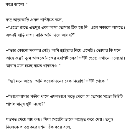
করে জানো।”
রুদ্র তাড়াতাড়ি প্রসঙ্গ পাল্টাতে বলে,
–“এতো রাতে এতদূর একা আসা তোমার ঠিক হয় নি। এলে সকালে আসতে।
এখনই বাড়ি যাও। নাকি আমি দিয়ে আসব?”
–“তার কোনো দরকার নেই। আমি ড্রাইভার নিয়ে এসেছি। তোমার কি মনে
আছে রুদ্র? তুমি আজকে নিজের হসপিটালের ডিউটি ছেড়ে এখানে এসেছো।
আবার মনে হচ্ছে রাতে থাকবেও।”
–“হ্যাঁ মনে আছে। আমি কয়েকদিনের ব্রেক নিয়েছি ডিউটি থেকে।”
–“ভালোবাসার গভীর খাদে এমনভাবে পড়ে গেলে যে তোমার মতো ডিউটি
পাগল মানুষ ছুটি নিচ্ছে?”
থতমত খেয়ে যায় রুদ্র। সিয়া মেয়েটা তাকে অপ্রস্তুত করে দেয়। তবুও
নিজেকে ধাতস্ত করে চশমা ঠিক করে বলে,