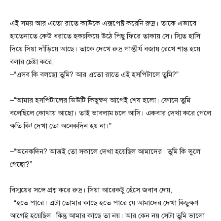
এই সময় আর এতো রাতে কাউকে এক্সপেক্ট করেনি রুদ্র। তাকে এভাবে
হাতেনাতে কেউ ধরাতে হকচকিয়ে উঠে পিছু ফিরে তাকায় সে। স্মিত হাসি
দিয়ে সিয়া দাঁড়িয়ে আছে। তাকে দেখে রুদ্র গাম্ভীর্য বজায় রেখে শান্ত হয়ে
বলার চেষ্টা করে,
–“এসব কি বলছো তুমি? আর এতো রাতে এই হসপিটালে তুমি?”
–“আমার হসপিটালের ডিউটি কিছুক্ষণ আগেই শেষ হলো। ফোনে তুমি
বলেছিলে কোথায় আছো। তাই ভাবলাম চলে আসি। একবার দেখা করে গেলে
ক্ষতি কি! দেখা তো অনেকদিন হয় না।”
–“অনেকদিন? আজই তো সকালে দেখা হয়েছিল আমাদের। তুমি কি ভুলে
গেছো?”
বিস্ময়ের সঙ্গে প্রশ্ন করে রুদ্র। সিয়া আরেকটু হেঁসে জবাব দেয়,
–“হতে পারে। এটা তোমার কাছে হতে পারে যে আমাদের দেখা কিছুক্ষণ
আগেই হয়েছিল। কিন্তু আমার কাছে তা নয়। আর কেন নয় সেটা তুমি ভালো