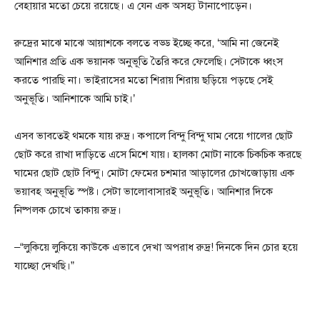
বেহায়ার মতো চেয়ে রয়েছে। এ যেন এক অসহ্য টানাপোড়েন।
রুদ্রের মাঝে মাঝে আয়াশকে বলতে বড্ড ইচ্ছে করে, ‘আমি না জেনেই
আনিশার প্রতি এক ভয়ানক অনুভূতি তৈরি করে ফেলেছি। সেটাকে ধ্বংস
করতে পারছি না। ভাইরাসের মতো শিরায় শিরায় ছড়িয়ে পড়ছে সেই
অনুভূতি। আনিশাকে আমি চাই।’
এসব ভাবতেই থমকে যায় রুদ্র। কপালে বিন্দু বিন্দু ঘাম বেয়ে গালের ছোট
ছোট করে রাখা দাড়িতে এসে মিশে যায়। হালকা মোটা নাকে চিকচিক করছে
ঘামের ছোট ছোট বিন্দু। মোটা ফেমের চশমার আড়ালের চোখজোড়ায় এক
ভয়াবহ অনুভূতি স্পষ্ট। সেটা ভালোবাসারই অনুভূতি। আনিশার দিকে
নিষ্পলক চোখে তাকায় রুদ্র।
–“লুকিয়ে লুকিয়ে কাউকে এভাবে দেখা অপরাধ রুদ্র! দিনকে দিন চোর হয়ে
যাচ্ছো দেখছি।”