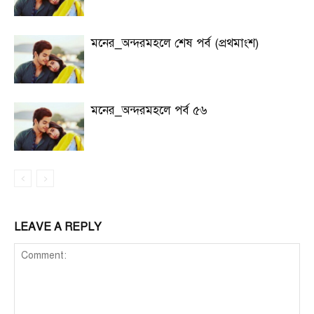
মনের_অন্দরমহলে শেষ পর্ব (প্রথমাংশ)
মনের_অন্দরমহলে পর্ব ৫৬
LEAVE A REPLY