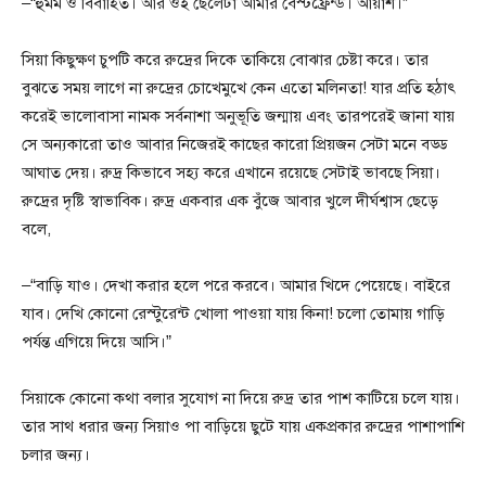
–“হুমম ও বিবাহিত। আর ওই ছেলেটা আমার বেস্টফ্রেন্ড। আয়াশ।”
সিয়া কিছুক্ষণ চুপটি করে রুদ্রের দিকে তাকিয়ে বোঝার চেষ্টা করে। তার
বুঝতে সময় লাগে না রুদ্রের চোখেমুখে কেন এতো মলিনতা! যার প্রতি হঠাৎ
করেই ভালোবাসা নামক সর্বনাশা অনুভূতি জন্মায় এবং তারপরেই জানা যায়
সে অন্যকারো তাও আবার নিজেরই কাছের কারো প্রিয়জন সেটা মনে বড্ড
আঘাত দেয়। রুদ্র কিভাবে সহ্য করে এখানে রয়েছে সেটাই ভাবছে সিয়া।
রুদ্রের দৃষ্টি স্বাভাবিক। রুদ্র একবার এক বুঁজে আবার খুলে দীর্ঘশ্বাস ছেড়ে
বলে,
–“বাড়ি যাও। দেখা করার হলে পরে করবে। আমার খিদে পেয়েছে। বাইরে
যাব। দেখি কোনো রেস্টুরেন্ট খোলা পাওয়া যায় কিনা! চলো তোমায় গাড়ি
পর্যন্ত এগিয়ে দিয়ে আসি।”
সিয়াকে কোনো কথা বলার সুযোগ না দিয়ে রুদ্র তার পাশ কাটিয়ে চলে যায়।
তার সাথ ধরার জন্য সিয়াও পা বাড়িয়ে ছুটে যায় একপ্রকার রুদ্রের পাশাপাশি
চলার জন্য।