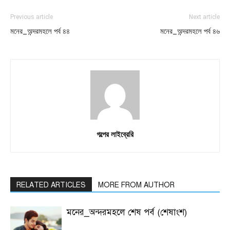
Previous article
Next article
মনের_অন্দরমহলে পর্ব ৪৪
মনের_অন্দরমহলে পর্ব ৪৬
গল্পের লাইব্রেরি
RELATED ARTICLES
MORE FROM AUTHOR
মনের_অন্দরমহলে শেষ পর্ব (শেষাংশ)