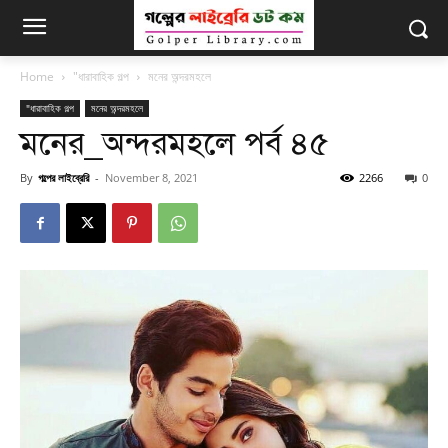
Home
"ধারাবাহিক গল্প
মনের অন্দরমহলে
"ধারাবাহিক গল্প
মনের অন্দরমহলে
মনের_অন্দরমহলে পর্ব ৪৫
By
গল্পের লাইব্রেরি
-
November 8, 2021
2266
0