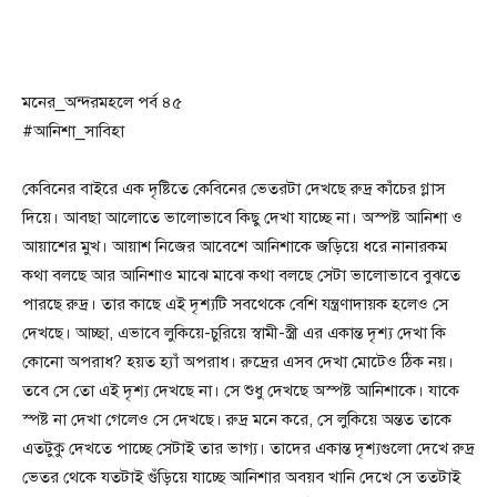
মনের_অন্দরমহলে পর্ব ৪৫
#আনিশা_সাবিহা
কেবিনের বাইরে এক দৃষ্টিতে কেবিনের ভেতরটা দেখছে রুদ্র কাঁচের গ্লাস
দিয়ে। আবছা আলোতে ভালোভাবে কিছু দেখা যাচ্ছে না। অস্পষ্ট আনিশা ও
আয়াশের মুখ। আয়াশ নিজের আবেশে আনিশাকে জড়িয়ে ধরে নানারকম
কথা বলছে আর আনিশাও মাঝে মাঝে কথা বলছে সেটা ভালোভাবে বুঝতে
পারছে রুদ্র। তার কাছে এই দৃশ্যটি সবথেকে বেশি যন্ত্রণাদায়ক হলেও সে
দেখছে। আচ্ছা, এভাবে লুকিয়ে-চুরিয়ে স্বামী-স্ত্রী এর একান্ত দৃশ্য দেখা কি
কোনো অপরাধ? হয়ত হ্যাঁ অপরাধ। রুদ্রের এসব দেখা মোটেও ঠিক নয়।
তবে সে তো এই দৃশ্য দেখছে না। সে শুধু দেখছে অস্পষ্ট আনিশাকে। যাকে
স্পষ্ট না দেখা গেলেও সে দেখছে। রুদ্র মনে করে, সে লুকিয়ে অন্তত তাকে
এতটুকু দেখতে পাচ্ছে সেটাই তার ভাগ্য। তাদের একান্ত দৃশ্যগুলো দেখে রুদ্র
ভেতর থেকে যতটাই গুঁড়িয়ে যাচ্ছে আনিশার অবয়ব খানি দেখে সে ততটাই