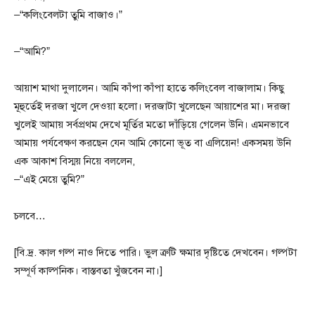
–“কলিংবেলটা তুমি বাজাও।”
–“আমি?”
আয়াশ মাথা দুলালেন। আমি কাঁপা কাঁপা হাতে কলিংবেল বাজালাম। কিছু
মূহুর্তেই দরজা খুলে দেওয়া হলো। দরজাটা খুলেছেন আয়াশের মা। দরজা
খুলেই আমায় সর্বপ্রথম দেখে মূর্তির মতো দাঁড়িয়ে গেলেন উনি। এমনভাবে
আমায় পর্যবেক্ষণ করছেন যেন আমি কোনো ভূত বা এলিয়েন! একসময় উনি
এক আকাশ বিস্ময় নিয়ে বললেন,
–“এই মেয়ে তুমি?”
চলবে…
[বি.দ্র. কাল গল্প নাও দিতে পারি। ভুল ত্রুটি ক্ষমার দৃষ্টিতে দেখবেন। গল্পটা
সম্পূর্ণ কাল্পনিক। বাস্তবতা খুঁজবেন না।]