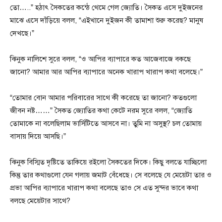
তো…..” হঠাৎ সৈকতের কন্ঠে থেমে গেল জ্যোতি। সৈকত এসে দুইজনের
মাঝে এসে দাঁড়িয়ে বলল, “এইখানে দুইজন কী তামাশা শুরু করেছ? মানুষ
দেখছে।”
ঝিনুক নালিশে সুরে বলল, “ও আপির ব্যাপারে কত আজেবাজে বকছে
জানো? আমার আর আপির ব্যাপারে অনেক খারাপ খারাপ কথা বলেছে।”
“তোমার বোন আমার পরিবারের সাথে কী করেছে তা জানো? কতগুলো
জীবন নষ্ট……” সৈকত জ্যোতির কথা কেটে নরম সুরে বলল, “জ্যোতি
তোমাকে না বলেছিলাম ভার্সিটিতে আসবে না। তুমি না অসুস্থ? চল তোমায়
বাসায় দিয়ে আসছি।”
ঝিনুক বিস্মিত দৃষ্টিতে তাকিয়ে রইলো সৈকতের দিকে। কিছু বলতে যাচ্ছিলো
কিন্তু তার কথাগুলো যেন গলায় জমাট বেঁধেছে। সে বলেছে যে মেয়েটা তার ও
প্রভা আপির ব্যাপারে খারাপ কথা বলেছে তাও সে এত সুন্দর ভাবে কথা
বলছে মেয়েটার সাথে?