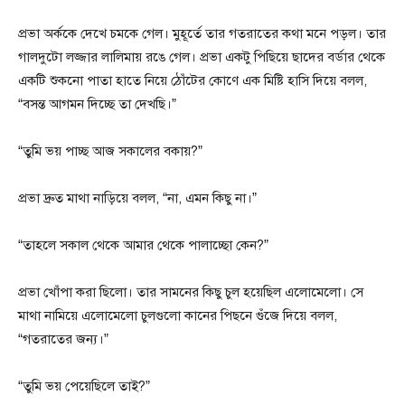
প্রভা অর্ককে দেখে চমকে গেল। মুহূর্তে তার গতরাতের কথা মনে পড়ল। তার
গালদুটো লজ্জার লালিমায় রঙে গেল। প্রভা একটু পিছিয়ে ছাদের বর্ডার থেকে
একটি শুকনো পাতা হাতে নিয়ে ঠোঁটের কোণে এক মিষ্টি হাসি দিয়ে বলল,
“বসন্ত আগমন দিচ্ছে তা দেখছি।”
“তুমি ভয় পাচ্ছ আজ সকালের বকায়?”
প্রভা দ্রুত মাথা নাড়িয়ে বলল, “না, এমন কিছু না।”
“তাহলে সকাল থেকে আমার থেকে পালাচ্ছো কেন?”
প্রভা খোঁপা করা ছিলো। তার সামনের কিছু চুল হয়েছিল এলোমেলো। সে
মাথা নামিয়ে এলোমেলো চুলগুলো কানের পিছনে গুঁজে দিয়ে বলল,
“গতরাতের জন্য।”
“তুমি ভয় পেয়েছিলে তাই?”