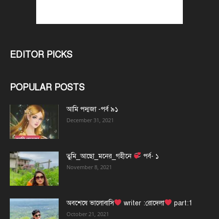
EDITOR PICKS
POPULAR POSTS
আমি পদ্মজা -পর্ব ৯১
December 31, 2021
তুমি_আছো_মনের_গহীনে
পর্ব- ১
November 8, 2021
অবশেষে ভালোবাসি
writer :রোদেলা
part:1
October 21, 2021