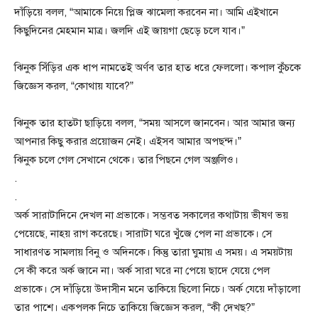
দাঁড়িয়ে বলল, “আমাকে নিয়ে প্লিজ ঝামেলা করবেন না। আমি এইখানে
কিছুদিনের মেহমান মাত্র। জলদি এই জায়গা ছেড়ে চলে যাব।”
ঝিনুক সিঁড়ির এক ধাপ নামতেই অর্ণব তার হাত ধরে ফেললো। কপাল কুঁচকে
জিজ্ঞেস করল, “কোথায় যাবে?”
ঝিনুক তার হাতটা ছাড়িয়ে বলল, “সময় আসলে জানবেন। আর আমার জন্য
আপনার কিছু করার প্রয়োজন নেই। এইসব আমার অপছন্দ।”
ঝিনুক চলে গেল সেখানে থেকে। তার পিছনে গেল অঞ্জলিও।
.
.
অর্ক সারাটাদিনে দেখল না প্রভাকে। সম্ভবত সকালের কথাটায় ভীষণ ভয়
পেয়েছে, নাহয় রাগ করেছে। সারাটা ঘরে খুঁজে পেল না প্রভাকে। সে
সাধারণত সামলায় বিনু ও অদিনকে। কিন্তু তারা ঘুমায় এ সময়। এ সময়টায়
সে কী করে অর্ক জানে না। অর্ক সারা ঘরে না পেয়ে ছাদে যেয়ে পেল
প্রভাকে। সে দাঁড়িয়ে উদাসীন মনে তাকিয়ে ছিলো নিচে। অর্ক যেয়ে দাঁড়ালো
তার পাশে। একপলক নিচে তাকিয়ে জিজ্ঞেস করল, “কী দেখছ?”