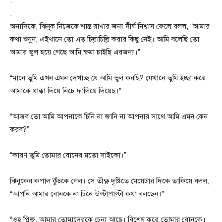
.
.
অন্যদিকে, ঝিনুক নিজেকে শান্ত রাখার জন্য দীর্ঘ নিশ্বাস ফেলে বলল, “আমার
কথা শুনুন, এইখানে তো এত চিল্লাচিল্লি করার কিছু নেই। আমি বলেছি তো
আমার ভুল হয়ে গেছে আমি ক্ষমা চাইছি এরজন্য।”
“মানে তুমি এখন এমন দেখাচ্ছ যে আমি ভুল করছি? যেখানে তুমি ইচ্ছা করে
আমাকে ধাক্কা দিয়ে নিচে ফালিয়ে দিয়েছ।”
“আজব তো আমি আপনাকে চিনি না জানি না আপনার সাথে আমি এমন কেন
করব?”
“কারণ তুমি তোমার বোনের মতো সাইকো।”
ঝিনুকের কপাল কুঁচকে গেল। সে তীক্ষ্ণ দৃষ্টিতে মেয়েটার দিকে তাকিয়ে বলল,
“আপনি আমার বোনকে না চিনে উল্টাপাল্টা কথা বলছেন।”
“ওহ প্লিজ, আমার তোমাদেরকে চেনা আছে। বিশেষ করে তোমার বোনকে।