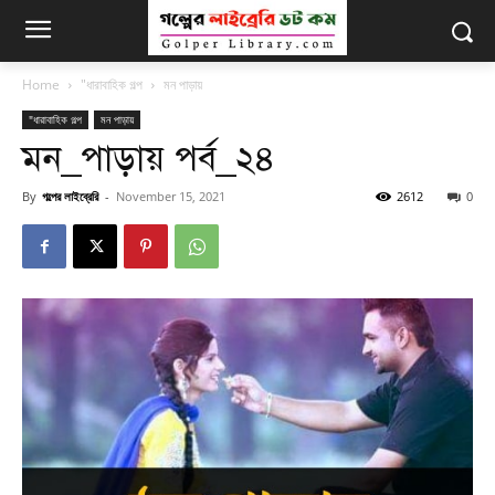
Home
"ধারাবাহিক গল্প
মন পাড়ায়
"ধারাবাহিক গল্প
মন পাড়ায়
মন_পাড়ায় পর্ব_২৪
By
গল্পের লাইব্রেরি
-
November 15, 2021
2612
0