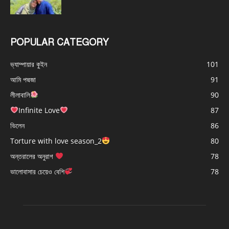
POPULAR CATEGORY
ভ্যাম্পায়ার কুইন
101
আমি পদ্মজা
91
লীলাবালি
90
Infinite Love
87
ভিলেন
86
Torture with love season_2
80
অন্তরালের অনুরাগ
78
ভালোবাসার চেয়েও বেশি
78