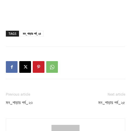
TAGS
মন_পাড়ায় পর্ব_২৪
Previous article
Next article
মন_পাড়ায় পর্ব_২৩
মন_পাড়ায় পর্ব_২৫