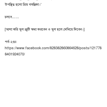
উপস্থিত হলো প্রিয় বসন্তিকা।’
চলবে……
[আশা করি ভুল ক্রুটি ক্ষমা করবেন ও ভুল হলে দেখিয়ে দিবেন।]
পর্ব-২৩ঃ
https://www.facebook.com/828382860864628/posts/121778
8401924070/