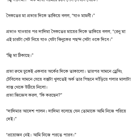
সৈকতের মা প্রভার দিকে তাকিয়ে বলল, “যাও মামনী।”
প্রভাও যাওয়ার পর দাদিমা সৈকতের মায়ের দিকে তাকিয়ে বলল, “রেনু মা
এই চারটা সেট নিয়ে যাও যেটা ঝিনুকের পছন্দ সেটা ওকে দিবে।”
“জ্বি মা ঠিকাছে।”
প্রভা রুমে ঢুকেই একবার অর্কের দিকে তাকালো। তারপর সামনে ড্রেসিং
টেবিলের সামনে যেয়ে বক্সটা খুলতেই অর্ক তার পিছনে দাঁড়িয়ে গলার মালাটা
বাক্স থেকে উঠিয়ে নিলো।
প্রভা জিজ্ঞেস করল, “কি করছেন?”
“দাদিমার আদেশ পালন। দাদিমা বলেছে যেন তোমাকে আমি নিজে পরিয়ে
দেই।”
“প্রয়োজন নেই। আমি নিজে পরতে পারব।”