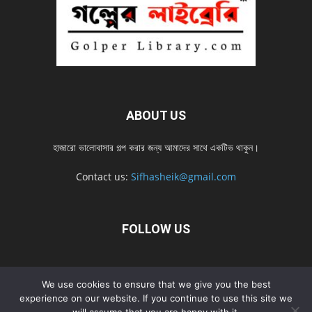
ABOUT US
হাজারো ভালোবাসার গল্প করার জন্য আমাদের সাথে একটিভ থাকুন।
Contact us:
Sifhasheik@gmail.com
FOLLOW US
Home
Contact us
Privacy Policy
শ্রেনী
শ্রেনী – mobile
We use cookies to ensure that we give you the best
Home – mobile
নতুন সব গল্প
নতুন সব গল্প – mobile
নতুন সব গল্প 2022
experience on our website. If you continue to use this site we