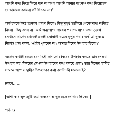
আপনি কথা দিয়ে ফিরে যান না অথচ আপনি আমার মা’কেও কথা দিয়েছেন
যে আমাকে কখনো কষ্ট দিবেন না।”
অর্ক চমকে উঠে তাকাল প্রভার দিকে। কিছু মুহূর্ত তাকিয়ে থেকে মাথা নামিয়ে
নিলো। কিছু বলল না। অর্ক অন্যপায়ে পায়েল পরাতে যাবে তখন দেখে
সেখানে আগের থেকেই একটা সোনালী রঙের নুপুর পরা। অর্ক তা খুলতে
নিলেই প্রভা বলল, “এইটা খুলবেন না। আমার বিয়ের উপহার ছিলো।”
অর্কের কথাটা কেমন যেন বিশ্রী লাগলো। বিয়ের উপহার বলতে তার দেওয়া
উপহার নয়, বিনয়ের দেওয়া উপহারের কথা বলছে প্রভা। তার নিজের স্বামীর
সামনে আগের স্বামীর উপহারের কথা বলাটা কী মানানসই?
চলবে……
[আশা করি ভুল ক্রুটি ক্ষমা করবেন ও ভুল হলে দেখিয়ে দিবেন।]
পর্ব-৭ঃ