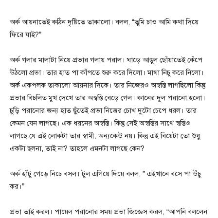
অর্ক আয়নাতেই কঠিন দৃষ্টিতে তাকালো। বলল, “তুমি চাও আমি কথা দিয়ে
ফিরে যাই?”
অর্ক গলার মালাটা নিয়ে প্রভার গলায় পরাল। ঘাড়ে আঙুল ছোঁয়াতেই কেঁপে
উঠলো প্রভা। তার হাত পা কাঁপতে শুরু করে দিলো। মাথা নিচু করে নিলো।
অর্ক একপলক তাকালো আয়নার দিকে। তার নিজেরও অস্বস্তি লাগছিলো কিন্তু
প্রভার বিচলিত মুখ দেখে তার অস্বস্তি বেড়ে গেল। কানের দুল পরানো হলো।
চুড়ি পরানোর জন্য হাত ছুঁতেই প্রভা নিজের চোখ দুটো চেপে ধরল। তার
কেমন যেন লাগছে। এক ধরনের অস্বস্তি। কিন্তু সেই অস্বস্তির সাথে স্বস্তিও
লাগছে যে এই লোকটা তার স্বামী, অন্যকেউ নয়। কিন্তু এই বিয়েটা তো শুধু
একটা ছলনা, তাই না? তাহলে এমনটা লাগছে কেন?
অর্ক হাঁটু গেড়ে নিচে বসল। টুল এগিয়ে দিয়ে বলল, ” এইখানে বসে পা উঁচু
কর।”
প্রভা তাই করল। পায়েল পরানোর সময় প্রভা জিজ্ঞেস করল, “আপনি বললেন