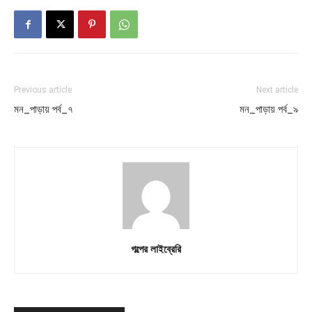
Previous article
Next article
মন_পাড়ায় পর্ব_৭
মন_পাড়ায় পর্ব_৯
গল্পের লাইব্রেরি