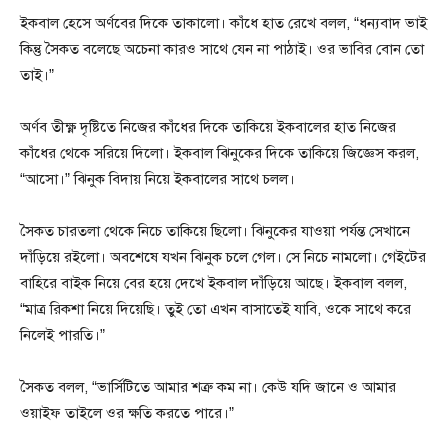
ইকবাল হেসে অর্ণবের দিকে তাকালো। কাঁধে হাত রেখে বলল, “ধন্যবাদ ভাই
কিন্তু সৈকত বলেছে অচেনা কারও সাথে যেন না পাঠাই। ওর ভাবির বোন তো
তাই।”
অর্ণব তীক্ষ্ণ দৃষ্টিতে নিজের কাঁধের দিকে তাকিয়ে ইকবালের হাত নিজের
কাঁধের থেকে সরিয়ে দিলো। ইকবাল ঝিনুকের দিকে তাকিয়ে জিজ্ঞেস করল,
“আসো।” ঝিনুক বিদায় নিয়ে ইকবালের সাথে চলল।
সৈকত চারতলা থেকে নিচে তাকিয়ে ছিলো। ঝিনুকের যাওয়া পর্যন্ত সেখানে
দাঁড়িয়ে রইলো। অবশেষে যখন ঝিনুক চলে গেল। সে নিচে নামলো। গেইটের
বাহিরে বাইক নিয়ে বের হয়ে দেখে ইকবাল দাঁড়িয়ে আছে। ইকবাল বলল,
“মাত্র রিকশা নিয়ে দিয়েছি। তুই তো এখন বাসাতেই যাবি, ওকে সাথে করে
নিলেই পারতি।”
সৈকত বলল, “ভার্সিটিতে আমার শত্রু কম না। কেউ যদি জানে ও আমার
ওয়াইফ তাইলে ওর ক্ষতি করতে পারে।”