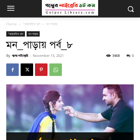
Home
"ধারাবাহিক গল্প
মন পাড়ায়
"ধারাবাহিক গল্প
মন পাড়ায়
মন_পাড়ায় পর্ব_৮
By
গল্পের লাইব্রেরি
-
November 15, 2021
3468
0