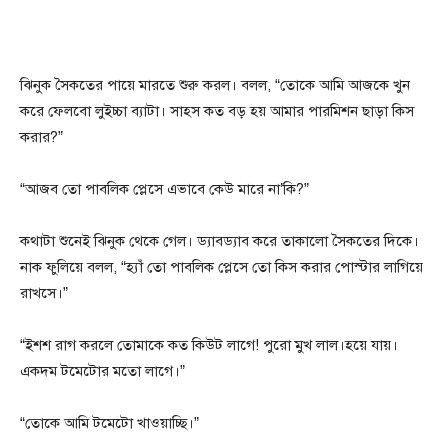
ঝিনুক সৈকতের পায়ে মারতে শুরু করল। বলল, “তোকে আমি আজকে খুন
করে ফেলবো লুইচ্চা ব্যাটা। সাহস কত বড় হয় আমার পারমিশন ছাড়া কিস
করার?”
“আজব তো পাবলিক প্লেসে এভাবে কেউ মারে না’কি?”
কথাটা শুনেই ঝিনুক থেকে গেল। ড্যাবড্যাব করে তাকালো সৈকতের দিকে।
নাক ফুলিয়ে বলল, “হ্যাঁ তো পাবলিক প্লেসে তো কিস করার পোস্টার লাগিয়ে
রাখসে।”
“ইশশ রাগ করলে তোমাকে কত কিউট লাগে! পুরো মুখ লাল।হয়ে যায়।
একদম টমেটোর মতো লাগে।”
“তোকে আমি টমেটো খাওয়াচ্ছি।”