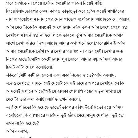
পরে দেখতে না পেয়ে।সেদিন মেয়েটার ভাবনা নিয়েই বাড়ি
ফিরেছিলাম,তারপর ভেজা কাপড় তাড়াহুড়া করে চেন্জ করেই মাগরিবের
নামাজ পড়েছিলাম।নামাজের মোনাজাতেও বলেছিলাম আল্লাহকে যে, আল্লাহ
আমি মেয়েটাকে কি বাস্তবেই দেখেছিলাম নাকি তখন আমি জেগে জেগে স্বপ্ন
দেখছিলাম।যদি স্বপ্ন না হয়ে থাকে তাহলে তুমি আবার মেয়েটাকে আমার
সাথে দেখা করিয়ে দিও।আল্লাহ আমার কথা শুনেছিলো,পরেরদিন ই আমি
আবার মেয়েটাকে দেখি।আর দেখার পর স্বপ্ন না বাস্তব সেটা দেখার জন্য
নিজের হাতে চিমটিও কেটেছিলাম খুব জোরে।আমার বন্ধু আসিফ আমার
চিমটি কাঁটা দেখে বলেছিলো,
-কিরে চিমটি কাটছিস কেনো একা একা নিজের হাতে?আমি বললাম,
-দোস্ত দেখতো সামনে যেই মেয়েটাকে ওই ছাদের ওপরে দেখছিস সে কি
আসলেই ওখানে আছে?ওই যে হালকা গোলাপি রঙের ওড়না মাথায় যে
মেয়েটা তার কথা বলছি।আসিফ তখন বললো,
-হ্যাঁ দেখছিতো কি হয়েছে তাতে?তারপর হঠাৎ উত্তেজিতো হয়ে আসিফ
বলেছিলো,কি ব্যাপাররে ফারদিন,তুই হঠাৎ মেয়ে মানুষ দেখছিস।তুই তো
এমন না,কি হয়েছে?
আমি বললাম,