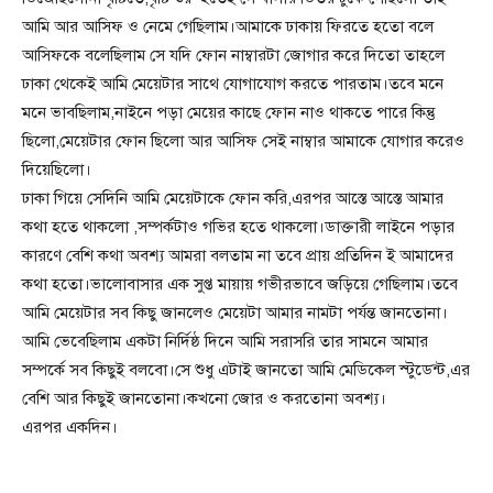
আমি আর আসিফ ও নেমে গেছিলাম।আমাকে ঢাকায় ফিরতে হতো বলে
আসিফকে বলেছিলাম সে যদি ফোন নাম্বারটা জোগার করে দিতো তাহলে
ঢাকা থেকেই আমি মেয়েটার সাথে যোগাযোগ করতে পারতাম।তবে মনে
মনে ভাবছিলাম,নাইনে পড়া মেয়ের কাছে ফোন নাও থাকতে পারে কিন্তু
ছিলো,মেয়েটার ফোন ছিলো আর আসিফ সেই নাম্বার আমাকে যোগার করেও
দিয়েছিলো।
ঢাকা গিয়ে সেদিনি আমি মেয়েটাকে ফোন করি,এরপর আস্তে আস্তে আমার
কথা হতে থাকলো ,সম্পর্কটাও গভির হতে থাকলো।ডাক্তারী লাইনে পড়ার
কারণে বেশি কথা অবশ্য আমরা বলতাম না তবে প্রায় প্রতিদিন ই আমাদের
কথা হতো।ভালোবাসার এক সুপ্ত মায়ায় গভীরভাবে জড়িয়ে গেছিলাম।তবে
আমি মেয়েটার সব কিছু জানলেও মেয়েটা আমার নামটা পর্যন্ত জানতোনা।
আমি ভেবেছিলাম একটা নির্দিষ্ঠ দিনে আমি সরাসরি তার সামনে আমার
সম্পর্কে সব কিছুই বলবো।সে শুধু এটাই জানতো আমি মেডিকেল স্টুডেন্ট,এর
বেশি আর কিছুই জানতোনা।কখনো জোর ও করতোনা অবশ্য।
এরপর একদিন।