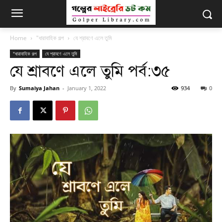
Home
"ধারাবাহিক গল্প
যে শ্রাবণে এলে তুমি
"ধারাবাহিক গল্প
যে শ্রাবণে এলে তুমি
যে শ্রাবণে এলে তুমি পর্ব:৩৫
By
Sumaiya Jahan
-
January 1, 2022
934
0