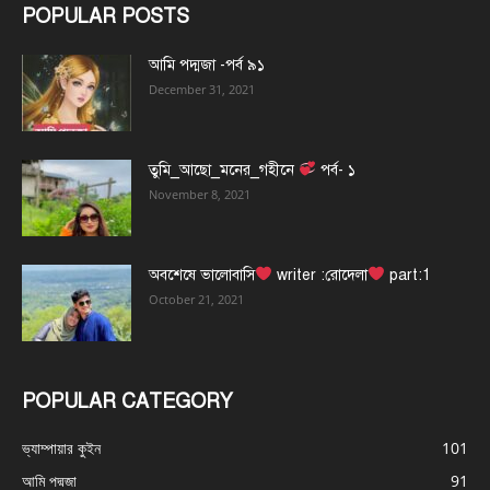
POPULAR POSTS
আমি পদ্মজা -পর্ব ৯১
December 31, 2021
তুমি_আছো_মনের_গহীনে
পর্ব- ১
November 8, 2021
অবশেষে ভালোবাসি
writer :রোদেলা
part:1
October 21, 2021
POPULAR CATEGORY
ভ্যাম্পায়ার কুইন
101
আমি পদ্মজা
91