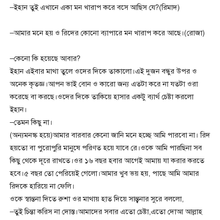
–ইহান তুই এখানে একা মন খারাপ করে বসে আছিস যে?(রিমাদ)
–আমার মনে হয় ও রিদের কোনো ব্যাপারে মন খারাপ করে আছে।(রোজা)
–কেনো কি হয়েছে আবার?
ইহান এইবার মাথা তুলে ওদের দিকে তাকালো।এই দুজন বন্ধুর উপর ও
অনেক কৃতজ্ঞ।আপন ভাই বোন ও কারো জন্য এতটা করে না যতটা ওরা
করেছে বা করছে।ওদের দিকে তাকিয়ে হাসার একটু ব্যার্থ চেষ্টা করলো
ইহান।
–তেমন কিছু না।
(অন্যমনস্ক হয়ে)আমার বারবার কেনো জানি মনে হচ্ছে আমি পারবো না। রিদ
হয়তো বা পুরোপুরি মানুষে পরিণত হয়ে যাবে রে।ওকে আমি পারছিনা সব
কিছু থেকে দূরে রাখতে।ওর ১৬ বছর হবার আগেই আমায় যা করার করতে
হবে।৫ বছর তো পেরিয়েই গেলো।আমার খুব ভয় হয়, পাছে আমি আমার
রিদকে হারিয়ে না ফেলি।
ওকে স্বান্তনা দিতে রুশা ওর মাথায় হাত দিয়ে সান্ত্বনার সুরে বললো,
–তুই চিন্তা করিস না দোস্ত।আমাদের সবার এতো চেষ্টা,এতো দোআ আল্লাহ