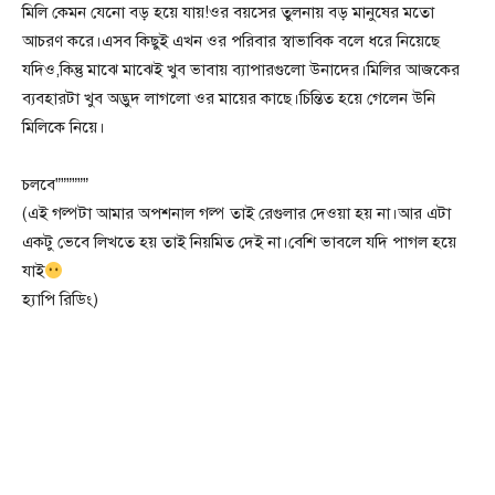
মিলি কেমন যেনো বড় হয়ে যায়!ওর বয়সের তুলনায় বড় মানুষের মতো
আচরণ করে।এসব কিছুই এখন ওর পরিবার স্বাভাবিক বলে ধরে নিয়েছে
যদিও,কিন্তু মাঝে মাঝেই খুব ভাবায় ব্যাপারগুলো উনাদের।মিলির আজকের
ব্যবহারটা খুব অদ্ভুদ লাগলো ওর মায়ের কাছে।চিন্তিত হয়ে গেলেন উনি
মিলিকে নিয়ে।
চলবে””””””
(এই গল্পটা আমার অপশনাল গল্প তাই রেগুলার দেওয়া হয় না।আর এটা
একটু ভেবে লিখতে হয় তাই নিয়মিত দেই না।বেশি ভাবলে যদি পাগল হয়ে
যাই
হ্যাপি রিডিং)