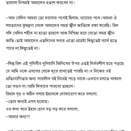
তায়ালা নিশ্চয়ই আমাদের হতাশ করবেন না।
–আর সেদিন আমরা তো ভালোর পথেই ছিলাম, ন্যায়ের পথে।আমরা ঐ
শয়তানের কুমন্ত্রণা থেকে আমাদের সমগ্র জ্বীন জাতিকে রক্ষা করেছি। রিদ
যদি সেদিন শহীদ না হতো তাহলে আজ নিশ্চিহ্ন হয়ে যেতো সমগ্র জ্বীন
জাতি।তাই আমাদের এতদিনের সবার এতো প্রচেষ্টা কিছুতেই ব্যার্থ হতে
পারে না,কিছুতেই না।
–কিন্তু রিদ এই পৃথিবীর দুনিয়াবি জিনিসের উপর এতই নির্ভরশীল হয়ে পড়ছে
যে আমি ওকে এসবের থেকে দূরে রাখতেই পারছি না।ও নিজের ওই
প্রতিযোগিতার জন্য সারাদিন বই নিয়েই পড়ে থাকে।এভাবে চলতে থাকলে
তো সম্ভব না।আমি কিভাবে পারবো তাহলে।
রিমাদ দৃঢ় ও কঠিন গলায় ইহানকে দোষারোপ করে বললো,
–তোর জন্যই এসব হয়েছে।
ওর কথা শুনে ইহান চোখ বড় বড় করে বললো,
–আমার জন্য!!!