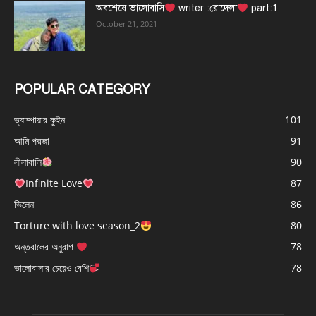
অবশেষে ভালোবাসি
writer :রোদেলা
part:1
October 21, 2021
POPULAR CATEGORY
ভ্যাম্পায়ার কুইন
101
আমি পদ্মজা
91
লীলাবালি
90
Infinite Love
87
ভিলেন
86
Torture with love season_2
80
অন্তরালের অনুরাগ
78
ভালোবাসার চেয়েও বেশি
78