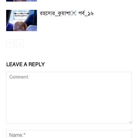
রহস্যের_কুয়াশা
পর্ব_১৬
LEAVE A REPLY