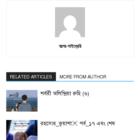
গল্পের লাইব্রেরি
RELATED ARTICLES
MORE FROM AUTHOR
শর্বরী অলিন্দ্রিয়া রুহি (৬)
রহস্যের_কুয়াশা
পর্ব_১৭ এবং শেষ