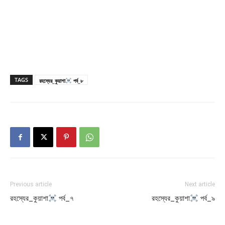
TAGS
রহস্যের_কুয়াশা
পর্ব_৮
Previous article
Next article
রহস্যের_কুয়াশা
পর্ব_৭
রহস্যের_কুয়াশা
পর্ব_৯