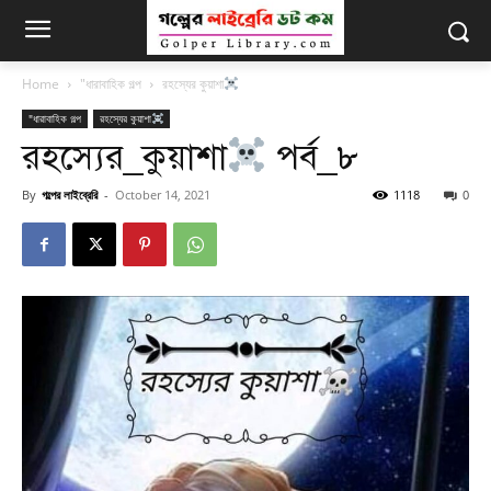
Home
"ধারাবাহিক গল্প
রহস্যের কুয়াশা
"ধারাবাহিক গল্প
রহস্যের কুয়াশা
রহস্যের_কুয়াশা
পর্ব_৮
By
গল্পের লাইব্রেরি
-
October 14, 2021
1118
0