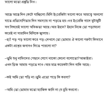
ভালো মতো প্রস্তুতি নিও।
আস্তে আস্তে দিন কেটে যাচ্ছিলো।মিলি ইংরেজিটা ভালো করে আয়ত্বে আনলো
যাতে প্রতিযোগিতার দিন সমস্যায় না পড়তে হয়।ওর ইংরেজি বাদে মুটামুটি
সব বিষয়েই ভালো অভিজ্ঞতা আছে।আর ইহান? ইহান নিজে তো পড়াশুনো
করেই না সারাদিন মিলিকে জ্বালায়।
–হ্যাঁ পড় পড় ভালো করে পড়।দেখলে তো তোমার ঐ কালো গরুটা কিভাবে
একটা প্রশ্নের জবাবও দিতে পারলো না?
–তুমি শুধু নাফিদের পেছনে লেগে থাকো কেনো বলোতো?আজাইরা।
এখন প্লিজ আমায় পড়তে দাও।আর মাত্র কয়েকটা দিন বাকি আছে।
–কই আমি তো পড়ি না।তুমি এতো পড়ে কি করবা?
–আমি তো তোমার মতো ম্যাজিক জানি না যে চুরি করবো।