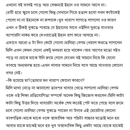
এখনো বই ভালই পড়ে আর সেজন্যই ইহান ওর সামনে আসে না।
রেডী হয়ে স্কুলে চলে গেলো কিন্তু সেখানে গিয়ে হতাশ হলো যখন কাউকেই
পেলো না,না ইহানকে না রুশাকে।খুব খারাপ লাগতে লাগলো ওর কারণ
এখন ও ঠিকই বুঝতে পারছে যে ইহানের সাথে ওইদিন ঘুরতে যাওয়ার
ব্যাপারটা নাকচ করে দেওয়াতেই ইহান রাগ করে আসছে না।
এভাবে আরো ৪ টা দিন কেটে গেলো।মালিহা বেগম খেয়াল করতে লাগলেন
মিলি এখন কেমন যেনো একটু মনমরা হয়ে থাকেন।আর আগের মতো বইও
পড়ে না।মাঝে মাঝে উনি রুমে গেলে দেখেন বই সামনে নিয়ে কি যেনো
ভাবছে অন্যমনস্ক হয়ে।এখন খাবার সামনে নিয়ে বসে আছে খাওয়ার কোনো
খবর নেই।
–কি হয়েছে মা?তোমার মন খারাপ কোনো কারণে?
মিলি মাথা নেড়ে না জানালো তারপর খাবার খেতে লাগলো।মালিহা বেগম
ওকে ওই শিক্ষা প্রতিযোগিতা সম্পর্কে অনেক কিছু জিজ্ঞেস করলেন।মিলি কাটা
কাটা কিছু উত্তর দিয়ে খাবারটা অর্ধেক শেষ করেই পেট ভরে গেছে বলে রুমে
চলে গেলো।মালিহা বেগম বুঝতে পারেন না উনার এই মেয়েটার কোনো
ভাবগতিক।মাঝে মাঝে ওকে স্বাভাবিক আর পাঁচটা বাচ্চার মতোই মনে হয়
আবার মাঝে মাঝেই মনে হয় খুব অস্বাভাবিক কিছু একটা আছে।মাঝে মাঝেই