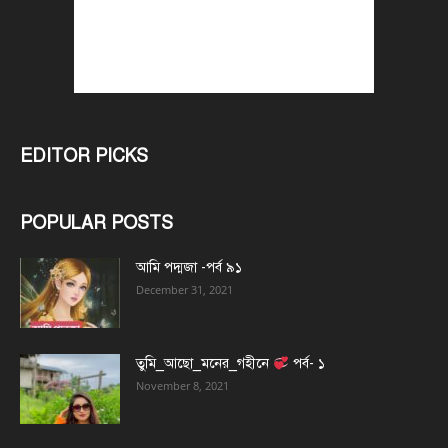
EDITOR PICKS
POPULAR POSTS
আমি পদ্মজা -পর্ব ৯১
December 31, 2021
তুমি_আছো_মনের_গহীনে
পর্ব- ১
November 8, 2021