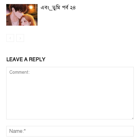
এবং_তুমি পর্ব ২৪
LEAVE A REPLY