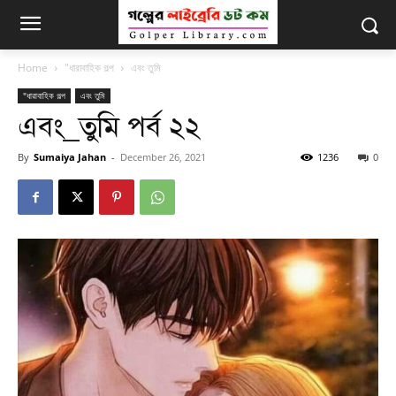
Home
"ধারাবাহিক গল্প
এবং তুমি
"ধারাবাহিক গল্প
এবং তুমি
এবং_তুমি পর্ব ২২
By
Sumaiya Jahan
-
December 26, 2021
1236
0