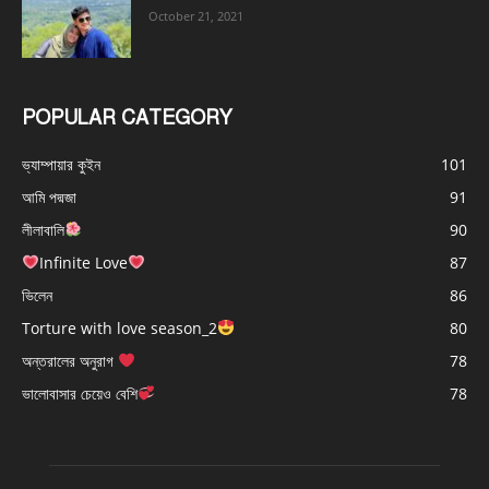
October 21, 2021
POPULAR CATEGORY
ভ্যাম্পায়ার কুইন
101
আমি পদ্মজা
91
লীলাবালি
90
Infinite Love
87
ভিলেন
86
Torture with love season_2
80
অন্তরালের অনুরাগ
78
ভালোবাসার চেয়েও বেশি
78