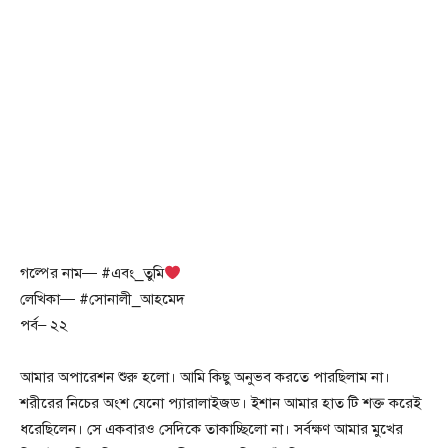
গল্পের নাম— #এবং_তুমি
লেখিকা— #সোনালী_আহমেদ
পর্ব– ২২
আমার অপারেশন শুরু হলো। আমি কিছু অনুভব করতে পারছিলাম না।
শরীরের নিচের অংশ যেনো প্যারালাইজড। ইশান আমার হাত টি শক্ত করেই
ধরেছিলেন। সে একবারও সেদিকে তাকাচ্ছিলো না। সর্বক্ষণ আমার মুখের