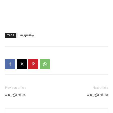
TAGS
এবং_তুমি পর্ব ২২
Previous article
Next article
এবং_তুমি পর্ব ২১
এবং_তুমি পর্ব ২৩