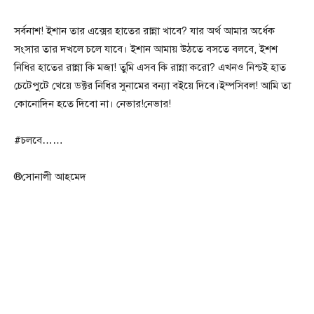
সর্বনাশ! ইশান তার এক্সের হাতের রান্না খাবে? যার অর্থ আমার অর্ধেক
সংসার তার দখলে চলে যাবে। ইশান আমায় উঠতে বসতে বলবে, ইশশ
নিধির হাতের রান্না কি মজা! তুমি এসব কি রান্না করো? এখনও নিশ্চই হাত
চেটেপুটে খেয়ে ডক্টর নিধির সুনামের বন্যা বইয়ে দিবে।ইম্পসিবল! আমি তা
কোনোদিন হতে দিবো না। নেভার!নেভার!
#চলবে……
®সোনালী আহমেদ