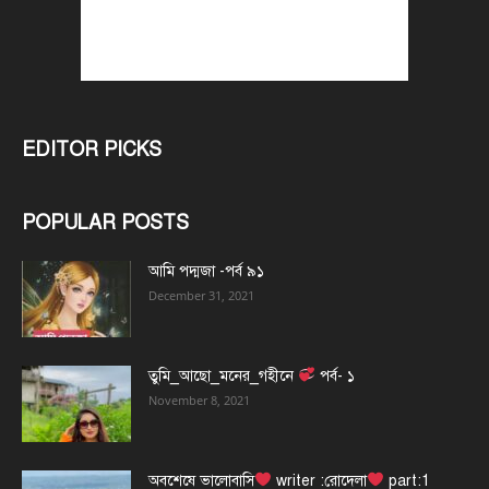
EDITOR PICKS
POPULAR POSTS
আমি পদ্মজা -পর্ব ৯১
December 31, 2021
তুমি_আছো_মনের_গহীনে
পর্ব- ১
November 8, 2021
অবশেষে ভালোবাসি
writer :রোদেলা
part:1