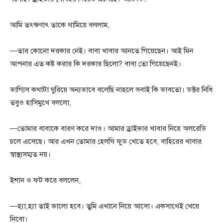
আমি তৎক্ষণাৎ তাকে থামিয়ে বললাম,
—তার কোনো দরকার নেই। বাবা খাবার আনতে গিয়েছেন। আই মিন
আপনার এত কষ্ট করার কি দরকার ছিলো? বাবা তো গিয়েছেনই।
ভাগ্যিস কথাটা ঘুরিয়ে অন্যভাবে বলেছি নাহলে সবাই কি ভাবতো। ডক্টর নিধি
তবুও হাসিমুখে বললো,
—তোমার বাবাকে বারণ করে দাও। আমার ড্রাইভার খাবার নিয়ে অলরেডি
চলে এসেছে। আর এখন তোমার হেলথি ফুড খেতে হবে, বাহিরের খাবার
স্বাস্থ্যসম্মত নয়।
ইশান ও ফট করে বললেন,
—হ্যা,হ্যা তাই ভালো হবে। তুমি এখানে নিয়ে আসো। একসাথেই খেয়ে
নিবো।