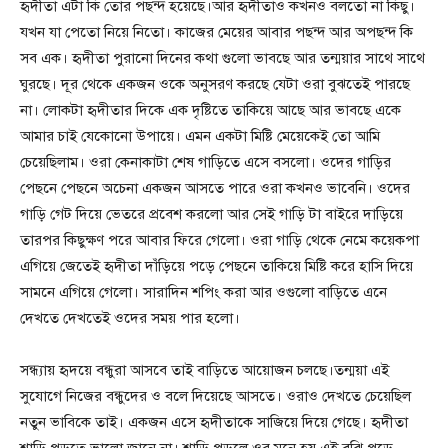
হৃদীতা এটা কি তোর পছন্দ হয়েছে।আর হৃদীতাও কখনও বলতো না কিছু।
যখন যা পেতো নিয়ে নিতো। কাজের মেয়ের আবার পছন্দ আর অপছন্দ কি
সব এক। হৃদীতা পুরানো দিনের কথা গুলো ভাবছে আর তন্ময়ার সাথে সাথে
ঘুরছে। দূর থেকে একজন ওকে অনুসরণ করছে যেটা ওরা বুঝতেই পারছে
না। লোকটা হৃদীতার দিকে এক দৃষ্টিতে তাকিয়ে আছে আর ভাবছে একে
আমার চাই যেকোনো উপায়ে। এমন একটা মিষ্টি মেয়েকেই তো আমি
চেয়েছিলাম। ওরা কেনাকাটা শেষ গাড়িতে এসে বসলো। ওদের গাড়ির
পেছনে পেছনে অচেনা একজন আসতে পারে ওরা কখনও ভাবেনি। ওদের
গাড়ি গেট দিয়ে ভেতরে প্রবেশ করলো আর সেই গাড়ি টা বাইরে দাড়িয়ে
তারপর কিছুক্ষণ পরে আবার ফিরে গেলো। ওরা গাড়ি থেকে নেমে কয়েকপা
এগিয়ে জেতেই হৃদীতা দাঁড়িয়ে পড়ে পেছনে তাকিয়ে মিষ্টি করে হাসি দিয়ে
সামনে এগিয়ে গেলো। সারাদিন শপিং করা আর ওগুলো বাড়িতে এনে
দেখতে দেখতেই ওদের সময় পার হলো।
সন্ধ্যায় হৃদয়ে বন্ধুরা আসবে তাই বাড়িতে আয়োজন চলছে।তন্ময়া এই
সুযোগে নিজের বন্ধুদের ও বলে দিয়েছে আসতে। ওরাও দেখতে চেয়েছিল
নতুন ভাবিকে তাই। একজন এসে হৃদীতাকে সাজিয়ে দিয়ে গেছে। হৃদীতা
শাড়ি পড়তে ভালো জানে না। শাড়ি পড়লে ওর মনে হয় এই বুঝি পড়ে