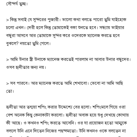
সৌন্দর্য তুচ্ছ।
> কিন্তু সবাই যে সুন্দরের পুজারী। ভালো কথা বলতে পারো তুমি যাইহোক
চলো এখন। দেরী হলে কিন্তু তোমাকেই বকা শুনতে হবে। সন্ধ্যায় ভাইয়ার
বন্ধুরা আসবে আর তোমাকে সুন্দর করে ওদেরকে ম্যানেজ করতে হবে
বুঝলে? নয়তো তুমি গেলে।
> আমি উনার স্ত্রী উনাকে ম্যানেজ করতেই পারলাম না আবার উনার বন্ধুদের।
ওসব হৃদীতার জন্য নয়।
> সব পারবে। আর ম্যানেজ করতে আমি শেখাবো। ভেবো না আমি আছি
তো।
হৃদীতা আর তন্ময়া শপিং করার উদ্দেশ্যে বের হলো। শপিংমলে গিয়ে ওরা
বেশ অনেক কিছু কেনাকাটা করলো। হৃদীতা অবাক হয়ে শুধু দেখছে কোথায়
কী আছে। ও কখনও শপিং করতে আসেনি। ওর যা প্রয়োজন হতো আম্মুকে
বললে উনি এনে দিতেন নিজের পছন্দমতো। উনি কখনও ওকে বলতেন না