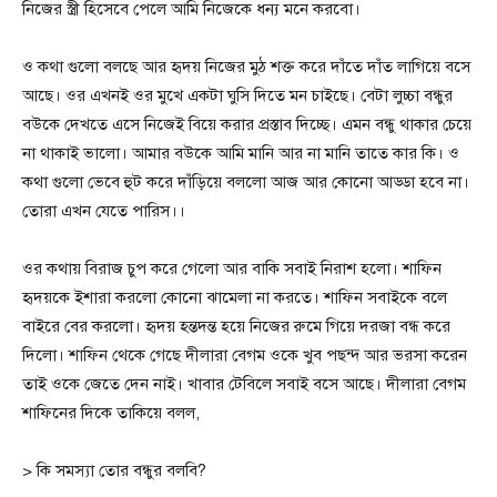
নিজের স্ত্রী হিসেবে পেলে আমি নিজেকে ধন্য মনে করবো।
ও কথা গুলো বলছে আর হৃদয় নিজের মুঠ শক্ত করে দাঁতে দাঁত লাগিয়ে বসে
আছে। ওর এখনই ওর মুখে একটা ঘুসি দিতে মন চাইছে। বেটা লুচ্চা বন্ধুর
বউকে দেখতে এসে নিজেই বিয়ে করার প্রস্তাব দিচ্ছে। এমন বন্ধু থাকার চেয়ে
না থাকাই ভালো। আমার বউকে আমি মানি আর না মানি তাতে কার কি। ও
কথা গুলো ভেবে হুট করে দাঁড়িয়ে বললো আজ আর কোনো আড্ডা হবে না।
তোরা এখন যেতে পারিস।।
ওর কথায় বিরাজ চুপ করে গেলো আর বাকি সবাই নিরাশ হলো। শাফিন
হৃদয়কে ইশারা করলো কোনো ঝামেলা না করতে। শাফিন সবাইকে বলে
বাইরে বের করলো। হৃদয় হন্তদন্ত হয়ে নিজের রুমে গিয়ে দরজা বন্ধ করে
দিলো। শাফিন থেকে গেছে দীলারা বেগম ওকে খুব পছন্দ আর ভরসা করেন
তাই ওকে জেতে দেন নাই। খাবার টেবিলে সবাই বসে আছে। দীলারা বেগম
শাফিনের দিকে তাকিয়ে বলল,
> কি সমস্যা তোর বন্ধুর বলবি?