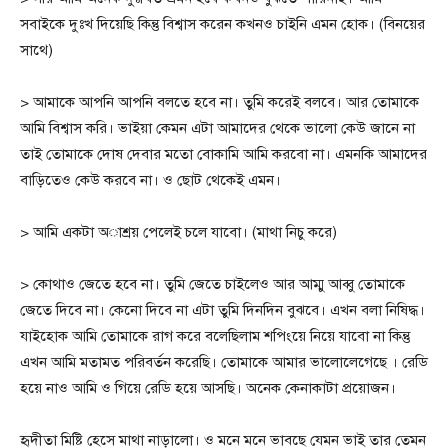
সবাইকে দুঃখ দিয়েছি কিন্তু বিশ্বাস করেন কখনও চাইনি এমন হোক। (বিনয়ের
সাথে)
> আমাকে আপনি আপনি বলতে হবে না। তুমি করেই বলবে। আর তোমাকে
আমি বিশ্বাস করি। ভাইয়া কেমন এটা আমাদের থেকে ভালো কেউ জানে না
তাই তোমাকে দোষ দেবার মতো বোকামি আমি করবো না। এমনকি আমাদের
বাড়িতেও কেউ করবে না। ও ছোট থেকেই এমন।
> আমি একটা অাশ্রয় পেলেই চলে যাবো। (মাথা নিচু করে)
> কোথাও জেতে হবে না। তুমি জেতে চাইলেও আর আম্মু আব্বু তোমাকে
জেতে দিবে না। কেনো দিবে না এটা তুমি দিনদিন বুঝবে। এখন বলা নিষিদ্ধ।
যাইহোক আমি তোমাকে রাগ করে বলেছিলাম শপিংয়ে নিয়ে যাবো না কিন্তু
এখন আমি মতামত পরিবর্তন করেছি। তোমাকে আমার ভালোলেগেছে । রেডি
হয়ে নাও আমি ও গিয়ে রেডি হয়ে আসছি। অনেক কেনাকাটা প্রয়োজন।
হৃদীতা মিষ্টি হেসে মাথা নাড়ালো। ও মনে মনে ভাবছে যেমন ভাই তার তেমন