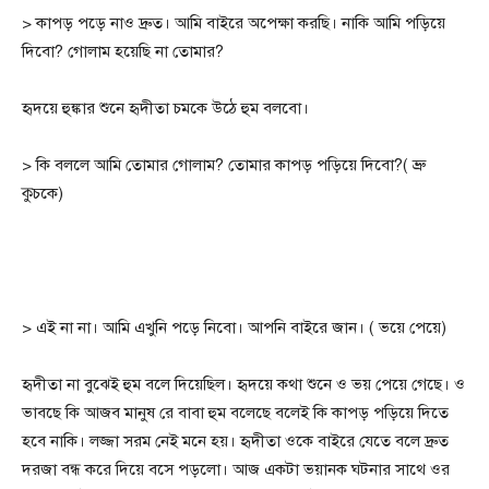
> কাপড় পড়ে নাও দ্রুত। আমি বাইরে অপেক্ষা করছি। নাকি আমি পড়িয়ে
দিবো? গোলাম হয়েছি না তোমার?
হৃদয়ে হুঙ্কার শুনে হৃদীতা চমকে উঠে হুম বলবো।
> কি বললে আমি তোমার গোলাম? তোমার কাপড় পড়িয়ে দিবো?( ভ্রু
কুচকে)
> এই না না। আমি এখুনি পড়ে নিবো। আপনি বাইরে জান। ( ভয়ে পেয়ে)
হৃদীতা না বুঝেই হুম বলে দিয়েছিল। হৃদয়ে কথা শুনে ও ভয় পেয়ে গেছে। ও
ভাবছে কি আজব মানুষ রে বাবা হুম বলেছে বলেই কি কাপড় পড়িয়ে দিতে
হবে নাকি। লজ্জা সরম নেই মনে হয়। হৃদীতা ওকে বাইরে যেতে বলে দ্রুত
দরজা বন্ধ করে দিয়ে বসে পড়লো। আজ একটা ভয়ানক ঘটনার সাথে ওর