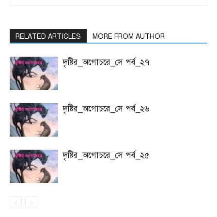
RELATED ARTICLES
MORE FROM AUTHOR
দৃষ্টির_অগোচরে_সে পর্ব_২৭
দৃষ্টির_অগোচরে_সে পর্ব_২৬
দৃষ্টির_অগোচরে_সে পর্ব_২৫