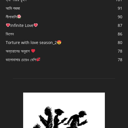
আমি পদ্মজা
91
লীলাবালি
90
Infinite Love
87
ভিলেন
86
Torture with love season_2
80
অন্তরালের অনুরাগ
78
ভালোবাসার চেয়েও বেশি
78