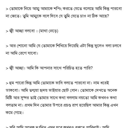
> তোমাকে নিয়ে আম্মু আমাকে শপিং করতে যেতে বলেছে আমি কিন্তু পারবো
না জেতে। তুমি আম্মুকে বলে দিবে যে তুমি যেতে চাও না ঠিক আছে?
> জ্বী আচ্ছা বলবো । (মাথা নেড়ে)
> আর শোনো আমি যে তোমাকে শিখিয়ে দিয়েছি এটা কিন্তু ভুলেও বলা চলবে
না আমি রেগে যাবো।
> জ্বী আচ্ছা। আমি কি আপনার সাথে পরিচিত হতে পারি?
> হুম পারো কিন্তু আমি তোমাকে ভাবি বলতে পারবো না। নাম ধরেই
ডাকবো। আমি তন্ময়া হৃদয় ভাইয়ার ছোট বোন। তোমাকে দেখতে অনেক
মিষ্টি আর সুন্দর তাই তোমার সাথে কথা বললাম নয়তো আমি কখনও কথা
বলতাম না। প্রথম দিন তোমার উপরে প্রচণ্ড রাগ হয়েছিল আমার কিন্তু এখন
কমে গেছে।
> সরি আমি অনেক দুঃখিত এমন হবে কখনও বুঝতে পারিনাই। আমি