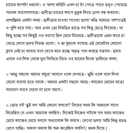
চায়ের কাপটা ধরলো। ও আশা করিনি এখন চা টা পেতে পারে তবুও পেয়েছে
অনেক ভালোলাগছে। হৃদীতা চায়ের কাপে চুমুক দিয়ে চোখ বন্ধ করলো।
প্রশান্তিময় একটা সময়। হৃদীতার চাওয়া পাওয়া গুলো অতি সামান্য অল্পতেই
ও খুশি হয়ে যায়। আর এখন তো নিয়তির হাতে সব কিছু ছেড়ে দিয়েছে। যা
কিছু হচ্ছে সব কিছুই ওর ভাগ্যে ছিল মেনে নিয়েছে। হৃদীতাকে এমন করে চা
খেতে দেখে হৃদয় বিরক্ত হলো। ও ভ্রু কুচকে ভাবছে এই মেয়েটার কোনো
ক্লাস নেই চা খাবার ভাব দেখে মনে হচ্ছে অমৃত পান করছে যতসব। হৃদয়
এবার ওর দিক থেকে মুখ ফিরিয়ে নিয়ে ওর মায়ের দিকে তাকিয়ে বলল,
> আম্মু সন্ধ্যায় আমার বন্ধুরা আসবে ওকে দেখতে। তুমি ওকে বলে দিবা
যেনো ভালো হয়ে থাকে। আমার একটা সম্মান আছে। কাজের মেয়ের মতো
সাধারণ ভাবে যেনো না চলে আসে।
> তোর বউ তুই বল আমি কেনো বলবো? বিয়ের সময় কি আমাকে সাথে
নিয়েছিস যে এখন আমাকে বলছিস। নিজেই নিজের বউকে সব সময় কাজের
মেয়ে কাজের মেয়ে বললে অন্যলোক কি বলবে। দেখো হৃদয় আমি কিন্তু প্রচণ্ড
রেগে যাচ্ছি। সকাল সকাল কি শুরু করেছিস বলবি?( ধমক দিয়ে )