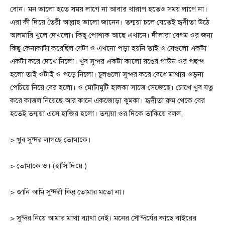
বোন। মন ভালো হতে সময় লাগে না আবার খারাপ হতেও সময় লাগে না।
এরা কী দিয়ে তৈরী আল্লাহ ভালো জানেন। তন্ময়া চলে যেতেই হৃদীতা উঠে
আলমারি খুলে দেখলো। কিছু পোশাক আছে এখানে। দীলারা বেগম ওর জন্য
কিছু কেনাকাটা করেছিল যেটা ও এখনো পড়া হয়নি তাই ও সেগুলো একটা
একটা করে দেখে নিলো। খুব সুন্দর একটা কালো রঙের গাউন ওর পছন্দ
হলো তাই ওটাই ও পড়ে নিলো। চুলগুলো সুন্দর করে বেধে মাথায় ওড়না
পেচিয়ে নিয়ে বের হলো। ও মোটামুটি হালকা সাজে সেজেছে। চোখে খুব যত্ন
করে কাজল নিয়েছে আর কানে একজোড়া ঝুমকা। হৃদীতা রুম থেকে বের
হতেই তন্ময়া এসে হাজির হলো। তন্ময়া ওর দিকে তাকিয়ে বলল,
> খুব সুন্দর লাগছে তোমাকে।
> তোমাকে ও। (হাসি দিয়ে )
> জানি আমি সুন্দরী কিন্তু তোমার মতো না।
> সুন্দর নিয়ে আমার মাথা ব্যাথা নেই। মনের সৌন্দর্যের কাছে বাইরের